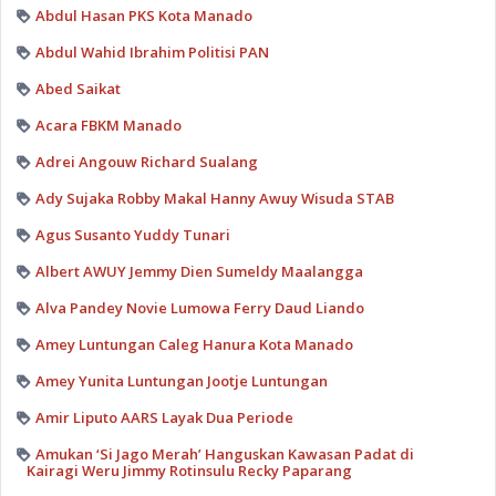
Abdul Hasan PKS Kota Manado
Abdul Wahid Ibrahim Politisi PAN
Abed Saikat
Acara FBKM Manado
Adrei Angouw Richard Sualang
Ady Sujaka Robby Makal Hanny Awuy Wisuda STAB
Agus Susanto Yuddy Tunari
Albert AWUY Jemmy Dien Sumeldy Maalangga
Alva Pandey Novie Lumowa Ferry Daud Liando
Amey Luntungan Caleg Hanura Kota Manado
Amey Yunita Luntungan Jootje Luntungan
Amir Liputo AARS Layak Dua Periode
Amukan ‘Si Jago Merah’ Hanguskan Kawasan Padat di
Kairagi Weru Jimmy Rotinsulu Recky Paparang