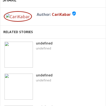
verified_user
Author:
CariKabar
RELATED STORIES
undefined
undefined
undefined
undefined