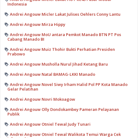
Indonesia
Andrei Angouw Micler Lakat Julises Oehlers Conny Lantu
Andrei Angouw Mirza Hippy
Andrei Angouw MoU antara Pemkot Manado BTN PT Pos
Cabang Manado BI
Andrei Angouw Muiz Thohir Bukti Perhatian Presiden
Prabowo
Andrei Angouw Musholla Nurul Jihad Ketang Baru
Andrei Angouw Natal BAMAG-LKKI Manado
Andrei Angouw Novel Siwy Irham Halid Pol PP Kota Manado
Gelar Pelatihan
Andrei Angouw Novri Mokoagow
Andrei Angouw Olly Dondokambey Pameran Pelayanan
Publik
Andrei Angouw Otniel Tewal Judy Tunari
Andrei Angouw Otniel Tewal Walikota Temui Warga Cek