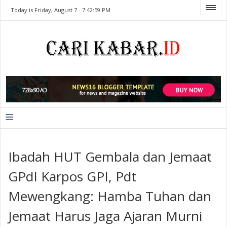
Today is Friday, August 7 -
7:42:59 PM
≡
Ibadah HUT Gembala dan Jemaat
GPdI Karpos GPI, Pdt
Mewengkang: Hamba Tuhan dan
Jemaat Harus Jaga Ajaran Murni