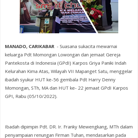
MANADO, CARIKABAR
- Suasana sukacita mewarnai
keluarga Pdt Momongan Lowongan dan jemaat Gereja
Pantekosta di Indonesia (GPdI) Karpos Griya Paniki Indah
Kelurahan Kima Atas, Wilayah VII Mapanget Satu, menggelar
ibadah syukur HUT ke-56 gembala Pdt Harry Denny
Momongan, STh, MA dan HUT ke- 22 jemaat GPdI Karpos
GPI, Rabu (05/10/2022).
Ibadah dipimpin Pdt. DR. Ir. Franky Mewengkang, MTh dalam
penyampaian renungan Firman Tuhan, mendasarkan pada