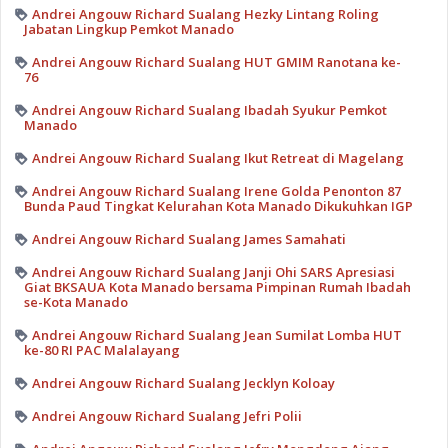
Andrei Angouw Richard Sualang Hezky Lintang Roling
Jabatan Lingkup Pemkot Manado
Andrei Angouw Richard Sualang HUT GMIM Ranotana ke-
76
Andrei Angouw Richard Sualang Ibadah Syukur Pemkot
Manado
Andrei Angouw Richard Sualang Ikut Retreat di Magelang
Andrei Angouw Richard Sualang Irene Golda Penonton 87
Bunda Paud Tingkat Kelurahan Kota Manado Dikukuhkan IGP
Andrei Angouw Richard Sualang James Samahati
Andrei Angouw Richard Sualang Janji Ohi SARS Apresiasi
Giat BKSAUA Kota Manado bersama Pimpinan Rumah Ibadah
se-Kota Manado
Andrei Angouw Richard Sualang Jean Sumilat Lomba HUT
ke-80 RI PAC Malalayang
Andrei Angouw Richard Sualang Jecklyn Koloay
Andrei Angouw Richard Sualang Jefri Polii