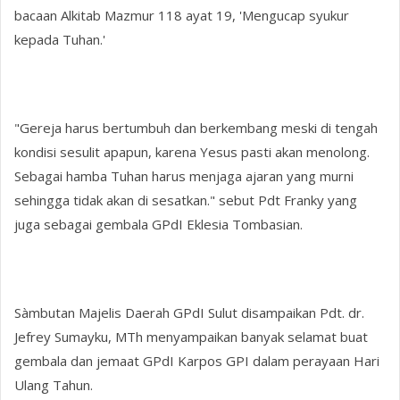
bacaan Alkitab Mazmur 118 ayat 19, 'Mengucap syukur
kepada Tuhan.'
"Gereja harus bertumbuh dan berkembang meski di tengah
kondisi sesulit apapun, karena Yesus pasti akan menolong.
Sebagai hamba Tuhan harus menjaga ajaran yang murni
sehingga tidak akan di sesatkan." sebut Pdt Franky yang
juga sebagai gembala GPdI Eklesia Tombasian.
Sàmbutan Majelis Daerah GPdI Sulut disampaikan Pdt. dr.
Jefrey Sumayku, MTh menyampaikan banyak selamat buat
gembala dan jemaat GPdI Karpos GPI dalam perayaan Hari
Ulang Tahun.