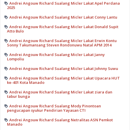
Andrei Angouw Richard Sualang Micler Lakat Apel Perdana
2025
Andrei Angouw Richard Sualang Micler Lakat Conny Lantu
Andrei Angouw Richard Sualang Micler Lakat Donald Supit
Atto Bulo
Andrei Angouw Richard Sualang Micler Lakat Erwin Kontu
Sonny Takumansang Steven Rondonuwu Natal APM 2014
Andrei Angouw Richard Sualang Micler Lakat Janny
Lompoliu
Andrei Angouw Richard Sualang Micler Lakat Johnny Suwu
Andrei Angouw Richard Sualang Micler Lakat Upacara HUT
ke-401 Kota Manado
Andrei Angouw Richard Sualang Micler Lakat ziara dan
tabur bunga
Andrei Angouw Richard Sualang Mody Pinontoan
pengucapan syukur Pendirian Yayasan CTI
Andrei Angouw Richard Sualang Netralitas ASN Pemkot
Manado