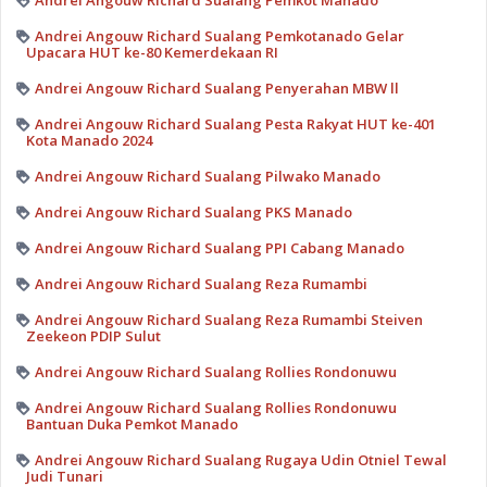
Andrei Angouw Richard Sualang Pemkot Manado
Andrei Angouw Richard Sualang Pemkotanado Gelar
Upacara HUT ke-80 Kemerdekaan RI
Andrei Angouw Richard Sualang Penyerahan MBW ll
Andrei Angouw Richard Sualang Pesta Rakyat HUT ke-401
Kota Manado 2024
Andrei Angouw Richard Sualang Pilwako Manado
Andrei Angouw Richard Sualang PKS Manado
Andrei Angouw Richard Sualang PPI Cabang Manado
Andrei Angouw Richard Sualang Reza Rumambi
Andrei Angouw Richard Sualang Reza Rumambi Steiven
Zeekeon PDIP Sulut
Andrei Angouw Richard Sualang Rollies Rondonuwu
Andrei Angouw Richard Sualang Rollies Rondonuwu
Bantuan Duka Pemkot Manado
Andrei Angouw Richard Sualang Rugaya Udin Otniel Tewal
Judi Tunari