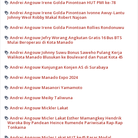
Andrei Angouw Irene Golda Pinontoan HUT PMI ke-78
Andrei Angouw Irene Golda Pinontoan Ivonne Awuy-Lantu
Johnny Weol Robby Makal Robert Najoan
Andrei Angouw Irene Golda Pinontoan Rollies Rondonuwu
Andrei Angouw Jefry Worang Angkutan Gratis 16 Bus BTS
Mulai Beroperasi di Kota Manado
Andrei Angouw Johnny Suwu Bonus Saweho Pulang Kerja
Walikota Manado Blusukan ke Boulevard dan Pusat Kota 45
Andrei Angouw Kunjungan Konjen AS di Surabaya
Andrei Angouw Manado Expo 2024
Andrei Angouw Masanori Yamamoto
Andrei Angouw Meiky Taliwuna
Andrei Angouw Mickler Lakat
Andrei Angouw Micler Lakat Esther Mamangkey Hendrik
Waroka Boy Pandean Heince Rumende Pariwisata Rap-Rap
Tonkaina
Andrei Angouw Micler Lakat HUT ke45 Pasar Modal