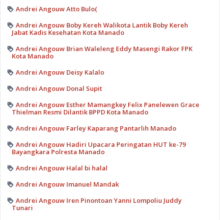
Andrei Angouw Atto Bulo(
Andrei Angouw Boby Kereh Walikota Lantik Boby Kereh
Jabat Kadis Kesehatan Kota Manado
Andrei Angouw Brian Waleleng Eddy Masengi Rakor FPK
Kota Manado
Andrei Angouw Deisy Kalalo
Andrei Angouw Donal Supit
Andrei Angouw Esther Mamangkey Felix Panelewen Grace
Thielman Resmi Dilantik BPPD Kota Manado
Andrei Angouw Farley Kaparang Pantarlih Manado
Andrei Angouw Hadiri Upacara Peringatan HUT ke-79
Bayangkara Polresta Manado
Andrei Angouw Halal bi halal
Andrei Angouw Imanuel Mandak
Andrei Angouw Iren Pinontoan Yanni Lompoliu Juddy
Tunari