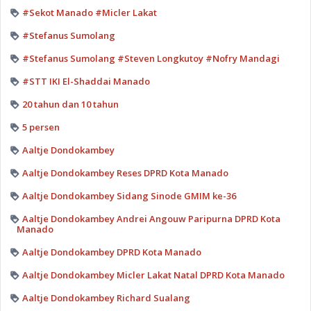
#Sekot Manado #Micler Lakat
#Stefanus Sumolang
#Stefanus Sumolang #Steven Longkutoy #Nofry Mandagi
#STT IKI El-Shaddai Manado
20 tahun dan 10 tahun
5 persen
Aaltje Dondokambey
Aaltje Dondokambey Reses DPRD Kota Manado
Aaltje Dondokambey Sidang Sinode GMIM ke-36
Aaltje Dondokambey Andrei Angouw Paripurna DPRD Kota
Manado
Aaltje Dondokambey DPRD Kota Manado
Aaltje Dondokambey Micler Lakat Natal DPRD Kota Manado
Aaltje Dondokambey Richard Sualang