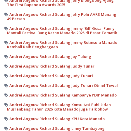
Andrei Angouw Richard Sualang Jefry Mongdong Ajang
The First Bapenda Awards 2025
Andrei Angouw Richard Sualang Jefry Polii AARS Menang
49 Persen
Andrei Angouw Richard Sualang Jimmy 'Bill' Gosal Fanny
Mantali Festival Bung Karno Manado 2025 di Pasar Tematik
Andrei Angouw Richard Sualang Jimmy Rotinsulu Manado
Kembali Raih Penghargaan
Andrei Angouw Richard Sualang Joy Tulung
Andrei Angouw Richard Sualang Juddy Tunari
Andrei Angouw Richard Sualang Judy Tunari
Andrei Angouw Richard Sualang Judy Tunari Otniel Tewal
Andrei Angouw Richard Sualang Kampanye PDIP Manado
Andrei Angouw Richard Sualang Konsultasi Publik dan
Musrenbang Tahun 2026 Kota Manado juga Talk Show
Andrei Angouw Richard Sualang KPU Kota Manado
Andrei Angouw Richard Sualang Linny Tambayong