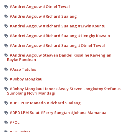
#Andrei Angouw #Otniel Tewal
#Andrei Angouw #Richard Sualang
#Andrei Angouw #Richard Sualang #Erwin Kountu
#Andrei Angouw #Richard Sualang #Hengky Kawalo
#Andrei Angouw #Richard Sualang #Otniel Tewal
#Andrei Angouw Steaven Dandel Rosaline Kawengian
Boyke Pandean
#Asso Tatulus
#Bobby Mongkau
#Bobby Mongkau Henock Awuy Steven Longkutoy Stefanus
Sumolang Novri Mandagi
#DPC PDIP Manado #Richard Sualang
#DPD LPM Sulut #Ferry Sangian #Johana Mamanua
#FOL