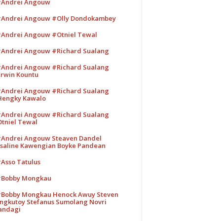
Andrei Angouw
Andrei Angouw #Olly Dondokambey
Andrei Angouw #Otniel Tewal
Andrei Angouw #Richard Sualang
Andrei Angouw #Richard Sualang
rwin Kountu
Andrei Angouw #Richard Sualang
engky Kawalo
Andrei Angouw #Richard Sualang
tniel Tewal
Andrei Angouw Steaven Dandel
saline Kawengian Boyke Pandean
Asso Tatulus
Bobby Mongkau
Bobby Mongkau Henock Awuy Steven
ngkutoy Stefanus Sumolang Novri
andagi