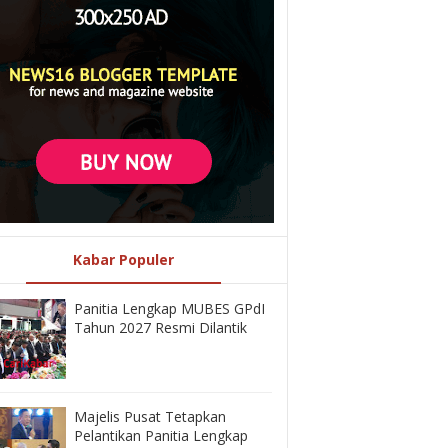
Kabar Populer
Panitia Lengkap MUBES GPdI
Tahun 2027 Resmi Dilantik
Majelis Pusat Tetapkan
Pelantikan Panitia Lengkap