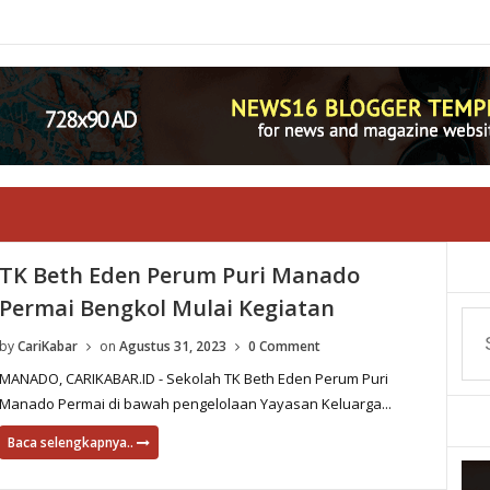
TK Beth Eden Perum Puri Manado
Permai Bengkol Mulai Kegiatan
by
CariKabar
on
Agustus 31, 2023
0 Comment
MANADO, CARIKABAR.ID - Sekolah TK Beth Eden Perum Puri
Manado Permai di bawah pengelolaan Yayasan Keluarga...
Baca selengkapnya..