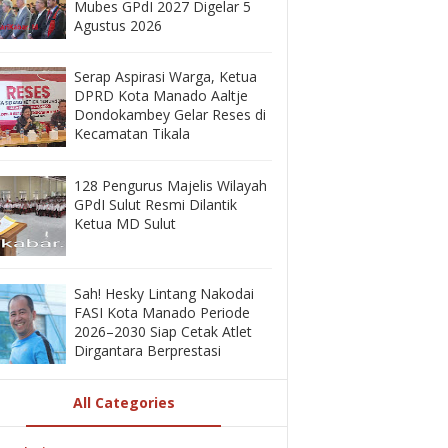
Mubes GPdI 2027 Digelar 5
Agustus 2026
‎Serap Aspirasi Warga, Ketua
DPRD Kota Manado Aaltje
Dondokambey Gelar Reses di
Kecamatan Tikala ‎
128 Pengurus Majelis Wilayah
GPdI Sulut Resmi Dilantik
Ketua MD Sulut
‎Sah! Hesky Lintang Nakodai
FASI Kota Manado Periode
2026–2030 Siap Cetak Atlet
Dirgantara Berprestasi
All Categories