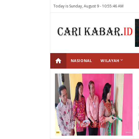
Today is Sunday, August 9 -
10:55:46 AM
home
keyboard_arrow_down
NASIONAL
WILAYAH