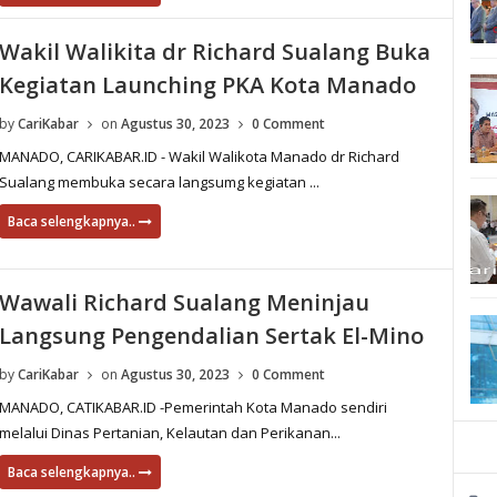
Wakil Walikita dr Richard Sualang Buka
Kegiatan Launching PKA Kota Manado
by
CariKabar
on
Agustus 30, 2023
0 Comment
MANADO, CARIKABAR.ID - Wakil Walikota Manado dr Richard
Sualang membuka secara langsumg kegiatan ...
Baca selengkapnya..
Wawali Richard Sualang Meninjau
Langsung Pengendalian Sertak El-Mino
by
CariKabar
on
Agustus 30, 2023
0 Comment
MANADO, CATIKABAR.ID -Pemerintah Kota Manado sendiri
melalui Dinas Pertanian, Kelautan dan Perikanan...
Baca selengkapnya..