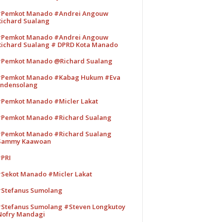
Pemkot Manado #Andrei Angouw
ichard Sualang
Pemkot Manado #Andrei Angouw
ichard Sualang # DPRD Kota Manado
Pemkot Manado @Richard Sualang
Pemkot Manado #Kabag Hukum #Eva
ndensolang
Pemkot Manado #Micler Lakat
Pemkot Manado #Richard Sualang
Pemkot Manado #Richard Sualang
Sammy Kaawoan
PRI
Sekot Manado #Micler Lakat
Stefanus Sumolang
Stefanus Sumolang #Steven Longkutoy
ofry Mandagi