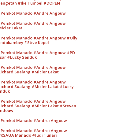
engetan #Ike Tumbel #DOPEN
Pemkot Manado #Andre Angouw
Pemkot Manado #Andre Angouw
icler Lakat
Pemkot Manado #Andre Angouw #Olly
ndokambey #Stive Kepel
Pemkot Manado #Andre Angouw #PD
sar #Lucky Senduk
Pemkot Manado #Andre Angouw
ichard Sualang #Micler Lakat
Pemkot Manado #Andre Angouw
ichard Sualang #Micler Lakat #Lucky
nduk
Pemkot Manado #Andre Angouw
ichard Sualang #Micler Lakat #Steven
andouw
Pemkot Manado #Andrei Angouw
Pemkot Manado #Andrei Angouw
KSAUA Manado #Judi Tunari