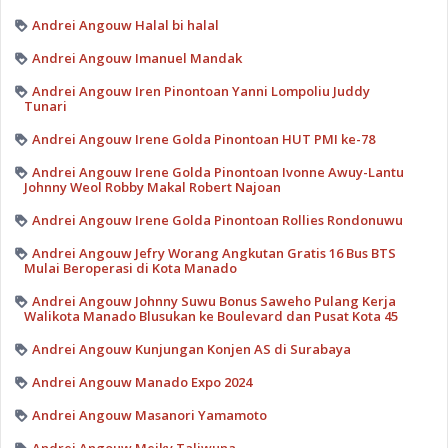
Andrei Angouw Halal bi halal
Andrei Angouw Imanuel Mandak
Andrei Angouw Iren Pinontoan Yanni Lompoliu Juddy
Tunari
Andrei Angouw Irene Golda Pinontoan HUT PMI ke-78
Andrei Angouw Irene Golda Pinontoan Ivonne Awuy-Lantu
Johnny Weol Robby Makal Robert Najoan
Andrei Angouw Irene Golda Pinontoan Rollies Rondonuwu
Andrei Angouw Jefry Worang Angkutan Gratis 16 Bus BTS
Mulai Beroperasi di Kota Manado
Andrei Angouw Johnny Suwu Bonus Saweho Pulang Kerja
Walikota Manado Blusukan ke Boulevard dan Pusat Kota 45
Andrei Angouw Kunjungan Konjen AS di Surabaya
Andrei Angouw Manado Expo 2024
Andrei Angouw Masanori Yamamoto