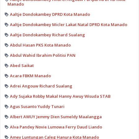
Manado
Aaltje Dondokambey DPRD Kota Manado
Aaltje Dondokambey Micler Lakat Natal DPRD Kota Manado
Aaltje Dondokambey Richard Sualang
Abdul Hasan PKS Kota Manado
Abdul Wahid Ibrahim Politisi PAN
Abed Saikat
Acara FBKM Manado
Adrei Angouw Richard Sualang
Ady Sujaka Robby Makal Hanny Awuy Wisuda STAB
Agus Susanto Yuddy Tunari
Albert AWUY Jemmy Dien Sumeldy Maalangga
Alva Pandey Novie Lumowa Ferry Daud Liando
Amey Luntungan Caleg Hanura Kota Manado