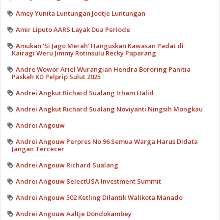
Amey Yunita Luntungan Jootje Luntungan
Amir Liputo AARS Layak Dua Periode
Amukan ‘Si Jago Merah’ Hanguskan Kawasan Padat di
Kairagi Weru Jimmy Rotinsulu Recky Paparang
Andre Wowor Ariel Wurangian Hendra Bororing Panitia
Paskah KD Pelprip Sulut 2025
Andrei Angkut Richard Sualang Irham Halid
Andrei Angkut Richard Sualang Noviyanti Ningsih Mongkau
Andrei Angouw
Andrei Angouw Perpres No.96 Semua Warga Harus Didata
Jangan Tercecer
Andrei Angouw Richard Sualang
Andrei Angouw SelectUSA Investment Summit
Andrei Angouw 502 Ketling Dilantik Walikota Manado
Andrei Angouw Aaltje Dondokambey