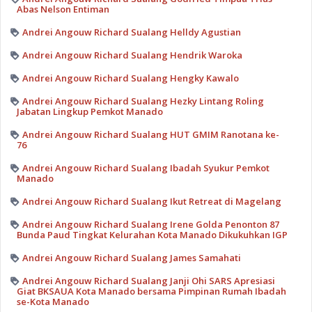
Abas Nelson Entiman
Andrei Angouw Richard Sualang Helldy Agustian
Andrei Angouw Richard Sualang Hendrik Waroka
Andrei Angouw Richard Sualang Hengky Kawalo
Andrei Angouw Richard Sualang Hezky Lintang Roling
Jabatan Lingkup Pemkot Manado
Andrei Angouw Richard Sualang HUT GMIM Ranotana ke-
76
Andrei Angouw Richard Sualang Ibadah Syukur Pemkot
Manado
Andrei Angouw Richard Sualang Ikut Retreat di Magelang
Andrei Angouw Richard Sualang Irene Golda Penonton 87
Bunda Paud Tingkat Kelurahan Kota Manado Dikukuhkan IGP
Andrei Angouw Richard Sualang James Samahati
Andrei Angouw Richard Sualang Janji Ohi SARS Apresiasi
Giat BKSAUA Kota Manado bersama Pimpinan Rumah Ibadah
se-Kota Manado