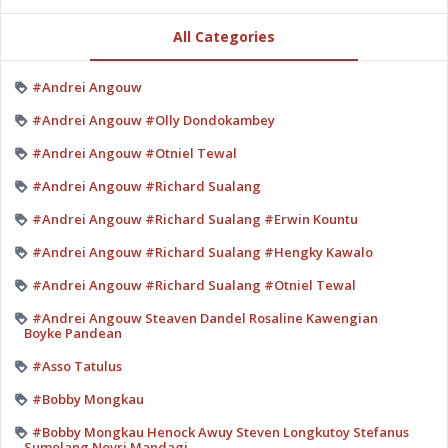
All Categories
#Andrei Angouw
#Andrei Angouw #Olly Dondokambey
#Andrei Angouw #Otniel Tewal
#Andrei Angouw #Richard Sualang
#Andrei Angouw #Richard Sualang #Erwin Kountu
#Andrei Angouw #Richard Sualang #Hengky Kawalo
#Andrei Angouw #Richard Sualang #Otniel Tewal
#Andrei Angouw Steaven Dandel Rosaline Kawengian
Boyke Pandean
#Asso Tatulus
#Bobby Mongkau
#Bobby Mongkau Henock Awuy Steven Longkutoy Stefanus
Sumolang Novri Mandagi