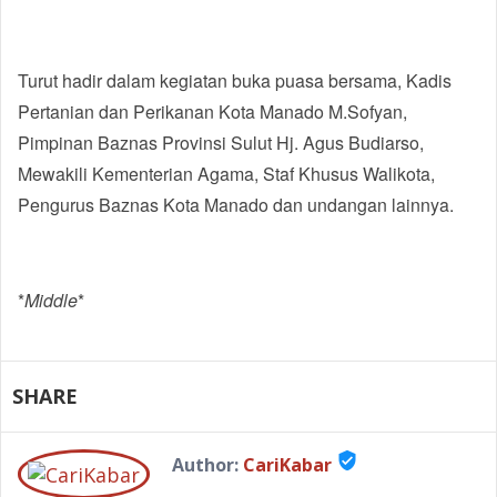
Turut hadir dalam kegiatan buka puasa bersama, Kadis
Pertanian dan Perikanan Kota Manado M.Sofyan,
Pimpinan Baznas Provinsi Sulut Hj. Agus Budiarso,
Mewakili Kementerian Agama, Staf Khusus Walikota,
Pengurus Baznas Kota Manado dan undangan lainnya.
*
Middle
*
SHARE
verified_user
Author:
CariKabar