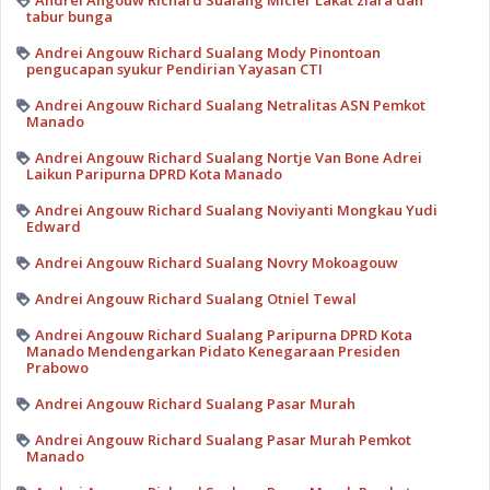
Andrei Angouw Richard Sualang Micler Lakat ziara dan
tabur bunga
Andrei Angouw Richard Sualang Mody Pinontoan
pengucapan syukur Pendirian Yayasan CTI
Andrei Angouw Richard Sualang Netralitas ASN Pemkot
Manado
Andrei Angouw Richard Sualang Nortje Van Bone Adrei
Laikun Paripurna DPRD Kota Manado
Andrei Angouw Richard Sualang Noviyanti Mongkau Yudi
Edward
Andrei Angouw Richard Sualang Novry Mokoagouw
Andrei Angouw Richard Sualang Otniel Tewal
Andrei Angouw Richard Sualang Paripurna DPRD Kota
Manado Mendengarkan Pidato Kenegaraan Presiden
Prabowo
Andrei Angouw Richard Sualang Pasar Murah
Andrei Angouw Richard Sualang Pasar Murah Pemkot
Manado