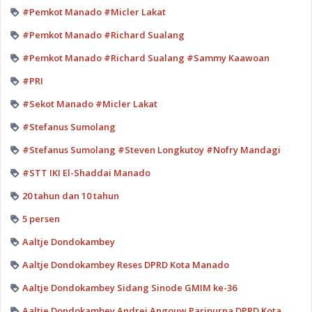
#Pemkot Manado #Micler Lakat
#Pemkot Manado #Richard Sualang
#Pemkot Manado #Richard Sualang #Sammy Kaawoan
#PRI
#Sekot Manado #Micler Lakat
#Stefanus Sumolang
#Stefanus Sumolang #Steven Longkutoy #Nofry Mandagi
#STT IKI El-Shaddai Manado
20 tahun dan 10 tahun
5 persen
Aaltje Dondokambey
Aaltje Dondokambey Reses DPRD Kota Manado
Aaltje Dondokambey Sidang Sinode GMIM ke-36
Aaltje Dondokambey Andrei Angouw Paripurna DPRD Kota