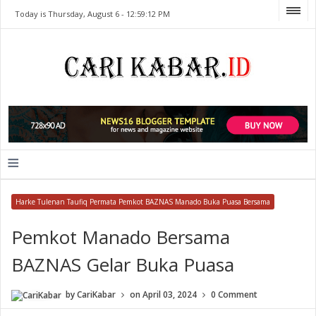
Today is Thursday, August 6 -
12:59:12 PM
≡
Harke Tulenan Taufiq Permata Pemkot BAZNAS Manado Buka Puasa Bersama
Pemkot Manado Bersama
BAZNAS Gelar Buka Puasa
by
CariKabar
on
April 03, 2024
0 Comment