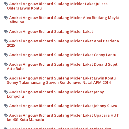
Andrei Angouw Richard Sualang Mickler Lakat Julises
Ohlers Erwin Kontu
Andrei Angouw Richard Sualang Micler Alex Binilang Meyki
Taliwuna
Andrei Angouw Richard Sualang Micler Lakat
Andrei Angouw Richard Sualang Micler Lakat Apel Perdana
2025
Andrei Angouw Richard Sualang Micler Lakat Conny Lantu
Andrei Angouw Richard Sualang Micler Lakat Donald Supit
Atto Bulo
Andrei Angouw Richard Sualang Micler Lakat Erwin Kontu
Sonny Takumansang Steven Rondonuwu Natal APM 2014
Andrei Angouw Richard Sualang Micler Lakat Janny
Lompoliu
Andrei Angouw Richard Sualang Micler Lakat Johnny Suwu
Andrei Angouw Richard Sualang Micler Lakat Upacara HUT
ke-401 Kota Manado