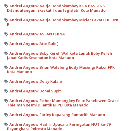
Andrei Angouw Aaltje Dondokambey KUA PAS 2026
Ditandatangani Eksekutif dan legislatif Kota Manado
Andrei Angouw Aaltje Dondokambey Micler Lakat LHP BPK
RI
Andrei Angouw ASEAN CHINA
Andrei Angouw Atto Bulo(
Andrei Angouw Boby Kereh Walikota Lantik Boby Kereh
Jabat Kadis Kesehatan Kota Manado
Andrei Angouw Brian Waleleng Eddy Masengi Rakor FPK
Kota Manado
Andrei Angouw Deisy Kalalo
Andrei Angouw Donal Supit
Andrei Angouw Esther Mamangkey Felix Panelewen Grace
Thielman Resmi Dilantik BPPD Kota Manado
Andrei Angouw Farley Kaparang Pantarlih Manado
Andrei Angouw Hadiri Upacara Peringatan HUT ke-79
Bayangkara Polresta Manado