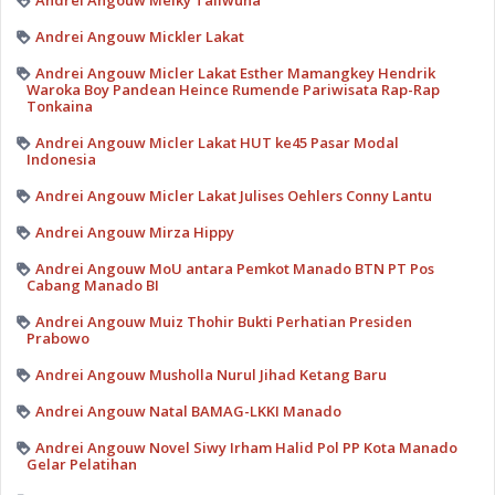
Andrei Angouw Meiky Taliwuna
Andrei Angouw Mickler Lakat
Andrei Angouw Micler Lakat Esther Mamangkey Hendrik
Waroka Boy Pandean Heince Rumende Pariwisata Rap-Rap
Tonkaina
Andrei Angouw Micler Lakat HUT ke45 Pasar Modal
Indonesia
Andrei Angouw Micler Lakat Julises Oehlers Conny Lantu
Andrei Angouw Mirza Hippy
Andrei Angouw MoU antara Pemkot Manado BTN PT Pos
Cabang Manado BI
Andrei Angouw Muiz Thohir Bukti Perhatian Presiden
Prabowo
Andrei Angouw Musholla Nurul Jihad Ketang Baru
Andrei Angouw Natal BAMAG-LKKI Manado
Andrei Angouw Novel Siwy Irham Halid Pol PP Kota Manado
Gelar Pelatihan