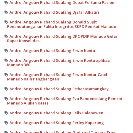
Andrei Angouw Richard Sualang Debat Pertama Paslon
Andrei Angouw Richard Sualang Djafar Alkatiri
Andrei Angouw Richard Sualang Donald Supit
Penandatanganan Pakta Integritas SKPD Pemkot Manado
Andrei Angouw Richard Sualang DPC PDIP Manado Gelar
Rapat Konsolidasi
Andrei Angouw Richard Sualang Erwin Kontu
Andrei Angouw Richard Sualang Erwin Kontu aplikasi
Manado 360
Andrei Angouw Richard Sualang Erwin Kontur Capil
Manado Raih Penghargaan
Andrei Angouw Richard Sualang Esther Mamangkey
Andrei Angouw Richard Sualang Eva Pandensolang Pemkot
Manado Ajukan Kasasi
Andrei Angouw Richard Sualang Felix Palenewen
Andrei Angouw Richard Sualang Ferley Kaparang
Andrei Angouw Richard Sualang Godfried Timpua Trius