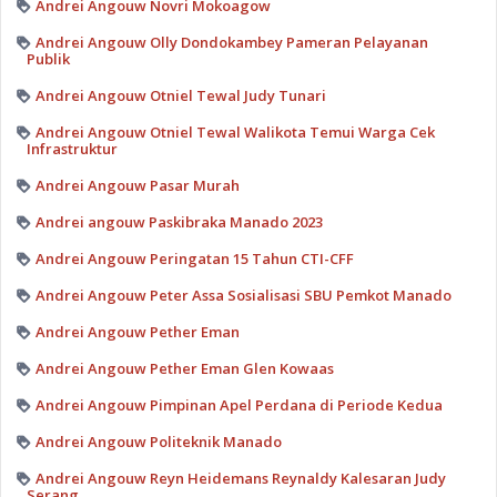
Andrei Angouw Novri Mokoagow
Andrei Angouw Olly Dondokambey Pameran Pelayanan
Publik
Andrei Angouw Otniel Tewal Judy Tunari
Andrei Angouw Otniel Tewal Walikota Temui Warga Cek
Infrastruktur
Andrei Angouw Pasar Murah
Andrei angouw Paskibraka Manado 2023
Andrei Angouw Peringatan 15 Tahun CTI-CFF
Andrei Angouw Peter Assa Sosialisasi SBU Pemkot Manado
Andrei Angouw Pether Eman
Andrei Angouw Pether Eman Glen Kowaas
Andrei Angouw Pimpinan Apel Perdana di Periode Kedua
Andrei Angouw Politeknik Manado
Andrei Angouw Reyn Heidemans Reynaldy Kalesaran Judy
Serang