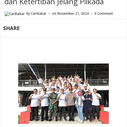
dan Ketertiban Jelang Pilkada
by
CariKabar
on
November 21, 2024
0 Comment
SHARE