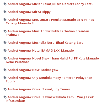
Andrei Angouw Micler Lakat Julises Oehlers Conny Lantu
Andrei Angouw Mirza Hippy
Andrei Angouw MoU antara Pemkot Manado BTN PT Pos
Cabang Manado BI
Andrei Angouw Muiz Thohir Bukti Perhatian Presiden
Prabowo
Andrei Angouw Musholla Nurul Jihad Ketang Baru
Andrei Angouw Natal BAMAG-LKKI Manado
Andrei Angouw Novel Siwy Irham Halid Pol PP Kota Manado
Gelar Pelatihan
Andrei Angouw Novri Mokoagow
Andrei Angouw Olly Dondokambey Pameran Pelayanan
Publik
Andrei Angouw Otniel Tewal Judy Tunari
Andrei Angouw Otniel Tewal Walikota Temui Warga Cek
Infrastruktur