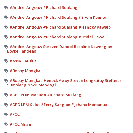
#Andrei Angouw #Richard Sualang
#Andrei Angouw #Richard Sualang #Erwin Kountu
#Andrei Angouw #Richard Sualang #Hengky Kawalo
#Andrei Angouw #Richard Sualang #Otniel Tewal
#Andrei Angouw Steaven Dandel Rosaline Kawengian
Boyke Pandean
#Asso Tatulus
#Bobby Mongkau
#Bobby Mongkau Henock Awuy Steven Longkutoy Stefanus
Sumolang Novri Mandagi
#DPC PDIP Manado #Richard Sualang
#DPD LPM Sulut #Ferry Sangian #Johana Mamanua
#FOL
#FOL Mitra