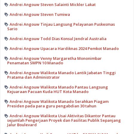
Andrei Angouw Steven Salainti Mickler Lakat
Andrei Angouw Steven Tumiwa
Andrei Angouw Tinjau Langsung Pelayanan Puskesmas
Sario
Andrei Angouw Todd Dias Konsul Jendral Australia
Andrei Angouw Upacara Hardiknas 2024 Pemkot Manado
Andrei Angouw Venny Margaretha Mononimbar
Penamatan SMPN 10 Manado
Andrei Angouw Walikota Manado Lantik Jabatan Tinggi
Pratama dan Administrator
Andrei Angouw Walikota Manado Pantau Langsung
Kejuaraan Pacuan Kuda HUT Kota Manado
Andrei Angouw Walikota Manado Serahkan Piagam
Presiden pada para guru pengabdian 30 tahun
Andrei Angouw Walikota Usai Aktivitas Dikantor Pantau
sejumlah Pengerjaan Proyek dan Fasilitas Publik Sepanjang
Jalur Boulevard