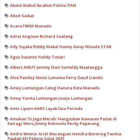
Abdul Wahid Ibrahim Politisi PAN
Abed Saikat
Acara FBKM Manado
Adrei Angouw Richard Sualang
Ady Sujaka Robby Makal Hanny Awuy Wisuda STAB
Agus Susanto Yuddy Tunari
Albert AWUY Jemmy Dien Sumeldy Maalangga
Alva Pandey Novie Lumowa Ferry Daud Liando
Amey Luntungan Caleg Hanura Kota Manado
Amey Yunita Luntungan Jootje Luntungan
Amir Liputo AARS Layak Dua Periode
Amukan ‘Si Jago Merah’ Hanguskan Kawasan Padat di
Kairagi Weru Jimmy Rotinsulu Recky Paparang
Andre Wowor Ariel Wurangian Hendra Bororing Panitia
Paskah KD Pelprip Sulut 2025