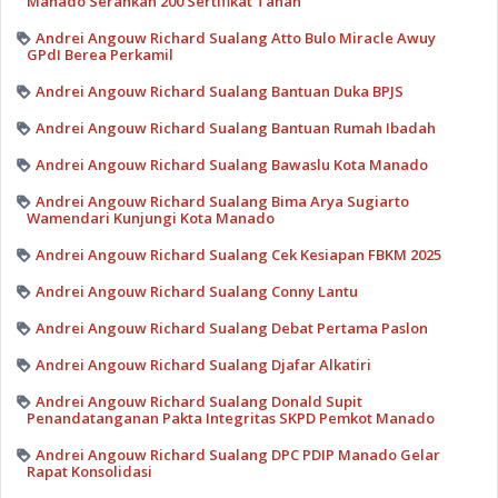
Manado Serahkan 200 Sertifikat Tanah
Andrei Angouw Richard Sualang Atto Bulo Miracle Awuy
GPdI Berea Perkamil
Andrei Angouw Richard Sualang Bantuan Duka BPJS
Andrei Angouw Richard Sualang Bantuan Rumah Ibadah
Andrei Angouw Richard Sualang Bawaslu Kota Manado
Andrei Angouw Richard Sualang Bima Arya Sugiarto
Wamendari Kunjungi Kota Manado
Andrei Angouw Richard Sualang Cek Kesiapan FBKM 2025
Andrei Angouw Richard Sualang Conny Lantu
Andrei Angouw Richard Sualang Debat Pertama Paslon
Andrei Angouw Richard Sualang Djafar Alkatiri
Andrei Angouw Richard Sualang Donald Supit
Penandatanganan Pakta Integritas SKPD Pemkot Manado
Andrei Angouw Richard Sualang DPC PDIP Manado Gelar
Rapat Konsolidasi