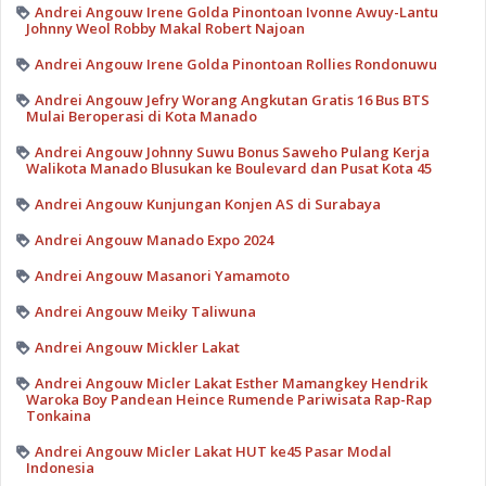
Andrei Angouw Irene Golda Pinontoan Ivonne Awuy-Lantu
Johnny Weol Robby Makal Robert Najoan
Andrei Angouw Irene Golda Pinontoan Rollies Rondonuwu
Andrei Angouw Jefry Worang Angkutan Gratis 16 Bus BTS
Mulai Beroperasi di Kota Manado
Andrei Angouw Johnny Suwu Bonus Saweho Pulang Kerja
Walikota Manado Blusukan ke Boulevard dan Pusat Kota 45
Andrei Angouw Kunjungan Konjen AS di Surabaya
Andrei Angouw Manado Expo 2024
Andrei Angouw Masanori Yamamoto
Andrei Angouw Meiky Taliwuna
Andrei Angouw Mickler Lakat
Andrei Angouw Micler Lakat Esther Mamangkey Hendrik
Waroka Boy Pandean Heince Rumende Pariwisata Rap-Rap
Tonkaina
Andrei Angouw Micler Lakat HUT ke45 Pasar Modal
Indonesia