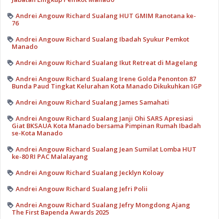
Andrei Angouw Richard Sualang HUT GMIM Ranotana ke-
76
Andrei Angouw Richard Sualang Ibadah Syukur Pemkot
Manado
Andrei Angouw Richard Sualang Ikut Retreat di Magelang
Andrei Angouw Richard Sualang Irene Golda Penonton 87
Bunda Paud Tingkat Kelurahan Kota Manado Dikukuhkan IGP
Andrei Angouw Richard Sualang James Samahati
Andrei Angouw Richard Sualang Janji Ohi SARS Apresiasi
Giat BKSAUA Kota Manado bersama Pimpinan Rumah Ibadah
se-Kota Manado
Andrei Angouw Richard Sualang Jean Sumilat Lomba HUT
ke-80 RI PAC Malalayang
Andrei Angouw Richard Sualang Jecklyn Koloay
Andrei Angouw Richard Sualang Jefri Polii
Andrei Angouw Richard Sualang Jefry Mongdong Ajang
The First Bapenda Awards 2025