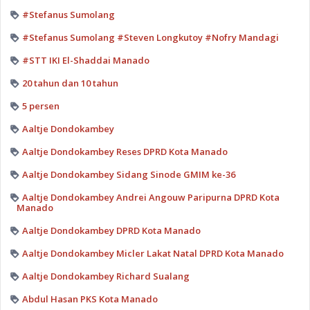
#Stefanus Sumolang
#Stefanus Sumolang #Steven Longkutoy #Nofry Mandagi
#STT IKI El-Shaddai Manado
20 tahun dan 10 tahun
5 persen
Aaltje Dondokambey
Aaltje Dondokambey Reses DPRD Kota Manado
Aaltje Dondokambey Sidang Sinode GMIM ke-36
Aaltje Dondokambey Andrei Angouw Paripurna DPRD Kota
Manado
Aaltje Dondokambey DPRD Kota Manado
Aaltje Dondokambey Micler Lakat Natal DPRD Kota Manado
Aaltje Dondokambey Richard Sualang
Abdul Hasan PKS Kota Manado