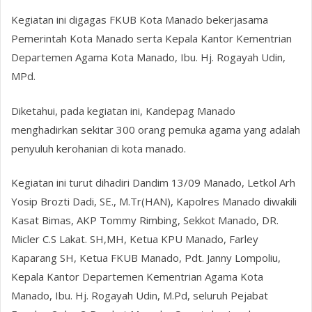
Kegiatan ini digagas FKUB Kota Manado bekerjasama
Pemerintah Kota Manado serta Kepala Kantor Kementrian
Departemen Agama Kota Manado, Ibu. Hj. Rogayah Udin,
MPd.
Diketahui, pada kegiatan ini, Kandepag Manado
menghadirkan sekitar 300 orang pemuka agama yang adalah
penyuluh kerohanian di kota manado.
Kegiatan ini turut dihadiri Dandim 13/09 Manado, Letkol Arh
Yosip Brozti Dadi, SE., M.Tr(HAN), Kapolres Manado diwakili
Kasat Bimas, AKP Tommy Rimbing, Sekkot Manado, DR.
Micler C.S Lakat. SH,MH, Ketua KPU Manado, Farley
Kaparang SH, Ketua FKUB Manado, Pdt. Janny Lompoliu,
Kepala Kantor Departemen Kementrian Agama Kota
Manado, Ibu. Hj. Rogayah Udin, M.Pd, seluruh Pejabat