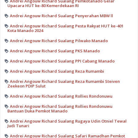
Andrei Angouw Richard Sualang Pemkotanado Gelar
Upacara HUT ke-80 Kemerdekaan RI
Andrei Angouw Richard Sualang Penyerahan MBW ll
Andrei Angouw Richard Sualang Pesta Rakyat HUT ke-401
Kota Manado 2024
Andrei Angouw Richard Sualang Pilwako Manado
Andrei Angouw Richard Sualang PKS Manado
Andrei Angouw Richard Sualang PPI Cabang Manado
Andrei Angouw Richard Sualang Reza Rumambi
Andrei Angouw Richard Sualang Reza Rumambi Steiven
Zeekeon PDIP Sulut
Andrei Angouw Richard Sualang Rollies Rondonuwu
Andrei Angouw Richard Sualang Rollies Rondonuwu
Bantuan Duka Pemkot Manado
Andrei Angouw Richard Sualang Rugaya Udin Otniel Tewal
Judi Tunari
Andrei Angouw Richard Sualang Safari Ramadhan Pemkot