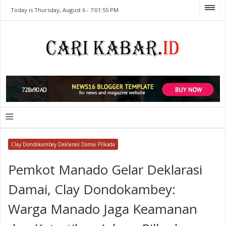
Today is Thursday, August 6 -
7:01:55 PM
≡
Clay Dondokambey Deklarasi Damai Pilkada
Pemkot Manado Gelar Deklarasi
Damai, Clay Dondokambey:
Warga Manado Jaga Keamanan