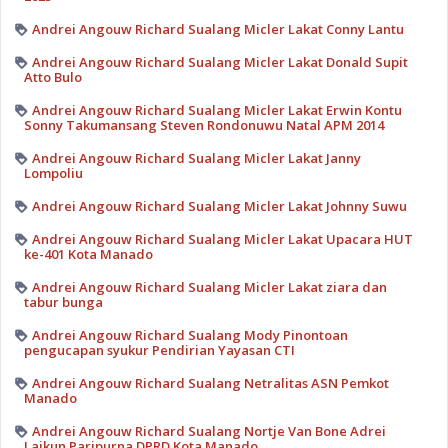
Andrei Angouw Richard Sualang Micler Lakat Conny Lantu
Andrei Angouw Richard Sualang Micler Lakat Donald Supit
Atto Bulo
Andrei Angouw Richard Sualang Micler Lakat Erwin Kontu
Sonny Takumansang Steven Rondonuwu Natal APM 2014
Andrei Angouw Richard Sualang Micler Lakat Janny
Lompoliu
Andrei Angouw Richard Sualang Micler Lakat Johnny Suwu
Andrei Angouw Richard Sualang Micler Lakat Upacara HUT
ke-401 Kota Manado
Andrei Angouw Richard Sualang Micler Lakat ziara dan
tabur bunga
Andrei Angouw Richard Sualang Mody Pinontoan
pengucapan syukur Pendirian Yayasan CTI
Andrei Angouw Richard Sualang Netralitas ASN Pemkot
Manado
Andrei Angouw Richard Sualang Nortje Van Bone Adrei
Laikun Paripurna DPRD Kota Manado