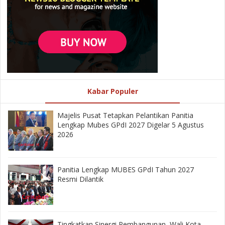
Kabar Populer
Majelis Pusat Tetapkan Pelantikan Panitia
Lengkap Mubes GPdI 2027 Digelar 5 Agustus
2026
Panitia Lengkap MUBES GPdI Tahun 2027
Resmi Dilantik
‎Tingkatkan Sinergi Pembangunan, Wali Kota