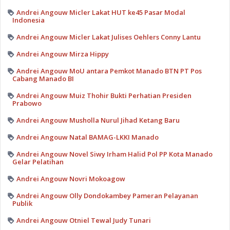
Andrei Angouw Micler Lakat HUT ke45 Pasar Modal
Indonesia
Andrei Angouw Micler Lakat Julises Oehlers Conny Lantu
Andrei Angouw Mirza Hippy
Andrei Angouw MoU antara Pemkot Manado BTN PT Pos
Cabang Manado BI
Andrei Angouw Muiz Thohir Bukti Perhatian Presiden
Prabowo
Andrei Angouw Musholla Nurul Jihad Ketang Baru
Andrei Angouw Natal BAMAG-LKKI Manado
Andrei Angouw Novel Siwy Irham Halid Pol PP Kota Manado
Gelar Pelatihan
Andrei Angouw Novri Mokoagow
Andrei Angouw Olly Dondokambey Pameran Pelayanan
Publik
Andrei Angouw Otniel Tewal Judy Tunari