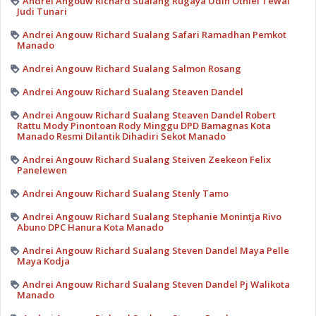
Andrei Angouw Richard Sualang Rugaya Udin Otniel Tewal
Judi Tunari
Andrei Angouw Richard Sualang Safari Ramadhan Pemkot
Manado
Andrei Angouw Richard Sualang Salmon Rosang
Andrei Angouw Richard Sualang Steaven Dandel
Andrei Angouw Richard Sualang Steaven Dandel Robert
Rattu Mody Pinontoan Rody Minggu DPD Bamagnas Kota
Manado Resmi Dilantik Dihadiri Sekot Manado
Andrei Angouw Richard Sualang Steiven Zeekeon Felix
Panelewen
Andrei Angouw Richard Sualang Stenly Tamo
Andrei Angouw Richard Sualang Stephanie Monintja Rivo
Abuno DPC Hanura Kota Manado
Andrei Angouw Richard Sualang Steven Dandel Maya Pelle
Maya Kodja
Andrei Angouw Richard Sualang Steven Dandel Pj Walikota
Manado