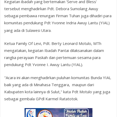
Kegiatan ibadah yang bertemakan 'Serve and Bless'
tersebut menghadirkan Pdt. Debora Sumolang Awuy
sebagai pembawa renungan Firman Tuhan juga dihadiri para
komunitas pendukung Pdt Yvonne Indria Awuy Lantu (YIAL)
yang ada di
Sulawesi Utara.
Ketua Family Of Levi, Pdt. Berty Leonard Motulo, MTh
mengatakan, kegiatan Ibadah Pantai dilaksanakan dalam
rangka perayaan Paskah dan pertemuan sesama para
pendukung Pdt Yvonne I. Awuy Lantu (YIAL).
"Acara ini akan menghadirkan puluhan komunitas Bunda YIAL
baik yang ada di Minahasa Tenggara, maupun dari
Kabupaten kota lainnya di Sulut," kata Pdt Motulo yang juga
sebagai gembala GPdl Karmel Ratatotok.