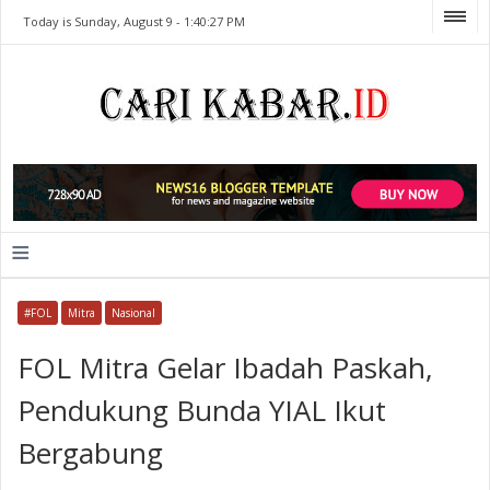
Today is Sunday, August 9 -
1:40:27 PM
≡
#FOL
Mitra
Nasional
FOL Mitra Gelar Ibadah Paskah,
Pendukung Bunda YIAL Ikut
Bergabung