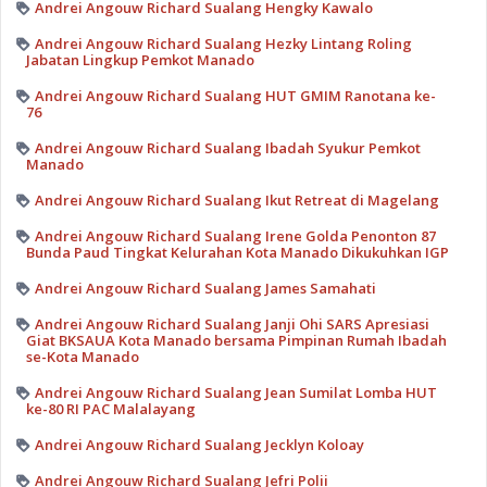
Andrei Angouw Richard Sualang Hengky Kawalo
Andrei Angouw Richard Sualang Hezky Lintang Roling
Jabatan Lingkup Pemkot Manado
Andrei Angouw Richard Sualang HUT GMIM Ranotana ke-
76
Andrei Angouw Richard Sualang Ibadah Syukur Pemkot
Manado
Andrei Angouw Richard Sualang Ikut Retreat di Magelang
Andrei Angouw Richard Sualang Irene Golda Penonton 87
Bunda Paud Tingkat Kelurahan Kota Manado Dikukuhkan IGP
Andrei Angouw Richard Sualang James Samahati
Andrei Angouw Richard Sualang Janji Ohi SARS Apresiasi
Giat BKSAUA Kota Manado bersama Pimpinan Rumah Ibadah
se-Kota Manado
Andrei Angouw Richard Sualang Jean Sumilat Lomba HUT
ke-80 RI PAC Malalayang
Andrei Angouw Richard Sualang Jecklyn Koloay
Andrei Angouw Richard Sualang Jefri Polii