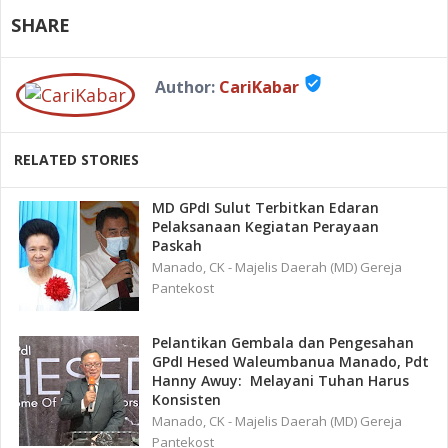
SHARE
verified_user
Author:
CariKabar
RELATED STORIES
MD GPdI Sulut Terbitkan Edaran
Pelaksanaan Kegiatan Perayaan
Paskah
Manado, CK - Majelis Daerah (MD) Gereja
Pantekost
Pelantikan Gembala dan Pengesahan
GPdI Hesed Waleumbanua Manado, Pdt
Hanny Awuy: Melayani Tuhan Harus
Konsisten
Manado, CK - Majelis Daerah (MD) Gereja
Pantekost