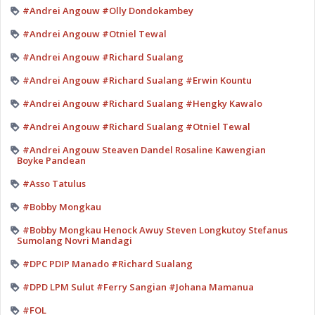
#Andrei Angouw #Olly Dondokambey
#Andrei Angouw #Otniel Tewal
#Andrei Angouw #Richard Sualang
#Andrei Angouw #Richard Sualang #Erwin Kountu
#Andrei Angouw #Richard Sualang #Hengky Kawalo
#Andrei Angouw #Richard Sualang #Otniel Tewal
#Andrei Angouw Steaven Dandel Rosaline Kawengian
Boyke Pandean
#Asso Tatulus
#Bobby Mongkau
#Bobby Mongkau Henock Awuy Steven Longkutoy Stefanus
Sumolang Novri Mandagi
#DPC PDIP Manado #Richard Sualang
#DPD LPM Sulut #Ferry Sangian #Johana Mamanua
#FOL