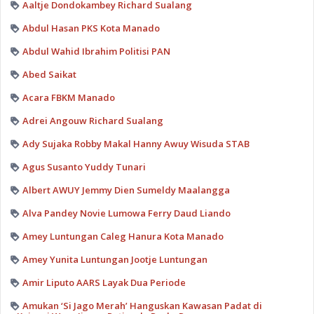
Aaltje Dondokambey Richard Sualang
Abdul Hasan PKS Kota Manado
Abdul Wahid Ibrahim Politisi PAN
Abed Saikat
Acara FBKM Manado
Adrei Angouw Richard Sualang
Ady Sujaka Robby Makal Hanny Awuy Wisuda STAB
Agus Susanto Yuddy Tunari
Albert AWUY Jemmy Dien Sumeldy Maalangga
Alva Pandey Novie Lumowa Ferry Daud Liando
Amey Luntungan Caleg Hanura Kota Manado
Amey Yunita Luntungan Jootje Luntungan
Amir Liputo AARS Layak Dua Periode
Amukan ‘Si Jago Merah’ Hanguskan Kawasan Padat di