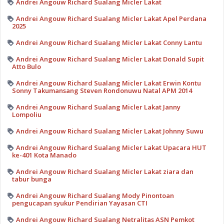
Andrei Angouw Richard Sualang Micler Lakat
Andrei Angouw Richard Sualang Micler Lakat Apel Perdana
2025
Andrei Angouw Richard Sualang Micler Lakat Conny Lantu
Andrei Angouw Richard Sualang Micler Lakat Donald Supit
Atto Bulo
Andrei Angouw Richard Sualang Micler Lakat Erwin Kontu
Sonny Takumansang Steven Rondonuwu Natal APM 2014
Andrei Angouw Richard Sualang Micler Lakat Janny
Lompoliu
Andrei Angouw Richard Sualang Micler Lakat Johnny Suwu
Andrei Angouw Richard Sualang Micler Lakat Upacara HUT
ke-401 Kota Manado
Andrei Angouw Richard Sualang Micler Lakat ziara dan
tabur bunga
Andrei Angouw Richard Sualang Mody Pinontoan
pengucapan syukur Pendirian Yayasan CTI
Andrei Angouw Richard Sualang Netralitas ASN Pemkot