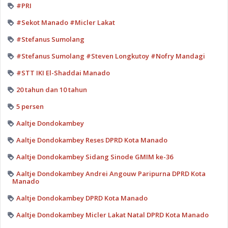
#PRI
#Sekot Manado #Micler Lakat
#Stefanus Sumolang
#Stefanus Sumolang #Steven Longkutoy #Nofry Mandagi
#STT IKI El-Shaddai Manado
20 tahun dan 10 tahun
5 persen
Aaltje Dondokambey
Aaltje Dondokambey Reses DPRD Kota Manado
Aaltje Dondokambey Sidang Sinode GMIM ke-36
Aaltje Dondokambey Andrei Angouw Paripurna DPRD Kota
Manado
Aaltje Dondokambey DPRD Kota Manado
Aaltje Dondokambey Micler Lakat Natal DPRD Kota Manado