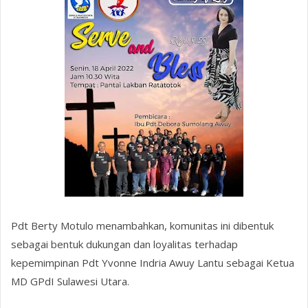
Pdt Berty Motulo menambahkan, komunitas ini dibentuk
sebagai bentuk dukungan dan loyalitas terhadap
kepemimpinan Pdt Yvonne Indria Awuy Lantu sebagai Ketua
MD GPdI Sulawesi Utara.