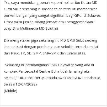
"Ya, saya mendukung penuh kepemimpinan ibu Ketua MD
GPdI Sulut sekarang ini karena telah terbukti memberikan
perkembangan yang sangat signifikan bagi GPdI di Sulawesi
Utara yaitu jumlah sidang jemaat atau penggembalaan,"
ucap Biro Multimedia MD Sulut ini.
Dia mengatakan juga sekarang ini, MD GPdI Sulut sedang
konsentrasi dengan pembangunan sekolah terpadu, mulai
dari Paud,TK, SD, SMP, SMA/SMK dan Universitas.
"Sekarang ini pembangunan SMK Pelayaran yang ada di
komplek Pantecostal Centre Buha tidak lama lagi akan
selesai," tutur Pdt Berty kepada awak Media @Carikabar.id,
Selasa(12/04/2022).
(Middle)