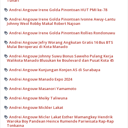
Tunari
Andrei Angouw Irene Golda Pinontoan HUT PMI ke-78
Andrei Angouw Irene Golda Pinontoan Ivonne Awuy-Lantu
Johnny Weol Robby Makal Robert Najoan
Andrei Angouw Irene Golda Pinontoan Rollies Rondonuwu
Andrei Angouw Jefry Worang Angkutan Gratis 16 Bus BTS
Mulai Beroperasi di Kota Manado
Andrei Angouw Johnny Suwu Bonus Saweho Pulang Kerja
Walikota Manado Blusukan ke Boulevard dan Pusat Kota 45
Andrei Angouw Kunjungan Konjen AS di Surabaya
Andrei Angouw Manado Expo 2024
Andrei Angouw Masanori Yamamoto
Andrei Angouw Meiky Taliwuna
Andrei Angouw Mickler Lakat
Andrei Angouw Micler Lakat Esther Mamangkey Hendrik
Waroka Boy Pandean Heince Rumende Pariwisata Rap-Rap
Tonkaina