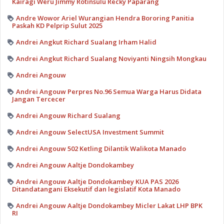
Kairagi Weru Jimmy Rotinsulu Recky Paparang
Andre Wowor Ariel Wurangian Hendra Bororing Panitia
Paskah KD Pelprip Sulut 2025
Andrei Angkut Richard Sualang Irham Halid
Andrei Angkut Richard Sualang Noviyanti Ningsih Mongkau
Andrei Angouw
Andrei Angouw Perpres No.96 Semua Warga Harus Didata
Jangan Tercecer
Andrei Angouw Richard Sualang
Andrei Angouw SelectUSA Investment Summit
Andrei Angouw 502 Ketling Dilantik Walikota Manado
Andrei Angouw Aaltje Dondokambey
Andrei Angouw Aaltje Dondokambey KUA PAS 2026
Ditandatangani Eksekutif dan legislatif Kota Manado
Andrei Angouw Aaltje Dondokambey Micler Lakat LHP BPK
RI