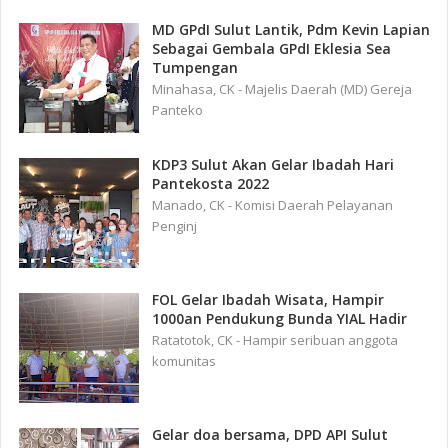
MD GPdI Sulut Lantik, Pdm Kevin Lapian
Sebagai Gembala GPdI Eklesia Sea
Tumpengan
Minahasa, CK - Majelis Daerah (MD) Gereja
Panteko
KDP3 Sulut Akan Gelar Ibadah Hari
Pantekosta 2022
Manado, CK - Komisi Daerah Pelayanan
Penginj
FOL Gelar Ibadah Wisata, Hampir
1000an Pendukung Bunda YIAL Hadir
Ratatotok, CK - Hampir seribuan anggota
komunitas
Gelar doa bersama, DPD API Sulut