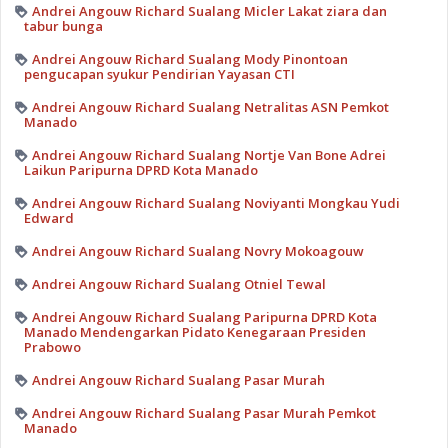
Andrei Angouw Richard Sualang Micler Lakat ziara dan
tabur bunga
Andrei Angouw Richard Sualang Mody Pinontoan
pengucapan syukur Pendirian Yayasan CTI
Andrei Angouw Richard Sualang Netralitas ASN Pemkot
Manado
Andrei Angouw Richard Sualang Nortje Van Bone Adrei
Laikun Paripurna DPRD Kota Manado
Andrei Angouw Richard Sualang Noviyanti Mongkau Yudi
Edward
Andrei Angouw Richard Sualang Novry Mokoagouw
Andrei Angouw Richard Sualang Otniel Tewal
Andrei Angouw Richard Sualang Paripurna DPRD Kota
Manado Mendengarkan Pidato Kenegaraan Presiden
Prabowo
Andrei Angouw Richard Sualang Pasar Murah
Andrei Angouw Richard Sualang Pasar Murah Pemkot
Manado