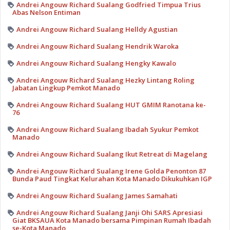
Andrei Angouw Richard Sualang Godfried Timpua Trius
Abas Nelson Entiman
Andrei Angouw Richard Sualang Helldy Agustian
Andrei Angouw Richard Sualang Hendrik Waroka
Andrei Angouw Richard Sualang Hengky Kawalo
Andrei Angouw Richard Sualang Hezky Lintang Roling
Jabatan Lingkup Pemkot Manado
Andrei Angouw Richard Sualang HUT GMIM Ranotana ke-
76
Andrei Angouw Richard Sualang Ibadah Syukur Pemkot
Manado
Andrei Angouw Richard Sualang Ikut Retreat di Magelang
Andrei Angouw Richard Sualang Irene Golda Penonton 87
Bunda Paud Tingkat Kelurahan Kota Manado Dikukuhkan IGP
Andrei Angouw Richard Sualang James Samahati
Andrei Angouw Richard Sualang Janji Ohi SARS Apresiasi
Giat BKSAUA Kota Manado bersama Pimpinan Rumah Ibadah
se-Kota Manado