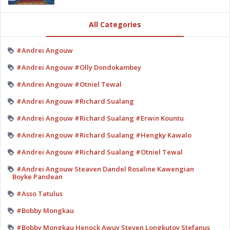
All Categories
#Andrei Angouw
#Andrei Angouw #Olly Dondokambey
#Andrei Angouw #Otniel Tewal
#Andrei Angouw #Richard Sualang
#Andrei Angouw #Richard Sualang #Erwin Kountu
#Andrei Angouw #Richard Sualang #Hengky Kawalo
#Andrei Angouw #Richard Sualang #Otniel Tewal
#Andrei Angouw Steaven Dandel Rosaline Kawengian
Boyke Pandean
#Asso Tatulus
#Bobby Mongkau
#Bobby Mongkau Henock Awuy Steven Longkutoy Stefanus