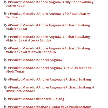
#Pemkot Manado #Andre Angouw #Olly Dondokambey
#Stive Kepel
#Pemkot Manado #Andre Angouw #PD Pasar #Lucky
Senduk
#Pemkot Manado #Andre Angouw #Richard Sualang
#Micler Lakat
#Pemkot Manado #Andre Angouw #Richard Sualang
#Micler Lakat #Lucky Senduk
#Pemkot Manado #Andre Angouw #Richard Sualang
#Micler Lakat #Steven Kandouw
#Pemkot Manado #Andrei Angouw
#Pemkot Manado #Andrei Angouw #BKSAUA Manado
#Judi Tunari
#Pemkot Manado #Andrei Angouw #Richard Sualang
#Pemkot Manado #Andrei Angouw #Richard Sualang #
DPRD Kota Manado
#Pemkot Manado @Richard Sualang
#Pemkot Manado #Kabag Hukum #Eva Pandensolang