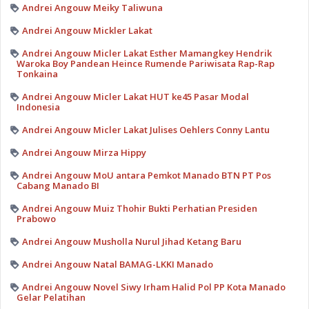
Andrei Angouw Meiky Taliwuna
Andrei Angouw Mickler Lakat
Andrei Angouw Micler Lakat Esther Mamangkey Hendrik
Waroka Boy Pandean Heince Rumende Pariwisata Rap-Rap
Tonkaina
Andrei Angouw Micler Lakat HUT ke45 Pasar Modal
Indonesia
Andrei Angouw Micler Lakat Julises Oehlers Conny Lantu
Andrei Angouw Mirza Hippy
Andrei Angouw MoU antara Pemkot Manado BTN PT Pos
Cabang Manado BI
Andrei Angouw Muiz Thohir Bukti Perhatian Presiden
Prabowo
Andrei Angouw Musholla Nurul Jihad Ketang Baru
Andrei Angouw Natal BAMAG-LKKI Manado
Andrei Angouw Novel Siwy Irham Halid Pol PP Kota Manado
Gelar Pelatihan