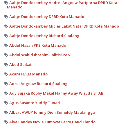
Aaltje Dondokambey Andrei Angouw Paripurna DPRD Kota
Manado
Aaltje Dondokambey DPRD Kota Manado
Aaltje Dondokambey Micler Lakat Natal DPRD Kota Manado
Aaltje Dondokambey Richard Sualang
Abdul Hasan PKS Kota Manado
Abdul Wahid Ibrahim Politisi PAN
Abed Saikat
Acara FBKM Manado
Adrei Angouw Richard Sualang
Ady Sujaka Robby Makal Hanny Awuy Wisuda STAB
Agus Susanto Yuddy Tunari
Albert AWUY Jemmy Dien Sumeldy Maalangga
Alva Pandey Novie Lumowa Ferry Daud Liando