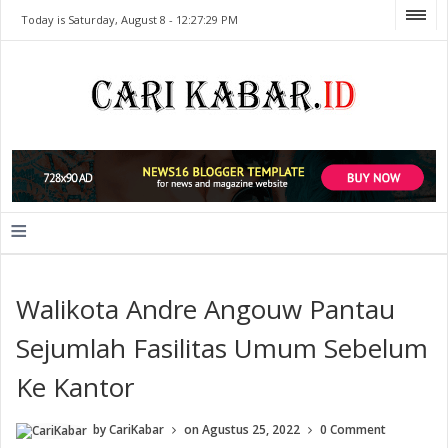
Today is Saturday, August 8 -
12:27:29 PM
≡
Walikota Andre Angouw Pantau
Sejumlah Fasilitas Umum Sebelum
Ke Kantor
by
CariKabar
on
Agustus 25, 2022
0 Comment