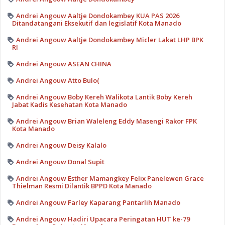
Andrei Angouw Aaltje Dondokambey KUA PAS 2026
Ditandatangani Eksekutif dan legislatif Kota Manado
Andrei Angouw Aaltje Dondokambey Micler Lakat LHP BPK
RI
Andrei Angouw ASEAN CHINA
Andrei Angouw Atto Bulo(
Andrei Angouw Boby Kereh Walikota Lantik Boby Kereh
Jabat Kadis Kesehatan Kota Manado
Andrei Angouw Brian Waleleng Eddy Masengi Rakor FPK
Kota Manado
Andrei Angouw Deisy Kalalo
Andrei Angouw Donal Supit
Andrei Angouw Esther Mamangkey Felix Panelewen Grace
Thielman Resmi Dilantik BPPD Kota Manado
Andrei Angouw Farley Kaparang Pantarlih Manado
Andrei Angouw Hadiri Upacara Peringatan HUT ke-79