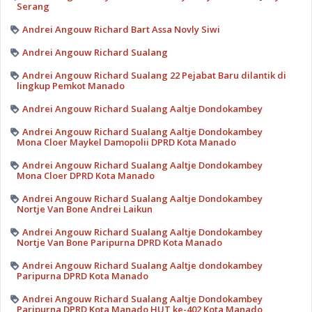
Serang
Andrei Angouw Richard Bart Assa Novly Siwi
Andrei Angouw Richard Sualang
Andrei Angouw Richard Sualang 22 Pejabat Baru dilantik di
lingkup Pemkot Manado
Andrei Angouw Richard Sualang Aaltje Dondokambey
Andrei Angouw Richard Sualang Aaltje Dondokambey
Mona Cloer Maykel Damopolii DPRD Kota Manado
Andrei Angouw Richard Sualang Aaltje Dondokambey
Mona Cloer DPRD Kota Manado
Andrei Angouw Richard Sualang Aaltje Dondokambey
Nortje Van Bone Andrei Laikun
Andrei Angouw Richard Sualang Aaltje Dondokambey
Nortje Van Bone Paripurna DPRD Kota Manado
Andrei Angouw Richard Sualang Aaltje dondokambey
Paripurna DPRD Kota Manado
Andrei Angouw Richard Sualang Aaltje Dondokambey
Paripurna DPRD Kota Manado HUT ke-402 Kota Manado