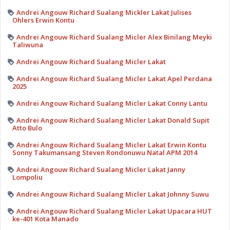
Andrei Angouw Richard Sualang Mickler Lakat Julises
Ohlers Erwin Kontu
Andrei Angouw Richard Sualang Micler Alex Binilang Meyki
Taliwuna
Andrei Angouw Richard Sualang Micler Lakat
Andrei Angouw Richard Sualang Micler Lakat Apel Perdana
2025
Andrei Angouw Richard Sualang Micler Lakat Conny Lantu
Andrei Angouw Richard Sualang Micler Lakat Donald Supit
Atto Bulo
Andrei Angouw Richard Sualang Micler Lakat Erwin Kontu
Sonny Takumansang Steven Rondonuwu Natal APM 2014
Andrei Angouw Richard Sualang Micler Lakat Janny
Lompoliu
Andrei Angouw Richard Sualang Micler Lakat Johnny Suwu
Andrei Angouw Richard Sualang Micler Lakat Upacara HUT
ke-401 Kota Manado