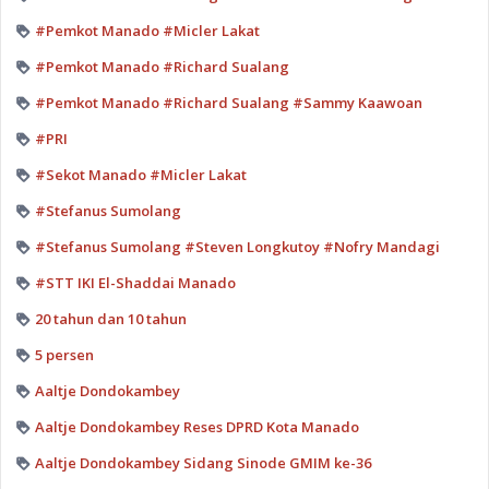
#Pemkot Manado #Micler Lakat
#Pemkot Manado #Richard Sualang
#Pemkot Manado #Richard Sualang #Sammy Kaawoan
#PRI
#Sekot Manado #Micler Lakat
#Stefanus Sumolang
#Stefanus Sumolang #Steven Longkutoy #Nofry Mandagi
#STT IKI El-Shaddai Manado
20 tahun dan 10 tahun
5 persen
Aaltje Dondokambey
Aaltje Dondokambey Reses DPRD Kota Manado
Aaltje Dondokambey Sidang Sinode GMIM ke-36