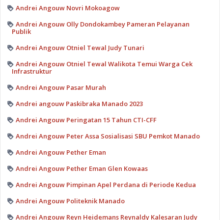
Andrei Angouw Novri Mokoagow
Andrei Angouw Olly Dondokambey Pameran Pelayanan
Publik
Andrei Angouw Otniel Tewal Judy Tunari
Andrei Angouw Otniel Tewal Walikota Temui Warga Cek
Infrastruktur
Andrei Angouw Pasar Murah
Andrei angouw Paskibraka Manado 2023
Andrei Angouw Peringatan 15 Tahun CTI-CFF
Andrei Angouw Peter Assa Sosialisasi SBU Pemkot Manado
Andrei Angouw Pether Eman
Andrei Angouw Pether Eman Glen Kowaas
Andrei Angouw Pimpinan Apel Perdana di Periode Kedua
Andrei Angouw Politeknik Manado
Andrei Angouw Reyn Heidemans Reynaldy Kalesaran Judy