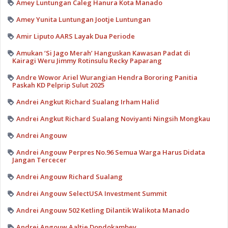
Amey Luntungan Caleg Hanura Kota Manado
Amey Yunita Luntungan Jootje Luntungan
Amir Liputo AARS Layak Dua Periode
Amukan ‘Si Jago Merah’ Hanguskan Kawasan Padat di
Kairagi Weru Jimmy Rotinsulu Recky Paparang
Andre Wowor Ariel Wurangian Hendra Bororing Panitia
Paskah KD Pelprip Sulut 2025
Andrei Angkut Richard Sualang Irham Halid
Andrei Angkut Richard Sualang Noviyanti Ningsih Mongkau
Andrei Angouw
Andrei Angouw Perpres No.96 Semua Warga Harus Didata
Jangan Tercecer
Andrei Angouw Richard Sualang
Andrei Angouw SelectUSA Investment Summit
Andrei Angouw 502 Ketling Dilantik Walikota Manado
Andrei Angouw Aaltje Dondokambey