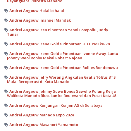
Bayangkara Polresta Manado
Andrei Angouw Halal bi halal
Andrei Angouw Imanuel Mandak
Andrei Angouw Iren Pinontoan Yanni Lompoliu Juddy
Tunari
Andrei Angouw Irene Golda Pinontoan HUT PMI ke-78
Andrei Angouw Irene Golda Pinontoan Ivonne Awuy-Lantu
Johnny Weol Robby Makal Robert Najoan
Andrei Angouw Irene Golda Pinontoan Rollies Rondonuwu
Andrei Angouw Jefry Worang Angkutan Gratis 16 Bus BTS
Mulai Beroperasi di Kota Manado
Andrei Angouw Johnny Suwu Bonus Saweho Pulang Kerja
Walikota Manado Blusukan ke Boulevard dan Pusat Kota 45
Andrei Angouw Kunjungan Konjen AS di Surabaya
Andrei Angouw Manado Expo 2024
Andrei Angouw Masanori Yamamoto