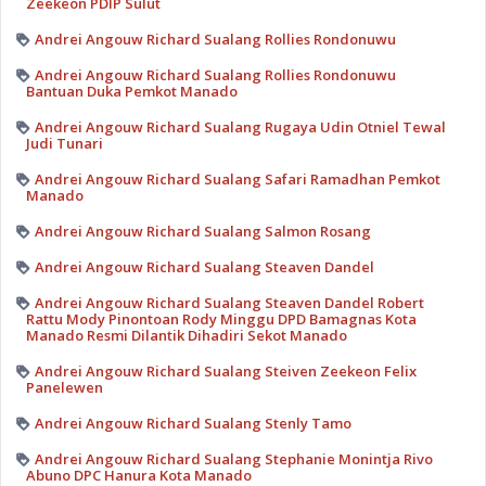
Zeekeon PDIP Sulut
Andrei Angouw Richard Sualang Rollies Rondonuwu
Andrei Angouw Richard Sualang Rollies Rondonuwu
Bantuan Duka Pemkot Manado
Andrei Angouw Richard Sualang Rugaya Udin Otniel Tewal
Judi Tunari
Andrei Angouw Richard Sualang Safari Ramadhan Pemkot
Manado
Andrei Angouw Richard Sualang Salmon Rosang
Andrei Angouw Richard Sualang Steaven Dandel
Andrei Angouw Richard Sualang Steaven Dandel Robert
Rattu Mody Pinontoan Rody Minggu DPD Bamagnas Kota
Manado Resmi Dilantik Dihadiri Sekot Manado
Andrei Angouw Richard Sualang Steiven Zeekeon Felix
Panelewen
Andrei Angouw Richard Sualang Stenly Tamo
Andrei Angouw Richard Sualang Stephanie Monintja Rivo
Abuno DPC Hanura Kota Manado