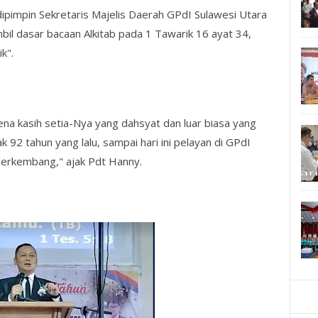
dipimpin Sekretaris Majelis Daerah GPdI Sulawesi Utara
l dasar bacaan Alkitab pada 1 Tawarik 16 ayat 34,
k".
na kasih setia-Nya yang dahsyat dan luar biasa yang
k 92 tahun yang lalu, sampai hari ini pelayan di GPdI
erkembang," ajak Pdt Hanny.