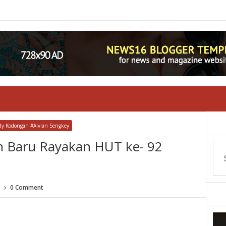
 Kodongan #Alvian Sengkey
 Baru Rayakan HUT ke- 92
0 Comment