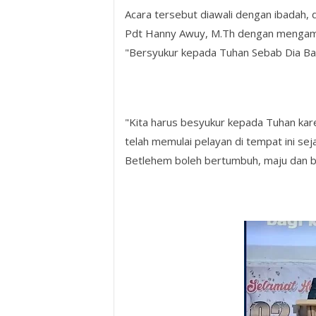
Acara tersebut diawali dengan ibadah, 
Pdt Hanny Awuy, M.Th dengan mengambi
"Bersyukur kepada Tuhan Sebab Dia Bai
"Kita harus besyukur kepada Tuhan kare
telah memulai pelayan di tempat ini seja
Betlehem boleh bertumbuh, maju dan b