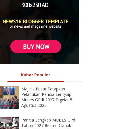
Kabar Populer
Majelis Pusat Tetapkan
Pelantikan Panitia Lengkap
Mubes GPdI 2027 Digelar 5
Agustus 2026
Panitia Lengkap MUBES GPdI
Tahun 2027 Resmi Dilantik