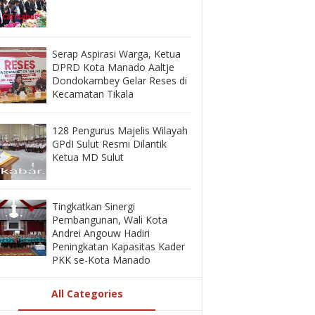
‎Serap Aspirasi Warga, Ketua
DPRD Kota Manado Aaltje
Dondokambey Gelar Reses di
Kecamatan Tikala ‎
128 Pengurus Majelis Wilayah
GPdI Sulut Resmi Dilantik
Ketua MD Sulut
‎Tingkatkan Sinergi
Pembangunan, Wali Kota
Andrei Angouw Hadiri
Peningkatan Kapasitas Kader
PKK se-Kota Manado
All Categories