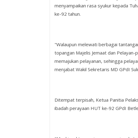
menyampaikan rasa syukur kepada Tuha
ke-92 tahun.
"Walaupun melewati berbagai tantanga
topangan Majelis Jemaat dan Pelayan-
memajukan pelayanan, sehingga pelayan
menjabat Wakil Sekretaris MD GPdI Sulut
Ditempat terpisah, Ketua Panitia Pela
ibadah perayaan HUT ke-92 GPdI Betl