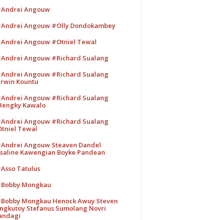
Andrei Angouw
Andrei Angouw #Olly Dondokambey
Andrei Angouw #Otniel Tewal
Andrei Angouw #Richard Sualang
Andrei Angouw #Richard Sualang
rwin Kountu
Andrei Angouw #Richard Sualang
engky Kawalo
Andrei Angouw #Richard Sualang
tniel Tewal
Andrei Angouw Steaven Dandel
saline Kawengian Boyke Pandean
Asso Tatulus
Bobby Mongkau
Bobby Mongkau Henock Awuy Steven
ngkutoy Stefanus Sumolang Novri
andagi