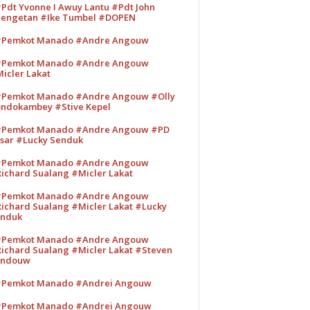
Pdt Yvonne I Awuy Lantu #Pdt John
engetan #Ike Tumbel #DOPEN
Pemkot Manado #Andre Angouw
Pemkot Manado #Andre Angouw
icler Lakat
Pemkot Manado #Andre Angouw #Olly
ndokambey #Stive Kepel
Pemkot Manado #Andre Angouw #PD
sar #Lucky Senduk
Pemkot Manado #Andre Angouw
ichard Sualang #Micler Lakat
Pemkot Manado #Andre Angouw
ichard Sualang #Micler Lakat #Lucky
nduk
Pemkot Manado #Andre Angouw
ichard Sualang #Micler Lakat #Steven
andouw
Pemkot Manado #Andrei Angouw
Pemkot Manado #Andrei Angouw