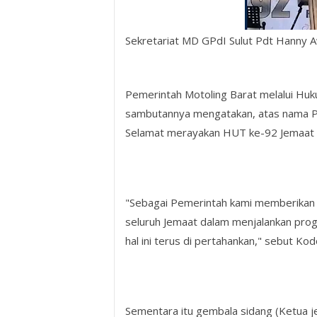
Sekretariat MD GPdI Sulut Pdt Hanny
Pemerintah Motoling Barat melalui H
sambutannya mengatakan, atas nama 
Selamat merayakan HUT ke-92 Jemaat 
"Sebagai Pemerintah kami memberikan 
seluruh Jemaat dalam menjalankan prog
hal ini terus di pertahankan," sebut Ko
Sementara itu gembala sidang (Ketua j