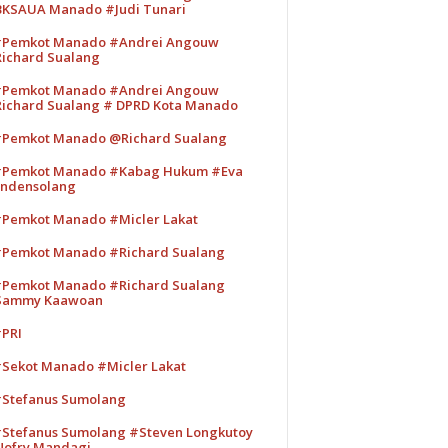
KSAUA Manado #Judi Tunari
Pemkot Manado #Andrei Angouw
ichard Sualang
Pemkot Manado #Andrei Angouw
ichard Sualang # DPRD Kota Manado
Pemkot Manado @Richard Sualang
Pemkot Manado #Kabag Hukum #Eva
ndensolang
Pemkot Manado #Micler Lakat
Pemkot Manado #Richard Sualang
Pemkot Manado #Richard Sualang
Sammy Kaawoan
PRI
Sekot Manado #Micler Lakat
Stefanus Sumolang
Stefanus Sumolang #Steven Longkutoy
ofry Mandagi