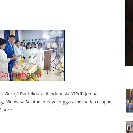
- Gerejà Pàntekosta di Indonesia (GPdI) Jemaat
ng, Minahasa Selatan, menyelenggarakan ibadah ucapan
 sore.