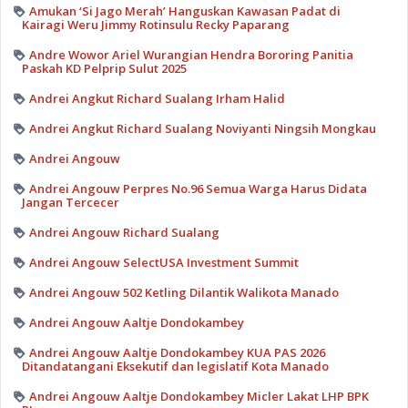
Amukan ‘Si Jago Merah’ Hanguskan Kawasan Padat di
Kairagi Weru Jimmy Rotinsulu Recky Paparang
Andre Wowor Ariel Wurangian Hendra Bororing Panitia
Paskah KD Pelprip Sulut 2025
Andrei Angkut Richard Sualang Irham Halid
Andrei Angkut Richard Sualang Noviyanti Ningsih Mongkau
Andrei Angouw
Andrei Angouw Perpres No.96 Semua Warga Harus Didata
Jangan Tercecer
Andrei Angouw Richard Sualang
Andrei Angouw SelectUSA Investment Summit
Andrei Angouw 502 Ketling Dilantik Walikota Manado
Andrei Angouw Aaltje Dondokambey
Andrei Angouw Aaltje Dondokambey KUA PAS 2026
Ditandatangani Eksekutif dan legislatif Kota Manado
Andrei Angouw Aaltje Dondokambey Micler Lakat LHP BPK