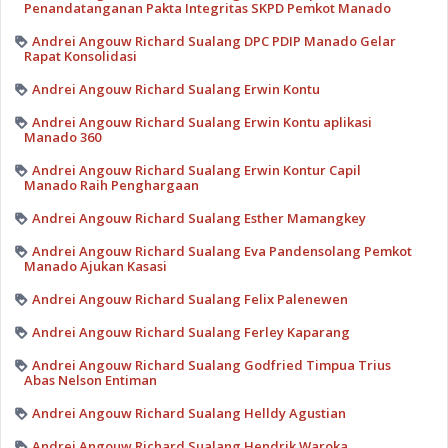
Penandatanganan Pakta Integritas SKPD Pemkot Manado
Andrei Angouw Richard Sualang DPC PDIP Manado Gelar
Rapat Konsolidasi
Andrei Angouw Richard Sualang Erwin Kontu
Andrei Angouw Richard Sualang Erwin Kontu aplikasi
Manado 360
Andrei Angouw Richard Sualang Erwin Kontur Capil
Manado Raih Penghargaan
Andrei Angouw Richard Sualang Esther Mamangkey
Andrei Angouw Richard Sualang Eva Pandensolang Pemkot
Manado Ajukan Kasasi
Andrei Angouw Richard Sualang Felix Palenewen
Andrei Angouw Richard Sualang Ferley Kaparang
Andrei Angouw Richard Sualang Godfried Timpua Trius
Abas Nelson Entiman
Andrei Angouw Richard Sualang Helldy Agustian
Andrei Angouw Richard Sualang Hendrik Waroka