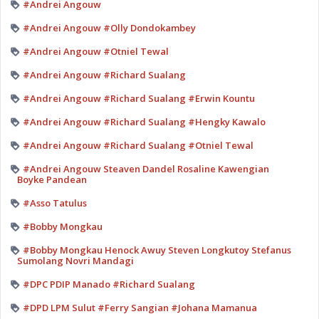
#Andrei Angouw
#Andrei Angouw #Olly Dondokambey
#Andrei Angouw #Otniel Tewal
#Andrei Angouw #Richard Sualang
#Andrei Angouw #Richard Sualang #Erwin Kountu
#Andrei Angouw #Richard Sualang #Hengky Kawalo
#Andrei Angouw #Richard Sualang #Otniel Tewal
#Andrei Angouw Steaven Dandel Rosaline Kawengian
Boyke Pandean
#Asso Tatulus
#Bobby Mongkau
#Bobby Mongkau Henock Awuy Steven Longkutoy Stefanus
Sumolang Novri Mandagi
#DPC PDIP Manado #Richard Sualang
#DPD LPM Sulut #Ferry Sangian #Johana Mamanua