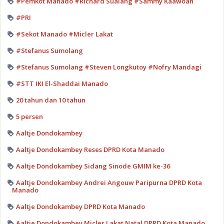
#Pemkot Manado #Richard Sualang #Sammy Kaawoan
#PRI
#Sekot Manado #Micler Lakat
#Stefanus Sumolang
#Stefanus Sumolang #Steven Longkutoy #Nofry Mandagi
#STT IKI El-Shaddai Manado
20 tahun dan 10 tahun
5 persen
Aaltje Dondokambey
Aaltje Dondokambey Reses DPRD Kota Manado
Aaltje Dondokambey Sidang Sinode GMIM ke-36
Aaltje Dondokambey Andrei Angouw Paripurna DPRD Kota
Manado
Aaltje Dondokambey DPRD Kota Manado
Aaltje Dondokambey Micler Lakat Natal DPRD Kota Manado