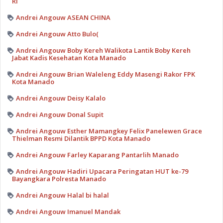
RI
Andrei Angouw ASEAN CHINA
Andrei Angouw Atto Bulo(
Andrei Angouw Boby Kereh Walikota Lantik Boby Kereh
Jabat Kadis Kesehatan Kota Manado
Andrei Angouw Brian Waleleng Eddy Masengi Rakor FPK
Kota Manado
Andrei Angouw Deisy Kalalo
Andrei Angouw Donal Supit
Andrei Angouw Esther Mamangkey Felix Panelewen Grace
Thielman Resmi Dilantik BPPD Kota Manado
Andrei Angouw Farley Kaparang Pantarlih Manado
Andrei Angouw Hadiri Upacara Peringatan HUT ke-79
Bayangkara Polresta Manado
Andrei Angouw Halal bi halal
Andrei Angouw Imanuel Mandak