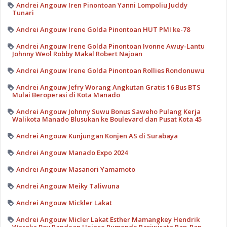
Andrei Angouw Iren Pinontoan Yanni Lompoliu Juddy
Tunari
Andrei Angouw Irene Golda Pinontoan HUT PMI ke-78
Andrei Angouw Irene Golda Pinontoan Ivonne Awuy-Lantu
Johnny Weol Robby Makal Robert Najoan
Andrei Angouw Irene Golda Pinontoan Rollies Rondonuwu
Andrei Angouw Jefry Worang Angkutan Gratis 16 Bus BTS
Mulai Beroperasi di Kota Manado
Andrei Angouw Johnny Suwu Bonus Saweho Pulang Kerja
Walikota Manado Blusukan ke Boulevard dan Pusat Kota 45
Andrei Angouw Kunjungan Konjen AS di Surabaya
Andrei Angouw Manado Expo 2024
Andrei Angouw Masanori Yamamoto
Andrei Angouw Meiky Taliwuna
Andrei Angouw Mickler Lakat
Andrei Angouw Micler Lakat Esther Mamangkey Hendrik