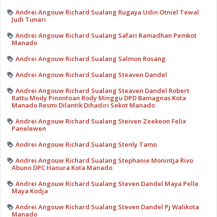
Andrei Angouw Richard Sualang Rugaya Udin Otniel Tewal
Judi Tunari
Andrei Angouw Richard Sualang Safari Ramadhan Pemkot
Manado
Andrei Angouw Richard Sualang Salmon Rosang
Andrei Angouw Richard Sualang Steaven Dandel
Andrei Angouw Richard Sualang Steaven Dandel Robert
Rattu Mody Pinontoan Rody Minggu DPD Bamagnas Kota
Manado Resmi Dilantik Dihadiri Sekot Manado
Andrei Angouw Richard Sualang Steiven Zeekeon Felix
Panelewen
Andrei Angouw Richard Sualang Stenly Tamo
Andrei Angouw Richard Sualang Stephanie Monintja Rivo
Abuno DPC Hanura Kota Manado
Andrei Angouw Richard Sualang Steven Dandel Maya Pelle
Maya Kodja
Andrei Angouw Richard Sualang Steven Dandel Pj Walikota
Manado