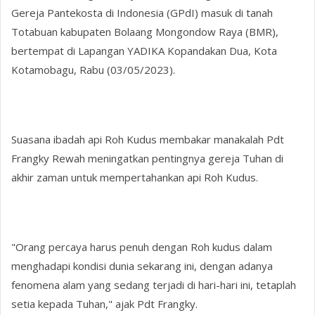
Gereja Pantekosta di Indonesia (GPdI) masuk di tanah
Totabuan kabupaten Bolaang Mongondow Raya (BMR),
bertempat di Lapangan YADIKA Kopandakan Dua, Kota
Kotamobagu, Rabu (03/05/2023).
Suasana ibadah api Roh Kudus membakar manakalah Pdt
Frangky Rewah meningatkan pentingnya gereja Tuhan di
akhir zaman untuk mempertahankan api Roh Kudus.
"Orang percaya harus penuh dengan Roh kudus dalam
menghadapi kondisi dunia sekarang ini, dengan adanya
fenomena alam yang sedang terjadi di hari-hari ini, tetaplah
setia kepada Tuhan," ajak Pdt Frangky.