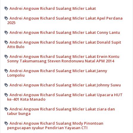
Andrei Angouw Richard Sualang Micler Lakat
Andrei Angouw Richard Sualang Micler Lakat Apel Perdana
2025
Andrei Angouw Richard Sualang Micler Lakat Conny Lantu
Andrei Angouw Richard Sualang Micler Lakat Donald Supit
Atto Bulo
Andrei Angouw Richard Sualang Micler Lakat Erwin Kontu
Sonny Takumansang Steven Rondonuwu Natal APM 2014
Andrei Angouw Richard Sualang Micler Lakat Janny
Lompoliu
Andrei Angouw Richard Sualang Micler Lakat Johnny Suwu
Andrei Angouw Richard Sualang Micler Lakat Upacara HUT
ke-401 Kota Manado
Andrei Angouw Richard Sualang Micler Lakat ziara dan
tabur bunga
Andrei Angouw Richard Sualang Mody Pinontoan
pengucapan syukur Pendirian Yayasan CTI