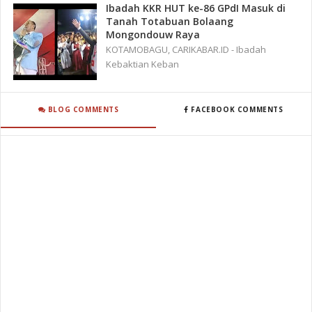
Ibadah KKR HUT ke-86 GPdI Masuk di
Tanah Totabuan Bolaang
Mongondouw Raya
KOTAMOBAGU, CARIKABAR.ID - Ibadah
Kebaktian Keban
BLOG COMMENTS
FACEBOOK COMMENTS