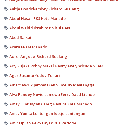
Aaltje Dondokambey Richard Sualang
Abdul Hasan PKS Kota Manado
Abdul Wahid Ibrahim Politisi PAN
Abed Saikat
Acara FBKM Manado
Adrei Angouw Richard Sualang
Ady Sujaka Robby Makal Hanny Awuy Wisuda STAB
Agus Susanto Yuddy Tunari
Albert AWUY Jemmy Dien Sumeldy Maalangga
Alva Pandey Novie Lumowa Ferry Daud Liando
Amey Luntungan Caleg Hanura Kota Manado
Amey Yunita Luntungan Jootje Luntungan
Amir Liputo AARS Layak Dua Periode