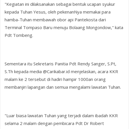
"Kegiatan ini dilaksanakan sebagai bentuk ucapan syukur
kepada Tuhan Yesus, oleh pekenanNya memakai para
hamba-Tuhan membawah obor api Pantekosta dari
Terminal Tompaso Baru menuju Bolaang Mongondow," kata
Pdt Tombeng.
Sementara itu Sekretaris Panitia Pdt Rendy Sanger, S.Pt,
S.Th kepada media @Carikabar.id menjelaskan, acara KKR
malam ke 2 tersebut di hadiri hampir 1000an orang
membanjiri lapangan dan semua mengalami lawatan Tuhan.
"Luar biasa lawatan Tuhan yang terjadi dalam ibadah KKR
selama 2 malam dengan pembicara Pdt Dr Robert