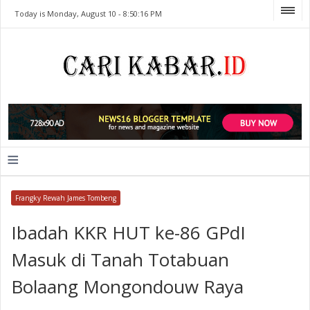
Today is Monday, August 10 -
8:50:16 PM
≡
Frangky Rewah James Tombeng
Ibadah KKR HUT ke-86 GPdI
Masuk di Tanah Totabuan
Bolaang Mongondouw Raya