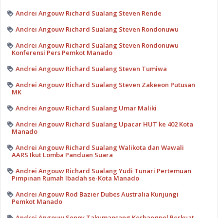
Andrei Angouw Richard Sualang Steven Rende
Andrei Angouw Richard Sualang Steven Rondonuwu
Andrei Angouw Richard Sualang Steven Rondonuwu
Konferensi Pers Pemkot Manado
Andrei Angouw Richard Sualang Steven Tumiwa
Andrei Angouw Richard Sualang Steven Zakeeon Putusan
MK
Andrei Angouw Richard Sualang Umar Maliki
Andrei Angouw Richard Sualang Upacar HUT ke 402 Kota
Manado
Andrei Angouw Richard Sualang Walikota dan Wawali
AARS Ikut Lomba Panduan Suara
Andrei Angouw Richard Sualang Yudi Tunari Pertemuan
Pimpinan Rumah Ibadah se-Kota Manado
Andrei Angouw Rod Bazier Dubes Australia Kunjungi
Pemkot Manado
Andrei Angouw Sonny Takumansang Kesbangpol Perkuat