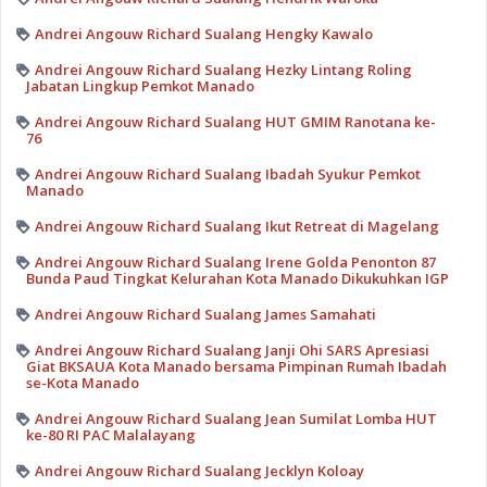
Andrei Angouw Richard Sualang Hengky Kawalo
Andrei Angouw Richard Sualang Hezky Lintang Roling
Jabatan Lingkup Pemkot Manado
Andrei Angouw Richard Sualang HUT GMIM Ranotana ke-
76
Andrei Angouw Richard Sualang Ibadah Syukur Pemkot
Manado
Andrei Angouw Richard Sualang Ikut Retreat di Magelang
Andrei Angouw Richard Sualang Irene Golda Penonton 87
Bunda Paud Tingkat Kelurahan Kota Manado Dikukuhkan IGP
Andrei Angouw Richard Sualang James Samahati
Andrei Angouw Richard Sualang Janji Ohi SARS Apresiasi
Giat BKSAUA Kota Manado bersama Pimpinan Rumah Ibadah
se-Kota Manado
Andrei Angouw Richard Sualang Jean Sumilat Lomba HUT
ke-80 RI PAC Malalayang
Andrei Angouw Richard Sualang Jecklyn Koloay