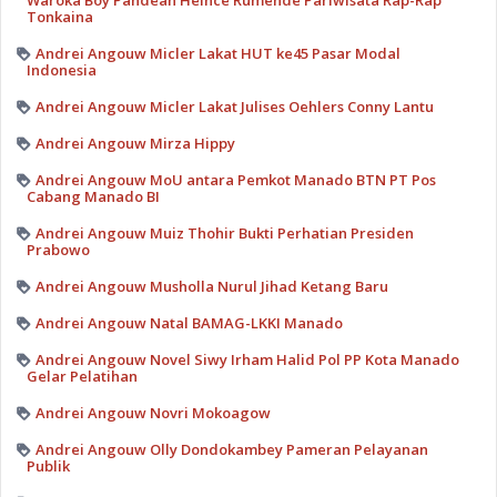
Waroka Boy Pandean Heince Rumende Pariwisata Rap-Rap
Tonkaina
Andrei Angouw Micler Lakat HUT ke45 Pasar Modal
Indonesia
Andrei Angouw Micler Lakat Julises Oehlers Conny Lantu
Andrei Angouw Mirza Hippy
Andrei Angouw MoU antara Pemkot Manado BTN PT Pos
Cabang Manado BI
Andrei Angouw Muiz Thohir Bukti Perhatian Presiden
Prabowo
Andrei Angouw Musholla Nurul Jihad Ketang Baru
Andrei Angouw Natal BAMAG-LKKI Manado
Andrei Angouw Novel Siwy Irham Halid Pol PP Kota Manado
Gelar Pelatihan
Andrei Angouw Novri Mokoagow
Andrei Angouw Olly Dondokambey Pameran Pelayanan
Publik