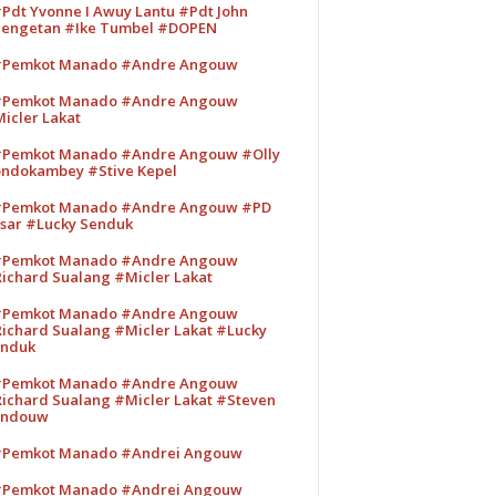
Pdt Yvonne I Awuy Lantu #Pdt John
engetan #Ike Tumbel #DOPEN
Pemkot Manado #Andre Angouw
Pemkot Manado #Andre Angouw
icler Lakat
Pemkot Manado #Andre Angouw #Olly
ndokambey #Stive Kepel
Pemkot Manado #Andre Angouw #PD
sar #Lucky Senduk
Pemkot Manado #Andre Angouw
ichard Sualang #Micler Lakat
Pemkot Manado #Andre Angouw
ichard Sualang #Micler Lakat #Lucky
nduk
Pemkot Manado #Andre Angouw
ichard Sualang #Micler Lakat #Steven
andouw
Pemkot Manado #Andrei Angouw
Pemkot Manado #Andrei Angouw