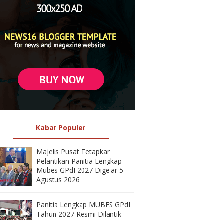
Kabar Populer
Majelis Pusat Tetapkan
Pelantikan Panitia Lengkap
Mubes GPdI 2027 Digelar 5
Agustus 2026
Panitia Lengkap MUBES GPdI
Tahun 2027 Resmi Dilantik