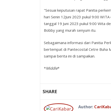
"Sesuai keputusan rapat Panitia perkem
hari Senin 12Juni 2023 pukul 9:00 WITA
tanggal 19 Juni 2023 pukul 9:00 Wita d
Bobby yang murah senyum itu.
Sebagaimana informasi dari Panitia Pe
bertempat di Pantecostal Cetre Buha M
sampai berita ini di sampaikan.
*
Middle
*
SHARE
Author:
CariKab