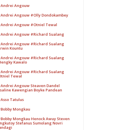
Andrei Angouw
Andrei Angouw #Olly Dondokambey
Andrei Angouw #Otniel Tewal
Andrei Angouw #Richard Sualang
Andrei Angouw #Richard Sualang
rwin Kountu
Andrei Angouw #Richard Sualang
engky Kawalo
Andrei Angouw #Richard Sualang
tniel Tewal
Andrei Angouw Steaven Dandel
saline Kawengian Boyke Pandean
Asso Tatulus
Bobby Mongkau
Bobby Mongkau Henock Awuy Steven
ngkutoy Stefanus Sumolang Novri
andagi