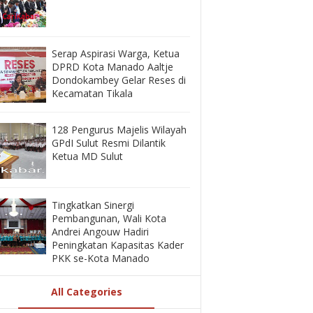
‎Serap Aspirasi Warga, Ketua
DPRD Kota Manado Aaltje
Dondokambey Gelar Reses di
Kecamatan Tikala ‎
128 Pengurus Majelis Wilayah
GPdI Sulut Resmi Dilantik
Ketua MD Sulut
‎Tingkatkan Sinergi
Pembangunan, Wali Kota
Andrei Angouw Hadiri
Peningkatan Kapasitas Kader
PKK se-Kota Manado
All Categories