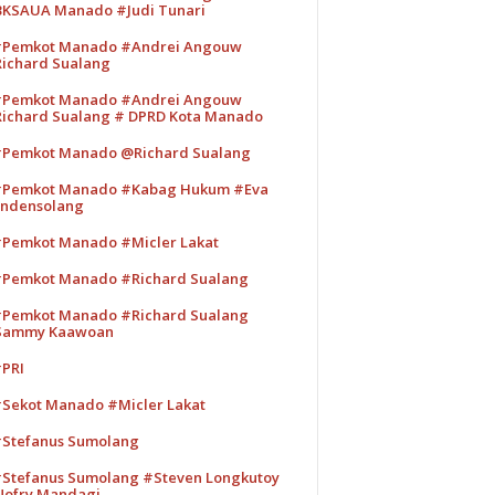
KSAUA Manado #Judi Tunari
Pemkot Manado #Andrei Angouw
ichard Sualang
Pemkot Manado #Andrei Angouw
ichard Sualang # DPRD Kota Manado
Pemkot Manado @Richard Sualang
Pemkot Manado #Kabag Hukum #Eva
ndensolang
Pemkot Manado #Micler Lakat
Pemkot Manado #Richard Sualang
Pemkot Manado #Richard Sualang
Sammy Kaawoan
PRI
Sekot Manado #Micler Lakat
Stefanus Sumolang
Stefanus Sumolang #Steven Longkutoy
ofry Mandagi