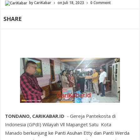
by
CariKabar
on
Juli 18, 2023
0 Comment
SHARE
TONDANO, CARIKABAR.ID
- Gereja Pantekosta di
Indonesia (GPdI) Wilayah Vll Mapanget Satu Kota
Manado
berkunjung ke Panti Asuhan Etty dan Panti Werda