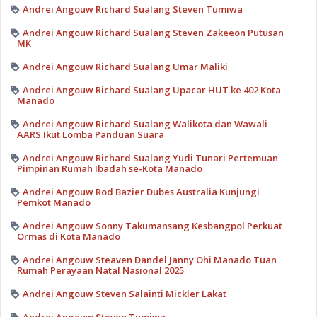
Andrei Angouw Richard Sualang Steven Tumiwa
Andrei Angouw Richard Sualang Steven Zakeeon Putusan
MK
Andrei Angouw Richard Sualang Umar Maliki
Andrei Angouw Richard Sualang Upacar HUT ke 402 Kota
Manado
Andrei Angouw Richard Sualang Walikota dan Wawali
AARS Ikut Lomba Panduan Suara
Andrei Angouw Richard Sualang Yudi Tunari Pertemuan
Pimpinan Rumah Ibadah se-Kota Manado
Andrei Angouw Rod Bazier Dubes Australia Kunjungi
Pemkot Manado
Andrei Angouw Sonny Takumansang Kesbangpol Perkuat
Ormas di Kota Manado
Andrei Angouw Steaven Dandel Janny Ohi Manado Tuan
Rumah Perayaan Natal Nasional 2025
Andrei Angouw Steven Salainti Mickler Lakat
Andrei Angouw Steven Tumiwa