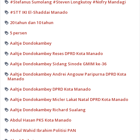
#Stefanus Sumolang #Steven Longkutoy #Nofry Mandagi
#STT IKI El-Shaddai Manado
20 tahun dan 10 tahun
5 persen
Aaltje Dondokambey
Aaltje Dondokambey Reses DPRD Kota Manado
Aaltje Dondokambey Sidang Sinode GMIM ke-36
Aaltje Dondokambey Andrei Angouw Paripurna DPRD Kota
Manado
Aaltje Dondokambey DPRD Kota Manado
Aaltje Dondokambey Micler Lakat Natal DPRD Kota Manado
Aaltje Dondokambey Richard Sualang
Abdul Hasan PKS Kota Manado
Abdul Wahid Ibrahim Politisi PAN