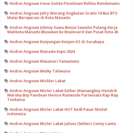
Andrei Angouw Irene Golda Pinontoan Rollies Rondonuwu
Andrei Angouw Jefry Worang Angkutan Gratis 16 Bus BTS
Mulai Beroperasi di Kota Manado
Andrei Angouw Johnny Suwu Bonus Saweho Pulang Kerja
Walikota Manado Blusukan ke Boulevard dan Pusat Kota 45
Andrei Angouw Kunjungan Konjen AS di Surabaya
Andrei Angouw Manado Expo 2024
Andrei Angouw Masanori Yamamoto
Andrei Angouw Meiky Taliwuna
Andrei Angouw Mickler Lakat
Andrei Angouw Micler Lakat Esther Mamangkey Hendrik
Waroka Boy Pandean Heince Rumende Pariwisata Rap-Rap
Tonkaina
Andrei Angouw Micler Lakat HUT ke45 Pasar Modal
Indonesia
Andrei Angouw Micler Lakat Julises Oehlers Conny Lantu