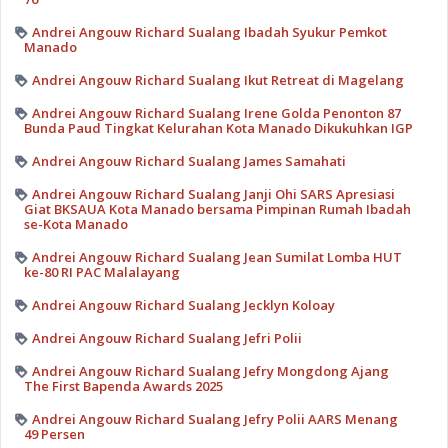
Andrei Angouw Richard Sualang Ibadah Syukur Pemkot
Manado
Andrei Angouw Richard Sualang Ikut Retreat di Magelang
Andrei Angouw Richard Sualang Irene Golda Penonton 87
Bunda Paud Tingkat Kelurahan Kota Manado Dikukuhkan IGP
Andrei Angouw Richard Sualang James Samahati
Andrei Angouw Richard Sualang Janji Ohi SARS Apresiasi
Giat BKSAUA Kota Manado bersama Pimpinan Rumah Ibadah
se-Kota Manado
Andrei Angouw Richard Sualang Jean Sumilat Lomba HUT
ke-80 RI PAC Malalayang
Andrei Angouw Richard Sualang Jecklyn Koloay
Andrei Angouw Richard Sualang Jefri Polii
Andrei Angouw Richard Sualang Jefry Mongdong Ajang
The First Bapenda Awards 2025
Andrei Angouw Richard Sualang Jefry Polii AARS Menang
49 Persen