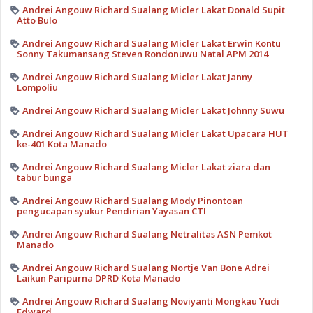
Andrei Angouw Richard Sualang Micler Lakat Donald Supit
Atto Bulo
Andrei Angouw Richard Sualang Micler Lakat Erwin Kontu
Sonny Takumansang Steven Rondonuwu Natal APM 2014
Andrei Angouw Richard Sualang Micler Lakat Janny
Lompoliu
Andrei Angouw Richard Sualang Micler Lakat Johnny Suwu
Andrei Angouw Richard Sualang Micler Lakat Upacara HUT
ke-401 Kota Manado
Andrei Angouw Richard Sualang Micler Lakat ziara dan
tabur bunga
Andrei Angouw Richard Sualang Mody Pinontoan
pengucapan syukur Pendirian Yayasan CTI
Andrei Angouw Richard Sualang Netralitas ASN Pemkot
Manado
Andrei Angouw Richard Sualang Nortje Van Bone Adrei
Laikun Paripurna DPRD Kota Manado
Andrei Angouw Richard Sualang Noviyanti Mongkau Yudi
Edward