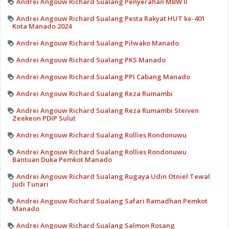
Andrei Angouw Richard Sualang Penyerahan MBW ll
Andrei Angouw Richard Sualang Pesta Rakyat HUT ke-401
Kota Manado 2024
Andrei Angouw Richard Sualang Pilwako Manado
Andrei Angouw Richard Sualang PKS Manado
Andrei Angouw Richard Sualang PPI Cabang Manado
Andrei Angouw Richard Sualang Reza Rumambi
Andrei Angouw Richard Sualang Reza Rumambi Steiven
Zeekeon PDIP Sulut
Andrei Angouw Richard Sualang Rollies Rondonuwu
Andrei Angouw Richard Sualang Rollies Rondonuwu
Bantuan Duka Pemkot Manado
Andrei Angouw Richard Sualang Rugaya Udin Otniel Tewal
Judi Tunari
Andrei Angouw Richard Sualang Safari Ramadhan Pemkot
Manado
Andrei Angouw Richard Sualang Salmon Rosang