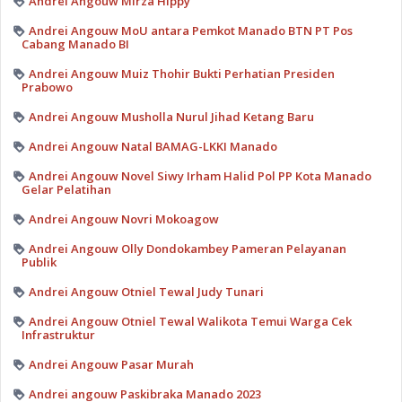
Andrei Angouw Mirza Hippy
Andrei Angouw MoU antara Pemkot Manado BTN PT Pos
Cabang Manado BI
Andrei Angouw Muiz Thohir Bukti Perhatian Presiden
Prabowo
Andrei Angouw Musholla Nurul Jihad Ketang Baru
Andrei Angouw Natal BAMAG-LKKI Manado
Andrei Angouw Novel Siwy Irham Halid Pol PP Kota Manado
Gelar Pelatihan
Andrei Angouw Novri Mokoagow
Andrei Angouw Olly Dondokambey Pameran Pelayanan
Publik
Andrei Angouw Otniel Tewal Judy Tunari
Andrei Angouw Otniel Tewal Walikota Temui Warga Cek
Infrastruktur
Andrei Angouw Pasar Murah
Andrei angouw Paskibraka Manado 2023