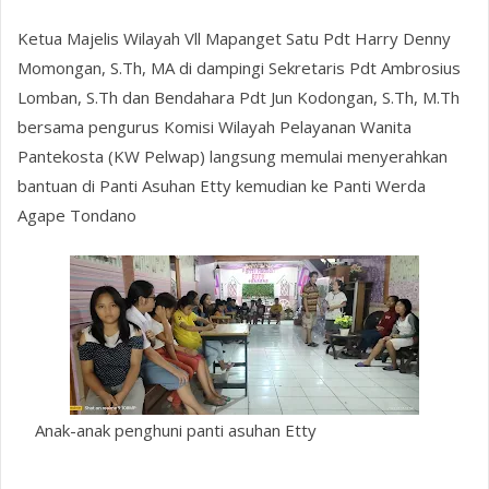
Ketua Majelis Wilayah Vll Mapanget Satu Pdt Harry Denny
Momongan, S.Th, MA di dampingi Sekretaris Pdt Ambrosius
Lomban, S.Th dan Bendahara Pdt Jun Kodongan, S.Th, M.Th
bersama pengurus Komisi Wilayah Pelayanan Wanita
Pantekosta (KW Pelwap) langsung memulai menyerahkan
bantuan di Panti Asuhan Etty kemudian ke Panti Werda
Agape Tondano
Anak-anak penghuni panti asuhan Etty