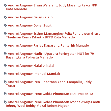
Andrei Angouw Brian Waleleng Eddy Masengi Rakor FPK
Kota Manado
Andrei Angouw Deisy Kalalo
Andrei Angouw Donal Supit
Andrei Angouw Esther Mamangkey Felix Panelewen Grace
Thielman Resmi Dilantik BPPD Kota Manado
Andrei Angouw Farley Kaparang Pantarlih Manado
Andrei Angouw Hadiri Upacara Peringatan HUT ke-79
Bayangkara Polresta Manado
Andrei Angouw Halal bi halal
Andrei Angouw Imanuel Mandak
Andrei Angouw Iren Pinontoan Yanni Lompoliu Juddy
Tunari
Andrei Angouw Irene Golda Pinontoan HUT PMI ke-78
Andrei Angouw Irene Golda Pinontoan Ivonne Awuy-Lantu
Johnny Weol Robby Makal Robert Najoan