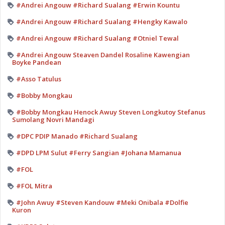
#Andrei Angouw #Richard Sualang #Erwin Kountu
#Andrei Angouw #Richard Sualang #Hengky Kawalo
#Andrei Angouw #Richard Sualang #Otniel Tewal
#Andrei Angouw Steaven Dandel Rosaline Kawengian
Boyke Pandean
#Asso Tatulus
#Bobby Mongkau
#Bobby Mongkau Henock Awuy Steven Longkutoy Stefanus
Sumolang Novri Mandagi
#DPC PDIP Manado #Richard Sualang
#DPD LPM Sulut #Ferry Sangian #Johana Mamanua
#FOL
#FOL Mitra
#John Awuy #Steven Kandouw #Meki Onibala #Dolfie
Kuron