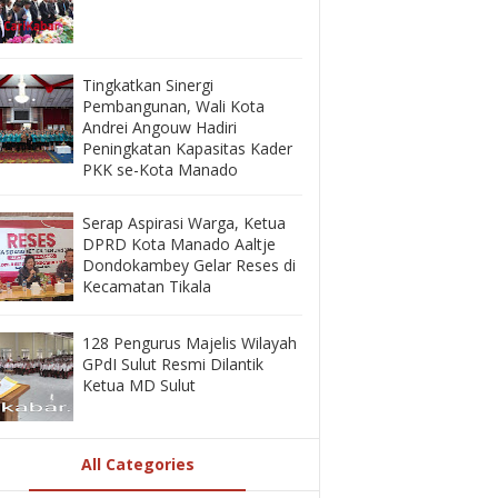
‎Tingkatkan Sinergi
Pembangunan, Wali Kota
Andrei Angouw Hadiri
Peningkatan Kapasitas Kader
PKK se-Kota Manado
‎Serap Aspirasi Warga, Ketua
DPRD Kota Manado Aaltje
Dondokambey Gelar Reses di
Kecamatan Tikala ‎
128 Pengurus Majelis Wilayah
GPdI Sulut Resmi Dilantik
Ketua MD Sulut
All Categories