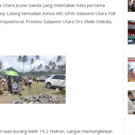
asa Utara Joune Ganda yang meletakan batu pertama
nny Lolong kemudian Ketua MD GPdI Sulawesi Utara Pdt
nspektorat Provinsi Sulawesi Utara Drs Meiki Onibala,
n luas kurang lebih 19,2 Hektar, sangat memungkinkan