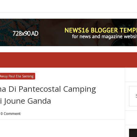
wuy Paul Elia Saerang
ma Di Pantecostal Camping
i Joune Ganda
0 Comment