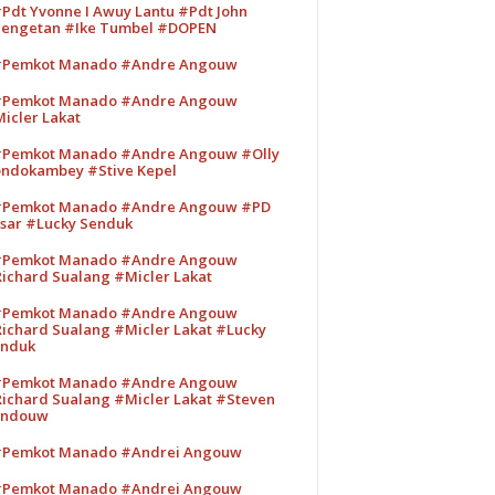
Pdt Yvonne I Awuy Lantu #Pdt John
engetan #Ike Tumbel #DOPEN
Pemkot Manado #Andre Angouw
Pemkot Manado #Andre Angouw
icler Lakat
Pemkot Manado #Andre Angouw #Olly
ndokambey #Stive Kepel
Pemkot Manado #Andre Angouw #PD
sar #Lucky Senduk
Pemkot Manado #Andre Angouw
ichard Sualang #Micler Lakat
Pemkot Manado #Andre Angouw
ichard Sualang #Micler Lakat #Lucky
nduk
Pemkot Manado #Andre Angouw
ichard Sualang #Micler Lakat #Steven
andouw
Pemkot Manado #Andrei Angouw
Pemkot Manado #Andrei Angouw