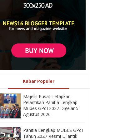
Kabar Populer
Majelis Pusat Tetapkan
Pelantikan Panitia Lengkap
Mubes GPdI 2027 Digelar 5
Agustus 2026
Panitia Lengkap MUBES GPdI
Tahun 2027 Resmi Dilantik