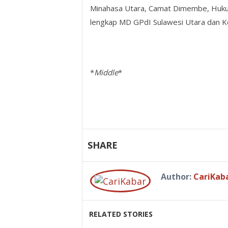
Minahasa Utara, Camat Dimembe, Hukum
lengkap MD GPdI Sulawesi Utara dan K
*
Middle
*
SHARE
Author:
CariKab
RELATED STORIES