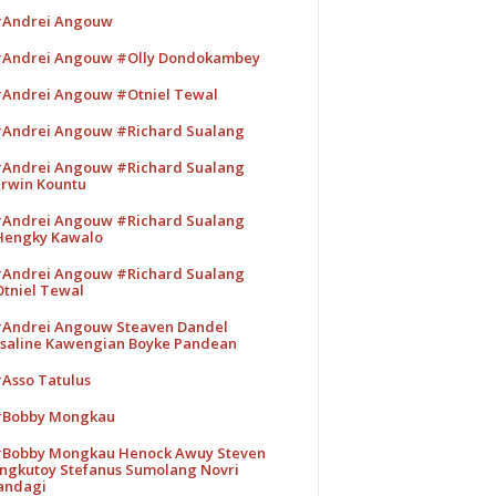
Andrei Angouw
Andrei Angouw #Olly Dondokambey
Andrei Angouw #Otniel Tewal
Andrei Angouw #Richard Sualang
Andrei Angouw #Richard Sualang
rwin Kountu
Andrei Angouw #Richard Sualang
engky Kawalo
Andrei Angouw #Richard Sualang
tniel Tewal
Andrei Angouw Steaven Dandel
saline Kawengian Boyke Pandean
Asso Tatulus
Bobby Mongkau
Bobby Mongkau Henock Awuy Steven
ngkutoy Stefanus Sumolang Novri
andagi