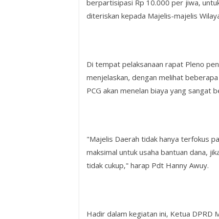
berpartisipasi Rp 10.000 per jiwa, untu
diteriskan kepada Majelis-majelis Wilay
Di tempat pelaksanaan rapat Pleno pe
menjelaskan, dengan melihat beberapa i
PCG akan menelan biaya yang sangat b
"Majelis Daerah tidak hanya terfokus pa
maksimal untuk usaha bantuan dana, jika
tidak cukup," harap Pdt Hanny Awuy.
Hadir dalam kegiatan ini, Ketua DPRD 