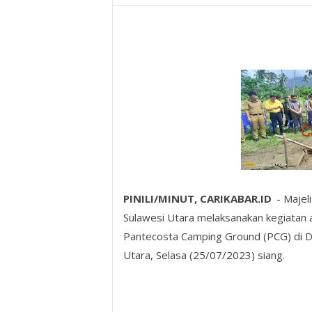
PINILI/MINUT, CARIKABAR.ID
- Majel
Sulawesi Utara melaksanakan kegiatan
Pantecosta Camping Ground (PCG) di 
Utara, Selasa (25/07/2023) siang.