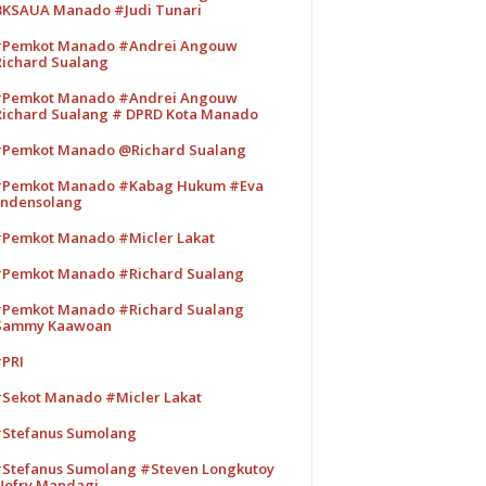
KSAUA Manado #Judi Tunari
Pemkot Manado #Andrei Angouw
ichard Sualang
Pemkot Manado #Andrei Angouw
ichard Sualang # DPRD Kota Manado
Pemkot Manado @Richard Sualang
Pemkot Manado #Kabag Hukum #Eva
ndensolang
Pemkot Manado #Micler Lakat
Pemkot Manado #Richard Sualang
Pemkot Manado #Richard Sualang
Sammy Kaawoan
PRI
Sekot Manado #Micler Lakat
Stefanus Sumolang
Stefanus Sumolang #Steven Longkutoy
ofry Mandagi