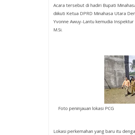
Acara tersebut di hadiri Bupati Minah
diikuti Ketua DPRD Minahasa Utara De
Yvonne Awuy-Lantu kemudia Inspektur I
M.Si.
Foto peninjauan lokasi PCG
Lokasi perkemahan yang baru itu denga