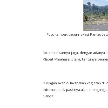
Foto tampak depan lokasi Pante
Ditambahkannya juga, dengan adanya lo
Klabat Minahasa Utara, tentunya peme
"Dengan akan di laksnakan kegiatan di lo
Internasional, pastinya akan mengangka
Ganda.