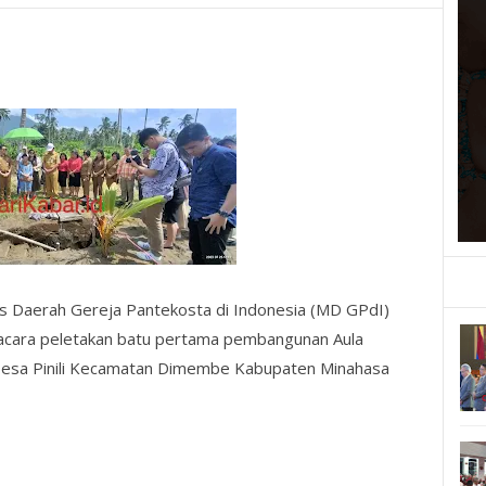
is Daerah Gereja Pantekosta di Indonesia (MD GPdI)
 acara peletakan batu pertama pembangunan Aula
Desa Pinili Kecamatan Dimembe Kabupaten Minahasa