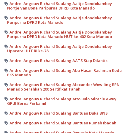
Andrei Angouw Richard Sualang Aaltje Dondokambey
Nortje Van Bone Paripurna DPRD Kota Manado
Andrei Angouw Richard Sualang Aaltje dondokambey
Paripurna DPRD Kota Manado
Andrei Angouw Richard Sualang Aaltje Dondokambey
Paripurna DPRD Kota Manado HUT ke-402 Kota Manado
Andrei Angouw Richard Sualang Aaltje Dondokambey
Upacara HUT RI ke-78
Andrei Angouw Richard Sualang AATS Siap Dilantik
Andrei Angouw Richard Sualang Abu Hasan Rachman Kodu
PKS Manado
Andrei Angouw Richard Sualang Alexander Wowiling BPN
Manado Serahkan 200 Sertifikat Tanah
Andrei Angouw Richard Sualang Atto Bulo Miracle Awuy
GPdI Berea Perkamil
Andrei Angouw Richard Sualang Bantuan Duka BPJS
Andrei Angouw Richard Sualang Bantuan Rumah Ibadah
Andrei Angouw Richard Sualang Bawaslu Kota Manado