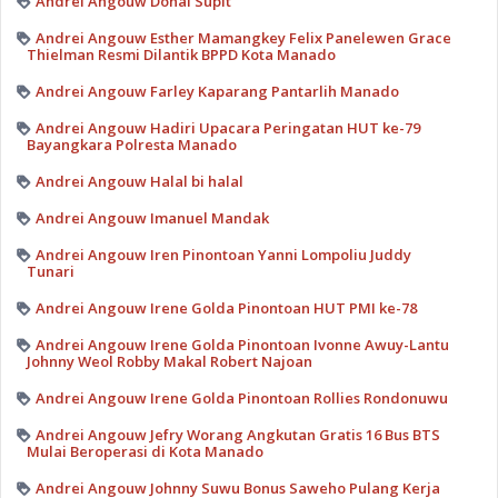
Andrei Angouw Donal Supit
Andrei Angouw Esther Mamangkey Felix Panelewen Grace
Thielman Resmi Dilantik BPPD Kota Manado
Andrei Angouw Farley Kaparang Pantarlih Manado
Andrei Angouw Hadiri Upacara Peringatan HUT ke-79
Bayangkara Polresta Manado
Andrei Angouw Halal bi halal
Andrei Angouw Imanuel Mandak
Andrei Angouw Iren Pinontoan Yanni Lompoliu Juddy
Tunari
Andrei Angouw Irene Golda Pinontoan HUT PMI ke-78
Andrei Angouw Irene Golda Pinontoan Ivonne Awuy-Lantu
Johnny Weol Robby Makal Robert Najoan
Andrei Angouw Irene Golda Pinontoan Rollies Rondonuwu
Andrei Angouw Jefry Worang Angkutan Gratis 16 Bus BTS
Mulai Beroperasi di Kota Manado
Andrei Angouw Johnny Suwu Bonus Saweho Pulang Kerja