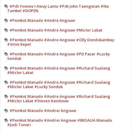
#Pdt Yvonne I Awuy Lantu #Pdt John Taengetan #Ike
Tumbel #DOPEN
#Pemkot Manado #Andre Angouw
#Pemkot Manado #Andre Angouw #Micler Lakat
#Pemkot Manado #Andre Angouw #Olly Dondokambey
#Stive Kepel
#Pemkot Manado #Andre Angouw #PD Pasar #Lucky
Senduk
#Pemkot Manado #Andre Angouw #Richard Sualang
#Micler Lakat
#Pemkot Manado #Andre Angouw #Richard Sualang
#Micler Lakat #Lucky Senduk
#Pemkot Manado #Andre Angouw #Richard Sualang
#Micler Lakat #Steven Kandouw
#Pemkot Manado #Andrei Angouw
#Pemkot Manado #Andrei Angouw #BKSAUA Manado
#Judi Tunari