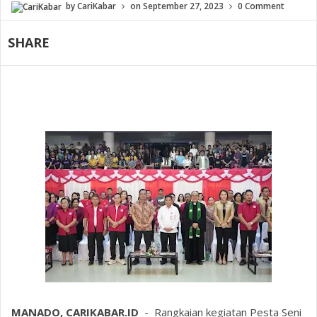
by
CariKabar
on
September 27, 2023
0 Comment
SHARE
MANADO, CARIKABAR.ID
- Rangkaian kegiatan Pesta Seni