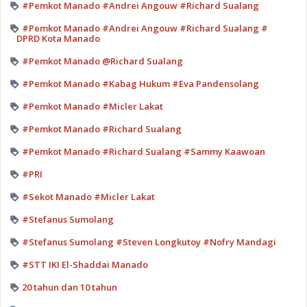
#Pemkot Manado #Andrei Angouw #Richard Sualang
#Pemkot Manado #Andrei Angouw #Richard Sualang #
DPRD Kota Manado
#Pemkot Manado @Richard Sualang
#Pemkot Manado #Kabag Hukum #Eva Pandensolang
#Pemkot Manado #Micler Lakat
#Pemkot Manado #Richard Sualang
#Pemkot Manado #Richard Sualang #Sammy Kaawoan
#PRI
#Sekot Manado #Micler Lakat
#Stefanus Sumolang
#Stefanus Sumolang #Steven Longkutoy #Nofry Mandagi
#STT IKI El-Shaddai Manado
20 tahun dan 10 tahun