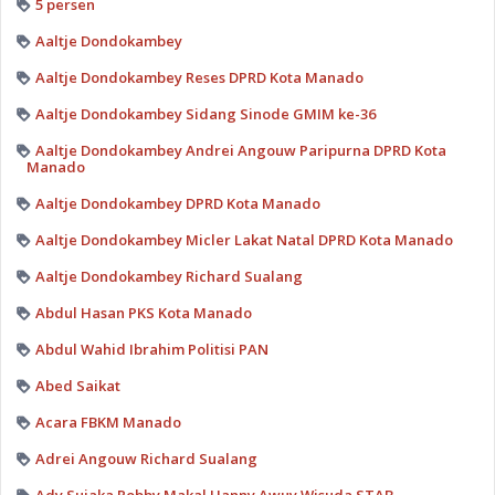
5 persen
Aaltje Dondokambey
Aaltje Dondokambey Reses DPRD Kota Manado
Aaltje Dondokambey Sidang Sinode GMIM ke-36
Aaltje Dondokambey Andrei Angouw Paripurna DPRD Kota
Manado
Aaltje Dondokambey DPRD Kota Manado
Aaltje Dondokambey Micler Lakat Natal DPRD Kota Manado
Aaltje Dondokambey Richard Sualang
Abdul Hasan PKS Kota Manado
Abdul Wahid Ibrahim Politisi PAN
Abed Saikat
Acara FBKM Manado
Adrei Angouw Richard Sualang
Ady Sujaka Robby Makal Hanny Awuy Wisuda STAB