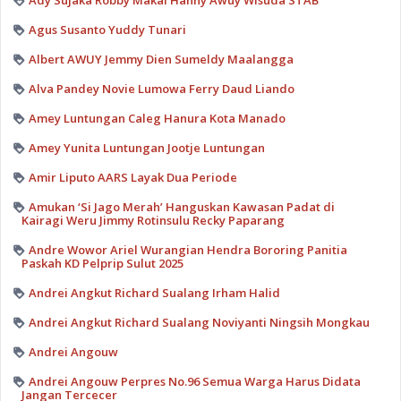
Agus Susanto Yuddy Tunari
Albert AWUY Jemmy Dien Sumeldy Maalangga
Alva Pandey Novie Lumowa Ferry Daud Liando
Amey Luntungan Caleg Hanura Kota Manado
Amey Yunita Luntungan Jootje Luntungan
Amir Liputo AARS Layak Dua Periode
Amukan ‘Si Jago Merah’ Hanguskan Kawasan Padat di
Kairagi Weru Jimmy Rotinsulu Recky Paparang
Andre Wowor Ariel Wurangian Hendra Bororing Panitia
Paskah KD Pelprip Sulut 2025
Andrei Angkut Richard Sualang Irham Halid
Andrei Angkut Richard Sualang Noviyanti Ningsih Mongkau
Andrei Angouw
Andrei Angouw Perpres No.96 Semua Warga Harus Didata
Jangan Tercecer