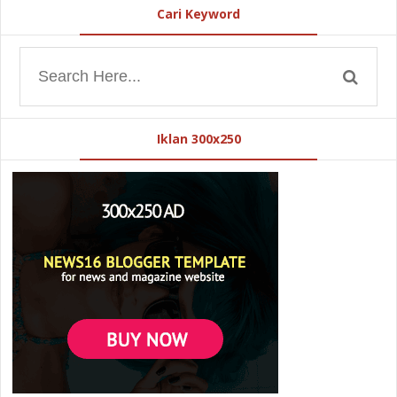
Cari Keyword
Iklan 300x250