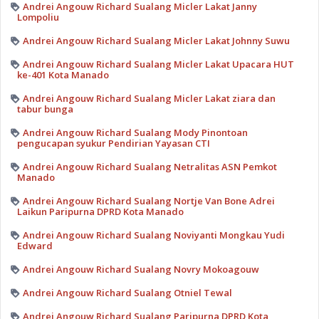
Andrei Angouw Richard Sualang Micler Lakat Janny
Lompoliu
Andrei Angouw Richard Sualang Micler Lakat Johnny Suwu
Andrei Angouw Richard Sualang Micler Lakat Upacara HUT
ke-401 Kota Manado
Andrei Angouw Richard Sualang Micler Lakat ziara dan
tabur bunga
Andrei Angouw Richard Sualang Mody Pinontoan
pengucapan syukur Pendirian Yayasan CTI
Andrei Angouw Richard Sualang Netralitas ASN Pemkot
Manado
Andrei Angouw Richard Sualang Nortje Van Bone Adrei
Laikun Paripurna DPRD Kota Manado
Andrei Angouw Richard Sualang Noviyanti Mongkau Yudi
Edward
Andrei Angouw Richard Sualang Novry Mokoagouw
Andrei Angouw Richard Sualang Otniel Tewal
Andrei Angouw Richard Sualang Paripurna DPRD Kota