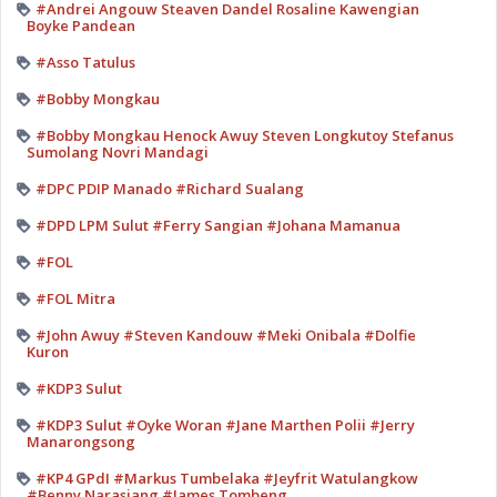
#Andrei Angouw Steaven Dandel Rosaline Kawengian
Boyke Pandean
#Asso Tatulus
#Bobby Mongkau
#Bobby Mongkau Henock Awuy Steven Longkutoy Stefanus
Sumolang Novri Mandagi
#DPC PDIP Manado #Richard Sualang
#DPD LPM Sulut #Ferry Sangian #Johana Mamanua
#FOL
#FOL Mitra
#John Awuy #Steven Kandouw #Meki Onibala #Dolfie
Kuron
#KDP3 Sulut
#KDP3 Sulut #Oyke Woran #Jane Marthen Polii #Jerry
Manarongsong
#KP4 GPdI #Markus Tumbelaka #Jeyfrit Watulangkow
#Benny Narasiang #James Tombeng