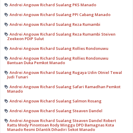
Andrei Angouw Richard Sualang PKS Manado
Andrei Angouw Richard Sualang PPI Cabang Manado
Andrei Angouw Richard Sualang Reza Rumambi
Andrei Angouw Richard Sualang Reza Rumambi Steiven
Zeekeon PDIP Sulut
Andrei Angouw Richard Sualang Rollies Rondonuwu
Andrei Angouw Richard Sualang Rollies Rondonuwu
Bantuan Duka Pemkot Manado
Andrei Angouw Richard Sualang Rugaya Udin Otniel Tewal
Judi Tunari
Andrei Angouw Richard Sualang Safari Ramadhan Pemkot
Manado
Andrei Angouw Richard Sualang Salmon Rosang
Andrei Angouw Richard Sualang Steaven Dandel
Andrei Angouw Richard Sualang Steaven Dandel Robert
Rattu Mody Pinontoan Rody Minggu DPD Bamagnas Kota
Manado Resmi Dilantik Dihadiri Sekot Manado