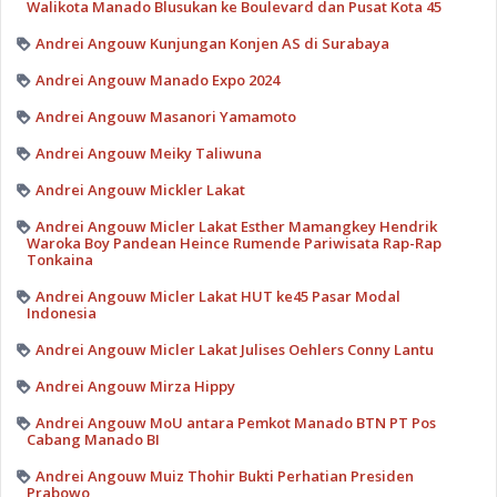
Walikota Manado Blusukan ke Boulevard dan Pusat Kota 45
Andrei Angouw Kunjungan Konjen AS di Surabaya
Andrei Angouw Manado Expo 2024
Andrei Angouw Masanori Yamamoto
Andrei Angouw Meiky Taliwuna
Andrei Angouw Mickler Lakat
Andrei Angouw Micler Lakat Esther Mamangkey Hendrik
Waroka Boy Pandean Heince Rumende Pariwisata Rap-Rap
Tonkaina
Andrei Angouw Micler Lakat HUT ke45 Pasar Modal
Indonesia
Andrei Angouw Micler Lakat Julises Oehlers Conny Lantu
Andrei Angouw Mirza Hippy
Andrei Angouw MoU antara Pemkot Manado BTN PT Pos
Cabang Manado BI
Andrei Angouw Muiz Thohir Bukti Perhatian Presiden
Prabowo