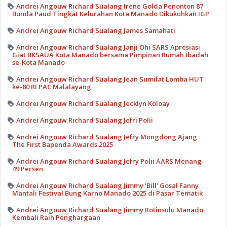
Andrei Angouw Richard Sualang Irene Golda Penonton 87
Bunda Paud Tingkat Kelurahan Kota Manado Dikukuhkan IGP
Andrei Angouw Richard Sualang James Samahati
Andrei Angouw Richard Sualang Janji Ohi SARS Apresiasi
Giat BKSAUA Kota Manado bersama Pimpinan Rumah Ibadah
se-Kota Manado
Andrei Angouw Richard Sualang Jean Sumilat Lomba HUT
ke-80 RI PAC Malalayang
Andrei Angouw Richard Sualang Jecklyn Koloay
Andrei Angouw Richard Sualang Jefri Polii
Andrei Angouw Richard Sualang Jefry Mongdong Ajang
The First Bapenda Awards 2025
Andrei Angouw Richard Sualang Jefry Polii AARS Menang
49 Persen
Andrei Angouw Richard Sualang Jimmy 'Bill' Gosal Fanny
Mantali Festival Bung Karno Manado 2025 di Pasar Tematik
Andrei Angouw Richard Sualang Jimmy Rotinsulu Manado
Kembali Raih Penghargaan