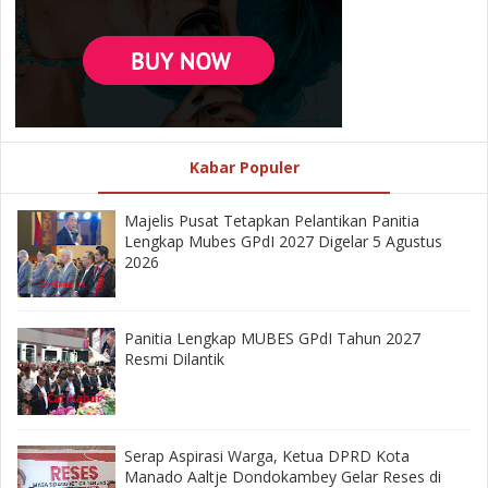
Kabar Populer
Majelis Pusat Tetapkan Pelantikan Panitia
Lengkap Mubes GPdI 2027 Digelar 5 Agustus
2026
Panitia Lengkap MUBES GPdI Tahun 2027
Resmi Dilantik
‎Serap Aspirasi Warga, Ketua DPRD Kota
Manado Aaltje Dondokambey Gelar Reses di