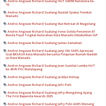
Andrei Angouw Richard Sualang HUT GMIM Ranotana ke-
76
Andrei Angouw Richard Sualang Ibadah Syukur Pemkot
Manado
Andrei Angouw Richard Sualang Ikut Retreat di Magelang
Andrei Angouw Richard Sualang Irene Golda Penonton 87
Bunda Paud Tingkat Kelurahan Kota Manado Dikukuhkan IGP
Andrei Angouw Richard Sualang James Samahati
Andrei Angouw Richard Sualang Janji Ohi SARS Apresiasi
Giat BKSAUA Kota Manado bersama Pimpinan Rumah Ibadah
se-Kota Manado
Andrei Angouw Richard Sualang Jean Sumilat Lomba HUT
ke-80 RI PAC Malalayang
Andrei Angouw Richard Sualang Jecklyn Koloay
Andrei Angouw Richard Sualang Jefri Polii
Andrei Angouw Richard Sualang Jefry Mongdong Ajang
The First Bapenda Awards 2025
Andrei Angouw Richard Sualang Jefry Polii AARS Menang