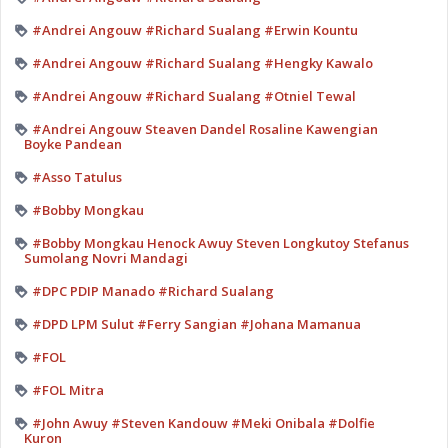
#Andrei Angouw #Richard Sualang #Erwin Kountu
#Andrei Angouw #Richard Sualang #Hengky Kawalo
#Andrei Angouw #Richard Sualang #Otniel Tewal
#Andrei Angouw Steaven Dandel Rosaline Kawengian
Boyke Pandean
#Asso Tatulus
#Bobby Mongkau
#Bobby Mongkau Henock Awuy Steven Longkutoy Stefanus
Sumolang Novri Mandagi
#DPC PDIP Manado #Richard Sualang
#DPD LPM Sulut #Ferry Sangian #Johana Mamanua
#FOL
#FOL Mitra
#John Awuy #Steven Kandouw #Meki Onibala #Dolfie
Kuron