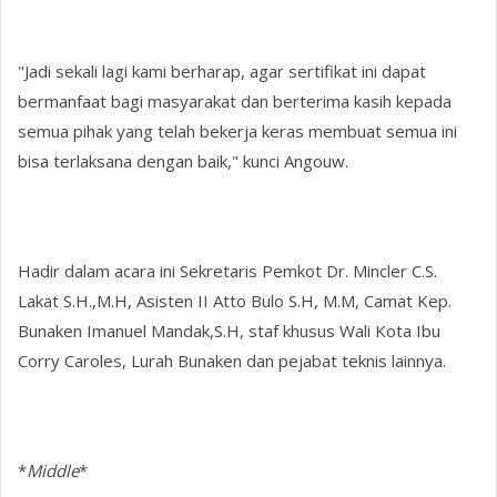
"Jadi sekali lagi kami berharap, agar sertifikat ini dapat
bermanfaat bagi masyarakat dan berterima kasih kepada
semua pihak yang telah bekerja keras membuat semua ini
bisa terlaksana dengan baik," kunci Angouw.
Hadir dalam acara ini Sekretaris Pemkot Dr. Mincler C.S.
Lakat S.H.,M.H, Asisten II Atto Bulo S.H, M.M, Camat Kep.
Bunaken Imanuel Mandak,S.H, staf khusus Wali Kota Ibu
Corry Caroles, Lurah Bunaken dan pejabat teknis lainnya.
*
Middle
*