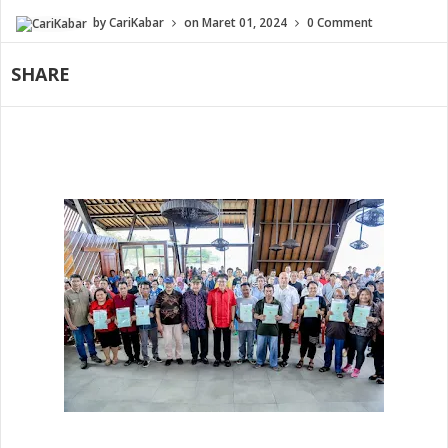
by
CariKabar
on
Maret 01, 2024
0 Comment
SHARE