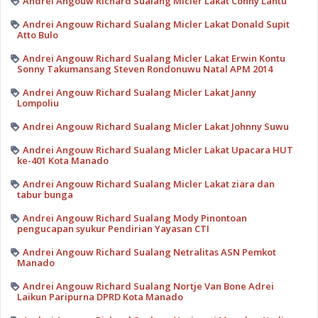
Andrei Angouw Richard Sualang Micler Lakat Conny Lantu
Andrei Angouw Richard Sualang Micler Lakat Donald Supit
Atto Bulo
Andrei Angouw Richard Sualang Micler Lakat Erwin Kontu
Sonny Takumansang Steven Rondonuwu Natal APM 2014
Andrei Angouw Richard Sualang Micler Lakat Janny
Lompoliu
Andrei Angouw Richard Sualang Micler Lakat Johnny Suwu
Andrei Angouw Richard Sualang Micler Lakat Upacara HUT
ke-401 Kota Manado
Andrei Angouw Richard Sualang Micler Lakat ziara dan
tabur bunga
Andrei Angouw Richard Sualang Mody Pinontoan
pengucapan syukur Pendirian Yayasan CTI
Andrei Angouw Richard Sualang Netralitas ASN Pemkot
Manado
Andrei Angouw Richard Sualang Nortje Van Bone Adrei
Laikun Paripurna DPRD Kota Manado