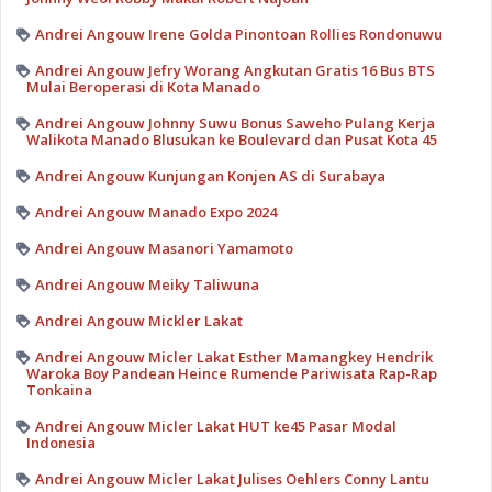
Andrei Angouw Irene Golda Pinontoan Rollies Rondonuwu
Andrei Angouw Jefry Worang Angkutan Gratis 16 Bus BTS
Mulai Beroperasi di Kota Manado
Andrei Angouw Johnny Suwu Bonus Saweho Pulang Kerja
Walikota Manado Blusukan ke Boulevard dan Pusat Kota 45
Andrei Angouw Kunjungan Konjen AS di Surabaya
Andrei Angouw Manado Expo 2024
Andrei Angouw Masanori Yamamoto
Andrei Angouw Meiky Taliwuna
Andrei Angouw Mickler Lakat
Andrei Angouw Micler Lakat Esther Mamangkey Hendrik
Waroka Boy Pandean Heince Rumende Pariwisata Rap-Rap
Tonkaina
Andrei Angouw Micler Lakat HUT ke45 Pasar Modal
Indonesia
Andrei Angouw Micler Lakat Julises Oehlers Conny Lantu