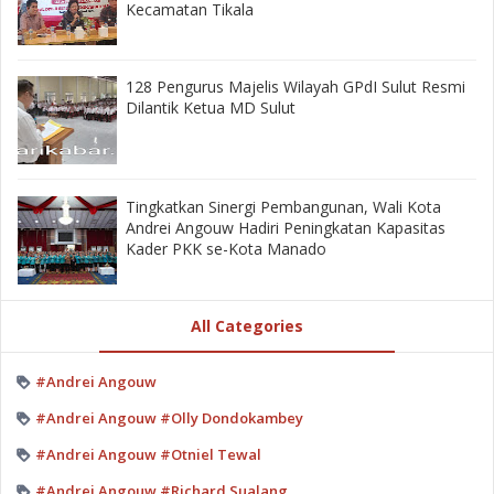
Kecamatan Tikala ‎
128 Pengurus Majelis Wilayah GPdI Sulut Resmi
Dilantik Ketua MD Sulut
‎Tingkatkan Sinergi Pembangunan, Wali Kota
Andrei Angouw Hadiri Peningkatan Kapasitas
Kader PKK se-Kota Manado
All Categories
#Andrei Angouw
#Andrei Angouw #Olly Dondokambey
#Andrei Angouw #Otniel Tewal
#Andrei Angouw #Richard Sualang