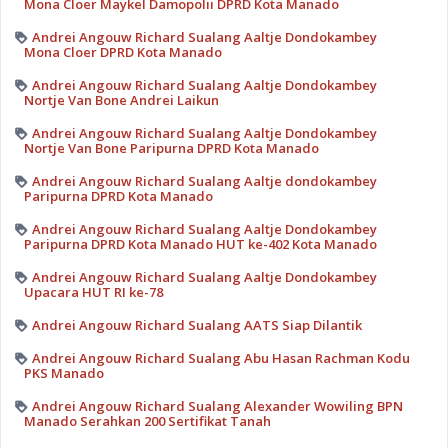
Mona Cloer Maykel Damopolii DPRD Kota Manado
Andrei Angouw Richard Sualang Aaltje Dondokambey
Mona Cloer DPRD Kota Manado
Andrei Angouw Richard Sualang Aaltje Dondokambey
Nortje Van Bone Andrei Laikun
Andrei Angouw Richard Sualang Aaltje Dondokambey
Nortje Van Bone Paripurna DPRD Kota Manado
Andrei Angouw Richard Sualang Aaltje dondokambey
Paripurna DPRD Kota Manado
Andrei Angouw Richard Sualang Aaltje Dondokambey
Paripurna DPRD Kota Manado HUT ke-402 Kota Manado
Andrei Angouw Richard Sualang Aaltje Dondokambey
Upacara HUT RI ke-78
Andrei Angouw Richard Sualang AATS Siap Dilantik
Andrei Angouw Richard Sualang Abu Hasan Rachman Kodu
PKS Manado
Andrei Angouw Richard Sualang Alexander Wowiling BPN
Manado Serahkan 200 Sertifikat Tanah