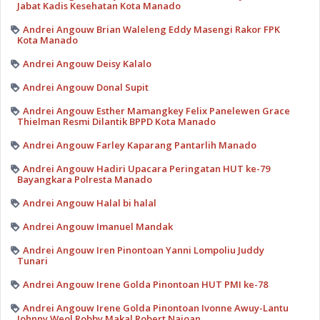
Jabat Kadis Kesehatan Kota Manado
Andrei Angouw Brian Waleleng Eddy Masengi Rakor FPK
Kota Manado
Andrei Angouw Deisy Kalalo
Andrei Angouw Donal Supit
Andrei Angouw Esther Mamangkey Felix Panelewen Grace
Thielman Resmi Dilantik BPPD Kota Manado
Andrei Angouw Farley Kaparang Pantarlih Manado
Andrei Angouw Hadiri Upacara Peringatan HUT ke-79
Bayangkara Polresta Manado
Andrei Angouw Halal bi halal
Andrei Angouw Imanuel Mandak
Andrei Angouw Iren Pinontoan Yanni Lompoliu Juddy
Tunari
Andrei Angouw Irene Golda Pinontoan HUT PMI ke-78
Andrei Angouw Irene Golda Pinontoan Ivonne Awuy-Lantu
Johnny Weol Robby Makal Robert Najoan