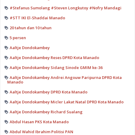
#Stefanus Sumolang #Steven Longkutoy #Nofry Mandagi
#STT IKI El-Shaddai Manado
20 tahun dan 10 tahun
5 persen
Aaltje Dondokambey
Aaltje Dondokambey Reses DPRD Kota Manado
Aaltje Dondokambey Sidang Sinode GMIM ke-36
Aaltje Dondokambey Andrei Angouw Paripurna DPRD Kota
Manado
Aaltje Dondokambey DPRD Kota Manado
Aaltje Dondokambey Micler Lakat Natal DPRD Kota Manado
Aaltje Dondokambey Richard Sualang
Abdul Hasan PKS Kota Manado
Abdul Wahid Ibrahim Politisi PAN