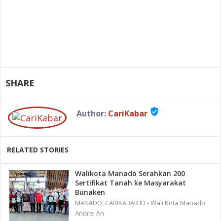
SHARE
verified_user
Author:
CariKabar
RELATED STORIES
Walikota Manado Serahkan 200
Sertifikat Tanah ke Masyarakat
Bunaken
MANADO, CARIKABAR.ID - Wali Kota Manado
Andrei An