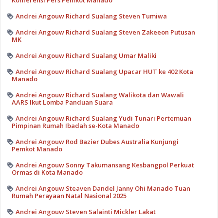
Konferensi Pers Pemkot Manado
Andrei Angouw Richard Sualang Steven Tumiwa
Andrei Angouw Richard Sualang Steven Zakeeon Putusan
MK
Andrei Angouw Richard Sualang Umar Maliki
Andrei Angouw Richard Sualang Upacar HUT ke 402 Kota
Manado
Andrei Angouw Richard Sualang Walikota dan Wawali
AARS Ikut Lomba Panduan Suara
Andrei Angouw Richard Sualang Yudi Tunari Pertemuan
Pimpinan Rumah Ibadah se-Kota Manado
Andrei Angouw Rod Bazier Dubes Australia Kunjungi
Pemkot Manado
Andrei Angouw Sonny Takumansang Kesbangpol Perkuat
Ormas di Kota Manado
Andrei Angouw Steaven Dandel Janny Ohi Manado Tuan
Rumah Perayaan Natal Nasional 2025
Andrei Angouw Steven Salainti Mickler Lakat