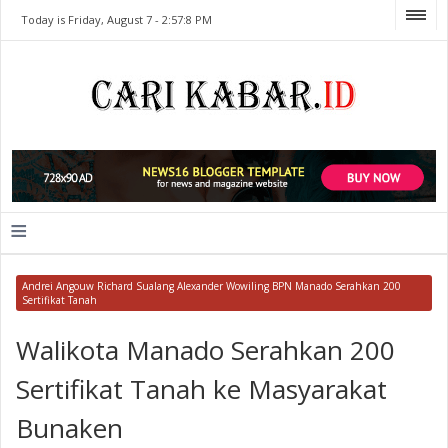
Today is Friday, August 7 -
2:57:8 PM
≡
Andrei Angouw Richard Sualang Alexander Wowiling BPN Manado Serahkan 200
Sertifikat Tanah
Walikota Manado Serahkan 200
Sertifikat Tanah ke Masyarakat
Bunaken