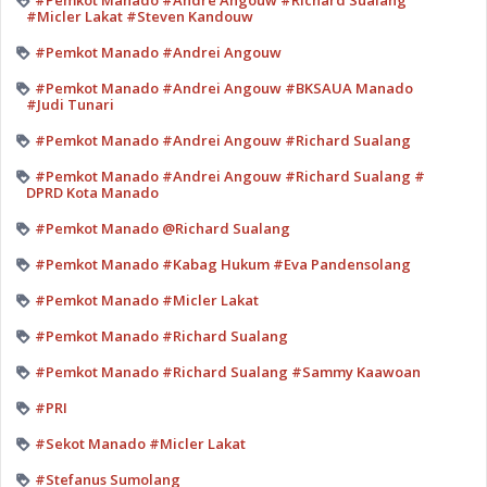
#Pemkot Manado #Andre Angouw #Richard Sualang
#Micler Lakat #Steven Kandouw
#Pemkot Manado #Andrei Angouw
#Pemkot Manado #Andrei Angouw #BKSAUA Manado
#Judi Tunari
#Pemkot Manado #Andrei Angouw #Richard Sualang
#Pemkot Manado #Andrei Angouw #Richard Sualang #
DPRD Kota Manado
#Pemkot Manado @Richard Sualang
#Pemkot Manado #Kabag Hukum #Eva Pandensolang
#Pemkot Manado #Micler Lakat
#Pemkot Manado #Richard Sualang
#Pemkot Manado #Richard Sualang #Sammy Kaawoan
#PRI
#Sekot Manado #Micler Lakat
#Stefanus Sumolang