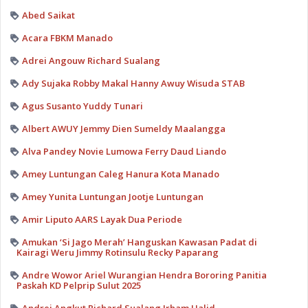
Abed Saikat
Acara FBKM Manado
Adrei Angouw Richard Sualang
Ady Sujaka Robby Makal Hanny Awuy Wisuda STAB
Agus Susanto Yuddy Tunari
Albert AWUY Jemmy Dien Sumeldy Maalangga
Alva Pandey Novie Lumowa Ferry Daud Liando
Amey Luntungan Caleg Hanura Kota Manado
Amey Yunita Luntungan Jootje Luntungan
Amir Liputo AARS Layak Dua Periode
Amukan ‘Si Jago Merah’ Hanguskan Kawasan Padat di
Kairagi Weru Jimmy Rotinsulu Recky Paparang
Andre Wowor Ariel Wurangian Hendra Bororing Panitia
Paskah KD Pelprip Sulut 2025