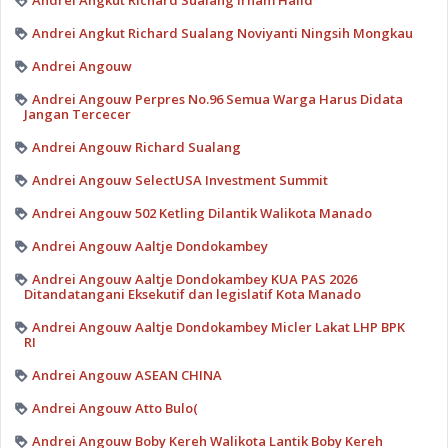
Andrei Angkut Richard Sualang Irham Halid
Andrei Angkut Richard Sualang Noviyanti Ningsih Mongkau
Andrei Angouw
Andrei Angouw Perpres No.96 Semua Warga Harus Didata
Jangan Tercecer
Andrei Angouw Richard Sualang
Andrei Angouw SelectUSA Investment Summit
Andrei Angouw 502 Ketling Dilantik Walikota Manado
Andrei Angouw Aaltje Dondokambey
Andrei Angouw Aaltje Dondokambey KUA PAS 2026
Ditandatangani Eksekutif dan legislatif Kota Manado
Andrei Angouw Aaltje Dondokambey Micler Lakat LHP BPK
RI
Andrei Angouw ASEAN CHINA
Andrei Angouw Atto Bulo(
Andrei Angouw Boby Kereh Walikota Lantik Boby Kereh