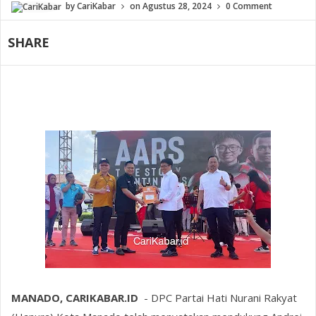
by
CariKabar
on
Agustus 28, 2024
0 Comment
SHARE
MANADO, CARIKABAR.ID
- DPC Partai Hati Nurani Rakyat