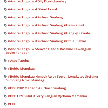
#Andrei Angouw #Olly Dondokambey
#Andrei Angouw #Otniel Tewal
#Andrei Angouw #Richard Sualang
#Andrei Angouw #Richard Sualang #Erwin Kountu
#Andrei Angouw #Richard Sualang #Hengky Kawalo
#Andrei Angouw #Richard Sualang #Otniel Tewal
#Andrei Angouw Steaven Dandel Rosaline Kawengian
Boyke Pandean
#Asso Tatulus
#Bobby Mongkau
#Bobby Mongkau Henock Awuy Steven Longkutoy Stefanus
Sumolang Novri Mandagi
#DPC PDIP Manado #Richard Sualang
#DPD LPM Sulut #Ferry Sangian #Johana Mamanua
#FOL