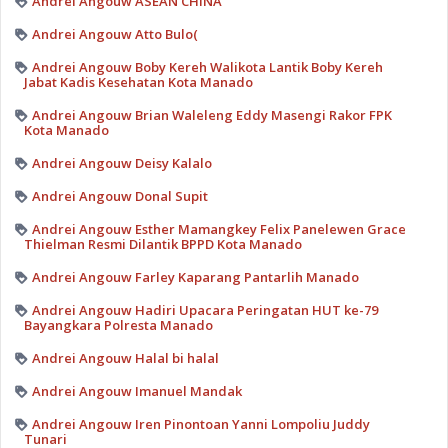
Andrei Angouw ASEAN CHINA
Andrei Angouw Atto Bulo(
Andrei Angouw Boby Kereh Walikota Lantik Boby Kereh
Jabat Kadis Kesehatan Kota Manado
Andrei Angouw Brian Waleleng Eddy Masengi Rakor FPK
Kota Manado
Andrei Angouw Deisy Kalalo
Andrei Angouw Donal Supit
Andrei Angouw Esther Mamangkey Felix Panelewen Grace
Thielman Resmi Dilantik BPPD Kota Manado
Andrei Angouw Farley Kaparang Pantarlih Manado
Andrei Angouw Hadiri Upacara Peringatan HUT ke-79
Bayangkara Polresta Manado
Andrei Angouw Halal bi halal
Andrei Angouw Imanuel Mandak
Andrei Angouw Iren Pinontoan Yanni Lompoliu Juddy
Tunari