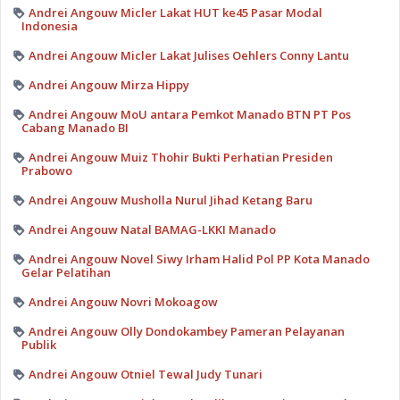
Andrei Angouw Micler Lakat HUT ke45 Pasar Modal
Indonesia
Andrei Angouw Micler Lakat Julises Oehlers Conny Lantu
Andrei Angouw Mirza Hippy
Andrei Angouw MoU antara Pemkot Manado BTN PT Pos
Cabang Manado BI
Andrei Angouw Muiz Thohir Bukti Perhatian Presiden
Prabowo
Andrei Angouw Musholla Nurul Jihad Ketang Baru
Andrei Angouw Natal BAMAG-LKKI Manado
Andrei Angouw Novel Siwy Irham Halid Pol PP Kota Manado
Gelar Pelatihan
Andrei Angouw Novri Mokoagow
Andrei Angouw Olly Dondokambey Pameran Pelayanan
Publik
Andrei Angouw Otniel Tewal Judy Tunari