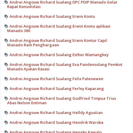
Andrei Angouw Richard Sualang DPC PDIP Manado Gelar
Rapat Konsolidasi
Andrei Angouw Richard Sualang Erwin Kontu
Andrei Angouw Richard Sualang Erwin Kontu aplikasi
Manado 360
Andrei Angouw Richard Sualang Erwin Kontur Capil
Manado Raih Penghargaan
Andrei Angouw Richard Sualang Esther Mamangkey
Andrei Angouw Richard Sualang Eva Pandensolang Pemkot
Manado Ajukan Kasasi
Andrei Angouw Richard Sualang Felix Palenewen
Andrei Angouw Richard Sualang Ferley Kaparang
Andrei Angouw Richard Sualang Godfried Timpua Trius
Abas Nelson Entiman
Andrei Angouw Richard Sualang Helldy Agustian
Andrei Angouw Richard Sualang Hendrik Waroka
Andrei Angouw Richard Sualang Hengky Kawalo