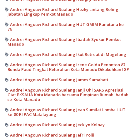
Andrei Angouw Richard Sualang Hezky Lintang Roling
Jabatan Lingkup Pemkot Manado
Andrei Angouw Richard Sualang HUT GMIM Ranotana ke-
76
Andrei Angouw Richard Sualang Ibadah Syukur Pemkot
Manado
Andrei Angouw Richard Sualang Ikut Retreat di Magelang
Andrei Angouw Richard Sualang Irene Golda Penonton 87
Bunda Paud Tingkat Kelurahan Kota Manado Dikukuhkan IGP
Andrei Angouw Richard Sualang James Samahati
Andrei Angouw Richard Sualang Janji Ohi SARS Apresiasi
Giat BKSAUA Kota Manado bersama Pimpinan Rumah Ibadah
se-Kota Manado
Andrei Angouw Richard Sualang Jean Sumilat Lomba HUT
ke-80 RI PAC Malalayang
Andrei Angouw Richard Sualang Jecklyn Koloay
Andrei Angouw Richard Sualang Jefri Polii