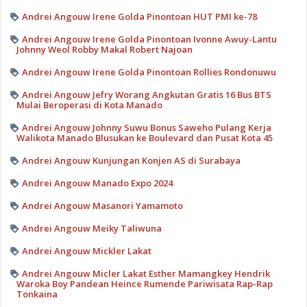
Andrei Angouw Irene Golda Pinontoan HUT PMI ke-78
Andrei Angouw Irene Golda Pinontoan Ivonne Awuy-Lantu
Johnny Weol Robby Makal Robert Najoan
Andrei Angouw Irene Golda Pinontoan Rollies Rondonuwu
Andrei Angouw Jefry Worang Angkutan Gratis 16 Bus BTS
Mulai Beroperasi di Kota Manado
Andrei Angouw Johnny Suwu Bonus Saweho Pulang Kerja
Walikota Manado Blusukan ke Boulevard dan Pusat Kota 45
Andrei Angouw Kunjungan Konjen AS di Surabaya
Andrei Angouw Manado Expo 2024
Andrei Angouw Masanori Yamamoto
Andrei Angouw Meiky Taliwuna
Andrei Angouw Mickler Lakat
Andrei Angouw Micler Lakat Esther Mamangkey Hendrik
Waroka Boy Pandean Heince Rumende Pariwisata Rap-Rap
Tonkaina