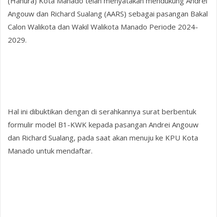
(Hanura) Kota Manado telah menyatakan mendukung Andrei
Angouw dan Richard Sualang (AARS) sebagai pasangan Bakal
Calon Walikota dan Wakil Walikota Manado Periode 2024-
2029.
Hal ini dibuktikan dengan di serahkannya surat berbentuk
formulir model B1-KWK kepada pasangan Andrei Angouw
dan Richard Sualang, pada saat akan menuju ke KPU Kota
Manado untuk mendaftar.