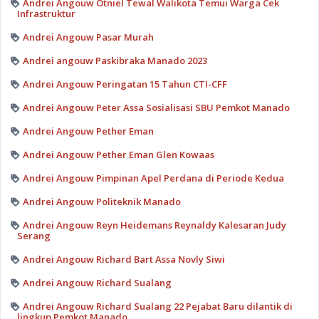
Andrei Angouw Otniel Tewal Walikota Temui Warga Cek
Infrastruktur
Andrei Angouw Pasar Murah
Andrei angouw Paskibraka Manado 2023
Andrei Angouw Peringatan 15 Tahun CTI-CFF
Andrei Angouw Peter Assa Sosialisasi SBU Pemkot Manado
Andrei Angouw Pether Eman
Andrei Angouw Pether Eman Glen Kowaas
Andrei Angouw Pimpinan Apel Perdana di Periode Kedua
Andrei Angouw Politeknik Manado
Andrei Angouw Reyn Heidemans Reynaldy Kalesaran Judy
Serang
Andrei Angouw Richard Bart Assa Novly Siwi
Andrei Angouw Richard Sualang
Andrei Angouw Richard Sualang 22 Pejabat Baru dilantik di
lingkup Pemkot Manado