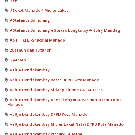
#PRI
#Sekot Manado #Micler Lakat
#Stefanus Sumolang
#Stefanus Sumolang #Steven Longkutoy #Nofry Mandagi
#STT IKI El-Shaddai Manado
20 tahun dan 10 tahun
5 persen
Aaltje Dondokambey
Aaltje Dondokambey Reses DPRD Kota Manado
Aaltje Dondokambey Sidang Sinode GMIM ke-36
Aaltje Dondokambey Andrei Angouw Paripurna DPRD Kota
Manado
Aaltje Dondokambey DPRD Kota Manado
Aaltje Dondokambey Micler Lakat Natal DPRD Kota Manado
Aaltje Dondokambey Richard Sualang