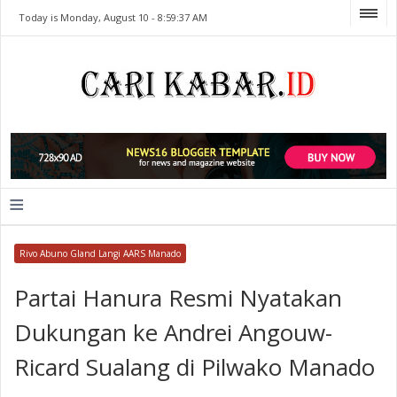
Today is Monday, August 10 -
8:59:37 AM
≡
Rivo Abuno Gland Langi AARS Manado
Partai Hanura Resmi Nyatakan
Dukungan ke Andrei Angouw-
Ricard Sualang di Pilwako Manado