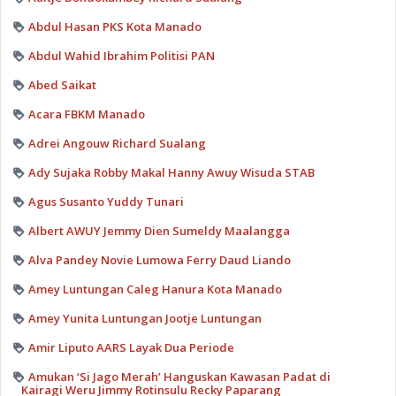
Abdul Hasan PKS Kota Manado
Abdul Wahid Ibrahim Politisi PAN
Abed Saikat
Acara FBKM Manado
Adrei Angouw Richard Sualang
Ady Sujaka Robby Makal Hanny Awuy Wisuda STAB
Agus Susanto Yuddy Tunari
Albert AWUY Jemmy Dien Sumeldy Maalangga
Alva Pandey Novie Lumowa Ferry Daud Liando
Amey Luntungan Caleg Hanura Kota Manado
Amey Yunita Luntungan Jootje Luntungan
Amir Liputo AARS Layak Dua Periode
Amukan ‘Si Jago Merah’ Hanguskan Kawasan Padat di
Kairagi Weru Jimmy Rotinsulu Recky Paparang