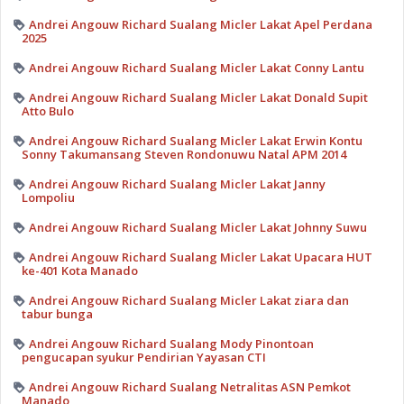
Andrei Angouw Richard Sualang Micler Lakat Apel Perdana
2025
Andrei Angouw Richard Sualang Micler Lakat Conny Lantu
Andrei Angouw Richard Sualang Micler Lakat Donald Supit
Atto Bulo
Andrei Angouw Richard Sualang Micler Lakat Erwin Kontu
Sonny Takumansang Steven Rondonuwu Natal APM 2014
Andrei Angouw Richard Sualang Micler Lakat Janny
Lompoliu
Andrei Angouw Richard Sualang Micler Lakat Johnny Suwu
Andrei Angouw Richard Sualang Micler Lakat Upacara HUT
ke-401 Kota Manado
Andrei Angouw Richard Sualang Micler Lakat ziara dan
tabur bunga
Andrei Angouw Richard Sualang Mody Pinontoan
pengucapan syukur Pendirian Yayasan CTI
Andrei Angouw Richard Sualang Netralitas ASN Pemkot
Manado