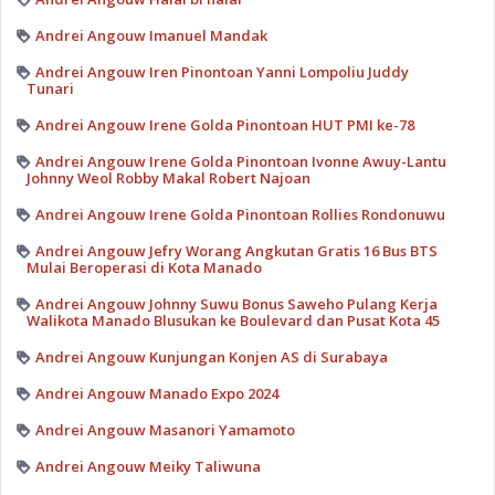
Andrei Angouw Imanuel Mandak
Andrei Angouw Iren Pinontoan Yanni Lompoliu Juddy
Tunari
Andrei Angouw Irene Golda Pinontoan HUT PMI ke-78
Andrei Angouw Irene Golda Pinontoan Ivonne Awuy-Lantu
Johnny Weol Robby Makal Robert Najoan
Andrei Angouw Irene Golda Pinontoan Rollies Rondonuwu
Andrei Angouw Jefry Worang Angkutan Gratis 16 Bus BTS
Mulai Beroperasi di Kota Manado
Andrei Angouw Johnny Suwu Bonus Saweho Pulang Kerja
Walikota Manado Blusukan ke Boulevard dan Pusat Kota 45
Andrei Angouw Kunjungan Konjen AS di Surabaya
Andrei Angouw Manado Expo 2024
Andrei Angouw Masanori Yamamoto
Andrei Angouw Meiky Taliwuna