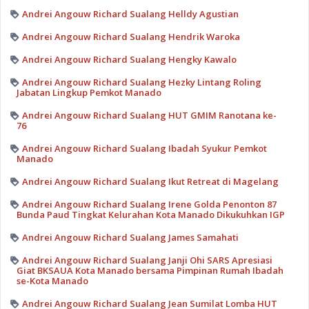
Andrei Angouw Richard Sualang Helldy Agustian
Andrei Angouw Richard Sualang Hendrik Waroka
Andrei Angouw Richard Sualang Hengky Kawalo
Andrei Angouw Richard Sualang Hezky Lintang Roling
Jabatan Lingkup Pemkot Manado
Andrei Angouw Richard Sualang HUT GMIM Ranotana ke-
76
Andrei Angouw Richard Sualang Ibadah Syukur Pemkot
Manado
Andrei Angouw Richard Sualang Ikut Retreat di Magelang
Andrei Angouw Richard Sualang Irene Golda Penonton 87
Bunda Paud Tingkat Kelurahan Kota Manado Dikukuhkan IGP
Andrei Angouw Richard Sualang James Samahati
Andrei Angouw Richard Sualang Janji Ohi SARS Apresiasi
Giat BKSAUA Kota Manado bersama Pimpinan Rumah Ibadah
se-Kota Manado
Andrei Angouw Richard Sualang Jean Sumilat Lomba HUT