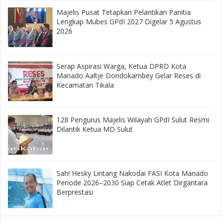
Majelis Pusat Tetapkan Pelantikan Panitia
Lengkap Mubes GPdI 2027 Digelar 5 Agustus
2026
‎Serap Aspirasi Warga, Ketua DPRD Kota
Manado Aaltje Dondokambey Gelar Reses di
Kecamatan Tikala ‎
128 Pengurus Majelis Wilayah GPdI Sulut Resmi
Dilantik Ketua MD Sulut
‎Sah! Hesky Lintang Nakodai FASI Kota Manado
Periode 2026–2030 Siap Cetak Atlet Dirgantara
Berprestasi