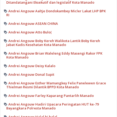
Ditandatangani Eksekutif dan legislatif Kota Manado
Andrei Angouw Aaltje Dondokambey Micler Lakat LHP BPK
RI
Andrei Angouw ASEAN CHINA
Andrei Angouw Atto Bulo(
Andrei Angouw Boby Kereh Walikota Lantik Boby Kereh
Jabat Kadis Kesehatan Kota Manado
Andrei Angouw Brian Waleleng Eddy Masengi Rakor FPK
Kota Manado
Andrei Angouw Deisy Kalalo
Andrei Angouw Donal Supit
Andrei Angouw Esther Mamangkey Felix Panelewen Grace
Thielman Resmi Dilantik BPPD Kota Manado
Andrei Angouw Farley Kaparang Pantarlih Manado
Andrei Angouw Hadiri Upacara Peringatan HUT ke-79
Bayangkara Polresta Manado
Andrei Angouw Halal bi halal