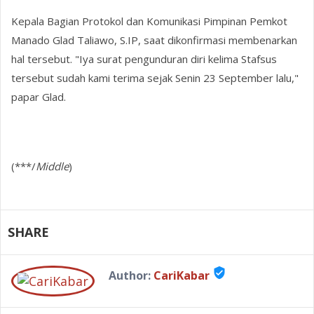
Kepala Bagian Protokol dan Komunikasi Pimpinan Pemkot
Manado Glad Taliawo, S.IP, saat dikonfirmasi membenarkan
hal tersebut. "Iya surat pengunduran diri kelima Stafsus
tersebut sudah kami terima sejak Senin 23 September lalu,"
papar Glad.
(***/
Middle
)
SHARE
verified_user
Author:
CariKabar