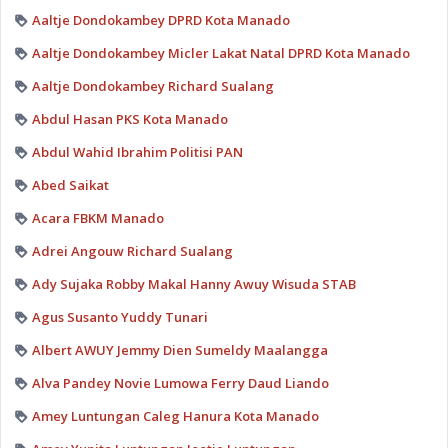
Aaltje Dondokambey DPRD Kota Manado
Aaltje Dondokambey Micler Lakat Natal DPRD Kota Manado
Aaltje Dondokambey Richard Sualang
Abdul Hasan PKS Kota Manado
Abdul Wahid Ibrahim Politisi PAN
Abed Saikat
Acara FBKM Manado
Adrei Angouw Richard Sualang
Ady Sujaka Robby Makal Hanny Awuy Wisuda STAB
Agus Susanto Yuddy Tunari
Albert AWUY Jemmy Dien Sumeldy Maalangga
Alva Pandey Novie Lumowa Ferry Daud Liando
Amey Luntungan Caleg Hanura Kota Manado