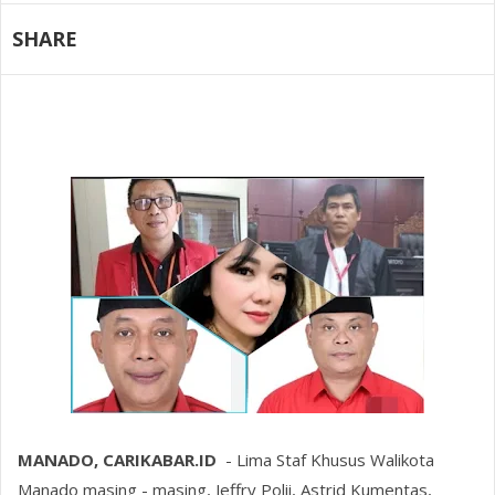
SHARE
MANADO, CARIKABAR.ID
- Lima Staf Khusus Walikota
Manado masing - masing, Jeffry Polii, Astrid Kumentas,