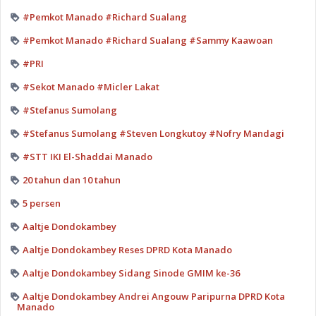
#Pemkot Manado #Richard Sualang
#Pemkot Manado #Richard Sualang #Sammy Kaawoan
#PRI
#Sekot Manado #Micler Lakat
#Stefanus Sumolang
#Stefanus Sumolang #Steven Longkutoy #Nofry Mandagi
#STT IKI El-Shaddai Manado
20 tahun dan 10 tahun
5 persen
Aaltje Dondokambey
Aaltje Dondokambey Reses DPRD Kota Manado
Aaltje Dondokambey Sidang Sinode GMIM ke-36
Aaltje Dondokambey Andrei Angouw Paripurna DPRD Kota
Manado