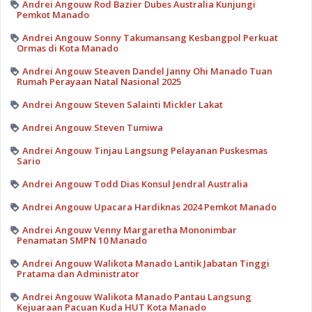
Andrei Angouw Rod Bazier Dubes Australia Kunjungi
Pemkot Manado
Andrei Angouw Sonny Takumansang Kesbangpol Perkuat
Ormas di Kota Manado
Andrei Angouw Steaven Dandel Janny Ohi Manado Tuan
Rumah Perayaan Natal Nasional 2025
Andrei Angouw Steven Salainti Mickler Lakat
Andrei Angouw Steven Tumiwa
Andrei Angouw Tinjau Langsung Pelayanan Puskesmas
Sario
Andrei Angouw Todd Dias Konsul Jendral Australia
Andrei Angouw Upacara Hardiknas 2024 Pemkot Manado
Andrei Angouw Venny Margaretha Mononimbar
Penamatan SMPN 10 Manado
Andrei Angouw Walikota Manado Lantik Jabatan Tinggi
Pratama dan Administrator
Andrei Angouw Walikota Manado Pantau Langsung
Kejuaraan Pacuan Kuda HUT Kota Manado