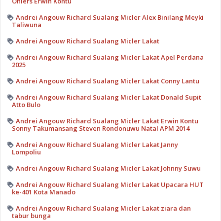
Ohlers Erwin Kontu
Andrei Angouw Richard Sualang Micler Alex Binilang Meyki
Taliwuna
Andrei Angouw Richard Sualang Micler Lakat
Andrei Angouw Richard Sualang Micler Lakat Apel Perdana
2025
Andrei Angouw Richard Sualang Micler Lakat Conny Lantu
Andrei Angouw Richard Sualang Micler Lakat Donald Supit
Atto Bulo
Andrei Angouw Richard Sualang Micler Lakat Erwin Kontu
Sonny Takumansang Steven Rondonuwu Natal APM 2014
Andrei Angouw Richard Sualang Micler Lakat Janny
Lompoliu
Andrei Angouw Richard Sualang Micler Lakat Johnny Suwu
Andrei Angouw Richard Sualang Micler Lakat Upacara HUT
ke-401 Kota Manado
Andrei Angouw Richard Sualang Micler Lakat ziara dan
tabur bunga