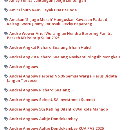
Amey Yunita Luntungan Jootje Luntungan
Amir Liputo AARS Layak Dua Periode
Amukan ‘Si Jago Merah’ Hanguskan Kawasan Padat di
Kairagi Weru Jimmy Rotinsulu Recky Paparang
Andre Wowor Ariel Wurangian Hendra Bororing Panitia
Paskah KD Pelprip Sulut 2025
Andrei Angkut Richard Sualang Irham Halid
Andrei Angkut Richard Sualang Noviyanti Ningsih Mongkau
Andrei Angouw
Andrei Angouw Perpres No.96 Semua Warga Harus Didata
Jangan Tercecer
Andrei Angouw Richard Sualang
Andrei Angouw SelectUSA Investment Summit
Andrei Angouw 502 Ketling Dilantik Walikota Manado
Andrei Angouw Aaltje Dondokambey
Andrei Angouw Aaltje Dondokambey KUA PAS 2026