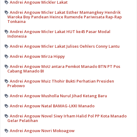
Andrei Angouw Mickler Lakat
Andrei Angouw Micler Lakat Esther Mamangkey Hendrik
Waroka Boy Pandean Heince Rumende Pariwisata Rap-Rap
Tonkaina
Andrei Angouw Micler Lakat HUT ke45 Pasar Modal
Indonesia
Andrei Angouw Micler Lakat Julises Oehlers Conny Lantu
Andrei Angouw Mirza Hippy
Andrei Angouw MoU antara Pemkot Manado BTN PT Pos
Cabang Manado BI
Andrei Angouw Muiz Thohir Bukti Perhatian Presiden
Prabowo
Andrei Angouw Musholla Nurul Jihad Ketang Baru
Andrei Angouw Natal BAMAG-LKKI Manado
Andrei Angouw Novel Siwy Irham Halid Pol PP Kota Manado
Gelar Pelatihan
Andrei Angouw Novri Mokoagow