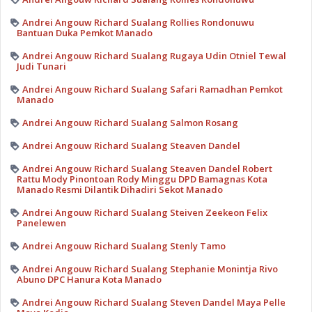
Andrei Angouw Richard Sualang Rollies Rondonuwu
Bantuan Duka Pemkot Manado
Andrei Angouw Richard Sualang Rugaya Udin Otniel Tewal
Judi Tunari
Andrei Angouw Richard Sualang Safari Ramadhan Pemkot
Manado
Andrei Angouw Richard Sualang Salmon Rosang
Andrei Angouw Richard Sualang Steaven Dandel
Andrei Angouw Richard Sualang Steaven Dandel Robert
Rattu Mody Pinontoan Rody Minggu DPD Bamagnas Kota
Manado Resmi Dilantik Dihadiri Sekot Manado
Andrei Angouw Richard Sualang Steiven Zeekeon Felix
Panelewen
Andrei Angouw Richard Sualang Stenly Tamo
Andrei Angouw Richard Sualang Stephanie Monintja Rivo
Abuno DPC Hanura Kota Manado
Andrei Angouw Richard Sualang Steven Dandel Maya Pelle