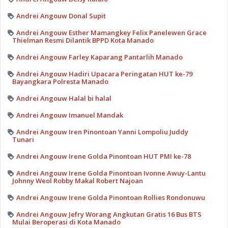
Andrei Angouw Donal Supit
Andrei Angouw Esther Mamangkey Felix Panelewen Grace
Thielman Resmi Dilantik BPPD Kota Manado
Andrei Angouw Farley Kaparang Pantarlih Manado
Andrei Angouw Hadiri Upacara Peringatan HUT ke-79
Bayangkara Polresta Manado
Andrei Angouw Halal bi halal
Andrei Angouw Imanuel Mandak
Andrei Angouw Iren Pinontoan Yanni Lompoliu Juddy
Tunari
Andrei Angouw Irene Golda Pinontoan HUT PMI ke-78
Andrei Angouw Irene Golda Pinontoan Ivonne Awuy-Lantu
Johnny Weol Robby Makal Robert Najoan
Andrei Angouw Irene Golda Pinontoan Rollies Rondonuwu
Andrei Angouw Jefry Worang Angkutan Gratis 16 Bus BTS
Mulai Beroperasi di Kota Manado