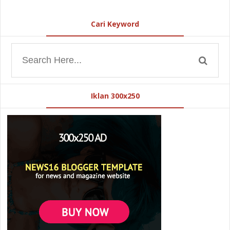
Cari Keyword
Iklan 300x250