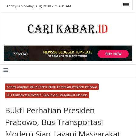
Today is Monday, August 10 -
7:34:15 AM
≡
Andrei Angouw Muiz Thohir Bukti Perhatian Presiden Prabowo
Bus Transportasi Modern Siap Layani Masyarakat Manado
Bukti Perhatian Presiden
Prabowo, Bus Transportasi
Modern Siap Layani Masyarakat