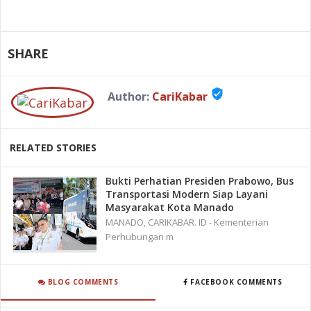
SHARE
verified_user
Author:
CariKabar
RELATED STORIES
Bukti Perhatian Presiden Prabowo, Bus
Transportasi Modern Siap Layani
Masyarakat Kota Manado
MANADO, CARIKABAR. ID - Kementerian
Perhubungan m
BLOG COMMENTS
FACEBOOK COMMENTS