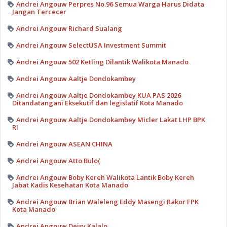
Andrei Angouw Perpres No.96 Semua Warga Harus Didata
Jangan Tercecer
Andrei Angouw Richard Sualang
Andrei Angouw SelectUSA Investment Summit
Andrei Angouw 502 Ketling Dilantik Walikota Manado
Andrei Angouw Aaltje Dondokambey
Andrei Angouw Aaltje Dondokambey KUA PAS 2026
Ditandatangani Eksekutif dan legislatif Kota Manado
Andrei Angouw Aaltje Dondokambey Micler Lakat LHP BPK
RI
Andrei Angouw ASEAN CHINA
Andrei Angouw Atto Bulo(
Andrei Angouw Boby Kereh Walikota Lantik Boby Kereh
Jabat Kadis Kesehatan Kota Manado
Andrei Angouw Brian Waleleng Eddy Masengi Rakor FPK
Kota Manado
Andrei Angouw Deisy Kalalo