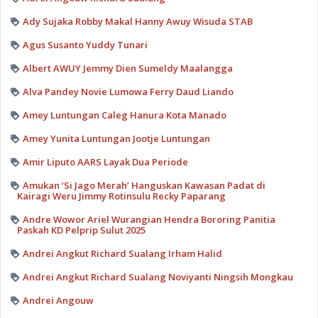
Ady Sujaka Robby Makal Hanny Awuy Wisuda STAB
Agus Susanto Yuddy Tunari
Albert AWUY Jemmy Dien Sumeldy Maalangga
Alva Pandey Novie Lumowa Ferry Daud Liando
Amey Luntungan Caleg Hanura Kota Manado
Amey Yunita Luntungan Jootje Luntungan
Amir Liputo AARS Layak Dua Periode
Amukan ‘Si Jago Merah’ Hanguskan Kawasan Padat di
Kairagi Weru Jimmy Rotinsulu Recky Paparang
Andre Wowor Ariel Wurangian Hendra Bororing Panitia
Paskah KD Pelprip Sulut 2025
Andrei Angkut Richard Sualang Irham Halid
Andrei Angkut Richard Sualang Noviyanti Ningsih Mongkau
Andrei Angouw