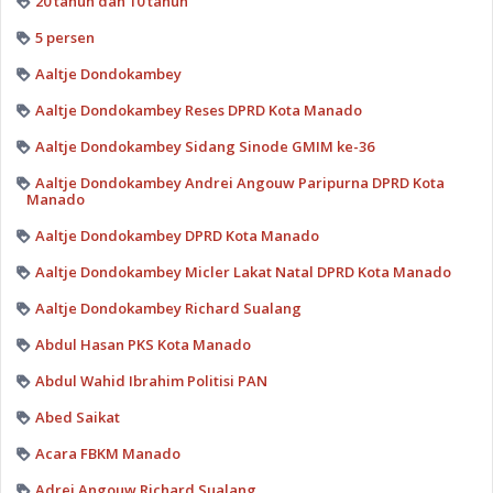
20 tahun dan 10 tahun
5 persen
Aaltje Dondokambey
Aaltje Dondokambey Reses DPRD Kota Manado
Aaltje Dondokambey Sidang Sinode GMIM ke-36
Aaltje Dondokambey Andrei Angouw Paripurna DPRD Kota
Manado
Aaltje Dondokambey DPRD Kota Manado
Aaltje Dondokambey Micler Lakat Natal DPRD Kota Manado
Aaltje Dondokambey Richard Sualang
Abdul Hasan PKS Kota Manado
Abdul Wahid Ibrahim Politisi PAN
Abed Saikat
Acara FBKM Manado
Adrei Angouw Richard Sualang