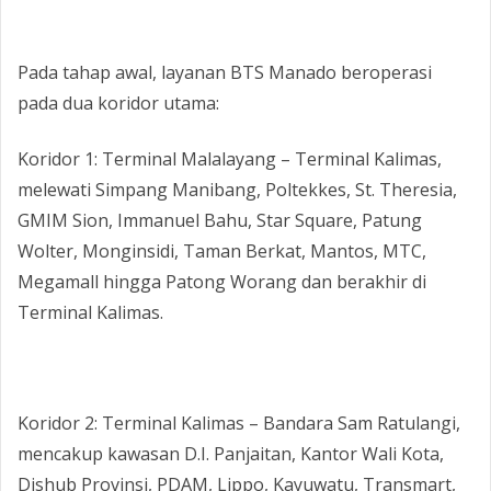
‎Pada tahap awal, layanan BTS Manado beroperasi
pada dua koridor utama:
‎Koridor 1: Terminal Malalayang – Terminal Kalimas,
melewati Simpang Manibang, Poltekkes, St. Theresia,
GMIM Sion, Immanuel Bahu, Star Square, Patung
Wolter, Monginsidi, Taman Berkat, Mantos, MTC,
Megamall hingga Patong Worang dan berakhir di
Terminal Kalimas.
‎Koridor 2: Terminal Kalimas – Bandara Sam Ratulangi,
mencakup kawasan D.I. Panjaitan, Kantor Wali Kota,
Dishub Provinsi, PDAM, Lippo, Kayuwatu, Transmart,