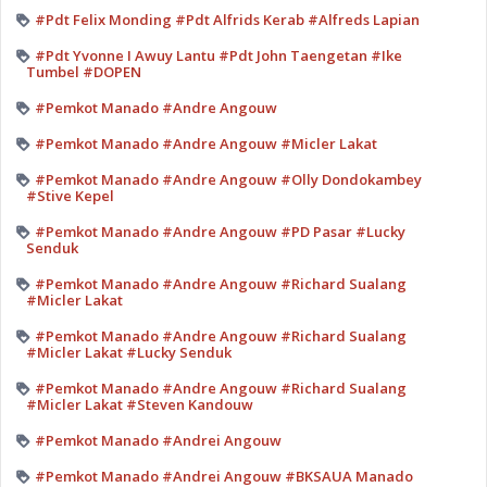
#Pdt Felix Monding #Pdt Alfrids Kerab #Alfreds Lapian
#Pdt Yvonne I Awuy Lantu #Pdt John Taengetan #Ike
Tumbel #DOPEN
#Pemkot Manado #Andre Angouw
#Pemkot Manado #Andre Angouw #Micler Lakat
#Pemkot Manado #Andre Angouw #Olly Dondokambey
#Stive Kepel
#Pemkot Manado #Andre Angouw #PD Pasar #Lucky
Senduk
#Pemkot Manado #Andre Angouw #Richard Sualang
#Micler Lakat
#Pemkot Manado #Andre Angouw #Richard Sualang
#Micler Lakat #Lucky Senduk
#Pemkot Manado #Andre Angouw #Richard Sualang
#Micler Lakat #Steven Kandouw
#Pemkot Manado #Andrei Angouw
#Pemkot Manado #Andrei Angouw #BKSAUA Manado