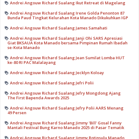
Andrei Angouw Richard Sualang Ikut Retreat di Magelang
Andrei Angouw Richard Sualang Irene Golda Penonton 87
Bunda Paud Tingkat Kelurahan Kota Manado Dikukuhkan IGP
Andrei Angouw Richard Sualang James Samahati
Andrei Angouw Richard Sualang Janji Ohi SARS Apresiasi
Giat BKSAUA Kota Manado bersama Pimpinan Rumah Ibadah
se-Kota Manado
Andrei Angouw Richard Sualang Jean Sumilat Lomba HUT
ke-80 RI PAC Malalayang
Andrei Angouw Richard Sualang Jecklyn Koloay
Andrei Angouw Richard Sualang Jefri Polii
Andrei Angouw Richard Sualang Jefry Mongdong Ajang
The First Bapenda Awards 2025
Andrei Angouw Richard Sualang Jefry Polii AARS Menang
49 Persen
Andrei Angouw Richard Sualang Jimmy 'Bill' Gosal Fanny
Mantali Festival Bung Karno Manado 2025 di Pasar Tematik
Andrei Angouw Richard Sualang Jimmy Rotinsulu Manado