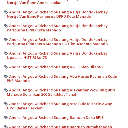
Nortje Van Bone Andrei Laikun
Andrei Angouw Richard Sualang Aaltje Dondokambey
Nortje Van Bone Paripurna DPRD Kota Manado
Andrei Angouw Richard Sualang Aaltje dondokambey
Paripurna DPRD Kota Manado
Andrei Angouw Richard Sualang Aaltje Dondokambey
Paripurna DPRD Kota Manado HUT ke-402 Kota Manado
Andrei Angouw Richard Sualang Aaltje Dondokambey
Upacara HUT RI ke-78
Andrei Angouw Richard Sualang AATS Siap Dilantik
Andrei Angouw Richard Sualang Abu Hasan Rachman Kodu
PKS Manado
Andrei Angouw Richard Sualang Alexander Wowiling BPN
Manado Serahkan 200 Sertifikat Tanah
Andrei Angouw Richard Sualang Atto Bulo Miracle Awuy
GPdI Berea Perkamil
Andrei Angouw Richard Sualang Bantuan Duka BPJS
Andrei Angouw Richard Sualang Bantuan Rumah Ibadah