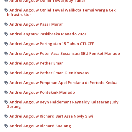
Andrei Angouw Otniel Tewal Judy Tunari
Andrei Angouw Otniel Tewal Walikota Temui Warga Cek
Infrastruktur
Andrei Angouw Pasar Murah
Andrei angouw Paskibraka Manado 2023
Andrei Angouw Peringatan 15 Tahun CTI-CFF
Andrei Angouw Peter Assa Sosialisasi SBU Pemkot Manado
Andrei Angouw Pether Eman
Andrei Angouw Pether Eman Glen Kowaas
Andrei Angouw Pimpinan Apel Perdana di Periode Kedua
Andrei Angouw Politeknik Manado
Andrei Angouw Reyn Heidemans Reynaldy Kalesaran Judy
Serang
Andrei Angouw Richard Bart Assa Novly Siwi
Andrei Angouw Richard Sualang