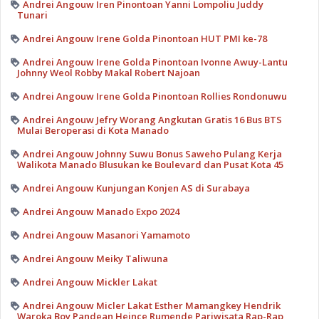
Andrei Angouw Iren Pinontoan Yanni Lompoliu Juddy
Tunari
Andrei Angouw Irene Golda Pinontoan HUT PMI ke-78
Andrei Angouw Irene Golda Pinontoan Ivonne Awuy-Lantu
Johnny Weol Robby Makal Robert Najoan
Andrei Angouw Irene Golda Pinontoan Rollies Rondonuwu
Andrei Angouw Jefry Worang Angkutan Gratis 16 Bus BTS
Mulai Beroperasi di Kota Manado
Andrei Angouw Johnny Suwu Bonus Saweho Pulang Kerja
Walikota Manado Blusukan ke Boulevard dan Pusat Kota 45
Andrei Angouw Kunjungan Konjen AS di Surabaya
Andrei Angouw Manado Expo 2024
Andrei Angouw Masanori Yamamoto
Andrei Angouw Meiky Taliwuna
Andrei Angouw Mickler Lakat
Andrei Angouw Micler Lakat Esther Mamangkey Hendrik
Waroka Boy Pandean Heince Rumende Pariwisata Rap-Rap