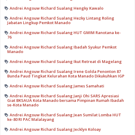
Andrei Angouw Richard Sualang Hengky Kawalo
Andrei Angouw Richard Sualang Hezky Lintang Roling
Jabatan Lingkup Pemkot Manado
Andrei Angouw Richard Sualang HUT GMIM Ranotana ke-
76
Andrei Angouw Richard Sualang Ibadah Syukur Pemkot
Manado
Andrei Angouw Richard Sualang Ikut Retreat di Magelang
Andrei Angouw Richard Sualang Irene Golda Penonton 87
Bunda Paud Tingkat Kelurahan Kota Manado Dikukuhkan IGP
Andrei Angouw Richard Sualang James Samahati
Andrei Angouw Richard Sualang Janji Ohi SARS Apresiasi
Giat BKSAUA Kota Manado bersama Pimpinan Rumah Ibadah
se-Kota Manado
Andrei Angouw Richard Sualang Jean Sumilat Lomba HUT
ke-80 RI PAC Malalayang
Andrei Angouw Richard Sualang Jecklyn Koloay