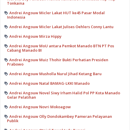
Tonkaina
Andrei Angouw Micler Lakat HUT ke45 Pasar Modal
Indonesia
Andrei Angouw Micler Lakat Julises Oehlers Conny Lantu
Andrei Angouw Mirza Hippy
Andrei Angouw MoU antara Pemkot Manado BTN PT Pos
Cabang Manado BI
Andrei Angouw Muiz Thohir Bukti Perhatian Presiden
Prabowo
Andrei Angouw Musholla Nurul Jihad Ketang Baru
Andrei Angouw Natal BAMAG-LKKI Manado
Andrei Angouw Novel Siwy Irham Halid Pol PP Kota Manado
Gelar Pelatihan
Andrei Angouw Novri Mokoagow
Andrei Angouw Olly Dondokambey Pameran Pelayanan
Publik