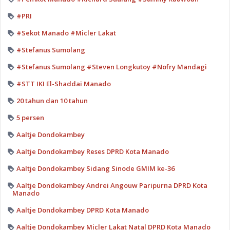
#PRI
#Sekot Manado #Micler Lakat
#Stefanus Sumolang
#Stefanus Sumolang #Steven Longkutoy #Nofry Mandagi
#STT IKI El-Shaddai Manado
20 tahun dan 10 tahun
5 persen
Aaltje Dondokambey
Aaltje Dondokambey Reses DPRD Kota Manado
Aaltje Dondokambey Sidang Sinode GMIM ke-36
Aaltje Dondokambey Andrei Angouw Paripurna DPRD Kota
Manado
Aaltje Dondokambey DPRD Kota Manado
Aaltje Dondokambey Micler Lakat Natal DPRD Kota Manado