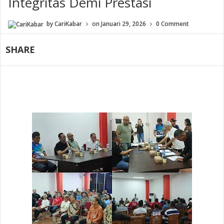
Integritas Demi Prestasi
by
CariKabar
on
Januari 29, 2026
0 Comment
SHARE