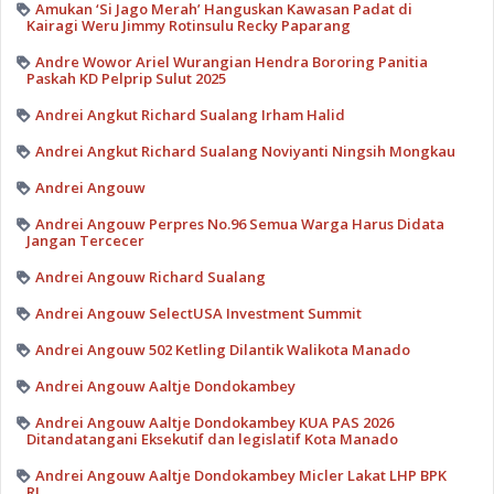
Amukan ‘Si Jago Merah’ Hanguskan Kawasan Padat di
Kairagi Weru Jimmy Rotinsulu Recky Paparang
Andre Wowor Ariel Wurangian Hendra Bororing Panitia
Paskah KD Pelprip Sulut 2025
Andrei Angkut Richard Sualang Irham Halid
Andrei Angkut Richard Sualang Noviyanti Ningsih Mongkau
Andrei Angouw
Andrei Angouw Perpres No.96 Semua Warga Harus Didata
Jangan Tercecer
Andrei Angouw Richard Sualang
Andrei Angouw SelectUSA Investment Summit
Andrei Angouw 502 Ketling Dilantik Walikota Manado
Andrei Angouw Aaltje Dondokambey
Andrei Angouw Aaltje Dondokambey KUA PAS 2026
Ditandatangani Eksekutif dan legislatif Kota Manado
Andrei Angouw Aaltje Dondokambey Micler Lakat LHP BPK
RI