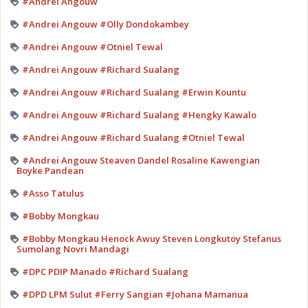
#Andrei Angouw
#Andrei Angouw #Olly Dondokambey
#Andrei Angouw #Otniel Tewal
#Andrei Angouw #Richard Sualang
#Andrei Angouw #Richard Sualang #Erwin Kountu
#Andrei Angouw #Richard Sualang #Hengky Kawalo
#Andrei Angouw #Richard Sualang #Otniel Tewal
#Andrei Angouw Steaven Dandel Rosaline Kawengian
Boyke Pandean
#Asso Tatulus
#Bobby Mongkau
#Bobby Mongkau Henock Awuy Steven Longkutoy Stefanus
Sumolang Novri Mandagi
#DPC PDIP Manado #Richard Sualang
#DPD LPM Sulut #Ferry Sangian #Johana Mamanua