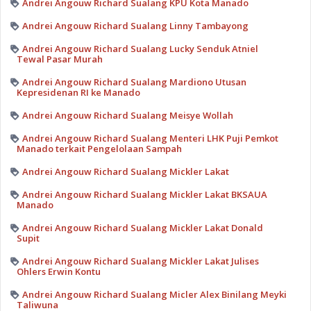
Andrei Angouw Richard Sualang KPU Kota Manado
Andrei Angouw Richard Sualang Linny Tambayong
Andrei Angouw Richard Sualang Lucky Senduk Atniel
Tewal Pasar Murah
Andrei Angouw Richard Sualang Mardiono Utusan
Kepresidenan RI ke Manado
Andrei Angouw Richard Sualang Meisye Wollah
Andrei Angouw Richard Sualang Menteri LHK Puji Pemkot
Manado terkait Pengelolaan Sampah
Andrei Angouw Richard Sualang Mickler Lakat
Andrei Angouw Richard Sualang Mickler Lakat BKSAUA
Manado
Andrei Angouw Richard Sualang Mickler Lakat Donald
Supit
Andrei Angouw Richard Sualang Mickler Lakat Julises
Ohlers Erwin Kontu
Andrei Angouw Richard Sualang Micler Alex Binilang Meyki
Taliwuna