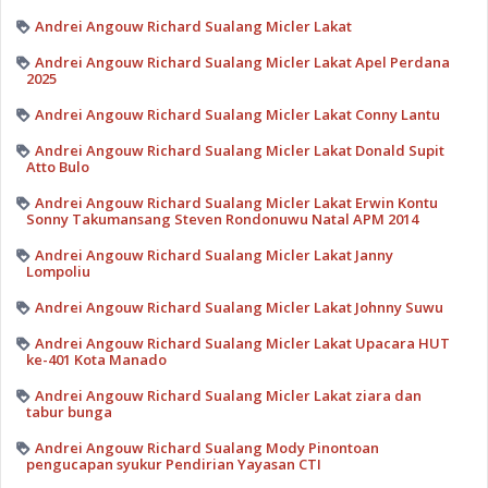
Andrei Angouw Richard Sualang Micler Lakat
Andrei Angouw Richard Sualang Micler Lakat Apel Perdana
2025
Andrei Angouw Richard Sualang Micler Lakat Conny Lantu
Andrei Angouw Richard Sualang Micler Lakat Donald Supit
Atto Bulo
Andrei Angouw Richard Sualang Micler Lakat Erwin Kontu
Sonny Takumansang Steven Rondonuwu Natal APM 2014
Andrei Angouw Richard Sualang Micler Lakat Janny
Lompoliu
Andrei Angouw Richard Sualang Micler Lakat Johnny Suwu
Andrei Angouw Richard Sualang Micler Lakat Upacara HUT
ke-401 Kota Manado
Andrei Angouw Richard Sualang Micler Lakat ziara dan
tabur bunga
Andrei Angouw Richard Sualang Mody Pinontoan
pengucapan syukur Pendirian Yayasan CTI