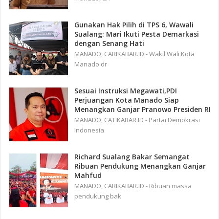
Gunakan Hak Pilih di TPS 6, Wawali
Sualang: Mari Ikuti Pesta Demarkasi
dengan Senang Hati
MANADO, CARIKABAR.ID - Wakil Wali Kota
Manado dr
Sesuai Instruksi Megawati,PDI
Perjuangan Kota Manado Siap
Menangkan Ganjar Pranowo Presiden RI
MANADO, CATIKABAR.ID - Partai Demokrasi
Indonesia
Richard Sualang Bakar Semangat
Ribuan Pendukung Menangkan Ganjar
Mahfud
MANADO, CARIKABAR.ID - Ribuan massa
pendukung bak