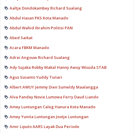
Aaltje Dondokambey Richard Sualang
Abdul Hasan PKS Kota Manado
Abdul Wahid Ibrahim Politisi PAN
Abed Saikat
Acara FBKM Manado
Adrei Angouw Richard Sualang
Ady Sujaka Robby Makal Hanny Awuy Wisuda STAB
Agus Susanto Yuddy Tunari
Albert AWUY Jemmy Dien Sumeldy Maalangga
Alva Pandey Novie Lumowa Ferry Daud Liando
Amey Luntungan Caleg Hanura Kota Manado
Amey Yunita Luntungan Jootje Luntungan
Amir Liputo AARS Layak Dua Periode