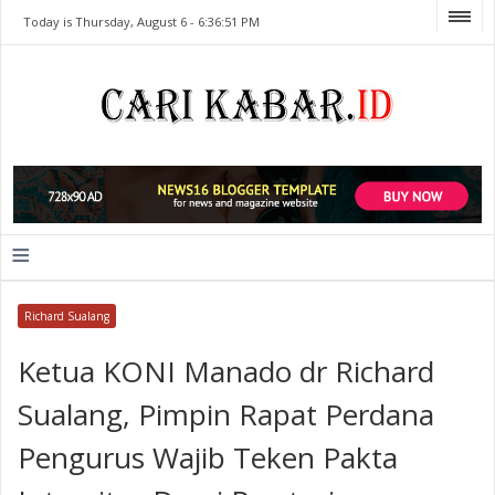
Today is Thursday, August 6 -
6:36:51 PM
≡
Richard Sualang
Ketua KONI Manado dr Richard
Sualang, Pimpin Rapat Perdana
Pengurus Wajib Teken Pakta