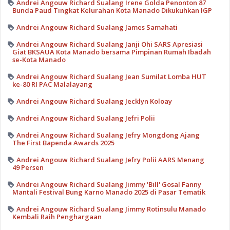
Andrei Angouw Richard Sualang Irene Golda Penonton 87
Bunda Paud Tingkat Kelurahan Kota Manado Dikukuhkan IGP
Andrei Angouw Richard Sualang James Samahati
Andrei Angouw Richard Sualang Janji Ohi SARS Apresiasi
Giat BKSAUA Kota Manado bersama Pimpinan Rumah Ibadah
se-Kota Manado
Andrei Angouw Richard Sualang Jean Sumilat Lomba HUT
ke-80 RI PAC Malalayang
Andrei Angouw Richard Sualang Jecklyn Koloay
Andrei Angouw Richard Sualang Jefri Polii
Andrei Angouw Richard Sualang Jefry Mongdong Ajang
The First Bapenda Awards 2025
Andrei Angouw Richard Sualang Jefry Polii AARS Menang
49 Persen
Andrei Angouw Richard Sualang Jimmy 'Bill' Gosal Fanny
Mantali Festival Bung Karno Manado 2025 di Pasar Tematik
Andrei Angouw Richard Sualang Jimmy Rotinsulu Manado
Kembali Raih Penghargaan