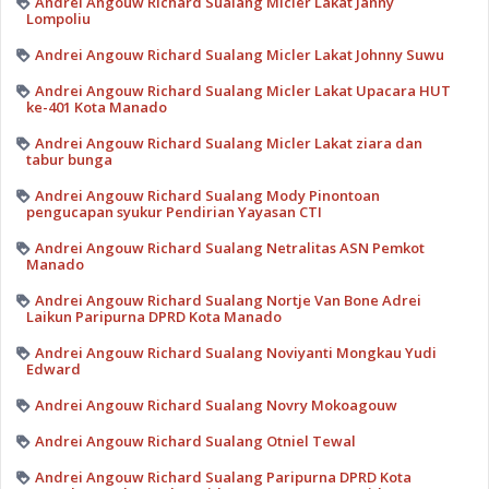
Andrei Angouw Richard Sualang Micler Lakat Janny
Lompoliu
Andrei Angouw Richard Sualang Micler Lakat Johnny Suwu
Andrei Angouw Richard Sualang Micler Lakat Upacara HUT
ke-401 Kota Manado
Andrei Angouw Richard Sualang Micler Lakat ziara dan
tabur bunga
Andrei Angouw Richard Sualang Mody Pinontoan
pengucapan syukur Pendirian Yayasan CTI
Andrei Angouw Richard Sualang Netralitas ASN Pemkot
Manado
Andrei Angouw Richard Sualang Nortje Van Bone Adrei
Laikun Paripurna DPRD Kota Manado
Andrei Angouw Richard Sualang Noviyanti Mongkau Yudi
Edward
Andrei Angouw Richard Sualang Novry Mokoagouw
Andrei Angouw Richard Sualang Otniel Tewal
Andrei Angouw Richard Sualang Paripurna DPRD Kota