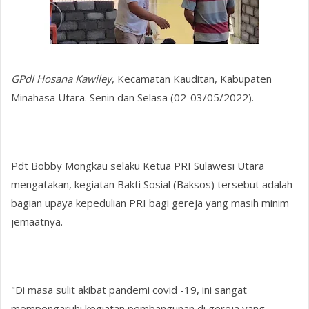
GPdI Hosana Kawiley
, Kecamatan Kauditan, Kabupaten
Minahasa Utara. Senin dan Selasa (02-03/05/2022).
Pdt Bobby Mongkau selaku Ketua PRI Sulawesi Utara
mengatakan, kegiatan Bakti Sosial (Baksos) tersebut adalah
bagian upaya kepedulian PRI bagi gereja yang masih minim
jemaatnya.
"Di masa sulit akibat pandemi covid -19, ini sangat
mempengaruhi kegiatan pembangunan di gereja yang