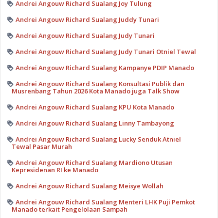
Andrei Angouw Richard Sualang Joy Tulung
Andrei Angouw Richard Sualang Juddy Tunari
Andrei Angouw Richard Sualang Judy Tunari
Andrei Angouw Richard Sualang Judy Tunari Otniel Tewal
Andrei Angouw Richard Sualang Kampanye PDIP Manado
Andrei Angouw Richard Sualang Konsultasi Publik dan
Musrenbang Tahun 2026 Kota Manado juga Talk Show
Andrei Angouw Richard Sualang KPU Kota Manado
Andrei Angouw Richard Sualang Linny Tambayong
Andrei Angouw Richard Sualang Lucky Senduk Atniel
Tewal Pasar Murah
Andrei Angouw Richard Sualang Mardiono Utusan
Kepresidenan RI ke Manado
Andrei Angouw Richard Sualang Meisye Wollah
Andrei Angouw Richard Sualang Menteri LHK Puji Pemkot
Manado terkait Pengelolaan Sampah