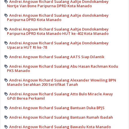
Andrei Angouw Richard Sualang Aaltje Dondokambey
Nortje Van Bone Paripurna DPRD Kota Manado
Andrei Angouw Richard Sualang Aaltje dondokambey
Paripurna DPRD Kota Manado
Andrei Angouw Richard Sualang Aaltje Dondokambey
Paripurna DPRD Kota Manado HUT ke-402 Kota Manado
Andrei Angouw Richard Sualang Aaltje Dondokambey
Upacara HUT RI ke-78
Andrei Angouw Richard Sualang AATS Siap Dilantik
Andrei Angouw Richard Sualang Abu Hasan Rachman Kodu
PKS Manado
Andrei Angouw Richard Sualang Alexander Wowiling BPN
Manado Serahkan 200 Sertifikat Tanah
Andrei Angouw Richard Sualang Atto Bulo Miracle Awuy
GPdI Berea Perkamil
Andrei Angouw Richard Sualang Bantuan Duka BPJS
Andrei Angouw Richard Sualang Bantuan Rumah Ibadah
Andrei Angouw Richard Sualang Bawaslu Kota Manado