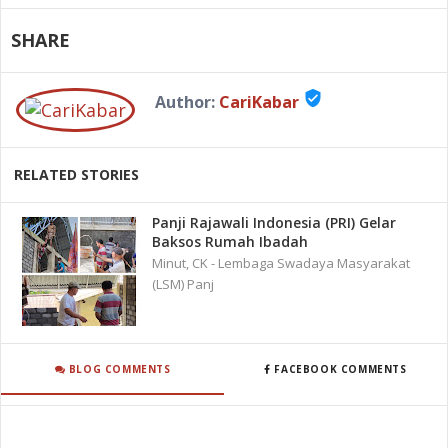
SHARE
verified_user
Author:
CariKabar
RELATED STORIES
Panji Rajawali Indonesia (PRI) Gelar
Baksos Rumah Ibadah
Minut, CK - Lembaga Swadaya Masyarakat
(LSM) Panj
BLOG COMMENTS
FACEBOOK COMMENTS