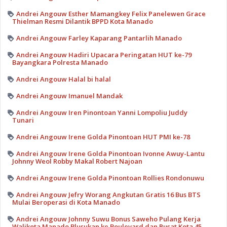
Andrei Angouw Esther Mamangkey Felix Panelewen Grace
Thielman Resmi Dilantik BPPD Kota Manado
Andrei Angouw Farley Kaparang Pantarlih Manado
Andrei Angouw Hadiri Upacara Peringatan HUT ke-79
Bayangkara Polresta Manado
Andrei Angouw Halal bi halal
Andrei Angouw Imanuel Mandak
Andrei Angouw Iren Pinontoan Yanni Lompoliu Juddy
Tunari
Andrei Angouw Irene Golda Pinontoan HUT PMI ke-78
Andrei Angouw Irene Golda Pinontoan Ivonne Awuy-Lantu
Johnny Weol Robby Makal Robert Najoan
Andrei Angouw Irene Golda Pinontoan Rollies Rondonuwu
Andrei Angouw Jefry Worang Angkutan Gratis 16 Bus BTS
Mulai Beroperasi di Kota Manado
Andrei Angouw Johnny Suwu Bonus Saweho Pulang Kerja
Walikota Manado Blusukan ke Boulevard dan Pusat Kota 45