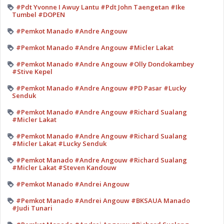
#Pdt Yvonne I Awuy Lantu #Pdt John Taengetan #Ike
Tumbel #DOPEN
#Pemkot Manado #Andre Angouw
#Pemkot Manado #Andre Angouw #Micler Lakat
#Pemkot Manado #Andre Angouw #Olly Dondokambey
#Stive Kepel
#Pemkot Manado #Andre Angouw #PD Pasar #Lucky
Senduk
#Pemkot Manado #Andre Angouw #Richard Sualang
#Micler Lakat
#Pemkot Manado #Andre Angouw #Richard Sualang
#Micler Lakat #Lucky Senduk
#Pemkot Manado #Andre Angouw #Richard Sualang
#Micler Lakat #Steven Kandouw
#Pemkot Manado #Andrei Angouw
#Pemkot Manado #Andrei Angouw #BKSAUA Manado
#Judi Tunari