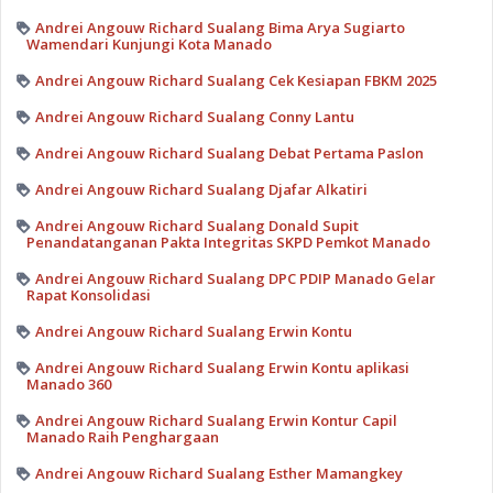
Andrei Angouw Richard Sualang Bima Arya Sugiarto
Wamendari Kunjungi Kota Manado
Andrei Angouw Richard Sualang Cek Kesiapan FBKM 2025
Andrei Angouw Richard Sualang Conny Lantu
Andrei Angouw Richard Sualang Debat Pertama Paslon
Andrei Angouw Richard Sualang Djafar Alkatiri
Andrei Angouw Richard Sualang Donald Supit
Penandatanganan Pakta Integritas SKPD Pemkot Manado
Andrei Angouw Richard Sualang DPC PDIP Manado Gelar
Rapat Konsolidasi
Andrei Angouw Richard Sualang Erwin Kontu
Andrei Angouw Richard Sualang Erwin Kontu aplikasi
Manado 360
Andrei Angouw Richard Sualang Erwin Kontur Capil
Manado Raih Penghargaan
Andrei Angouw Richard Sualang Esther Mamangkey