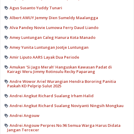
Agus Susanto Yuddy Tunari
Albert AWUY Jemmy Dien Sumeldy Maalangga
Alva Pandey Novie Lumowa Ferry Daud Liando
Amey Luntungan Caleg Hanura Kota Manado
Amey Yunita Luntungan Jootje Luntungan
Amir Liputo AARS Layak Dua Periode
Amukan ‘Si Jago Merah’ Hanguskan Kawasan Padat di
Kairagi Weru Jimmy Rotinsulu Recky Paparang
Andre Wowor Ariel Wurangian Hendra Bororing Panitia
Paskah KD Pelprip Sulut 2025
Andrei Angkut Richard Sualang Irham Halid
Andrei Angkut Richard Sualang Noviyanti Ningsih Mongkau
Andrei Angouw
Andrei Angouw Perpres No.96 Semua Warga Harus Didata
Jangan Tercecer