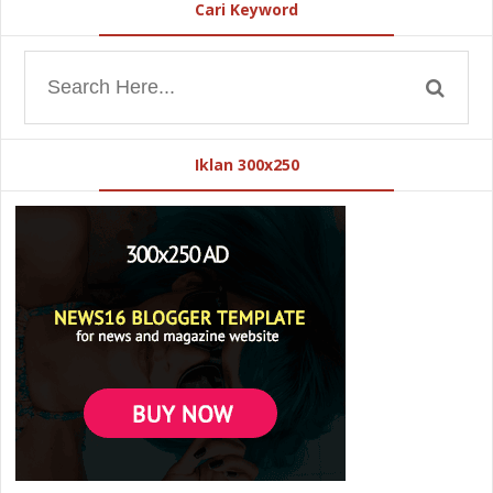
Cari Keyword
Iklan 300x250