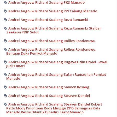
Andrei Angouw Richard Sualang PKS Manado
Andrei Angouw Richard Sualang PPI Cabang Manado
Andrei Angouw Richard Sualang Reza Rumambi
Andrei Angouw Richard Sualang Reza Rumambi Steiven
Zeekeon PDIP Sulut
Andrei Angouw Richard Sualang Rollies Rondonuwu
Andrei Angouw Richard Sualang Rollies Rondonuwu
Bantuan Duka Pemkot Manado
Andrei Angouw Richard Sualang Rugaya Udin Otniel Tewal
Judi Tunari
Andrei Angouw Richard Sualang Safari Ramadhan Pemkot
Manado
Andrei Angouw Richard Sualang Salmon Rosang
Andrei Angouw Richard Sualang Steaven Dandel
Andrei Angouw Richard Sualang Steaven Dandel Robert
Rattu Mody Pinontoan Rody Minggu DPD Bamagnas Kota
Manado Resmi Dilantik Dihadiri Sekot Manado