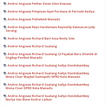
Andrei Angouw Pether Eman Glen Kowaas
Andrei Angouw Pimpinan Apel Perdana di Periode Kedua
Andrei Angouw Politeknik Manado
Andrei Angouw Reyn Heidemans Reynaldy Kalesaran Judy
Serang
Andrei Angouw Richard Bart Assa Novly Siwi
Andrei Angouw Richard Sualang
Andrei Angouw Richard Sualang 22 Pejabat Baru dilantik di
lingkup Pemkot Manado
Andrei Angouw Richard Sualang Aaltje Dondokambey
Andrei Angouw Richard Sualang Aaltje Dondokambey
Mona Cloer Maykel Damopolii DPRD Kota Manado
Andrei Angouw Richard Sualang Aaltje Dondokambey
Mona Cloer DPRD Kota Manado
Andrei Angouw Richard Sualang Aaltje Dondokambey
Nortje Van Bone Andrei Laikun