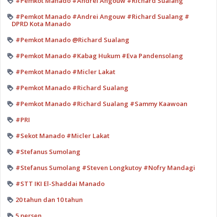
#Pemkot Manado #Andrei Angouw #Richard Sualang
#Pemkot Manado #Andrei Angouw #Richard Sualang #
DPRD Kota Manado
#Pemkot Manado @Richard Sualang
#Pemkot Manado #Kabag Hukum #Eva Pandensolang
#Pemkot Manado #Micler Lakat
#Pemkot Manado #Richard Sualang
#Pemkot Manado #Richard Sualang #Sammy Kaawoan
#PRI
#Sekot Manado #Micler Lakat
#Stefanus Sumolang
#Stefanus Sumolang #Steven Longkutoy #Nofry Mandagi
#STT IKI El-Shaddai Manado
20 tahun dan 10 tahun
5 persen