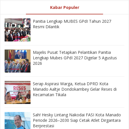
Kabar Populer
Panitia Lengkap MUBES GPdI Tahun 2027
Resmi Dilantik
Majelis Pusat Tetapkan Pelantikan Panitia
Lengkap Mubes GPdI 2027 Digelar 5 Agustus
2026
‎Serap Aspirasi Warga, Ketua DPRD Kota
Manado Aaltje Dondokambey Gelar Reses di
Kecamatan Tikala ‎
‎Sah! Hesky Lintang Nakodai FASI Kota Manado
Periode 2026–2030 Siap Cetak Atlet Dirgantara
Berprestasi