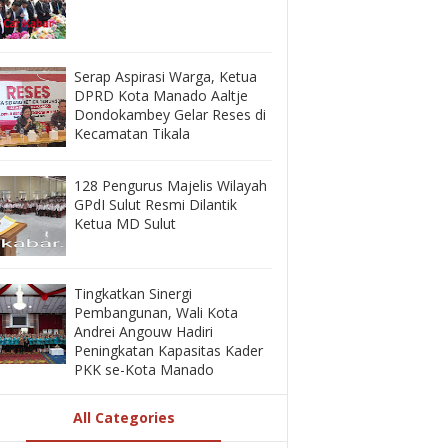
‎Serap Aspirasi Warga, Ketua
DPRD Kota Manado Aaltje
Dondokambey Gelar Reses di
Kecamatan Tikala ‎
128 Pengurus Majelis Wilayah
GPdI Sulut Resmi Dilantik
Ketua MD Sulut
‎Tingkatkan Sinergi
Pembangunan, Wali Kota
Andrei Angouw Hadiri
Peningkatan Kapasitas Kader
PKK se-Kota Manado
All Categories