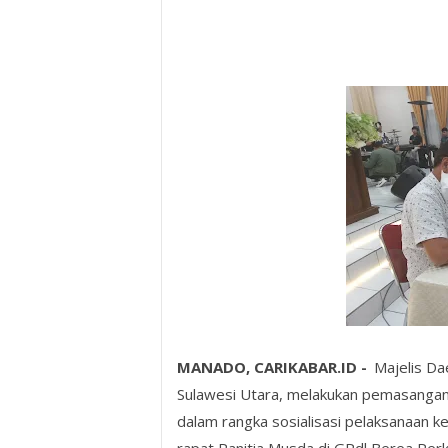
MANADO, CARIKABAR.ID -
Majelis Da
Sulawesi Utara, melakukan pemasangan 
dalam rangka sosialisasi pelaksanaan