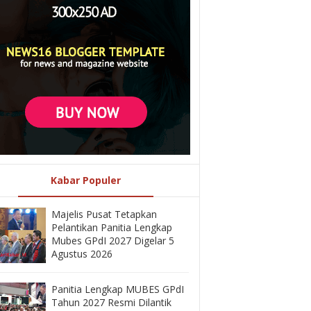
Kabar Populer
Majelis Pusat Tetapkan
Pelantikan Panitia Lengkap
Mubes GPdI 2027 Digelar 5
Agustus 2026
Panitia Lengkap MUBES GPdI
Tahun 2027 Resmi Dilantik