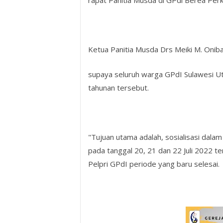
rapat Panitia Musda di GPdl Berea Per
Ketua Panitia Musda Drs Meiki M. Oniba
supaya seluruh warga GPdI Sulawesi U
tahunan tersebut.
"Tujuan utama adalah, sosialisasi dal
pada tanggal 20, 21 dan 22 Juli 2022 t
Pelpri GPdI periode yang baru selesai.