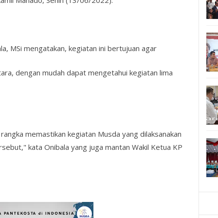
kamil Manado, Senin (13/06/2022).
la, MSi mengatakan, kegiatan ini bertujuan agar
tara, dengan mudah dapat mengetahui kegiatan lima
am rangka memastikan kegiatan Musda yang dilaksanakan
ersebut," kata Onibala yang juga mantan Wakil Ketua KP