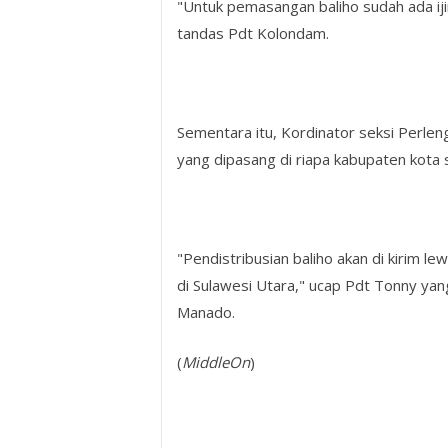
"Untuk pemasangan baliho sudah ada ijin
tandas Pdt Kolondam.
Sementara itu, Kordinator seksi Perle
yang dipasang di riapa kabupaten kota s
"Pendistribusian baliho akan di kirim l
di Sulawesi Utara," ucap Pdt Tonny ya
Manado.
(
MiddleOn
)