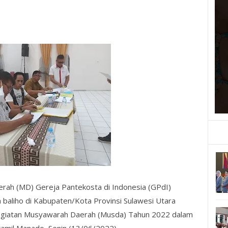
erah (MD) Gereja Pantekosta di Indonesia (GPdI)
baliho di Kabupaten/Kota Provinsi Sulawesi Utara
 kegiatan Musyawarah Daerah (Musda) Tahun 2022 dalam