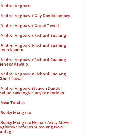
Andrei Angouw
Andrei Angouw #Olly Dondokambey
Andrei Angouw #Otniel Tewal
Andrei Angouw #Richard Sualang
Andrei Angouw #Richard Sualang
rwin Kountu
Andrei Angouw #Richard Sualang
engky Kawalo
Andrei Angouw #Richard Sualang
tniel Tewal
Andrei Angouw Steaven Dandel
saline Kawengian Boyke Pandean
Asso Tatulus
Bobby Mongkau
Bobby Mongkau Henock Awuy Steven
ngkutoy Stefanus Sumolang Novri
andagi