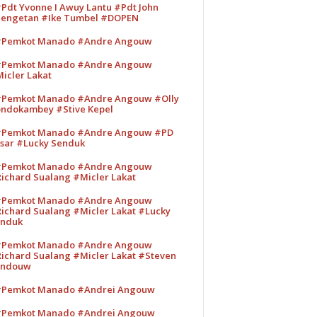
Pdt Yvonne I Awuy Lantu #Pdt John
engetan #Ike Tumbel #DOPEN
Pemkot Manado #Andre Angouw
Pemkot Manado #Andre Angouw
icler Lakat
Pemkot Manado #Andre Angouw #Olly
ndokambey #Stive Kepel
Pemkot Manado #Andre Angouw #PD
sar #Lucky Senduk
Pemkot Manado #Andre Angouw
ichard Sualang #Micler Lakat
Pemkot Manado #Andre Angouw
ichard Sualang #Micler Lakat #Lucky
nduk
Pemkot Manado #Andre Angouw
ichard Sualang #Micler Lakat #Steven
andouw
Pemkot Manado #Andrei Angouw
Pemkot Manado #Andrei Angouw