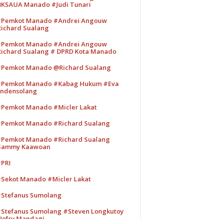
KSAUA Manado #Judi Tunari
Pemkot Manado #Andrei Angouw
ichard Sualang
Pemkot Manado #Andrei Angouw
ichard Sualang # DPRD Kota Manado
Pemkot Manado @Richard Sualang
Pemkot Manado #Kabag Hukum #Eva
ndensolang
Pemkot Manado #Micler Lakat
Pemkot Manado #Richard Sualang
Pemkot Manado #Richard Sualang
Sammy Kaawoan
PRI
Sekot Manado #Micler Lakat
Stefanus Sumolang
Stefanus Sumolang #Steven Longkutoy
ofry Mandagi