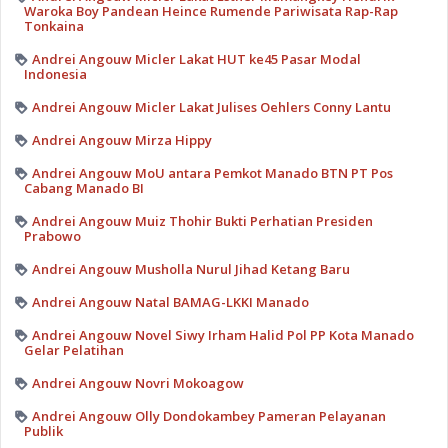
Waroka Boy Pandean Heince Rumende Pariwisata Rap-Rap
Tonkaina
Andrei Angouw Micler Lakat HUT ke45 Pasar Modal
Indonesia
Andrei Angouw Micler Lakat Julises Oehlers Conny Lantu
Andrei Angouw Mirza Hippy
Andrei Angouw MoU antara Pemkot Manado BTN PT Pos
Cabang Manado BI
Andrei Angouw Muiz Thohir Bukti Perhatian Presiden
Prabowo
Andrei Angouw Musholla Nurul Jihad Ketang Baru
Andrei Angouw Natal BAMAG-LKKI Manado
Andrei Angouw Novel Siwy Irham Halid Pol PP Kota Manado
Gelar Pelatihan
Andrei Angouw Novri Mokoagow
Andrei Angouw Olly Dondokambey Pameran Pelayanan
Publik