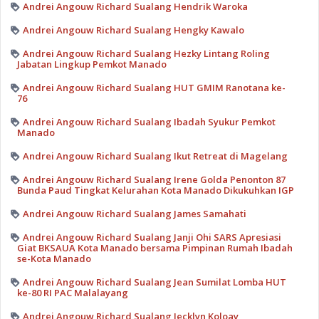
Andrei Angouw Richard Sualang Hendrik Waroka
Andrei Angouw Richard Sualang Hengky Kawalo
Andrei Angouw Richard Sualang Hezky Lintang Roling
Jabatan Lingkup Pemkot Manado
Andrei Angouw Richard Sualang HUT GMIM Ranotana ke-
76
Andrei Angouw Richard Sualang Ibadah Syukur Pemkot
Manado
Andrei Angouw Richard Sualang Ikut Retreat di Magelang
Andrei Angouw Richard Sualang Irene Golda Penonton 87
Bunda Paud Tingkat Kelurahan Kota Manado Dikukuhkan IGP
Andrei Angouw Richard Sualang James Samahati
Andrei Angouw Richard Sualang Janji Ohi SARS Apresiasi
Giat BKSAUA Kota Manado bersama Pimpinan Rumah Ibadah
se-Kota Manado
Andrei Angouw Richard Sualang Jean Sumilat Lomba HUT
ke-80 RI PAC Malalayang
Andrei Angouw Richard Sualang Jecklyn Koloay