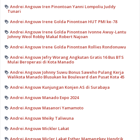
Andrei Angouw Iren Pinontoan Yanni Lompoliu Juddy
Tunari
Andrei Angouw Irene Golda Pinontoan HUT PMI ke-78
Andrei Angouw Irene Golda Pinontoan Ivonne Awuy-Lantu
Johnny Weol Robby Makal Robert Najoan
Andrei Angouw Irene Golda Pinontoan Rollies Rondonuwu
Andrei Angouw Jefry Worang Angkutan Gratis 16 Bus BTS
Mulai Beroperasi di Kota Manado
Andrei Angouw Johnny Suwu Bonus Saweho Pulang Kerja
Walikota Manado Blusukan ke Boulevard dan Pusat Kota 45
Andrei Angouw Kunjungan Konjen AS di Surabaya
Andrei Angouw Manado Expo 2024
Andrei Angouw Masanori Yamamoto
Andrei Angouw Meiky Taliwuna
Andrei Angouw Mickler Lakat
Andrei Angouw Micler Lakat Esther Mamangkey Hendrik