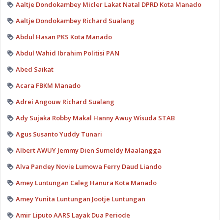
Aaltje Dondokambey Micler Lakat Natal DPRD Kota Manado
Aaltje Dondokambey Richard Sualang
Abdul Hasan PKS Kota Manado
Abdul Wahid Ibrahim Politisi PAN
Abed Saikat
Acara FBKM Manado
Adrei Angouw Richard Sualang
Ady Sujaka Robby Makal Hanny Awuy Wisuda STAB
Agus Susanto Yuddy Tunari
Albert AWUY Jemmy Dien Sumeldy Maalangga
Alva Pandey Novie Lumowa Ferry Daud Liando
Amey Luntungan Caleg Hanura Kota Manado
Amey Yunita Luntungan Jootje Luntungan
Amir Liputo AARS Layak Dua Periode