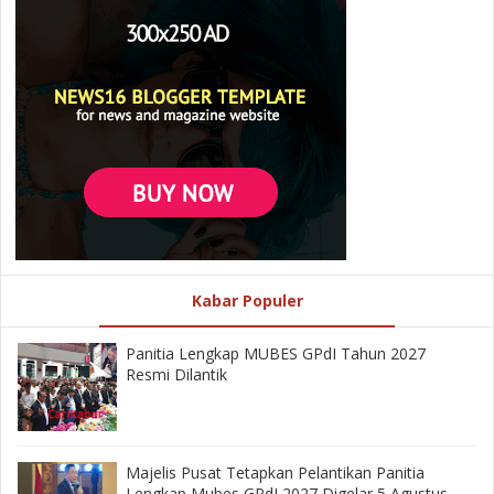
Kabar Populer
Panitia Lengkap MUBES GPdI Tahun 2027
Resmi Dilantik
Majelis Pusat Tetapkan Pelantikan Panitia
Lengkap Mubes GPdI 2027 Digelar 5 Agustus