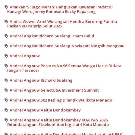
Amukan ‘Si Jago Merah’ Hanguskan Kawasan Padat di
Kairagi Weru Jimmy Rotinsulu Recky Paparang
Andre Wowor Ariel Wurangian Hendra Bororing Panitia
Paskah KD Pelprip Sulut 2025
Andrei Angkut Richard Sualang Irham Halid
Andrei Angkut Richard Sualang Noviyanti Ningsih Mongkau
Andrei Angouw
Andrei Angouw Perpres No.96 Semua Warga Harus Didata
Jangan Tercecer
Andrei Angouw Richard Sualang
Andrei Angouw SelectUSA Investment Summit
Andrei Angouw 502 Ketling Dilantik Walikota Manado
Andrei Angouw Aaltje Dondokambey
Andrei Angouw Aaltje Dondokambey KUA PAS 2026
Ditandatangani Eksekutif dan legislatif Kota Manado
Andrei Angouw Aaltje Dondokambey Micler Lakat LHP BPK