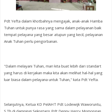
Pdt Yefta dalam khotbahnya mengajak, anak-anak Hamba
Tuhan untuk punya rasa yang sama dalam pelayanan baik
tempat pelayana yang besar atupun yang kecil, pelayanan
Anak Tuhan perlu pengorbanan.
"Dalam melayani Tuhan, mari kita buat lebih dari standart
yang harus di kerjakan maka kita akan melihat hal-hal yang
luar biasa dalam pelayana untuk Tuhan," kata Pdt Yefta.
Selanjutnya, Ketua KD PelAHT Pdt Lodewijk Waworuntu,
S.Th di dampingi Sekretaris Pdt Denny Herry Momongan,