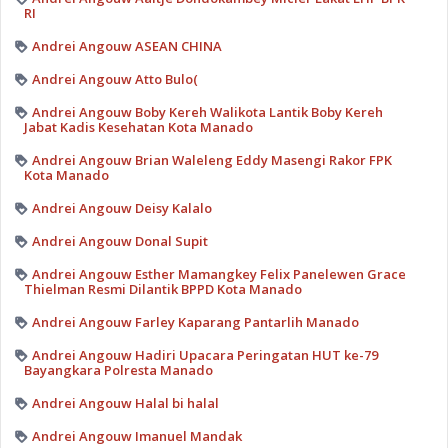
RI
Andrei Angouw ASEAN CHINA
Andrei Angouw Atto Bulo(
Andrei Angouw Boby Kereh Walikota Lantik Boby Kereh
Jabat Kadis Kesehatan Kota Manado
Andrei Angouw Brian Waleleng Eddy Masengi Rakor FPK
Kota Manado
Andrei Angouw Deisy Kalalo
Andrei Angouw Donal Supit
Andrei Angouw Esther Mamangkey Felix Panelewen Grace
Thielman Resmi Dilantik BPPD Kota Manado
Andrei Angouw Farley Kaparang Pantarlih Manado
Andrei Angouw Hadiri Upacara Peringatan HUT ke-79
Bayangkara Polresta Manado
Andrei Angouw Halal bi halal
Andrei Angouw Imanuel Mandak