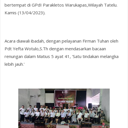
bertempat di GPdI Parakletos Warukapas,Wilayah Tatelu.
Kamis (13/04/2023).
Acara diawali ibadah, dengan pelayanan Firman Tuhan oleh
Pdt Yefta Wotulo,S.Th dengan mendasarkan bacaan
renungan dalam Matius 5 ayat 41, 'Satu tindakan melangka
lebih jauh.'