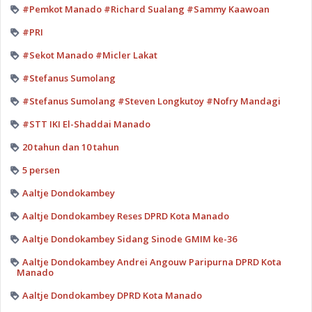
#Pemkot Manado #Richard Sualang #Sammy Kaawoan
#PRI
#Sekot Manado #Micler Lakat
#Stefanus Sumolang
#Stefanus Sumolang #Steven Longkutoy #Nofry Mandagi
#STT IKI El-Shaddai Manado
20 tahun dan 10 tahun
5 persen
Aaltje Dondokambey
Aaltje Dondokambey Reses DPRD Kota Manado
Aaltje Dondokambey Sidang Sinode GMIM ke-36
Aaltje Dondokambey Andrei Angouw Paripurna DPRD Kota
Manado
Aaltje Dondokambey DPRD Kota Manado