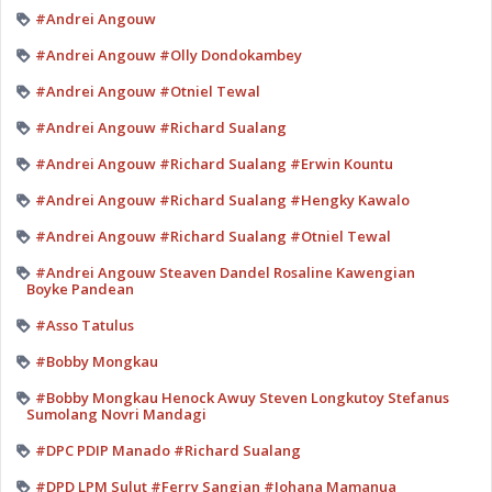
#Andrei Angouw
#Andrei Angouw #Olly Dondokambey
#Andrei Angouw #Otniel Tewal
#Andrei Angouw #Richard Sualang
#Andrei Angouw #Richard Sualang #Erwin Kountu
#Andrei Angouw #Richard Sualang #Hengky Kawalo
#Andrei Angouw #Richard Sualang #Otniel Tewal
#Andrei Angouw Steaven Dandel Rosaline Kawengian
Boyke Pandean
#Asso Tatulus
#Bobby Mongkau
#Bobby Mongkau Henock Awuy Steven Longkutoy Stefanus
Sumolang Novri Mandagi
#DPC PDIP Manado #Richard Sualang
#DPD LPM Sulut #Ferry Sangian #Johana Mamanua