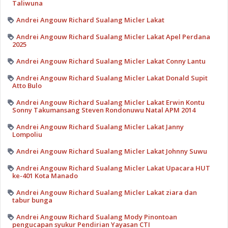
Taliwuna
Andrei Angouw Richard Sualang Micler Lakat
Andrei Angouw Richard Sualang Micler Lakat Apel Perdana
2025
Andrei Angouw Richard Sualang Micler Lakat Conny Lantu
Andrei Angouw Richard Sualang Micler Lakat Donald Supit
Atto Bulo
Andrei Angouw Richard Sualang Micler Lakat Erwin Kontu
Sonny Takumansang Steven Rondonuwu Natal APM 2014
Andrei Angouw Richard Sualang Micler Lakat Janny
Lompoliu
Andrei Angouw Richard Sualang Micler Lakat Johnny Suwu
Andrei Angouw Richard Sualang Micler Lakat Upacara HUT
ke-401 Kota Manado
Andrei Angouw Richard Sualang Micler Lakat ziara dan
tabur bunga
Andrei Angouw Richard Sualang Mody Pinontoan
pengucapan syukur Pendirian Yayasan CTI