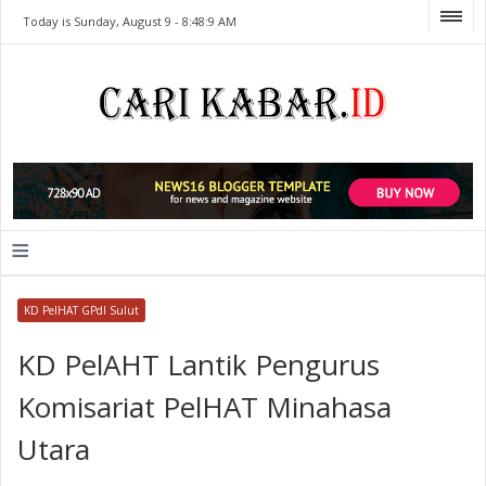
Today is Sunday, August 9 -
8:48:9 AM
≡
KD PelHAT GPdI Sulut
KD PelAHT Lantik Pengurus
Komisariat PelHAT Minahasa
Utara