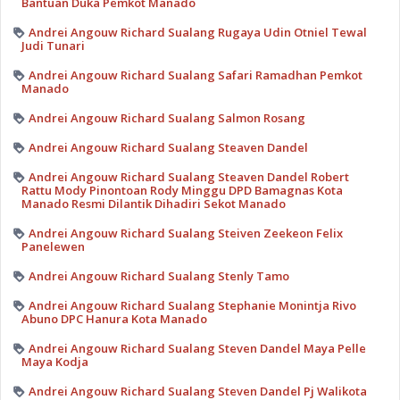
Bantuan Duka Pemkot Manado
Andrei Angouw Richard Sualang Rugaya Udin Otniel Tewal
Judi Tunari
Andrei Angouw Richard Sualang Safari Ramadhan Pemkot
Manado
Andrei Angouw Richard Sualang Salmon Rosang
Andrei Angouw Richard Sualang Steaven Dandel
Andrei Angouw Richard Sualang Steaven Dandel Robert
Rattu Mody Pinontoan Rody Minggu DPD Bamagnas Kota
Manado Resmi Dilantik Dihadiri Sekot Manado
Andrei Angouw Richard Sualang Steiven Zeekeon Felix
Panelewen
Andrei Angouw Richard Sualang Stenly Tamo
Andrei Angouw Richard Sualang Stephanie Monintja Rivo
Abuno DPC Hanura Kota Manado
Andrei Angouw Richard Sualang Steven Dandel Maya Pelle
Maya Kodja
Andrei Angouw Richard Sualang Steven Dandel Pj Walikota