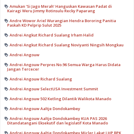
Amukan ‘Si Jago Merah’ Hanguskan Kawasan Padat di
Kairagi Weru Jimmy Rotinsulu Recky Paparang
Andre Wowor Ariel Wurangian Hendra Bororing Panitia
Paskah KD Pelprip Sulut 2025
Andrei Angkut Richard Sualang Irham Halid
Andrei Angkut Richard Sualang Noviyanti Ningsih Mongkau
Andrei Angouw
Andrei Angouw Perpres No.96 Semua Warga Harus Didata
Jangan Tercecer
Andrei Angouw Richard Sualang
Andrei Angouw SelectUSA Investment Summit
Andrei Angouw 502 Ketling Dilantik Walikota Manado
Andrei Angouw Aaltje Dondokambey
Andrei Angouw Aaltje Dondokambey KUA PAS 2026
Ditandatangani Eksekutif dan legislatif Kota Manado
Andrei Angouw Aaltje Dondokambey Micler Lakat LHP BPK