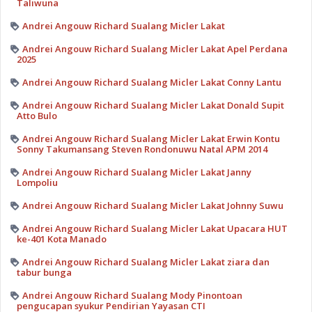
Taliwuna
Andrei Angouw Richard Sualang Micler Lakat
Andrei Angouw Richard Sualang Micler Lakat Apel Perdana
2025
Andrei Angouw Richard Sualang Micler Lakat Conny Lantu
Andrei Angouw Richard Sualang Micler Lakat Donald Supit
Atto Bulo
Andrei Angouw Richard Sualang Micler Lakat Erwin Kontu
Sonny Takumansang Steven Rondonuwu Natal APM 2014
Andrei Angouw Richard Sualang Micler Lakat Janny
Lompoliu
Andrei Angouw Richard Sualang Micler Lakat Johnny Suwu
Andrei Angouw Richard Sualang Micler Lakat Upacara HUT
ke-401 Kota Manado
Andrei Angouw Richard Sualang Micler Lakat ziara dan
tabur bunga
Andrei Angouw Richard Sualang Mody Pinontoan
pengucapan syukur Pendirian Yayasan CTI