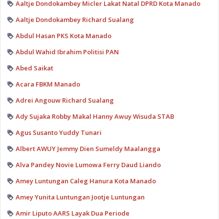
Aaltje Dondokambey Micler Lakat Natal DPRD Kota Manado
Aaltje Dondokambey Richard Sualang
Abdul Hasan PKS Kota Manado
Abdul Wahid Ibrahim Politisi PAN
Abed Saikat
Acara FBKM Manado
Adrei Angouw Richard Sualang
Ady Sujaka Robby Makal Hanny Awuy Wisuda STAB
Agus Susanto Yuddy Tunari
Albert AWUY Jemmy Dien Sumeldy Maalangga
Alva Pandey Novie Lumowa Ferry Daud Liando
Amey Luntungan Caleg Hanura Kota Manado
Amey Yunita Luntungan Jootje Luntungan
Amir Liputo AARS Layak Dua Periode