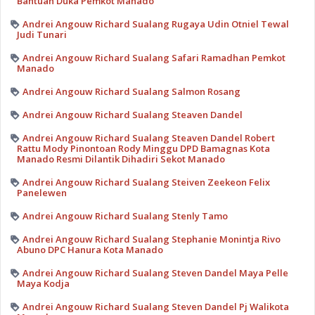
Bantuan Duka Pemkot Manado
Andrei Angouw Richard Sualang Rugaya Udin Otniel Tewal
Judi Tunari
Andrei Angouw Richard Sualang Safari Ramadhan Pemkot
Manado
Andrei Angouw Richard Sualang Salmon Rosang
Andrei Angouw Richard Sualang Steaven Dandel
Andrei Angouw Richard Sualang Steaven Dandel Robert
Rattu Mody Pinontoan Rody Minggu DPD Bamagnas Kota
Manado Resmi Dilantik Dihadiri Sekot Manado
Andrei Angouw Richard Sualang Steiven Zeekeon Felix
Panelewen
Andrei Angouw Richard Sualang Stenly Tamo
Andrei Angouw Richard Sualang Stephanie Monintja Rivo
Abuno DPC Hanura Kota Manado
Andrei Angouw Richard Sualang Steven Dandel Maya Pelle
Maya Kodja
Andrei Angouw Richard Sualang Steven Dandel Pj Walikota