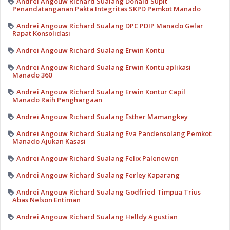
Andrei Angouw Richard Sualang Donald Supit
Penandatanganan Pakta Integritas SKPD Pemkot Manado
Andrei Angouw Richard Sualang DPC PDIP Manado Gelar
Rapat Konsolidasi
Andrei Angouw Richard Sualang Erwin Kontu
Andrei Angouw Richard Sualang Erwin Kontu aplikasi
Manado 360
Andrei Angouw Richard Sualang Erwin Kontur Capil
Manado Raih Penghargaan
Andrei Angouw Richard Sualang Esther Mamangkey
Andrei Angouw Richard Sualang Eva Pandensolang Pemkot
Manado Ajukan Kasasi
Andrei Angouw Richard Sualang Felix Palenewen
Andrei Angouw Richard Sualang Ferley Kaparang
Andrei Angouw Richard Sualang Godfried Timpua Trius
Abas Nelson Entiman
Andrei Angouw Richard Sualang Helldy Agustian