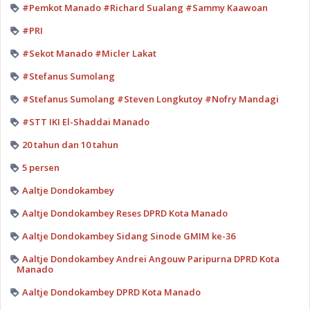
#Pemkot Manado #Richard Sualang #Sammy Kaawoan
#PRI
#Sekot Manado #Micler Lakat
#Stefanus Sumolang
#Stefanus Sumolang #Steven Longkutoy #Nofry Mandagi
#STT IKI El-Shaddai Manado
20 tahun dan 10 tahun
5 persen
Aaltje Dondokambey
Aaltje Dondokambey Reses DPRD Kota Manado
Aaltje Dondokambey Sidang Sinode GMIM ke-36
Aaltje Dondokambey Andrei Angouw Paripurna DPRD Kota
Manado
Aaltje Dondokambey DPRD Kota Manado