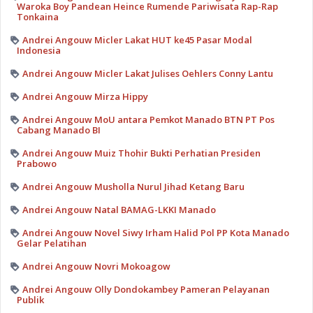
Waroka Boy Pandean Heince Rumende Pariwisata Rap-Rap
Tonkaina
Andrei Angouw Micler Lakat HUT ke45 Pasar Modal
Indonesia
Andrei Angouw Micler Lakat Julises Oehlers Conny Lantu
Andrei Angouw Mirza Hippy
Andrei Angouw MoU antara Pemkot Manado BTN PT Pos
Cabang Manado BI
Andrei Angouw Muiz Thohir Bukti Perhatian Presiden
Prabowo
Andrei Angouw Musholla Nurul Jihad Ketang Baru
Andrei Angouw Natal BAMAG-LKKI Manado
Andrei Angouw Novel Siwy Irham Halid Pol PP Kota Manado
Gelar Pelatihan
Andrei Angouw Novri Mokoagow
Andrei Angouw Olly Dondokambey Pameran Pelayanan
Publik