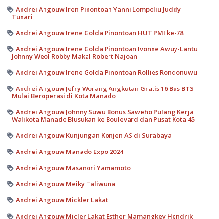
Andrei Angouw Iren Pinontoan Yanni Lompoliu Juddy
Tunari
Andrei Angouw Irene Golda Pinontoan HUT PMI ke-78
Andrei Angouw Irene Golda Pinontoan Ivonne Awuy-Lantu
Johnny Weol Robby Makal Robert Najoan
Andrei Angouw Irene Golda Pinontoan Rollies Rondonuwu
Andrei Angouw Jefry Worang Angkutan Gratis 16 Bus BTS
Mulai Beroperasi di Kota Manado
Andrei Angouw Johnny Suwu Bonus Saweho Pulang Kerja
Walikota Manado Blusukan ke Boulevard dan Pusat Kota 45
Andrei Angouw Kunjungan Konjen AS di Surabaya
Andrei Angouw Manado Expo 2024
Andrei Angouw Masanori Yamamoto
Andrei Angouw Meiky Taliwuna
Andrei Angouw Mickler Lakat
Andrei Angouw Micler Lakat Esther Mamangkey Hendrik