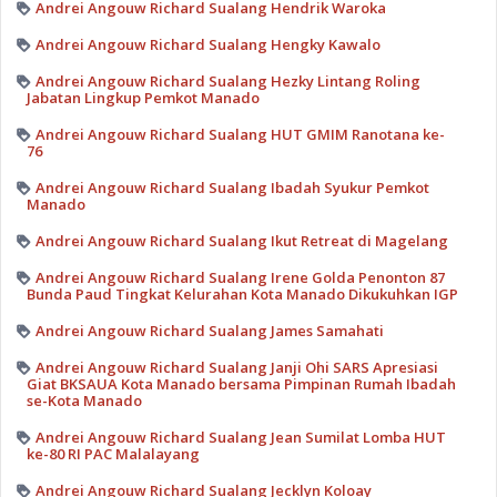
Andrei Angouw Richard Sualang Hendrik Waroka
Andrei Angouw Richard Sualang Hengky Kawalo
Andrei Angouw Richard Sualang Hezky Lintang Roling
Jabatan Lingkup Pemkot Manado
Andrei Angouw Richard Sualang HUT GMIM Ranotana ke-
76
Andrei Angouw Richard Sualang Ibadah Syukur Pemkot
Manado
Andrei Angouw Richard Sualang Ikut Retreat di Magelang
Andrei Angouw Richard Sualang Irene Golda Penonton 87
Bunda Paud Tingkat Kelurahan Kota Manado Dikukuhkan IGP
Andrei Angouw Richard Sualang James Samahati
Andrei Angouw Richard Sualang Janji Ohi SARS Apresiasi
Giat BKSAUA Kota Manado bersama Pimpinan Rumah Ibadah
se-Kota Manado
Andrei Angouw Richard Sualang Jean Sumilat Lomba HUT
ke-80 RI PAC Malalayang
Andrei Angouw Richard Sualang Jecklyn Koloay