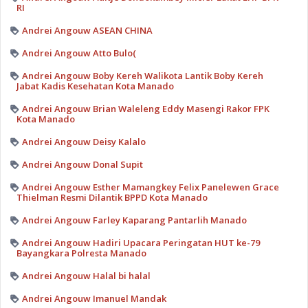
RI
Andrei Angouw ASEAN CHINA
Andrei Angouw Atto Bulo(
Andrei Angouw Boby Kereh Walikota Lantik Boby Kereh
Jabat Kadis Kesehatan Kota Manado
Andrei Angouw Brian Waleleng Eddy Masengi Rakor FPK
Kota Manado
Andrei Angouw Deisy Kalalo
Andrei Angouw Donal Supit
Andrei Angouw Esther Mamangkey Felix Panelewen Grace
Thielman Resmi Dilantik BPPD Kota Manado
Andrei Angouw Farley Kaparang Pantarlih Manado
Andrei Angouw Hadiri Upacara Peringatan HUT ke-79
Bayangkara Polresta Manado
Andrei Angouw Halal bi halal
Andrei Angouw Imanuel Mandak