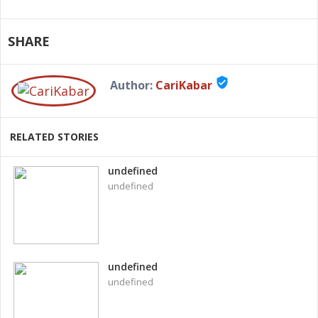
SHARE
verified_user
Author:
CariKabar
RELATED STORIES
undefined
undefined
undefined
undefined