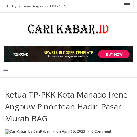
Today is Friday, August 7 -
1:09:21 PM
≡
Ketua TP-PKK Kota Manado Irene
Angouw Pinontoan Hadiri Pasar
Murah BAG
by
CariKabar
on
April 05, 2023
0 Comment