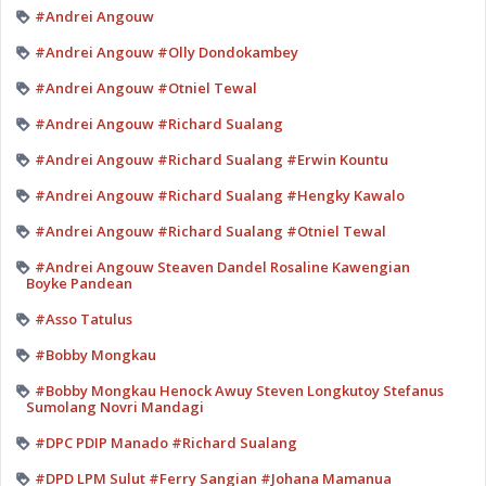
#Andrei Angouw
#Andrei Angouw #Olly Dondokambey
#Andrei Angouw #Otniel Tewal
#Andrei Angouw #Richard Sualang
#Andrei Angouw #Richard Sualang #Erwin Kountu
#Andrei Angouw #Richard Sualang #Hengky Kawalo
#Andrei Angouw #Richard Sualang #Otniel Tewal
#Andrei Angouw Steaven Dandel Rosaline Kawengian
Boyke Pandean
#Asso Tatulus
#Bobby Mongkau
#Bobby Mongkau Henock Awuy Steven Longkutoy Stefanus
Sumolang Novri Mandagi
#DPC PDIP Manado #Richard Sualang
#DPD LPM Sulut #Ferry Sangian #Johana Mamanua