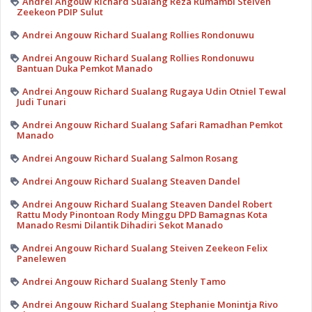
Andrei Angouw Richard Sualang Reza Rumambi Steiven
Zeekeon PDIP Sulut
Andrei Angouw Richard Sualang Rollies Rondonuwu
Andrei Angouw Richard Sualang Rollies Rondonuwu
Bantuan Duka Pemkot Manado
Andrei Angouw Richard Sualang Rugaya Udin Otniel Tewal
Judi Tunari
Andrei Angouw Richard Sualang Safari Ramadhan Pemkot
Manado
Andrei Angouw Richard Sualang Salmon Rosang
Andrei Angouw Richard Sualang Steaven Dandel
Andrei Angouw Richard Sualang Steaven Dandel Robert
Rattu Mody Pinontoan Rody Minggu DPD Bamagnas Kota
Manado Resmi Dilantik Dihadiri Sekot Manado
Andrei Angouw Richard Sualang Steiven Zeekeon Felix
Panelewen
Andrei Angouw Richard Sualang Stenly Tamo
Andrei Angouw Richard Sualang Stephanie Monintja Rivo