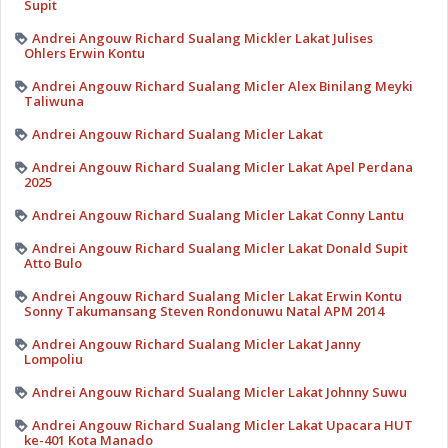
Supit
Andrei Angouw Richard Sualang Mickler Lakat Julises
Ohlers Erwin Kontu
Andrei Angouw Richard Sualang Micler Alex Binilang Meyki
Taliwuna
Andrei Angouw Richard Sualang Micler Lakat
Andrei Angouw Richard Sualang Micler Lakat Apel Perdana
2025
Andrei Angouw Richard Sualang Micler Lakat Conny Lantu
Andrei Angouw Richard Sualang Micler Lakat Donald Supit
Atto Bulo
Andrei Angouw Richard Sualang Micler Lakat Erwin Kontu
Sonny Takumansang Steven Rondonuwu Natal APM 2014
Andrei Angouw Richard Sualang Micler Lakat Janny
Lompoliu
Andrei Angouw Richard Sualang Micler Lakat Johnny Suwu
Andrei Angouw Richard Sualang Micler Lakat Upacara HUT
ke-401 Kota Manado