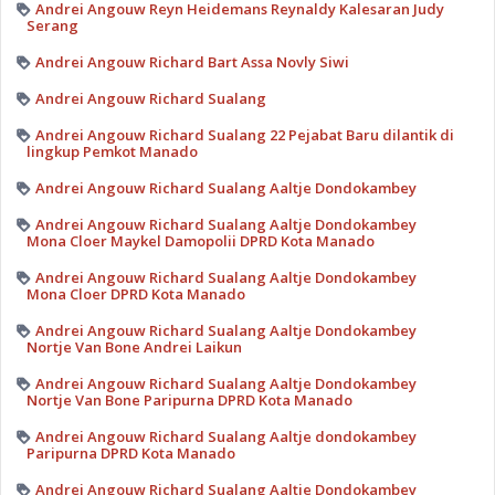
Andrei Angouw Reyn Heidemans Reynaldy Kalesaran Judy
Serang
Andrei Angouw Richard Bart Assa Novly Siwi
Andrei Angouw Richard Sualang
Andrei Angouw Richard Sualang 22 Pejabat Baru dilantik di
lingkup Pemkot Manado
Andrei Angouw Richard Sualang Aaltje Dondokambey
Andrei Angouw Richard Sualang Aaltje Dondokambey
Mona Cloer Maykel Damopolii DPRD Kota Manado
Andrei Angouw Richard Sualang Aaltje Dondokambey
Mona Cloer DPRD Kota Manado
Andrei Angouw Richard Sualang Aaltje Dondokambey
Nortje Van Bone Andrei Laikun
Andrei Angouw Richard Sualang Aaltje Dondokambey
Nortje Van Bone Paripurna DPRD Kota Manado
Andrei Angouw Richard Sualang Aaltje dondokambey
Paripurna DPRD Kota Manado
Andrei Angouw Richard Sualang Aaltje Dondokambey