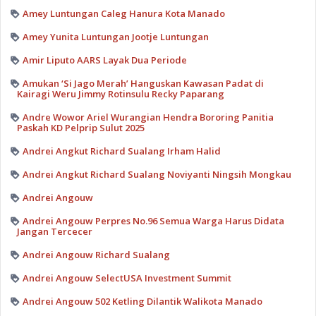
Amey Luntungan Caleg Hanura Kota Manado
Amey Yunita Luntungan Jootje Luntungan
Amir Liputo AARS Layak Dua Periode
Amukan ‘Si Jago Merah’ Hanguskan Kawasan Padat di
Kairagi Weru Jimmy Rotinsulu Recky Paparang
Andre Wowor Ariel Wurangian Hendra Bororing Panitia
Paskah KD Pelprip Sulut 2025
Andrei Angkut Richard Sualang Irham Halid
Andrei Angkut Richard Sualang Noviyanti Ningsih Mongkau
Andrei Angouw
Andrei Angouw Perpres No.96 Semua Warga Harus Didata
Jangan Tercecer
Andrei Angouw Richard Sualang
Andrei Angouw SelectUSA Investment Summit
Andrei Angouw 502 Ketling Dilantik Walikota Manado