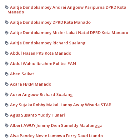
Aaltje Dondokambey Andrei Angouw Paripurna DPRD Kota
Manado
Aaltje Dondokambey DPRD Kota Manado
Aaltje Dondokambey Micler Lakat Natal DPRD Kota Manado
Aaltje Dondokambey Richard Sualang
Abdul Hasan PKS Kota Manado
Abdul Wahid Ibrahim Politisi PAN
Abed Saikat
Acara FBKM Manado
Adrei Angouw Richard Sualang
Ady Sujaka Robby Makal Hanny Awuy Wisuda STAB
Agus Susanto Yuddy Tunari
Albert AWUY Jemmy Dien Sumeldy Maalangga
Alva Pandey Novie Lumowa Ferry Daud Liando