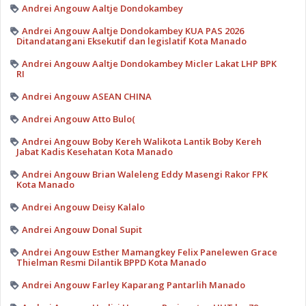
Andrei Angouw Aaltje Dondokambey
Andrei Angouw Aaltje Dondokambey KUA PAS 2026
Ditandatangani Eksekutif dan legislatif Kota Manado
Andrei Angouw Aaltje Dondokambey Micler Lakat LHP BPK
RI
Andrei Angouw ASEAN CHINA
Andrei Angouw Atto Bulo(
Andrei Angouw Boby Kereh Walikota Lantik Boby Kereh
Jabat Kadis Kesehatan Kota Manado
Andrei Angouw Brian Waleleng Eddy Masengi Rakor FPK
Kota Manado
Andrei Angouw Deisy Kalalo
Andrei Angouw Donal Supit
Andrei Angouw Esther Mamangkey Felix Panelewen Grace
Thielman Resmi Dilantik BPPD Kota Manado
Andrei Angouw Farley Kaparang Pantarlih Manado