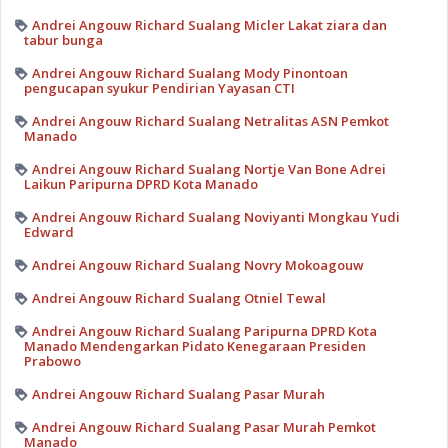
Andrei Angouw Richard Sualang Micler Lakat ziara dan
tabur bunga
Andrei Angouw Richard Sualang Mody Pinontoan
pengucapan syukur Pendirian Yayasan CTI
Andrei Angouw Richard Sualang Netralitas ASN Pemkot
Manado
Andrei Angouw Richard Sualang Nortje Van Bone Adrei
Laikun Paripurna DPRD Kota Manado
Andrei Angouw Richard Sualang Noviyanti Mongkau Yudi
Edward
Andrei Angouw Richard Sualang Novry Mokoagouw
Andrei Angouw Richard Sualang Otniel Tewal
Andrei Angouw Richard Sualang Paripurna DPRD Kota
Manado Mendengarkan Pidato Kenegaraan Presiden
Prabowo
Andrei Angouw Richard Sualang Pasar Murah
Andrei Angouw Richard Sualang Pasar Murah Pemkot
Manado