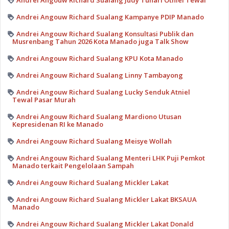
Andrei Angouw Richard Sualang Judy Tunari Otniel Tewal
Andrei Angouw Richard Sualang Kampanye PDIP Manado
Andrei Angouw Richard Sualang Konsultasi Publik dan
Musrenbang Tahun 2026 Kota Manado juga Talk Show
Andrei Angouw Richard Sualang KPU Kota Manado
Andrei Angouw Richard Sualang Linny Tambayong
Andrei Angouw Richard Sualang Lucky Senduk Atniel
Tewal Pasar Murah
Andrei Angouw Richard Sualang Mardiono Utusan
Kepresidenan RI ke Manado
Andrei Angouw Richard Sualang Meisye Wollah
Andrei Angouw Richard Sualang Menteri LHK Puji Pemkot
Manado terkait Pengelolaan Sampah
Andrei Angouw Richard Sualang Mickler Lakat
Andrei Angouw Richard Sualang Mickler Lakat BKSAUA
Manado
Andrei Angouw Richard Sualang Mickler Lakat Donald