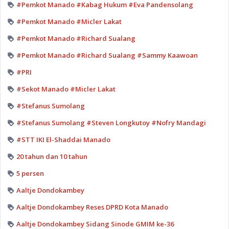
#Pemkot Manado #Kabag Hukum #Eva Pandensolang
#Pemkot Manado #Micler Lakat
#Pemkot Manado #Richard Sualang
#Pemkot Manado #Richard Sualang #Sammy Kaawoan
#PRI
#Sekot Manado #Micler Lakat
#Stefanus Sumolang
#Stefanus Sumolang #Steven Longkutoy #Nofry Mandagi
#STT IKI El-Shaddai Manado
20 tahun dan 10 tahun
5 persen
Aaltje Dondokambey
Aaltje Dondokambey Reses DPRD Kota Manado
Aaltje Dondokambey Sidang Sinode GMIM ke-36