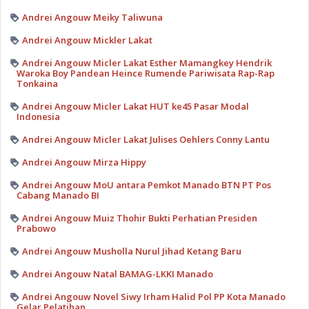
Andrei Angouw Meiky Taliwuna
Andrei Angouw Mickler Lakat
Andrei Angouw Micler Lakat Esther Mamangkey Hendrik
Waroka Boy Pandean Heince Rumende Pariwisata Rap-Rap
Tonkaina
Andrei Angouw Micler Lakat HUT ke45 Pasar Modal
Indonesia
Andrei Angouw Micler Lakat Julises Oehlers Conny Lantu
Andrei Angouw Mirza Hippy
Andrei Angouw MoU antara Pemkot Manado BTN PT Pos
Cabang Manado BI
Andrei Angouw Muiz Thohir Bukti Perhatian Presiden
Prabowo
Andrei Angouw Musholla Nurul Jihad Ketang Baru
Andrei Angouw Natal BAMAG-LKKI Manado
Andrei Angouw Novel Siwy Irham Halid Pol PP Kota Manado
Gelar Pelatihan