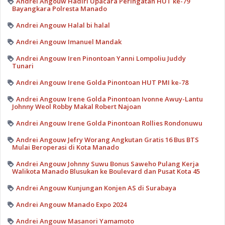
Andrei Angouw Hadiri Upacara Peringatan HUT ke-79
Bayangkara Polresta Manado
Andrei Angouw Halal bi halal
Andrei Angouw Imanuel Mandak
Andrei Angouw Iren Pinontoan Yanni Lompoliu Juddy
Tunari
Andrei Angouw Irene Golda Pinontoan HUT PMI ke-78
Andrei Angouw Irene Golda Pinontoan Ivonne Awuy-Lantu
Johnny Weol Robby Makal Robert Najoan
Andrei Angouw Irene Golda Pinontoan Rollies Rondonuwu
Andrei Angouw Jefry Worang Angkutan Gratis 16 Bus BTS
Mulai Beroperasi di Kota Manado
Andrei Angouw Johnny Suwu Bonus Saweho Pulang Kerja
Walikota Manado Blusukan ke Boulevard dan Pusat Kota 45
Andrei Angouw Kunjungan Konjen AS di Surabaya
Andrei Angouw Manado Expo 2024
Andrei Angouw Masanori Yamamoto