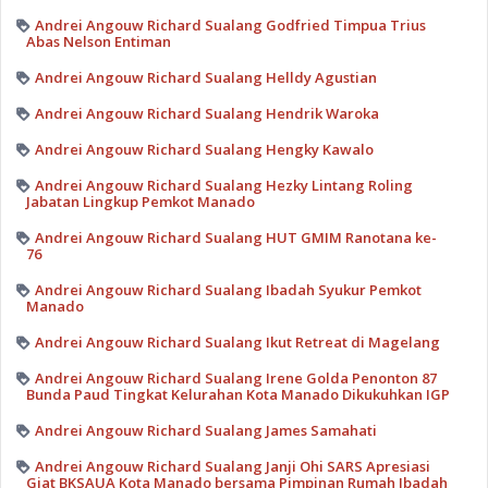
Andrei Angouw Richard Sualang Godfried Timpua Trius
Abas Nelson Entiman
Andrei Angouw Richard Sualang Helldy Agustian
Andrei Angouw Richard Sualang Hendrik Waroka
Andrei Angouw Richard Sualang Hengky Kawalo
Andrei Angouw Richard Sualang Hezky Lintang Roling
Jabatan Lingkup Pemkot Manado
Andrei Angouw Richard Sualang HUT GMIM Ranotana ke-
76
Andrei Angouw Richard Sualang Ibadah Syukur Pemkot
Manado
Andrei Angouw Richard Sualang Ikut Retreat di Magelang
Andrei Angouw Richard Sualang Irene Golda Penonton 87
Bunda Paud Tingkat Kelurahan Kota Manado Dikukuhkan IGP
Andrei Angouw Richard Sualang James Samahati
Andrei Angouw Richard Sualang Janji Ohi SARS Apresiasi
Giat BKSAUA Kota Manado bersama Pimpinan Rumah Ibadah