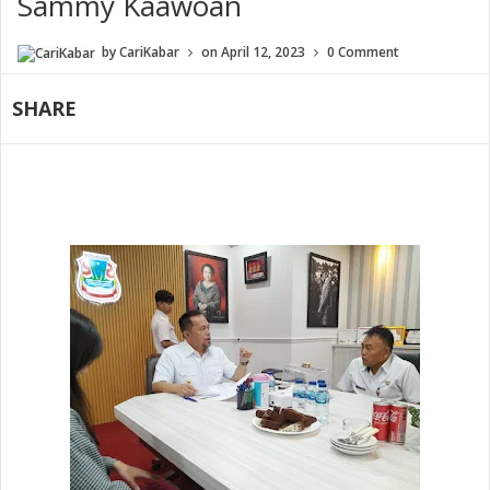
Sammy Kaawoan
by
CariKabar
on
April 12, 2023
0 Comment
SHARE