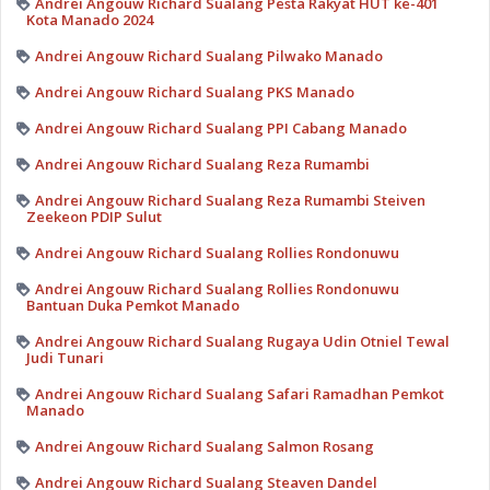
Andrei Angouw Richard Sualang Pesta Rakyat HUT ke-401
Kota Manado 2024
Andrei Angouw Richard Sualang Pilwako Manado
Andrei Angouw Richard Sualang PKS Manado
Andrei Angouw Richard Sualang PPI Cabang Manado
Andrei Angouw Richard Sualang Reza Rumambi
Andrei Angouw Richard Sualang Reza Rumambi Steiven
Zeekeon PDIP Sulut
Andrei Angouw Richard Sualang Rollies Rondonuwu
Andrei Angouw Richard Sualang Rollies Rondonuwu
Bantuan Duka Pemkot Manado
Andrei Angouw Richard Sualang Rugaya Udin Otniel Tewal
Judi Tunari
Andrei Angouw Richard Sualang Safari Ramadhan Pemkot
Manado
Andrei Angouw Richard Sualang Salmon Rosang
Andrei Angouw Richard Sualang Steaven Dandel