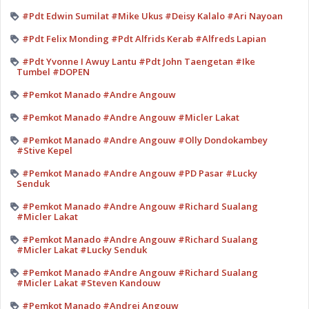
#Pdt Edwin Sumilat #Mike Ukus #Deisy Kalalo #Ari Nayoan
#Pdt Felix Monding #Pdt Alfrids Kerab #Alfreds Lapian
#Pdt Yvonne I Awuy Lantu #Pdt John Taengetan #Ike
Tumbel #DOPEN
#Pemkot Manado #Andre Angouw
#Pemkot Manado #Andre Angouw #Micler Lakat
#Pemkot Manado #Andre Angouw #Olly Dondokambey
#Stive Kepel
#Pemkot Manado #Andre Angouw #PD Pasar #Lucky
Senduk
#Pemkot Manado #Andre Angouw #Richard Sualang
#Micler Lakat
#Pemkot Manado #Andre Angouw #Richard Sualang
#Micler Lakat #Lucky Senduk
#Pemkot Manado #Andre Angouw #Richard Sualang
#Micler Lakat #Steven Kandouw
#Pemkot Manado #Andrei Angouw