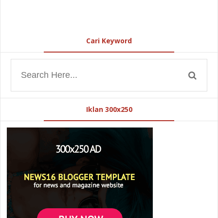
Cari Keyword
Iklan 300x250