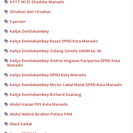
#STT IKI El-Shaddai Manado
20 tahun dan 10 tahun
5 persen
Aaltje Dondokambey
Aaltje Dondokambey Reses DPRD Kota Manado
Aaltje Dondokambey Sidang Sinode GMIM ke-36
Aaltje Dondokambey Andrei Angouw Paripurna DPRD Kota
Manado
Aaltje Dondokambey DPRD Kota Manado
Aaltje Dondokambey Micler Lakat Natal DPRD Kota Manado
Aaltje Dondokambey Richard Sualang
Abdul Hasan PKS Kota Manado
Abdul Wahid Ibrahim Politisi PAN
Abed Saikat