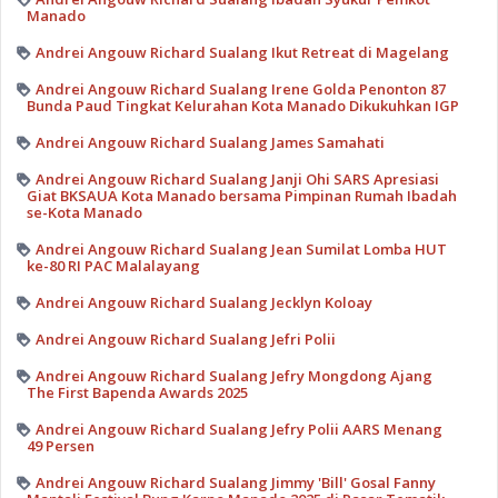
Manado
Andrei Angouw Richard Sualang Ikut Retreat di Magelang
Andrei Angouw Richard Sualang Irene Golda Penonton 87
Bunda Paud Tingkat Kelurahan Kota Manado Dikukuhkan IGP
Andrei Angouw Richard Sualang James Samahati
Andrei Angouw Richard Sualang Janji Ohi SARS Apresiasi
Giat BKSAUA Kota Manado bersama Pimpinan Rumah Ibadah
se-Kota Manado
Andrei Angouw Richard Sualang Jean Sumilat Lomba HUT
ke-80 RI PAC Malalayang
Andrei Angouw Richard Sualang Jecklyn Koloay
Andrei Angouw Richard Sualang Jefri Polii
Andrei Angouw Richard Sualang Jefry Mongdong Ajang
The First Bapenda Awards 2025
Andrei Angouw Richard Sualang Jefry Polii AARS Menang
49 Persen
Andrei Angouw Richard Sualang Jimmy 'Bill' Gosal Fanny