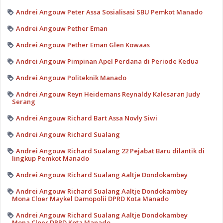
Andrei Angouw Peter Assa Sosialisasi SBU Pemkot Manado
Andrei Angouw Pether Eman
Andrei Angouw Pether Eman Glen Kowaas
Andrei Angouw Pimpinan Apel Perdana di Periode Kedua
Andrei Angouw Politeknik Manado
Andrei Angouw Reyn Heidemans Reynaldy Kalesaran Judy
Serang
Andrei Angouw Richard Bart Assa Novly Siwi
Andrei Angouw Richard Sualang
Andrei Angouw Richard Sualang 22 Pejabat Baru dilantik di
lingkup Pemkot Manado
Andrei Angouw Richard Sualang Aaltje Dondokambey
Andrei Angouw Richard Sualang Aaltje Dondokambey
Mona Cloer Maykel Damopolii DPRD Kota Manado
Andrei Angouw Richard Sualang Aaltje Dondokambey
Mona Cloer DPRD Kota Manado