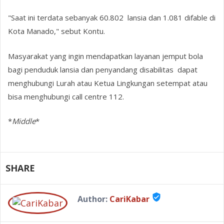
"Saat ini terdata sebanyak 60.802 lansia dan 1.081 difable di
Kota Manado," sebut Kontu.
Masyarakat yang ingin mendapatkan layanan jemput bola
bagi penduduk lansia dan penyandang disabilitas dapat
menghubungi Lurah atau Ketua Lingkungan setempat atau
bisa menghubungi call centre 112.
*
Middle
*
SHARE
verified_user
Author:
CariKabar