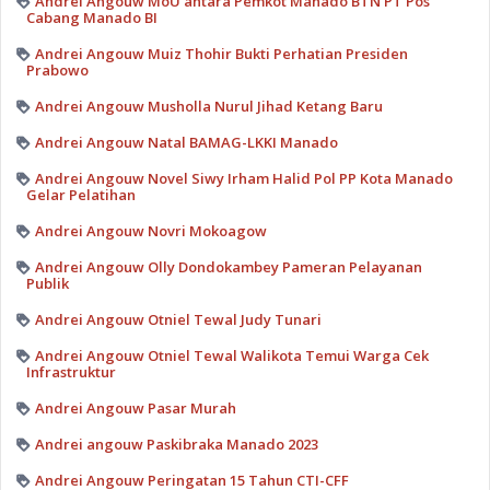
Andrei Angouw MoU antara Pemkot Manado BTN PT Pos
Cabang Manado BI
Andrei Angouw Muiz Thohir Bukti Perhatian Presiden
Prabowo
Andrei Angouw Musholla Nurul Jihad Ketang Baru
Andrei Angouw Natal BAMAG-LKKI Manado
Andrei Angouw Novel Siwy Irham Halid Pol PP Kota Manado
Gelar Pelatihan
Andrei Angouw Novri Mokoagow
Andrei Angouw Olly Dondokambey Pameran Pelayanan
Publik
Andrei Angouw Otniel Tewal Judy Tunari
Andrei Angouw Otniel Tewal Walikota Temui Warga Cek
Infrastruktur
Andrei Angouw Pasar Murah
Andrei angouw Paskibraka Manado 2023
Andrei Angouw Peringatan 15 Tahun CTI-CFF