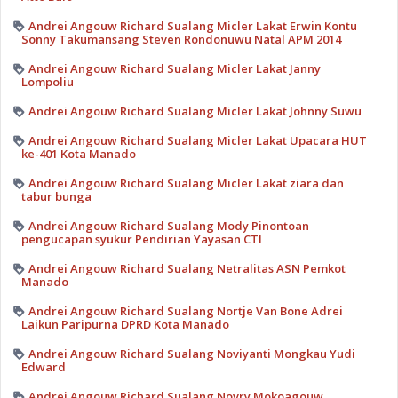
Andrei Angouw Richard Sualang Micler Lakat Erwin Kontu
Sonny Takumansang Steven Rondonuwu Natal APM 2014
Andrei Angouw Richard Sualang Micler Lakat Janny
Lompoliu
Andrei Angouw Richard Sualang Micler Lakat Johnny Suwu
Andrei Angouw Richard Sualang Micler Lakat Upacara HUT
ke-401 Kota Manado
Andrei Angouw Richard Sualang Micler Lakat ziara dan
tabur bunga
Andrei Angouw Richard Sualang Mody Pinontoan
pengucapan syukur Pendirian Yayasan CTI
Andrei Angouw Richard Sualang Netralitas ASN Pemkot
Manado
Andrei Angouw Richard Sualang Nortje Van Bone Adrei
Laikun Paripurna DPRD Kota Manado
Andrei Angouw Richard Sualang Noviyanti Mongkau Yudi
Edward
Andrei Angouw Richard Sualang Novry Mokoagouw