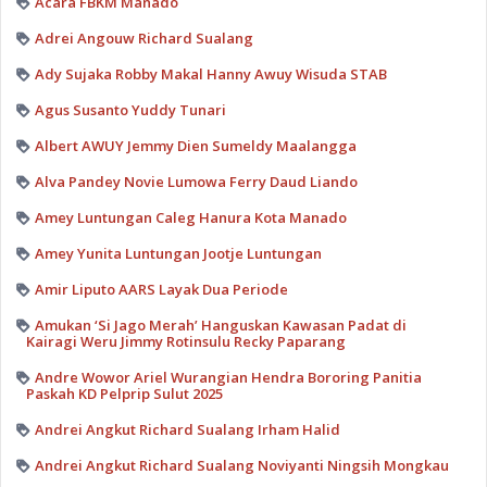
Acara FBKM Manado
Adrei Angouw Richard Sualang
Ady Sujaka Robby Makal Hanny Awuy Wisuda STAB
Agus Susanto Yuddy Tunari
Albert AWUY Jemmy Dien Sumeldy Maalangga
Alva Pandey Novie Lumowa Ferry Daud Liando
Amey Luntungan Caleg Hanura Kota Manado
Amey Yunita Luntungan Jootje Luntungan
Amir Liputo AARS Layak Dua Periode
Amukan ‘Si Jago Merah’ Hanguskan Kawasan Padat di
Kairagi Weru Jimmy Rotinsulu Recky Paparang
Andre Wowor Ariel Wurangian Hendra Bororing Panitia
Paskah KD Pelprip Sulut 2025
Andrei Angkut Richard Sualang Irham Halid
Andrei Angkut Richard Sualang Noviyanti Ningsih Mongkau