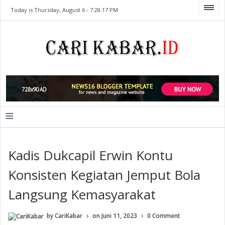
Today is Thursday, August 6 -
7:28:17 PM
≡
Kadis Dukcapil Erwin Kontu
Konsisten Kegiatan Jemput Bola
Langsung Kemasyarakat
by
CariKabar
on
Juni 11, 2023
0 Comment