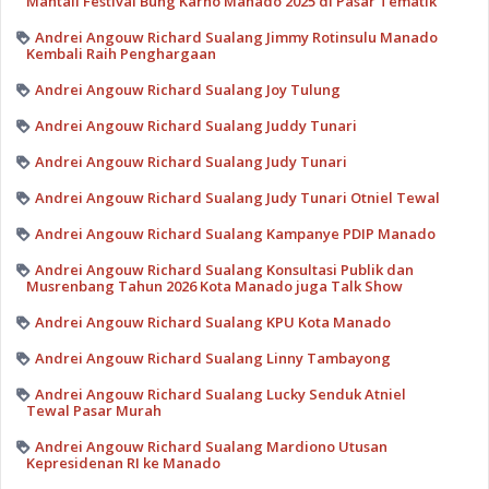
Mantali Festival Bung Karno Manado 2025 di Pasar Tematik
Andrei Angouw Richard Sualang Jimmy Rotinsulu Manado
Kembali Raih Penghargaan
Andrei Angouw Richard Sualang Joy Tulung
Andrei Angouw Richard Sualang Juddy Tunari
Andrei Angouw Richard Sualang Judy Tunari
Andrei Angouw Richard Sualang Judy Tunari Otniel Tewal
Andrei Angouw Richard Sualang Kampanye PDIP Manado
Andrei Angouw Richard Sualang Konsultasi Publik dan
Musrenbang Tahun 2026 Kota Manado juga Talk Show
Andrei Angouw Richard Sualang KPU Kota Manado
Andrei Angouw Richard Sualang Linny Tambayong
Andrei Angouw Richard Sualang Lucky Senduk Atniel
Tewal Pasar Murah
Andrei Angouw Richard Sualang Mardiono Utusan
Kepresidenan RI ke Manado