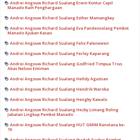
Andrei Angouw Richard Sualang Erwin Kontur Capil
Manado Raih Penghargaan
Andrei Angouw Richard Sualang Esther Mamangkey
Andrei Angouw Richard Sualang Eva Pandensolang Pemkot
Manado Ajukan Kasasi
Andrei Angouw Richard Sualang Felix Palenewen
Andrei Angouw Richard Sualang Ferley Kaparang
Andrei Angouw Richard Sualang Godfried Timpua Trius
Abas Nelson Entiman
Andrei Angouw Richard Sualang Helldy Agustian
Andrei Angouw Richard Sualang Hendrik Waroka
Andrei Angouw Richard Sualang Hengky Kawalo
Andrei Angouw Richard Sualang Hezky Lintang Roling
Jabatan Lingkup Pemkot Manado
Andrei Angouw Richard Sualang HUT GMIM Ranotana ke-
76
Andrei Angouw Richard Sualang Ibadah Syukur Pemkot