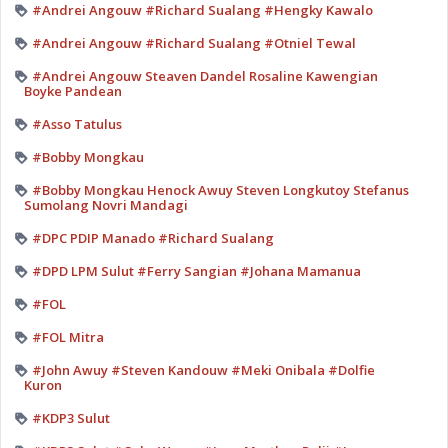
#Andrei Angouw #Richard Sualang #Hengky Kawalo
#Andrei Angouw #Richard Sualang #Otniel Tewal
#Andrei Angouw Steaven Dandel Rosaline Kawengian
Boyke Pandean
#Asso Tatulus
#Bobby Mongkau
#Bobby Mongkau Henock Awuy Steven Longkutoy Stefanus
Sumolang Novri Mandagi
#DPC PDIP Manado #Richard Sualang
#DPD LPM Sulut #Ferry Sangian #Johana Mamanua
#FOL
#FOL Mitra
#John Awuy #Steven Kandouw #Meki Onibala #Dolfie
Kuron
#KDP3 Sulut