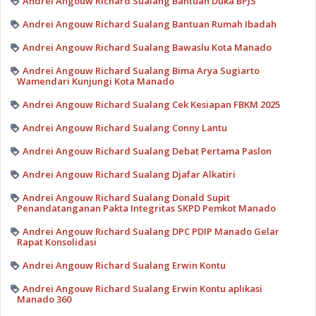
Andrei Angouw Richard Sualang Bantuan Duka BPJS
Andrei Angouw Richard Sualang Bantuan Rumah Ibadah
Andrei Angouw Richard Sualang Bawaslu Kota Manado
Andrei Angouw Richard Sualang Bima Arya Sugiarto
Wamendari Kunjungi Kota Manado
Andrei Angouw Richard Sualang Cek Kesiapan FBKM 2025
Andrei Angouw Richard Sualang Conny Lantu
Andrei Angouw Richard Sualang Debat Pertama Paslon
Andrei Angouw Richard Sualang Djafar Alkatiri
Andrei Angouw Richard Sualang Donald Supit
Penandatanganan Pakta Integritas SKPD Pemkot Manado
Andrei Angouw Richard Sualang DPC PDIP Manado Gelar
Rapat Konsolidasi
Andrei Angouw Richard Sualang Erwin Kontu
Andrei Angouw Richard Sualang Erwin Kontu aplikasi
Manado 360