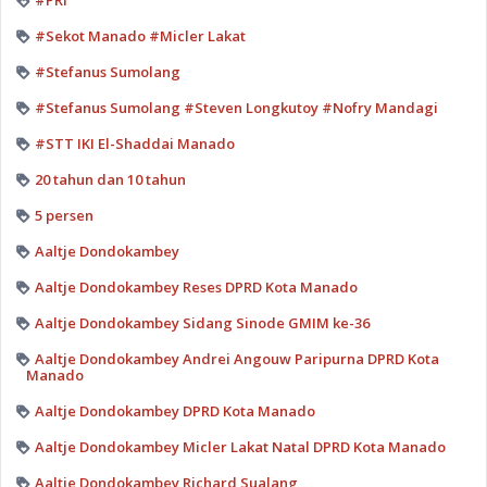
#PRI
#Sekot Manado #Micler Lakat
#Stefanus Sumolang
#Stefanus Sumolang #Steven Longkutoy #Nofry Mandagi
#STT IKI El-Shaddai Manado
20 tahun dan 10 tahun
5 persen
Aaltje Dondokambey
Aaltje Dondokambey Reses DPRD Kota Manado
Aaltje Dondokambey Sidang Sinode GMIM ke-36
Aaltje Dondokambey Andrei Angouw Paripurna DPRD Kota
Manado
Aaltje Dondokambey DPRD Kota Manado
Aaltje Dondokambey Micler Lakat Natal DPRD Kota Manado
Aaltje Dondokambey Richard Sualang