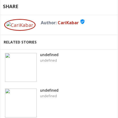
SHARE
verified_user
Author:
CariKabar
RELATED STORIES
undefined
undefined
undefined
undefined