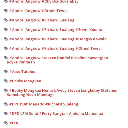
#Andrei Angouw #Olly Dondokambey
#Andrei Angouw #Otniel Tewal
#Andrei Angouw #Richard Sualang
#Andrei Angouw #Richard Sualang #Erwin Kountu
#Andrei Angouw #Richard Sualang #Hengky Kawalo
#Andrei Angouw #Richard Sualang #Otniel Tewal
#Andrei Angouw Steaven Dandel Rosaline Kawengian
Boyke Pandean
#Asso Tatulus
#Bobby Mongkau
#Bobby Mongkau Henock Awuy Steven Longkutoy Stefanus
Sumolang Novri Mandagi
#DPC PDIP Manado #Richard Sualang
#DPD LPM Sulut #Ferry Sangian #Johana Mamanua
#FOL