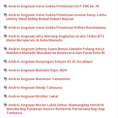
Andrei Angouw Irene Golda Pinontoan HUT PMI ke-78
Andrei Angouw Irene Golda Pinontoan Ivonne Awuy-Lantu
Johnny Weol Robby Makal Robert Najoan
Andrei Angouw Irene Golda Pinontoan Rollies Rondonuwu
Andrei Angouw Jefry Worang Angkutan Gratis 16 Bus BTS
Mulai Beroperasi di Kota Manado
Andrei Angouw Johnny Suwu Bonus Saweho Pulang Kerja
Walikota Manado Blusukan ke Boulevard dan Pusat Kota 45
Andrei Angouw Kunjungan Konjen AS di Surabaya
Andrei Angouw Manado Expo 2024
Andrei Angouw Masanori Yamamoto
Andrei Angouw Meiky Taliwuna
Andrei Angouw Mickler Lakat
Andrei Angouw Micler Lakat Esther Mamangkey Hendrik
Waroka Boy Pandean Heince Rumende Pariwisata Rap-Rap
Tonkaina