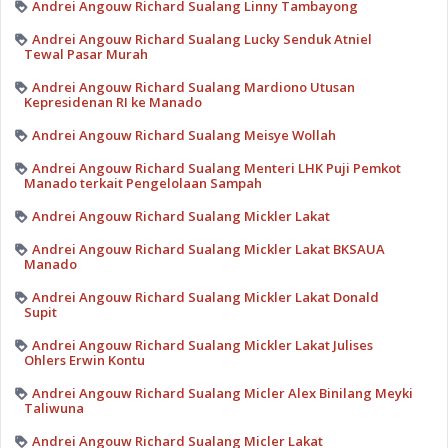
Andrei Angouw Richard Sualang Linny Tambayong
Andrei Angouw Richard Sualang Lucky Senduk Atniel
Tewal Pasar Murah
Andrei Angouw Richard Sualang Mardiono Utusan
Kepresidenan RI ke Manado
Andrei Angouw Richard Sualang Meisye Wollah
Andrei Angouw Richard Sualang Menteri LHK Puji Pemkot
Manado terkait Pengelolaan Sampah
Andrei Angouw Richard Sualang Mickler Lakat
Andrei Angouw Richard Sualang Mickler Lakat BKSAUA
Manado
Andrei Angouw Richard Sualang Mickler Lakat Donald
Supit
Andrei Angouw Richard Sualang Mickler Lakat Julises
Ohlers Erwin Kontu
Andrei Angouw Richard Sualang Micler Alex Binilang Meyki
Taliwuna
Andrei Angouw Richard Sualang Micler Lakat