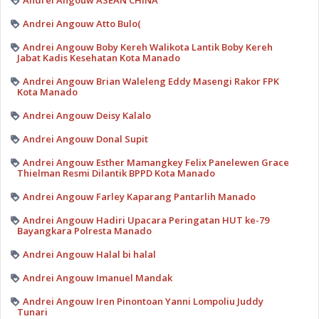
Andrei Angouw ASEAN CHINA
Andrei Angouw Atto Bulo(
Andrei Angouw Boby Kereh Walikota Lantik Boby Kereh
Jabat Kadis Kesehatan Kota Manado
Andrei Angouw Brian Waleleng Eddy Masengi Rakor FPK
Kota Manado
Andrei Angouw Deisy Kalalo
Andrei Angouw Donal Supit
Andrei Angouw Esther Mamangkey Felix Panelewen Grace
Thielman Resmi Dilantik BPPD Kota Manado
Andrei Angouw Farley Kaparang Pantarlih Manado
Andrei Angouw Hadiri Upacara Peringatan HUT ke-79
Bayangkara Polresta Manado
Andrei Angouw Halal bi halal
Andrei Angouw Imanuel Mandak
Andrei Angouw Iren Pinontoan Yanni Lompoliu Juddy
Tunari