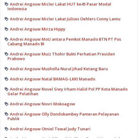
Andrei Angouw Micler Lakat HUT ke45 Pasar Modal
Indonesia
Andrei Angouw Micler Lakat Julises Oehlers Conny Lantu
Andrei Angouw Mirza Hippy
Andrei Angouw MoU antara Pemkot Manado BTN PT Pos
Cabang Manado BI
Andrei Angouw Muiz Thohir Bukti Perhatian Presiden
Prabowo
Andrei Angouw Musholla Nurul Jihad Ketang Baru
Andrei Angouw Natal BAMAG-LKKI Manado
Andrei Angouw Novel Siwy Irham Halid Pol PP Kota Manado
Gelar Pelatihan
Andrei Angouw Novri Mokoagow
Andrei Angouw Olly Dondokambey Pameran Pelayanan
Publik
Andrei Angouw Otniel Tewal Judy Tunari