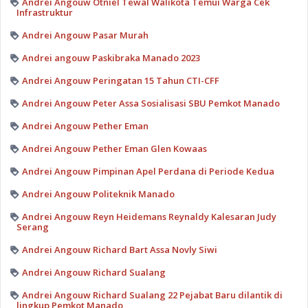
Andrei Angouw Otniel Tewal Walikota Temui Warga Cek
Infrastruktur
Andrei Angouw Pasar Murah
Andrei angouw Paskibraka Manado 2023
Andrei Angouw Peringatan 15 Tahun CTI-CFF
Andrei Angouw Peter Assa Sosialisasi SBU Pemkot Manado
Andrei Angouw Pether Eman
Andrei Angouw Pether Eman Glen Kowaas
Andrei Angouw Pimpinan Apel Perdana di Periode Kedua
Andrei Angouw Politeknik Manado
Andrei Angouw Reyn Heidemans Reynaldy Kalesaran Judy
Serang
Andrei Angouw Richard Bart Assa Novly Siwi
Andrei Angouw Richard Sualang
Andrei Angouw Richard Sualang 22 Pejabat Baru dilantik di
lingkup Pemkot Manado