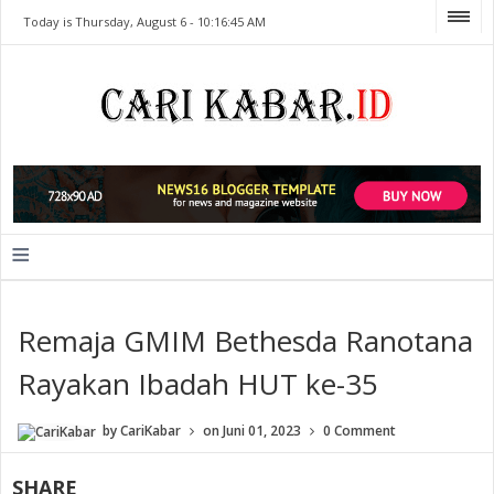
Today is Thursday, August 6 -
10:16:45 AM
≡
Remaja GMIM Bethesda Ranotana
Rayakan Ibadah HUT ke-35
by
CariKabar
on
Juni 01, 2023
0 Comment
SHARE