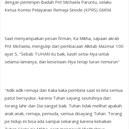
dengan pemimpin ibadah Pnt Michaela Paruntu, selaku
Ketua Komisi Pelayanan Remaja Sinode (KPRS) GMIM.
Saat menyampaikan pesan firman, Ka Mikha, sapaan akrab
Pnt Michaela, mengutip dari pembacaan Alkitab Mazmur 100
ayat 5, "Sebab TUHAN itu baik, kasih setia-Nya untuk
selama-lamanya, dan kesetiaan-Nya tetap turun-temurun"
"Adik adik remaja dan Kaka kaka pembina saat ini kita semua
patut bersyukur, karena Tuhan sayang seutuhnya dari
torang lahir dan Dia sangat baik. Tuhan tidak melihat apakah
anak anak, remaja, pemuda, semua disayang Tuhan. Torang
pe hidup ini bisa ada sampai sekarang karena kebaikan
Tuhan," kata Ka Mikha, saat mengawali khotbahnya.