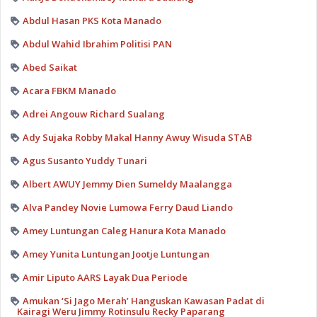
Abdul Hasan PKS Kota Manado
Abdul Wahid Ibrahim Politisi PAN
Abed Saikat
Acara FBKM Manado
Adrei Angouw Richard Sualang
Ady Sujaka Robby Makal Hanny Awuy Wisuda STAB
Agus Susanto Yuddy Tunari
Albert AWUY Jemmy Dien Sumeldy Maalangga
Alva Pandey Novie Lumowa Ferry Daud Liando
Amey Luntungan Caleg Hanura Kota Manado
Amey Yunita Luntungan Jootje Luntungan
Amir Liputo AARS Layak Dua Periode
Amukan ‘Si Jago Merah’ Hanguskan Kawasan Padat di
Kairagi Weru Jimmy Rotinsulu Recky Paparang