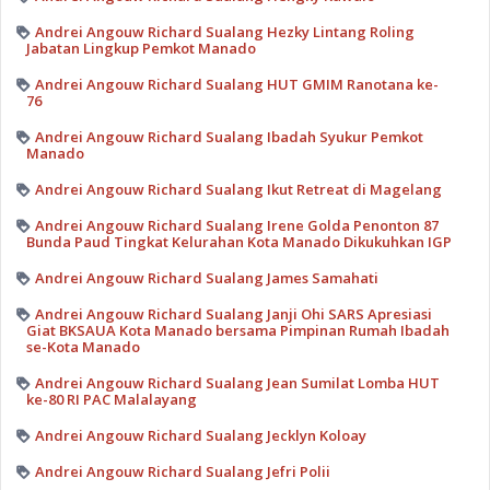
Andrei Angouw Richard Sualang Hezky Lintang Roling
Jabatan Lingkup Pemkot Manado
Andrei Angouw Richard Sualang HUT GMIM Ranotana ke-
76
Andrei Angouw Richard Sualang Ibadah Syukur Pemkot
Manado
Andrei Angouw Richard Sualang Ikut Retreat di Magelang
Andrei Angouw Richard Sualang Irene Golda Penonton 87
Bunda Paud Tingkat Kelurahan Kota Manado Dikukuhkan IGP
Andrei Angouw Richard Sualang James Samahati
Andrei Angouw Richard Sualang Janji Ohi SARS Apresiasi
Giat BKSAUA Kota Manado bersama Pimpinan Rumah Ibadah
se-Kota Manado
Andrei Angouw Richard Sualang Jean Sumilat Lomba HUT
ke-80 RI PAC Malalayang
Andrei Angouw Richard Sualang Jecklyn Koloay
Andrei Angouw Richard Sualang Jefri Polii