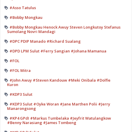
#Asso Tatulus
#Bobby Mongkau
#Bobby Mongkau Henock Awuy Steven Longkutoy Stefanus
Sumolang Novri Mandagi
#DPC PDIP Manado #Richard Sualang
#DPD LPM Sulut #Ferry Sangian #Johana Mamanua
#FOL
#FOL Mitra
#John Awuy #Steven Kandouw #Meki Onibala #Dolfie
Kuron
#KDP3 Sulut
#KDP3 Sulut #Oyke Woran #Jane Marthen Polii #Jerry
Manarongsong
#KP4 GPdI #Markus Tumbelaka #Jeyfrit Watulangkow
#Benny Narasiang #James Tombeng