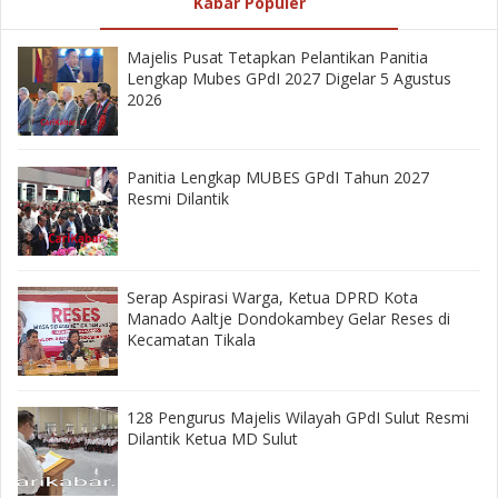
Kabar Populer
Majelis Pusat Tetapkan Pelantikan Panitia
Lengkap Mubes GPdI 2027 Digelar 5 Agustus
2026
Panitia Lengkap MUBES GPdI Tahun 2027
Resmi Dilantik
‎Serap Aspirasi Warga, Ketua DPRD Kota
Manado Aaltje Dondokambey Gelar Reses di
Kecamatan Tikala ‎
128 Pengurus Majelis Wilayah GPdI Sulut Resmi
Dilantik Ketua MD Sulut