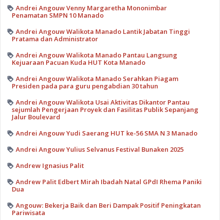
Andrei Angouw Venny Margaretha Mononimbar
Penamatan SMPN 10 Manado
Andrei Angouw Walikota Manado Lantik Jabatan Tinggi
Pratama dan Administrator
Andrei Angouw Walikota Manado Pantau Langsung
Kejuaraan Pacuan Kuda HUT Kota Manado
Andrei Angouw Walikota Manado Serahkan Piagam
Presiden pada para guru pengabdian 30 tahun
Andrei Angouw Walikota Usai Aktivitas Dikantor Pantau
sejumlah Pengerjaan Proyek dan Fasilitas Publik Sepanjang
Jalur Boulevard
Andrei Angouw Yudi Saerang HUT ke-56 SMA N 3 Manado
Andrei Angouw Yulius Selvanus Festival Bunaken 2025
Andrew Ignasius Palit
Andrew Palit Edbert Mirah Ibadah Natal GPdI Rhema Paniki
Dua
Angouw: Bekerja Baik dan Beri Dampak Positif Peningkatan
Pariwisata