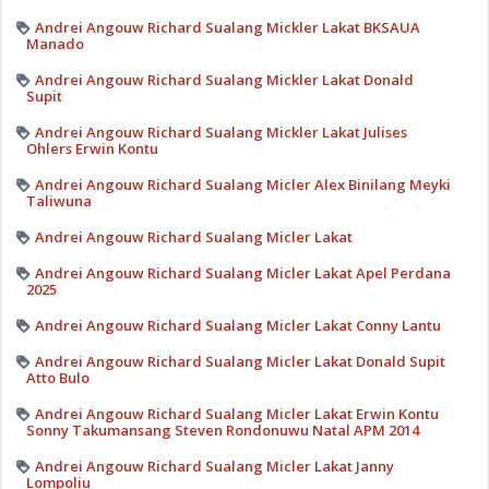
Andrei Angouw Richard Sualang Mickler Lakat BKSAUA
Manado
Andrei Angouw Richard Sualang Mickler Lakat Donald
Supit
Andrei Angouw Richard Sualang Mickler Lakat Julises
Ohlers Erwin Kontu
Andrei Angouw Richard Sualang Micler Alex Binilang Meyki
Taliwuna
Andrei Angouw Richard Sualang Micler Lakat
Andrei Angouw Richard Sualang Micler Lakat Apel Perdana
2025
Andrei Angouw Richard Sualang Micler Lakat Conny Lantu
Andrei Angouw Richard Sualang Micler Lakat Donald Supit
Atto Bulo
Andrei Angouw Richard Sualang Micler Lakat Erwin Kontu
Sonny Takumansang Steven Rondonuwu Natal APM 2014
Andrei Angouw Richard Sualang Micler Lakat Janny
Lompoliu