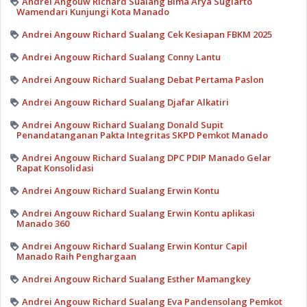
Andrei Angouw Richard Sualang Bima Arya Sugiarto
Wamendari Kunjungi Kota Manado
Andrei Angouw Richard Sualang Cek Kesiapan FBKM 2025
Andrei Angouw Richard Sualang Conny Lantu
Andrei Angouw Richard Sualang Debat Pertama Paslon
Andrei Angouw Richard Sualang Djafar Alkatiri
Andrei Angouw Richard Sualang Donald Supit
Penandatanganan Pakta Integritas SKPD Pemkot Manado
Andrei Angouw Richard Sualang DPC PDIP Manado Gelar
Rapat Konsolidasi
Andrei Angouw Richard Sualang Erwin Kontu
Andrei Angouw Richard Sualang Erwin Kontu aplikasi
Manado 360
Andrei Angouw Richard Sualang Erwin Kontur Capil
Manado Raih Penghargaan
Andrei Angouw Richard Sualang Esther Mamangkey
Andrei Angouw Richard Sualang Eva Pandensolang Pemkot