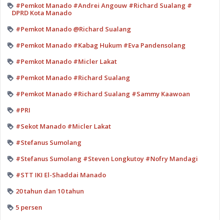
#Pemkot Manado #Andrei Angouw #Richard Sualang #
DPRD Kota Manado
#Pemkot Manado @Richard Sualang
#Pemkot Manado #Kabag Hukum #Eva Pandensolang
#Pemkot Manado #Micler Lakat
#Pemkot Manado #Richard Sualang
#Pemkot Manado #Richard Sualang #Sammy Kaawoan
#PRI
#Sekot Manado #Micler Lakat
#Stefanus Sumolang
#Stefanus Sumolang #Steven Longkutoy #Nofry Mandagi
#STT IKI El-Shaddai Manado
20 tahun dan 10 tahun
5 persen