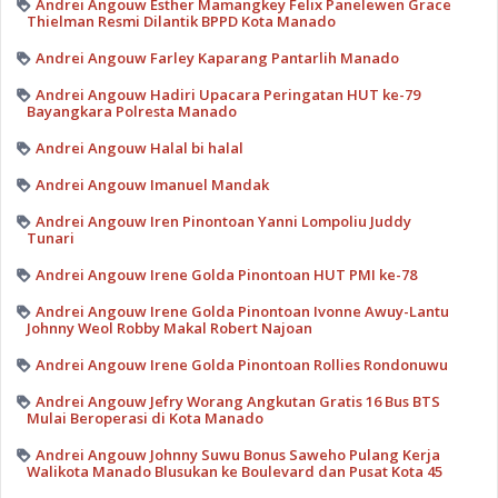
Andrei Angouw Esther Mamangkey Felix Panelewen Grace
Thielman Resmi Dilantik BPPD Kota Manado
Andrei Angouw Farley Kaparang Pantarlih Manado
Andrei Angouw Hadiri Upacara Peringatan HUT ke-79
Bayangkara Polresta Manado
Andrei Angouw Halal bi halal
Andrei Angouw Imanuel Mandak
Andrei Angouw Iren Pinontoan Yanni Lompoliu Juddy
Tunari
Andrei Angouw Irene Golda Pinontoan HUT PMI ke-78
Andrei Angouw Irene Golda Pinontoan Ivonne Awuy-Lantu
Johnny Weol Robby Makal Robert Najoan
Andrei Angouw Irene Golda Pinontoan Rollies Rondonuwu
Andrei Angouw Jefry Worang Angkutan Gratis 16 Bus BTS
Mulai Beroperasi di Kota Manado
Andrei Angouw Johnny Suwu Bonus Saweho Pulang Kerja
Walikota Manado Blusukan ke Boulevard dan Pusat Kota 45