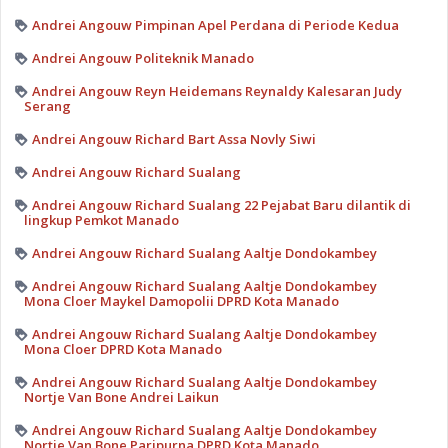
Andrei Angouw Pimpinan Apel Perdana di Periode Kedua
Andrei Angouw Politeknik Manado
Andrei Angouw Reyn Heidemans Reynaldy Kalesaran Judy
Serang
Andrei Angouw Richard Bart Assa Novly Siwi
Andrei Angouw Richard Sualang
Andrei Angouw Richard Sualang 22 Pejabat Baru dilantik di
lingkup Pemkot Manado
Andrei Angouw Richard Sualang Aaltje Dondokambey
Andrei Angouw Richard Sualang Aaltje Dondokambey
Mona Cloer Maykel Damopolii DPRD Kota Manado
Andrei Angouw Richard Sualang Aaltje Dondokambey
Mona Cloer DPRD Kota Manado
Andrei Angouw Richard Sualang Aaltje Dondokambey
Nortje Van Bone Andrei Laikun
Andrei Angouw Richard Sualang Aaltje Dondokambey
Nortje Van Bone Paripurna DPRD Kota Manado