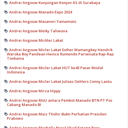
Andrei Angouw Kunjungan Konjen AS di Surabaya
Andrei Angouw Manado Expo 2024
Andrei Angouw Masanori Yamamoto
Andrei Angouw Meiky Taliwuna
Andrei Angouw Mickler Lakat
Andrei Angouw Micler Lakat Esther Mamangkey Hendrik
Waroka Boy Pandean Heince Rumende Pariwisata Rap-Rap
Tonkaina
Andrei Angouw Micler Lakat HUT ke45 Pasar Modal
Indonesia
Andrei Angouw Micler Lakat Julises Oehlers Conny Lantu
Andrei Angouw Mirza Hippy
Andrei Angouw MoU antara Pemkot Manado BTN PT Pos
Cabang Manado BI
Andrei Angouw Muiz Thohir Bukti Perhatian Presiden
Prabowo
Andrei Angouw Musholla Nurul Jihad Ketang Baru