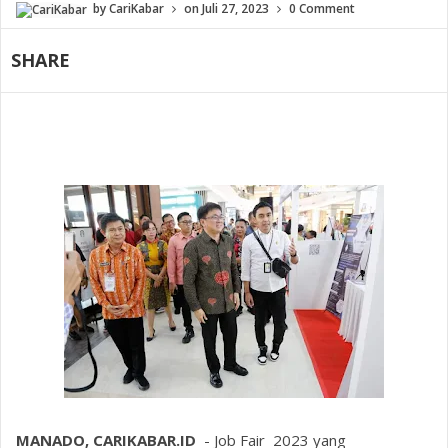
by
CariKabar
on
Juli 27, 2023
0 Comment
SHARE
MANADO, CARIKABAR.ID
- Job Fair 2023 yang