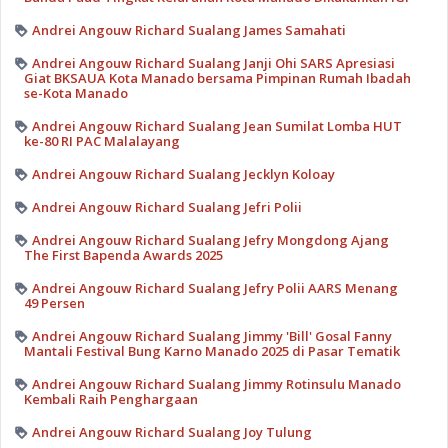
Andrei Angouw Richard Sualang James Samahati
Andrei Angouw Richard Sualang Janji Ohi SARS Apresiasi
Giat BKSAUA Kota Manado bersama Pimpinan Rumah Ibadah
se-Kota Manado
Andrei Angouw Richard Sualang Jean Sumilat Lomba HUT
ke-80 RI PAC Malalayang
Andrei Angouw Richard Sualang Jecklyn Koloay
Andrei Angouw Richard Sualang Jefri Polii
Andrei Angouw Richard Sualang Jefry Mongdong Ajang
The First Bapenda Awards 2025
Andrei Angouw Richard Sualang Jefry Polii AARS Menang
49 Persen
Andrei Angouw Richard Sualang Jimmy 'Bill' Gosal Fanny
Mantali Festival Bung Karno Manado 2025 di Pasar Tematik
Andrei Angouw Richard Sualang Jimmy Rotinsulu Manado
Kembali Raih Penghargaan
Andrei Angouw Richard Sualang Joy Tulung