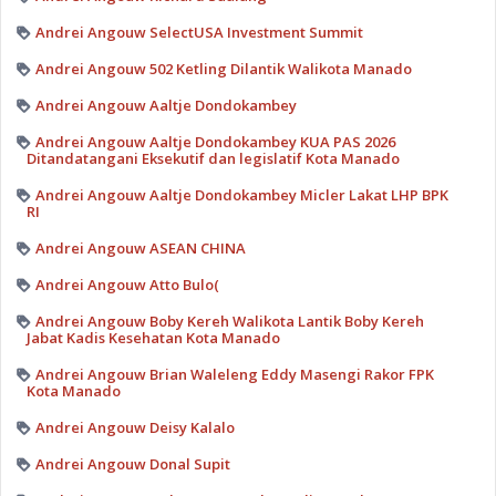
Andrei Angouw SelectUSA Investment Summit
Andrei Angouw 502 Ketling Dilantik Walikota Manado
Andrei Angouw Aaltje Dondokambey
Andrei Angouw Aaltje Dondokambey KUA PAS 2026
Ditandatangani Eksekutif dan legislatif Kota Manado
Andrei Angouw Aaltje Dondokambey Micler Lakat LHP BPK
RI
Andrei Angouw ASEAN CHINA
Andrei Angouw Atto Bulo(
Andrei Angouw Boby Kereh Walikota Lantik Boby Kereh
Jabat Kadis Kesehatan Kota Manado
Andrei Angouw Brian Waleleng Eddy Masengi Rakor FPK
Kota Manado
Andrei Angouw Deisy Kalalo
Andrei Angouw Donal Supit