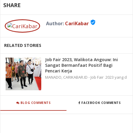
SHARE
verified_user
Author:
CariKabar
RELATED STORIES
Job Fair 2023, Walikota Angouw: Ini
Sangat Bermanfaat Positif Bagi
Pencari Kerja
MANADO, CARIKABAR.ID - Job Fair 2023 yang d
BLOG COMMENTS
FACEBOOK COMMENTS