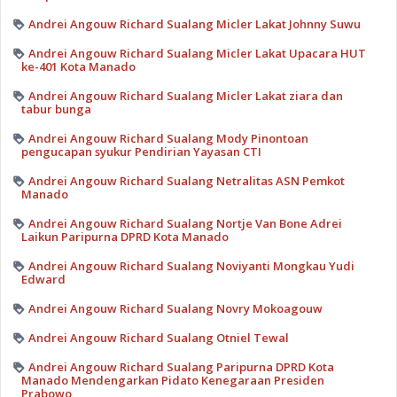
Andrei Angouw Richard Sualang Micler Lakat Johnny Suwu
Andrei Angouw Richard Sualang Micler Lakat Upacara HUT
ke-401 Kota Manado
Andrei Angouw Richard Sualang Micler Lakat ziara dan
tabur bunga
Andrei Angouw Richard Sualang Mody Pinontoan
pengucapan syukur Pendirian Yayasan CTI
Andrei Angouw Richard Sualang Netralitas ASN Pemkot
Manado
Andrei Angouw Richard Sualang Nortje Van Bone Adrei
Laikun Paripurna DPRD Kota Manado
Andrei Angouw Richard Sualang Noviyanti Mongkau Yudi
Edward
Andrei Angouw Richard Sualang Novry Mokoagouw
Andrei Angouw Richard Sualang Otniel Tewal
Andrei Angouw Richard Sualang Paripurna DPRD Kota
Manado Mendengarkan Pidato Kenegaraan Presiden
Prabowo