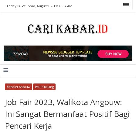
Today is Saturday, August 8 -
11:39:57 AM
≡
#Andrei Angouw
Paul Sualang
Job Fair 2023, Walikota Angouw:
Ini Sangat Bermanfaat Positif Bagi
Pencari Kerja