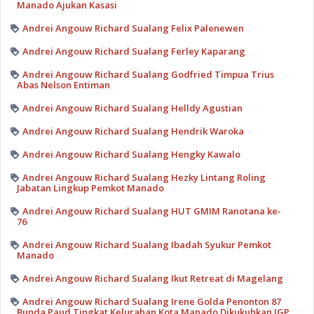
Manado Ajukan Kasasi
Andrei Angouw Richard Sualang Felix Palenewen
Andrei Angouw Richard Sualang Ferley Kaparang
Andrei Angouw Richard Sualang Godfried Timpua Trius
Abas Nelson Entiman
Andrei Angouw Richard Sualang Helldy Agustian
Andrei Angouw Richard Sualang Hendrik Waroka
Andrei Angouw Richard Sualang Hengky Kawalo
Andrei Angouw Richard Sualang Hezky Lintang Roling
Jabatan Lingkup Pemkot Manado
Andrei Angouw Richard Sualang HUT GMIM Ranotana ke-
76
Andrei Angouw Richard Sualang Ibadah Syukur Pemkot
Manado
Andrei Angouw Richard Sualang Ikut Retreat di Magelang
Andrei Angouw Richard Sualang Irene Golda Penonton 87
Bunda Paud Tingkat Kelurahan Kota Manado Dikukuhkan IGP