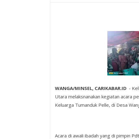
WANGA/MINSEL, CARIKABAR.ID
- Ke
Utara melaksnanakan kegiatan acara p
Keluarga Tumanduk Pelle, di Desa Wan
Acara di awali ibadah yang di pimpin P