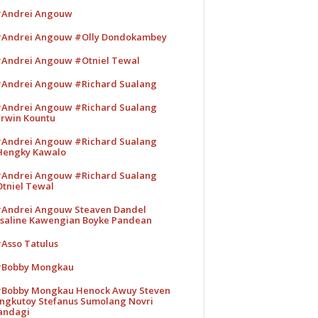
Andrei Angouw
Andrei Angouw #Olly Dondokambey
Andrei Angouw #Otniel Tewal
Andrei Angouw #Richard Sualang
Andrei Angouw #Richard Sualang
rwin Kountu
Andrei Angouw #Richard Sualang
engky Kawalo
Andrei Angouw #Richard Sualang
tniel Tewal
Andrei Angouw Steaven Dandel
saline Kawengian Boyke Pandean
Asso Tatulus
Bobby Mongkau
Bobby Mongkau Henock Awuy Steven
ngkutoy Stefanus Sumolang Novri
andagi