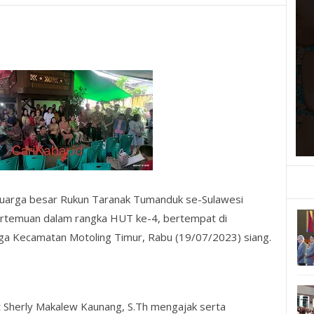
luarga besar Rukun Taranak Tumanduk se-Sulawesi
ertemuan dalam rangka HUT ke-4, bertempat di
ga Kecamatan Motoling Timur, Rabu (19/07/2023) siang.
dt Sherly Makalew Kaunang, S.Th mengajak serta