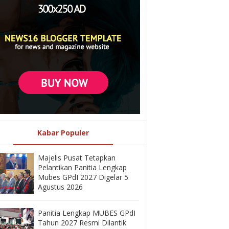
Kabar Populer
Majelis Pusat Tetapkan
Pelantikan Panitia Lengkap
Mubes GPdI 2027 Digelar 5
Agustus 2026
Panitia Lengkap MUBES GPdI
Tahun 2027 Resmi Dilantik