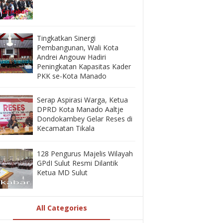
‎Tingkatkan Sinergi
Pembangunan, Wali Kota
Andrei Angouw Hadiri
Peningkatan Kapasitas Kader
PKK se-Kota Manado
‎Serap Aspirasi Warga, Ketua
DPRD Kota Manado Aaltje
Dondokambey Gelar Reses di
Kecamatan Tikala ‎
128 Pengurus Majelis Wilayah
GPdI Sulut Resmi Dilantik
Ketua MD Sulut
All Categories