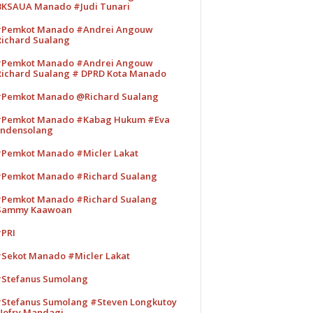
KSAUA Manado #Judi Tunari
Pemkot Manado #Andrei Angouw
ichard Sualang
Pemkot Manado #Andrei Angouw
ichard Sualang # DPRD Kota Manado
Pemkot Manado @Richard Sualang
Pemkot Manado #Kabag Hukum #Eva
ndensolang
Pemkot Manado #Micler Lakat
Pemkot Manado #Richard Sualang
Pemkot Manado #Richard Sualang
Sammy Kaawoan
PRI
Sekot Manado #Micler Lakat
Stefanus Sumolang
Stefanus Sumolang #Steven Longkutoy
ofry Mandagi