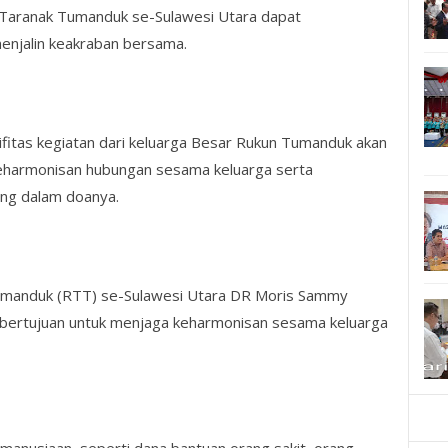
Taranak Tumanduk se-Sulawesi Utara dapat
njalin keakraban bersama.
ifitas kegiatan dari keluarga Besar Rukun Tumanduk akan
eharmonisan hubungan sesama keluarga serta
ng dalam doanya.
Tumanduk (RTT) se-Sulawesi Utara DR Moris Sammy
bertujuan untuk menjaga keharmonisan sesama keluarga