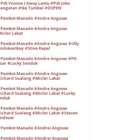
Pdt Yvonne I Awuy Lantu #Pdt John
engetan #Ike Tumbel #DOPEN
Pemkot Manado #Andre Angouw
Pemkot Manado #Andre Angouw
icler Lakat
Pemkot Manado #Andre Angouw #Olly
ndokambey #Stive Kepel
Pemkot Manado #Andre Angouw #PD
sar #Lucky Senduk
Pemkot Manado #Andre Angouw
ichard Sualang #Micler Lakat
Pemkot Manado #Andre Angouw
ichard Sualang #Micler Lakat #Lucky
nduk
Pemkot Manado #Andre Angouw
ichard Sualang #Micler Lakat #Steven
andouw
Pemkot Manado #Andrei Angouw
Pemkot Manado #Andrei Angouw