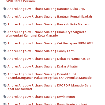
GPdI Berea Perkamil
Andrei Angouw Richard Sualang Bantuan Duka BPJS
Andrei Angouw Richard Sualang Bantuan Rumah Ibadah
Andrei Angouw Richard Sualang Bawaslu Kota Manado
Andrei Angouw Richard Sualang Bima Arya Sugiarto
Wamendari Kunjungi Kota Manado
Andrei Angouw Richard Sualang Cek Kesiapan FBKM 2025
Andrei Angouw Richard Sualang Conny Lantu
Andrei Angouw Richard Sualang Debat Pertama Paslon
Andrei Angouw Richard Sualang Djafar Alkatiri
Andrei Angouw Richard Sualang Donald Supit
Penandatanganan Pakta Integritas SKPD Pemkot Manado
Andrei Angouw Richard Sualang DPC PDIP Manado Gelar
Rapat Konsolidasi
Andrei Angouw Richard Sualang Erwin Kontu
Andrei Angouw Richard Sualang Erwin Kontu aplikasi