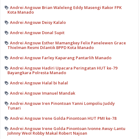
Andrei Angouw Brian Waleleng Eddy Masengi Rakor FPK
Kota Manado
Andrei Angouw Deisy Kalalo
Andrei Angouw Donal Supit
Andrei Angouw Esther Mamangkey Felix Panelewen Grace
Thielman Resmi Dilantik BPPD Kota Manado
Andrei Angouw Farley Kaparang Pantarlih Manado
Andrei Angouw Hadiri Upacara Peringatan HUT ke-79
Bayangkara Polresta Manado
Andrei Angouw Halal bi halal
Andrei Angouw Imanuel Mandak
Andrei Angouw Iren Pinontoan Yanni Lompoliu Juddy
Tunari
Andrei Angouw Irene Golda Pinontoan HUT PMI ke-78
Andrei Angouw Irene Golda Pinontoan Ivonne Awuy-Lantu
Johnny Weol Robby Makal Robert Najoan