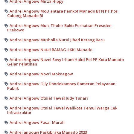
Andrei Angouw Mirza Hippy
Andrei Angouw MoU antara Pemkot Manado BTN PT Pos
Cabang Manado BI
Andrei Angouw Muiz Thohir Bukti Perhatian Presiden
Prabowo
Andrei Angouw Musholla Nurul Jihad Ketang Baru
Andrei Angouw Natal BAMAG-LKKI Manado
Andrei Angouw Novel Siwy Irham Halid Pol PP Kota Manado
Gelar Pelatihan
Andrei Angouw Novri Mokoagow
Andrei Angouw Olly Dondokambey Pameran Pelayanan
Publik
Andrei Angouw Otniel Tewal Judy Tunari
Andrei Angouw Otniel Tewal Walikota Temui Warga Cek
Infrastruktur
Andrei Angouw Pasar Murah
Andrei angouw Paskibraka Manado 2023