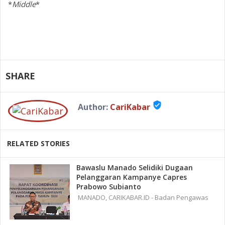
*
Middle
*
SHARE
verified_user
Author:
CariKabar
RELATED STORIES
Bawaslu Manado Selidiki Dugaan
Pelanggaran Kampanye Capres
Prabowo Subianto
MANADO, CARIKABAR.ID - Badan Pengawas