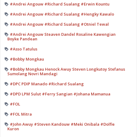
#Andrei Angouw #Richard Sualang #Erwin Kountu
#Andrei Angouw #Richard Sualang #Hengky Kawalo
#Andrei Angouw #Richard Sualang #Otniel Tewal
#Andrei Angouw Steaven Dandel Rosaline Kawengian
Boyke Pandean
#Asso Tatulus
#Bobby Mongkau
#Bobby Mongkau Henock Awuy Steven Longkutoy Stefanus
Sumolang Novri Mandagi
#DPC PDIP Manado #Richard Sualang
#DPD LPM Sulut #Ferry Sangian #Johana Mamanua
#FOL
#FOL Mitra
#John Awuy #Steven Kandouw #Meki Onibala #Dolfie
Kuron