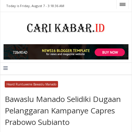
Today is Friday, August 7 -
3:18:36 AM
≡
Heard Runtuwene Bawaslu Manado
Bawaslu Manado Selidiki Dugaan
Pelanggaran Kampanye Capres
Prabowo Subianto