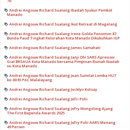
76
Andrei Angouw Richard Sualang Ibadah Syukur Pemkot
Manado
Andrei Angouw Richard Sualang Ikut Retreat di Magelang
Andrei Angouw Richard Sualang Irene Golda Penonton 87
Bunda Paud Tingkat Kelurahan Kota Manado Dikukuhkan IGP
Andrei Angouw Richard Sualang James Samahati
Andrei Angouw Richard Sualang Janji Ohi SARS Apresiasi
Giat BKSAUA Kota Manado bersama Pimpinan Rumah Ibadah
se-Kota Manado
Andrei Angouw Richard Sualang Jean Sumilat Lomba HUT
ke-80 RI PAC Malalayang
Andrei Angouw Richard Sualang Jecklyn Koloay
Andrei Angouw Richard Sualang Jefri Polii
Andrei Angouw Richard Sualang Jefry Mongdong Ajang
The First Bapenda Awards 2025
Andrei Angouw Richard Sualang Jefry Polii AARS Menang
49 Persen