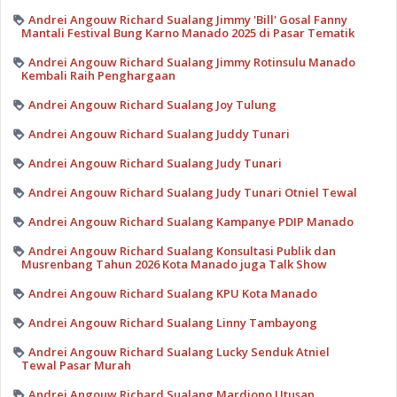
Andrei Angouw Richard Sualang Jimmy 'Bill' Gosal Fanny
Mantali Festival Bung Karno Manado 2025 di Pasar Tematik
Andrei Angouw Richard Sualang Jimmy Rotinsulu Manado
Kembali Raih Penghargaan
Andrei Angouw Richard Sualang Joy Tulung
Andrei Angouw Richard Sualang Juddy Tunari
Andrei Angouw Richard Sualang Judy Tunari
Andrei Angouw Richard Sualang Judy Tunari Otniel Tewal
Andrei Angouw Richard Sualang Kampanye PDIP Manado
Andrei Angouw Richard Sualang Konsultasi Publik dan
Musrenbang Tahun 2026 Kota Manado juga Talk Show
Andrei Angouw Richard Sualang KPU Kota Manado
Andrei Angouw Richard Sualang Linny Tambayong
Andrei Angouw Richard Sualang Lucky Senduk Atniel
Tewal Pasar Murah
Andrei Angouw Richard Sualang Mardiono Utusan