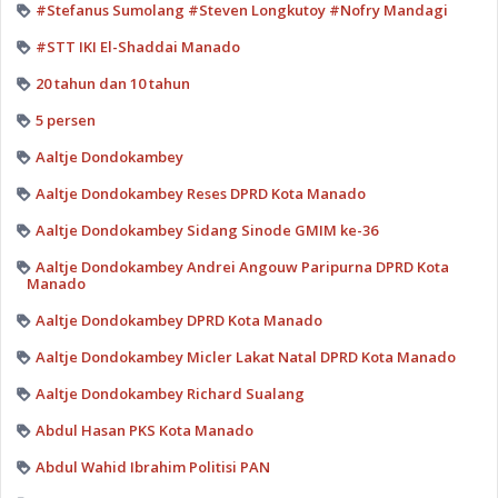
#Stefanus Sumolang #Steven Longkutoy #Nofry Mandagi
#STT IKI El-Shaddai Manado
20 tahun dan 10 tahun
5 persen
Aaltje Dondokambey
Aaltje Dondokambey Reses DPRD Kota Manado
Aaltje Dondokambey Sidang Sinode GMIM ke-36
Aaltje Dondokambey Andrei Angouw Paripurna DPRD Kota
Manado
Aaltje Dondokambey DPRD Kota Manado
Aaltje Dondokambey Micler Lakat Natal DPRD Kota Manado
Aaltje Dondokambey Richard Sualang
Abdul Hasan PKS Kota Manado
Abdul Wahid Ibrahim Politisi PAN