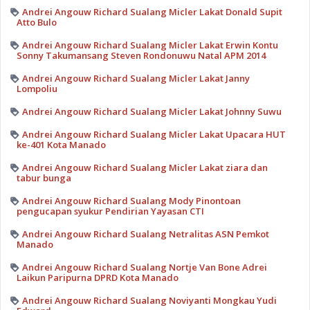
Andrei Angouw Richard Sualang Micler Lakat Donald Supit
Atto Bulo
Andrei Angouw Richard Sualang Micler Lakat Erwin Kontu
Sonny Takumansang Steven Rondonuwu Natal APM 2014
Andrei Angouw Richard Sualang Micler Lakat Janny
Lompoliu
Andrei Angouw Richard Sualang Micler Lakat Johnny Suwu
Andrei Angouw Richard Sualang Micler Lakat Upacara HUT
ke-401 Kota Manado
Andrei Angouw Richard Sualang Micler Lakat ziara dan
tabur bunga
Andrei Angouw Richard Sualang Mody Pinontoan
pengucapan syukur Pendirian Yayasan CTI
Andrei Angouw Richard Sualang Netralitas ASN Pemkot
Manado
Andrei Angouw Richard Sualang Nortje Van Bone Adrei
Laikun Paripurna DPRD Kota Manado
Andrei Angouw Richard Sualang Noviyanti Mongkau Yudi