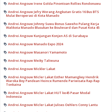
Andrei Angouw Irene Golda Pinontoan Rollies Rondonuwu
Andrei Angouw Jefry Worang Angkutan Gratis 16 Bus BTS
Mulai Beroperasi di Kota Manado
Andrei Angouw Johnny Suwu Bonus Saweho Pulang Kerja
Walikota Manado Blusukan ke Boulevard dan Pusat Kota 45
Andrei Angouw Kunjungan Konjen AS di Surabaya
Andrei Angouw Manado Expo 2024
Andrei Angouw Masanori Yamamoto
Andrei Angouw Meiky Taliwuna
Andrei Angouw Mickler Lakat
Andrei Angouw Micler Lakat Esther Mamangkey Hendrik
Waroka Boy Pandean Heince Rumende Pariwisata Rap-Rap
Tonkaina
Andrei Angouw Micler Lakat HUT ke45 Pasar Modal
Indonesia
Andrei Angouw Micler Lakat Julises Oehlers Conny Lantu