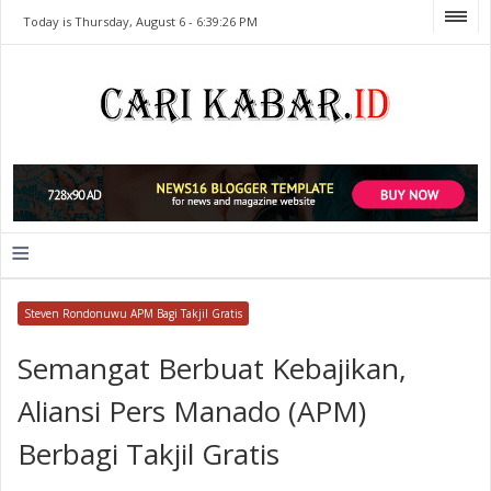
Today is Thursday, August 6 -
6:39:26 PM
≡
Steven Rondonuwu APM Bagi Takjil Gratis
Semangat Berbuat Kebajikan,
Aliansi Pers Manado (APM)
Berbagi Takjil Gratis