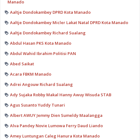
Manado
Aaltje Dondokambey DPRD Kota Manado
Aaltje Dondokambey Micler Lakat Natal DPRD Kota Manado
Aaltje Dondokambey Richard Sualang
Abdul Hasan PKS Kota Manado
Abdul Wahid Ibrahim Politisi PAN
Abed Saikat
Acara FBKM Manado
Adrei Angouw Richard Sualang
Ady Sujaka Robby Makal Hanny Awuy Wisuda STAB
Agus Susanto Yuddy Tunari
Albert AWUY Jemmy Dien Sumeldy Maalangga
Alva Pandey Novie Lumowa Ferry Daud Liando
Amey Luntungan Caleg Hanura Kota Manado