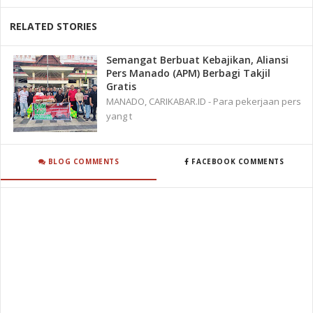
RELATED STORIES
Semangat Berbuat Kebajikan, Aliansi
Pers Manado (APM) Berbagi Takjil
Gratis
MANADO, CARIKABAR.ID - Para pekerjaan pers
yang t
BLOG COMMENTS
FACEBOOK COMMENTS