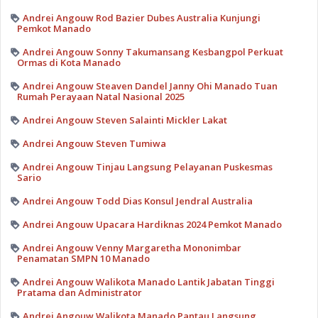
Andrei Angouw Rod Bazier Dubes Australia Kunjungi
Pemkot Manado
Andrei Angouw Sonny Takumansang Kesbangpol Perkuat
Ormas di Kota Manado
Andrei Angouw Steaven Dandel Janny Ohi Manado Tuan
Rumah Perayaan Natal Nasional 2025
Andrei Angouw Steven Salainti Mickler Lakat
Andrei Angouw Steven Tumiwa
Andrei Angouw Tinjau Langsung Pelayanan Puskesmas
Sario
Andrei Angouw Todd Dias Konsul Jendral Australia
Andrei Angouw Upacara Hardiknas 2024 Pemkot Manado
Andrei Angouw Venny Margaretha Mononimbar
Penamatan SMPN 10 Manado
Andrei Angouw Walikota Manado Lantik Jabatan Tinggi
Pratama dan Administrator
Andrei Angouw Walikota Manado Pantau Langsung