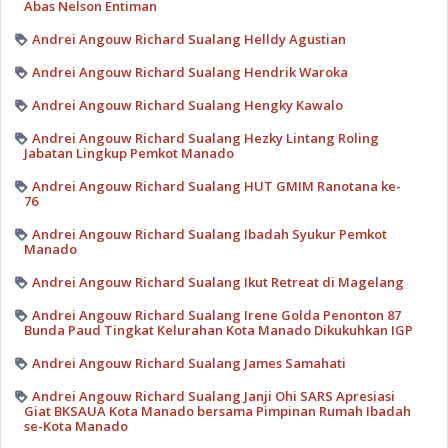
Abas Nelson Entiman
Andrei Angouw Richard Sualang Helldy Agustian
Andrei Angouw Richard Sualang Hendrik Waroka
Andrei Angouw Richard Sualang Hengky Kawalo
Andrei Angouw Richard Sualang Hezky Lintang Roling
Jabatan Lingkup Pemkot Manado
Andrei Angouw Richard Sualang HUT GMIM Ranotana ke-
76
Andrei Angouw Richard Sualang Ibadah Syukur Pemkot
Manado
Andrei Angouw Richard Sualang Ikut Retreat di Magelang
Andrei Angouw Richard Sualang Irene Golda Penonton 87
Bunda Paud Tingkat Kelurahan Kota Manado Dikukuhkan IGP
Andrei Angouw Richard Sualang James Samahati
Andrei Angouw Richard Sualang Janji Ohi SARS Apresiasi
Giat BKSAUA Kota Manado bersama Pimpinan Rumah Ibadah
se-Kota Manado