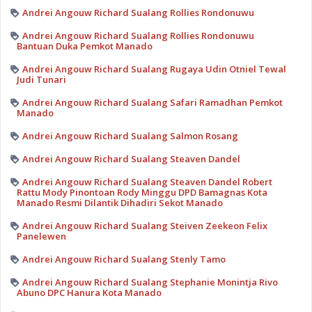
Andrei Angouw Richard Sualang Rollies Rondonuwu
Andrei Angouw Richard Sualang Rollies Rondonuwu
Bantuan Duka Pemkot Manado
Andrei Angouw Richard Sualang Rugaya Udin Otniel Tewal
Judi Tunari
Andrei Angouw Richard Sualang Safari Ramadhan Pemkot
Manado
Andrei Angouw Richard Sualang Salmon Rosang
Andrei Angouw Richard Sualang Steaven Dandel
Andrei Angouw Richard Sualang Steaven Dandel Robert
Rattu Mody Pinontoan Rody Minggu DPD Bamagnas Kota
Manado Resmi Dilantik Dihadiri Sekot Manado
Andrei Angouw Richard Sualang Steiven Zeekeon Felix
Panelewen
Andrei Angouw Richard Sualang Stenly Tamo
Andrei Angouw Richard Sualang Stephanie Monintja Rivo
Abuno DPC Hanura Kota Manado