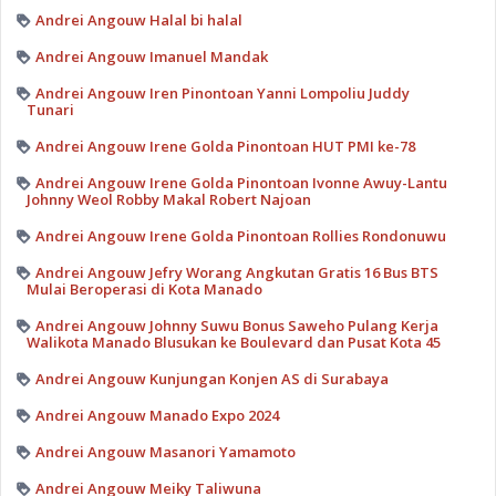
Andrei Angouw Halal bi halal
Andrei Angouw Imanuel Mandak
Andrei Angouw Iren Pinontoan Yanni Lompoliu Juddy
Tunari
Andrei Angouw Irene Golda Pinontoan HUT PMI ke-78
Andrei Angouw Irene Golda Pinontoan Ivonne Awuy-Lantu
Johnny Weol Robby Makal Robert Najoan
Andrei Angouw Irene Golda Pinontoan Rollies Rondonuwu
Andrei Angouw Jefry Worang Angkutan Gratis 16 Bus BTS
Mulai Beroperasi di Kota Manado
Andrei Angouw Johnny Suwu Bonus Saweho Pulang Kerja
Walikota Manado Blusukan ke Boulevard dan Pusat Kota 45
Andrei Angouw Kunjungan Konjen AS di Surabaya
Andrei Angouw Manado Expo 2024
Andrei Angouw Masanori Yamamoto
Andrei Angouw Meiky Taliwuna