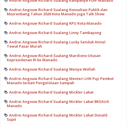
Andrei Angouw Richard Sualang Kampanye PDIP Manado
Andrei Angouw Richard Sualang Konsultasi Publik dan
Musrenbang Tahun 2026 Kota Manado juga Talk Show
Andrei Angouw Richard Sualang KPU Kota Manado
Andrei Angouw Richard Sualang Linny Tambayong
Andrei Angouw Richard Sualang Lucky Senduk Atniel
Tewal Pasar Murah
Andrei Angouw Richard Sualang Mardiono Utusan
Kepresidenan RI ke Manado
Andrei Angouw Richard Sualang Meisye Wollah
Andrei Angouw Richard Sualang Menteri LHK Puji Pemkot
Manado terkait Pengelolaan Sampah
Andrei Angouw Richard Sualang Mickler Lakat
Andrei Angouw Richard Sualang Mickler Lakat BKSAUA
Manado
Andrei Angouw Richard Sualang Mickler Lakat Donald
Supit