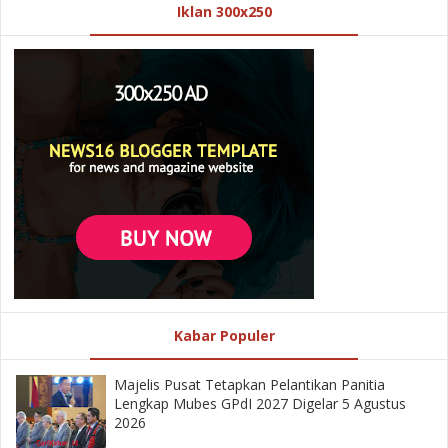
Iklan 300x250
Kabar Populer
Majelis Pusat Tetapkan Pelantikan Panitia
Lengkap Mubes GPdI 2027 Digelar 5 Agustus
2026