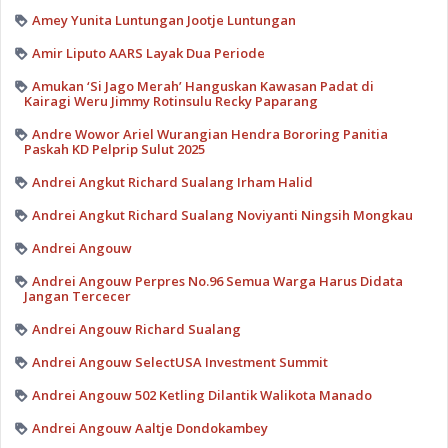
Amey Yunita Luntungan Jootje Luntungan
Amir Liputo AARS Layak Dua Periode
Amukan ‘Si Jago Merah’ Hanguskan Kawasan Padat di
Kairagi Weru Jimmy Rotinsulu Recky Paparang
Andre Wowor Ariel Wurangian Hendra Bororing Panitia
Paskah KD Pelprip Sulut 2025
Andrei Angkut Richard Sualang Irham Halid
Andrei Angkut Richard Sualang Noviyanti Ningsih Mongkau
Andrei Angouw
Andrei Angouw Perpres No.96 Semua Warga Harus Didata
Jangan Tercecer
Andrei Angouw Richard Sualang
Andrei Angouw SelectUSA Investment Summit
Andrei Angouw 502 Ketling Dilantik Walikota Manado
Andrei Angouw Aaltje Dondokambey