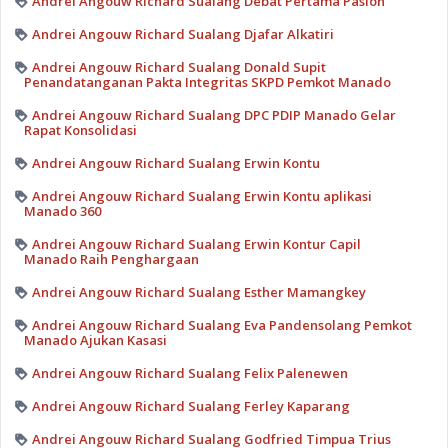
Andrei Angouw Richard Sualang Debat Pertama Paslon
Andrei Angouw Richard Sualang Djafar Alkatiri
Andrei Angouw Richard Sualang Donald Supit
Penandatanganan Pakta Integritas SKPD Pemkot Manado
Andrei Angouw Richard Sualang DPC PDIP Manado Gelar
Rapat Konsolidasi
Andrei Angouw Richard Sualang Erwin Kontu
Andrei Angouw Richard Sualang Erwin Kontu aplikasi
Manado 360
Andrei Angouw Richard Sualang Erwin Kontur Capil
Manado Raih Penghargaan
Andrei Angouw Richard Sualang Esther Mamangkey
Andrei Angouw Richard Sualang Eva Pandensolang Pemkot
Manado Ajukan Kasasi
Andrei Angouw Richard Sualang Felix Palenewen
Andrei Angouw Richard Sualang Ferley Kaparang
Andrei Angouw Richard Sualang Godfried Timpua Trius