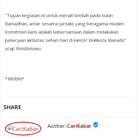
"Tujuan kegiatan ini untuk meraih berkah pada bulan
Ramadhan, antar sesama jurnalis yang beragama muslim.
Komitmen kami adalah kebersamaan dalam melakukan
pekerjaan aktivitas sehari-hari di kantor Walikota Manado”
ucap Rondonuwu.
*
Middle
*
SHARE
verified_user
Author:
CariKabar