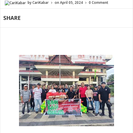
by
CariKabar
on
April 05, 2024
0 Comment
SHARE