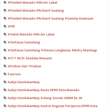
#Pemkot Manado #Micler Lakat
#Pemkot Manado #Richard Sualang
#Pemkot Manado #Richard Sualang #Sammy Kaawoan
#PRI
#Sekot Manado #Micler Lakat
#Stefanus Sumolang
#Stefanus Sumolang #Steven Longkutoy #Nofry Mandagi
#STT IKI El-Shaddai Manado
20 tahun dan 10 tahun
5 persen
Aaltje Dondokambey
Aaltje Dondokambey Reses DPRD Kota Manado
Aaltje Dondokambey Sidang Sinode GMIM ke-36
Aaltje Dondokambey Andrei Angouw Paripurna DPRD Kota