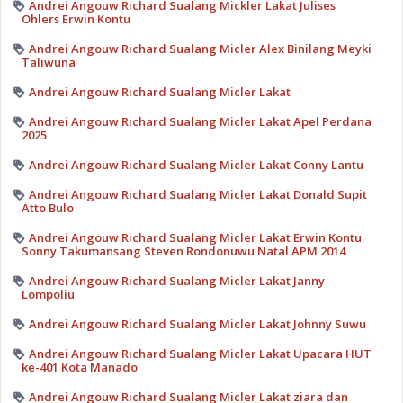
Andrei Angouw Richard Sualang Mickler Lakat Julises
Ohlers Erwin Kontu
Andrei Angouw Richard Sualang Micler Alex Binilang Meyki
Taliwuna
Andrei Angouw Richard Sualang Micler Lakat
Andrei Angouw Richard Sualang Micler Lakat Apel Perdana
2025
Andrei Angouw Richard Sualang Micler Lakat Conny Lantu
Andrei Angouw Richard Sualang Micler Lakat Donald Supit
Atto Bulo
Andrei Angouw Richard Sualang Micler Lakat Erwin Kontu
Sonny Takumansang Steven Rondonuwu Natal APM 2014
Andrei Angouw Richard Sualang Micler Lakat Janny
Lompoliu
Andrei Angouw Richard Sualang Micler Lakat Johnny Suwu
Andrei Angouw Richard Sualang Micler Lakat Upacara HUT
ke-401 Kota Manado
Andrei Angouw Richard Sualang Micler Lakat ziara dan