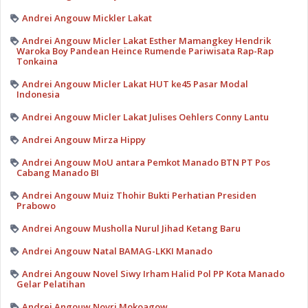
Andrei Angouw Mickler Lakat
Andrei Angouw Micler Lakat Esther Mamangkey Hendrik
Waroka Boy Pandean Heince Rumende Pariwisata Rap-Rap
Tonkaina
Andrei Angouw Micler Lakat HUT ke45 Pasar Modal
Indonesia
Andrei Angouw Micler Lakat Julises Oehlers Conny Lantu
Andrei Angouw Mirza Hippy
Andrei Angouw MoU antara Pemkot Manado BTN PT Pos
Cabang Manado BI
Andrei Angouw Muiz Thohir Bukti Perhatian Presiden
Prabowo
Andrei Angouw Musholla Nurul Jihad Ketang Baru
Andrei Angouw Natal BAMAG-LKKI Manado
Andrei Angouw Novel Siwy Irham Halid Pol PP Kota Manado
Gelar Pelatihan
Andrei Angouw Novri Mokoagow