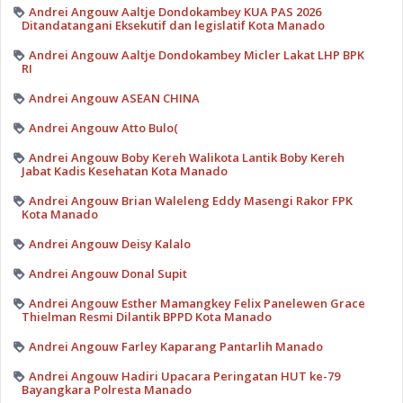
Andrei Angouw Aaltje Dondokambey KUA PAS 2026
Ditandatangani Eksekutif dan legislatif Kota Manado
Andrei Angouw Aaltje Dondokambey Micler Lakat LHP BPK
RI
Andrei Angouw ASEAN CHINA
Andrei Angouw Atto Bulo(
Andrei Angouw Boby Kereh Walikota Lantik Boby Kereh
Jabat Kadis Kesehatan Kota Manado
Andrei Angouw Brian Waleleng Eddy Masengi Rakor FPK
Kota Manado
Andrei Angouw Deisy Kalalo
Andrei Angouw Donal Supit
Andrei Angouw Esther Mamangkey Felix Panelewen Grace
Thielman Resmi Dilantik BPPD Kota Manado
Andrei Angouw Farley Kaparang Pantarlih Manado
Andrei Angouw Hadiri Upacara Peringatan HUT ke-79
Bayangkara Polresta Manado