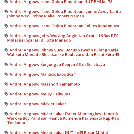
Andrei Angouw Irene Golda Pinontoan HUT PMI ke-78
Andrei Angouw Irene Golda Pinontoan Ivonne Awuy-Lantu
Johnny Weol Robby Makal Robert Najoan
Andrei Angouw Irene Golda Pinontoan Rollies Rondonuwu
Andrei Angouw Jefry Worang Angkutan Gratis 16 Bus BTS
Mulai Beroperasi di Kota Manado
Andrei Angouw Johnny Suwu Bonus Saweho Pulang Kerja
Walikota Manado Blusukan ke Boulevard dan Pusat Kota 45
Andrei Angouw Kunjungan Konjen AS di Surabaya
Andrei Angouw Manado Expo 2024
Andrei Angouw Masanori Yamamoto
Andrei Angouw Meiky Taliwuna
Andrei Angouw Mickler Lakat
Andrei Angouw Micler Lakat Esther Mamangkey Hendrik
Waroka Boy Pandean Heince Rumende Pariwisata Rap-Rap
Tonkaina
Andrei Angouw Micler Lakat HUT ke45 Pasar Modal