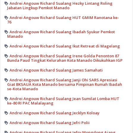
Andrei Angouw Richard Sualang Hezky Lintang Roling
Jabatan Lingkup Pemkot Manado
Andrei Angouw Richard Sualang HUT GMIM Ranotana ke-
76
Andrei Angouw Richard Sualang Ibadah Syukur Pemkot
Manado
Andrei Angouw Richard Sualang Ikut Retreat di Magelang
Andrei Angouw Richard Sualang Irene Golda Penonton 87
Bunda Paud Tingkat Kelurahan Kota Manado Dikukuhkan IGP
Andrei Angouw Richard Sualang James Samahati
Andrei Angouw Richard Sualang Janji Ohi SARS Apresiasi
Giat BKSAUA Kota Manado bersama Pimpinan Rumah Ibadah
se-Kota Manado
Andrei Angouw Richard Sualang Jean Sumilat Lomba HUT
ke-80 RI PAC Malalayang
Andrei Angouw Richard Sualang Jecklyn Koloay
Andrei Angouw Richard Sualang Jefri Polii
Andrei Angouw Richard Sualang Jefry Mongdong Ajang