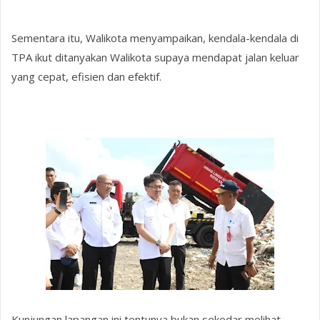
Sementara itu, Walikota menyampaikan, kendala-kendala di
TPA ikut ditanyakan Walikota supaya mendapat jalan keluar
yang cepat, efisien dan efektif.
Kunjungan lapangan ini tentunya bukan sekedar melihat