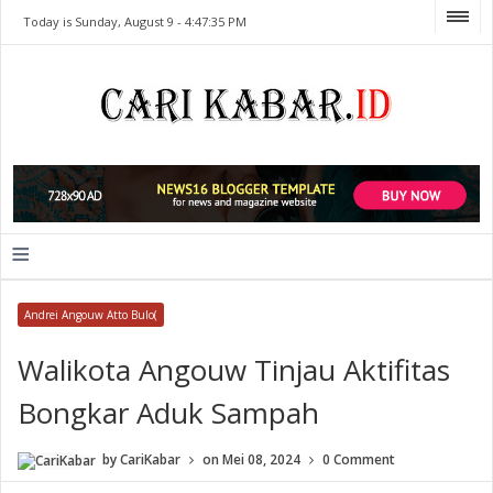
Today is Sunday, August 9 -
4:47:35 PM
≡
Andrei Angouw Atto Bulo(
Walikota Angouw Tinjau Aktifitas
Bongkar Aduk Sampah
by
CariKabar
on
Mei 08, 2024
0 Comment