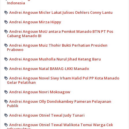
Indonesia
Andrei Angouw Micler Lakat Julises Oehlers Conny Lantu
Andrei Angouw Mirza Hippy
Andrei Angouw MoU antara Pemkot Manado BTN PT Pos
Cabang Manado BI
Andrei Angouw Muiz Thohir Bukti Perhatian Presiden
Prabowo
Andrei Angouw Musholla Nurul Jihad Ketang Baru
Andrei Angouw Natal BAMAG-LKKI Manado
Andrei Angouw Novel Siwy Irham Halid Pol PP Kota Manado
Gelar Pelatihan
Andrei Angouw Novri Mokoagow
Andrei Angouw Olly Dondokambey Pameran Pelayanan
Publik
Andrei Angouw Otniel Tewal Judy Tunari
Andrei Angouw Otniel Tewal Walikota Temui Warga Cek