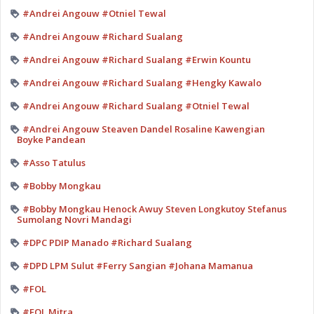
#Andrei Angouw #Otniel Tewal
#Andrei Angouw #Richard Sualang
#Andrei Angouw #Richard Sualang #Erwin Kountu
#Andrei Angouw #Richard Sualang #Hengky Kawalo
#Andrei Angouw #Richard Sualang #Otniel Tewal
#Andrei Angouw Steaven Dandel Rosaline Kawengian
Boyke Pandean
#Asso Tatulus
#Bobby Mongkau
#Bobby Mongkau Henock Awuy Steven Longkutoy Stefanus
Sumolang Novri Mandagi
#DPC PDIP Manado #Richard Sualang
#DPD LPM Sulut #Ferry Sangian #Johana Mamanua
#FOL
#FOL Mitra