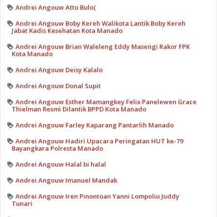
Andrei Angouw Atto Bulo(
Andrei Angouw Boby Kereh Walikota Lantik Boby Kereh
Jabat Kadis Kesehatan Kota Manado
Andrei Angouw Brian Waleleng Eddy Masengi Rakor FPK
Kota Manado
Andrei Angouw Deisy Kalalo
Andrei Angouw Donal Supit
Andrei Angouw Esther Mamangkey Felix Panelewen Grace
Thielman Resmi Dilantik BPPD Kota Manado
Andrei Angouw Farley Kaparang Pantarlih Manado
Andrei Angouw Hadiri Upacara Peringatan HUT ke-79
Bayangkara Polresta Manado
Andrei Angouw Halal bi halal
Andrei Angouw Imanuel Mandak
Andrei Angouw Iren Pinontoan Yanni Lompoliu Juddy
Tunari