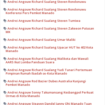
Andrei Angouw Richard Sualang Steven Rondonuwu
Andrei Angouw Richard Sualang Steven Rondonuwu
Konferensi Pers Pemkot Manado
Andrei Angouw Richard Sualang Steven Tumiwa
Andrei Angouw Richard Sualang Steven Zakeeon Putusan
MK
Andrei Angouw Richard Sualang Umar Maliki
Andrei Angouw Richard Sualang Upacar HUT ke 402 Kota
Manado
Andrei Angouw Richard Sualang Walikota dan Wawali
AARS Ikut Lomba Panduan Suara
Andrei Angouw Richard Sualang Yudi Tunari Pertemuan
Pimpinan Rumah Ibadah se-Kota Manado
Andrei Angouw Rod Bazier Dubes Australia Kunjungi
Pemkot Manado
Andrei Angouw Sonny Takumansang Kesbangpol Perkuat
Ormas di Kota Manado
Andrei Angouw Steaven Dandel Janny Ohi Manado Tuan