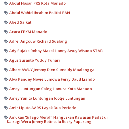
Abdul Hasan PKS Kota Manado
Abdul Wahid Ibrahim Politisi PAN
Abed Saikat
Acara FBKM Manado
Adrei Angouw Richard Sualang
Ady Sujaka Robby Makal Hanny Awuy Wisuda STAB
Agus Susanto Yuddy Tunari
Albert AWUY Jemmy Dien Sumeldy Maalangga
Alva Pandey Novie Lumowa Ferry Daud Liando
Amey Luntungan Caleg Hanura Kota Manado
Amey Yunita Luntungan Jootje Luntungan
Amir Liputo AARS Layak Dua Periode
Amukan ‘Si Jago Merah’ Hanguskan Kawasan Padat di
Kairagi Weru Jimmy Rotinsulu Recky Paparang