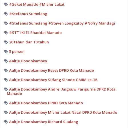
#Sekot Manado #Micler Lakat
#Stefanus Sumolang
#Stefanus Sumolang #Steven Longkutoy #Nofry Mandagi
#STT IKI El-Shaddai Manado
20 tahun dan 10 tahun
5 persen
Aaltje Dondokambey
Aaltje Dondokambey Reses DPRD Kota Manado
Aaltje Dondokambey Sidang Sinode GMIM ke-36
Aaltje Dondokambey Andrei Angouw Paripurna DPRD Kota
Manado
Aaltje Dondokambey DPRD Kota Manado
Aaltje Dondokambey Micler Lakat Natal DPRD Kota Manado
Aaltje Dondokambey Richard Sualang