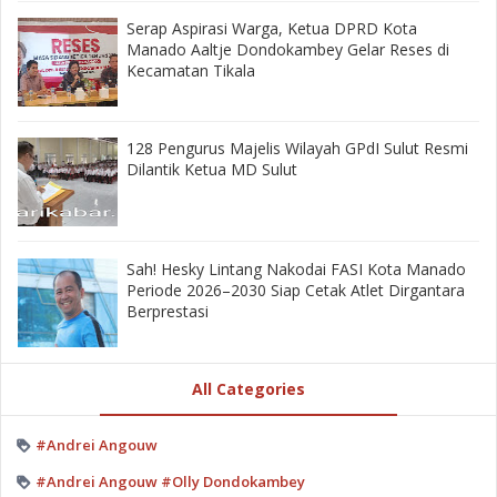
‎Serap Aspirasi Warga, Ketua DPRD Kota
Manado Aaltje Dondokambey Gelar Reses di
Kecamatan Tikala ‎
128 Pengurus Majelis Wilayah GPdI Sulut Resmi
Dilantik Ketua MD Sulut
‎Sah! Hesky Lintang Nakodai FASI Kota Manado
Periode 2026–2030 Siap Cetak Atlet Dirgantara
Berprestasi
All Categories
#Andrei Angouw
#Andrei Angouw #Olly Dondokambey