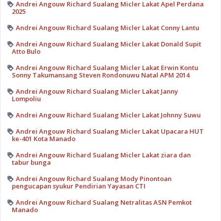
Andrei Angouw Richard Sualang Micler Lakat Apel Perdana
2025
Andrei Angouw Richard Sualang Micler Lakat Conny Lantu
Andrei Angouw Richard Sualang Micler Lakat Donald Supit
Atto Bulo
Andrei Angouw Richard Sualang Micler Lakat Erwin Kontu
Sonny Takumansang Steven Rondonuwu Natal APM 2014
Andrei Angouw Richard Sualang Micler Lakat Janny
Lompoliu
Andrei Angouw Richard Sualang Micler Lakat Johnny Suwu
Andrei Angouw Richard Sualang Micler Lakat Upacara HUT
ke-401 Kota Manado
Andrei Angouw Richard Sualang Micler Lakat ziara dan
tabur bunga
Andrei Angouw Richard Sualang Mody Pinontoan
pengucapan syukur Pendirian Yayasan CTI
Andrei Angouw Richard Sualang Netralitas ASN Pemkot
Manado