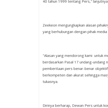
40 tahun 1999 tentang Pers," lanjutnya
Zeekeon mengungkapkan alasan pihakny
yang berhubungan dengan pihak media
"Alasan yang mendorong kami untuk m
berdasarkan Pasal 17 undang-undang n
pemberitaan pers benar-benar objekti
berkompeten dan akurat sehingga masya
tukasnya.
Dirinya berharap, Dewan Pers untuk ko