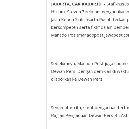
JAKARTA, CARIKABAR.ID
- Staf khusu
Hukum, Steven Zeekeon mengadukan pi
Jalan Kebon Sirih Jakarta Pusat, terka
berkompeten serta fiktif dalam pemberit
Manado Pos (manadopost.jawapost.co
Sebelumnya, Manado Post juga sudah 
Dewan Pers. Dengan demikian di waktu 
dilaporkan ke Dewan Pers.
Semenatara itu, surat pengaduan tertan
Bagian Pengaduan Dewan Pers RI, Astr