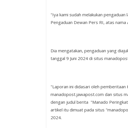
"Iya kami sudah melakukan pengaduan l
Pengaduan Dewan Pers RI, atas nama As
Dia mengatakan, pengaduan yang diajuka
tanggal 9 Juni 2024 di situs manadopos
"Laporan ini didasari oleh pemberitaan K
manadopost.jawapost.com dan situs man
dengan judul berita "Manado Peringkat 
artikel itu dimuat pada situs "manadop
2024.