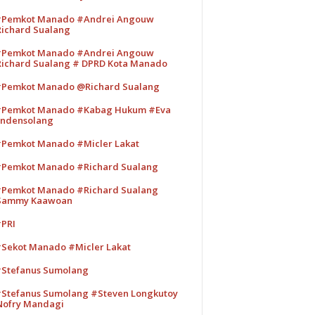
Pemkot Manado #Andrei Angouw
ichard Sualang
Pemkot Manado #Andrei Angouw
ichard Sualang # DPRD Kota Manado
Pemkot Manado @Richard Sualang
Pemkot Manado #Kabag Hukum #Eva
ndensolang
Pemkot Manado #Micler Lakat
Pemkot Manado #Richard Sualang
Pemkot Manado #Richard Sualang
Sammy Kaawoan
PRI
Sekot Manado #Micler Lakat
Stefanus Sumolang
Stefanus Sumolang #Steven Longkutoy
ofry Mandagi