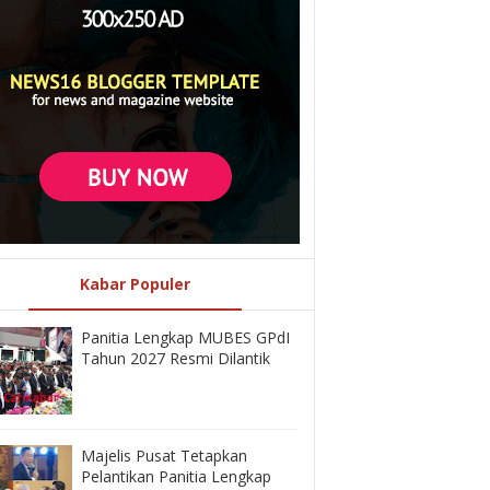
Kabar Populer
Panitia Lengkap MUBES GPdI
Tahun 2027 Resmi Dilantik
Majelis Pusat Tetapkan
Pelantikan Panitia Lengkap