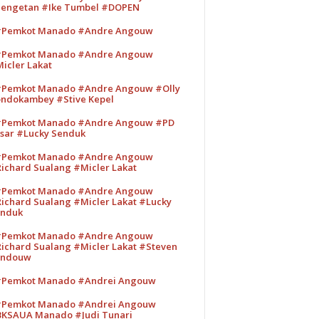
engetan #Ike Tumbel #DOPEN
Pemkot Manado #Andre Angouw
Pemkot Manado #Andre Angouw
icler Lakat
Pemkot Manado #Andre Angouw #Olly
ndokambey #Stive Kepel
Pemkot Manado #Andre Angouw #PD
sar #Lucky Senduk
Pemkot Manado #Andre Angouw
ichard Sualang #Micler Lakat
Pemkot Manado #Andre Angouw
ichard Sualang #Micler Lakat #Lucky
nduk
Pemkot Manado #Andre Angouw
ichard Sualang #Micler Lakat #Steven
andouw
Pemkot Manado #Andrei Angouw
Pemkot Manado #Andrei Angouw
KSAUA Manado #Judi Tunari