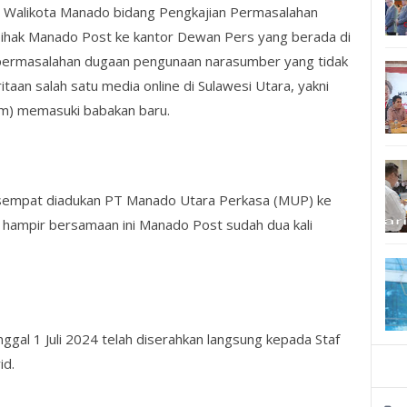
s Walikota Manado bidang Pengkajian Permasalahan
hak Manado Post ke kantor Dewan Pers yang berada di
it permasalahan dugaan pengunaan narasumber yang tidak
aan salah satu media online di Sulawesi Utara, yakni
m) memasuki babakan baru.
sempat diadukan PT Manado Utara Perkasa (MUP) ke
hampir bersamaan ini Manado Post sudah dua kali
ggal 1 Juli 2024 telah diserahkan langsung kepada Staf
id.