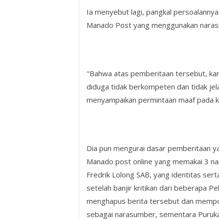
Ia menyebut lagi, pangkal persoalann
Manado Post yang menggunakan narasum
"Bahwa atas pemberitaan tersebut, ka
diduga tidak berkompeten dan tidak je
menyampaikan permintaan maaf pada ke
Dia pun mengurai dasar pemberitaan yan
Manado post online yang memakai 3 nar
Fredrik Lolong SAB, yang identitas ser
setelah banjir kritikan dari beberapa P
menghapus berita tersebut dan mempos
sebagai narasumber, sementara Puruka