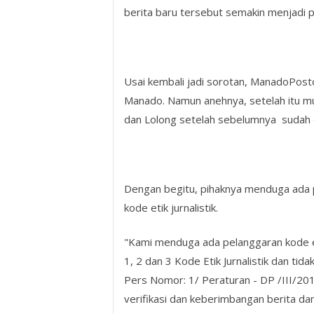
berita baru tersebut semakin menjadi 
Usai kembali jadi sorotan, ManadoPost
Manado. Namun anehnya, setelah itu mu
dan Lolong setelah sebelumnya sudah d
Dengan begitu, pihaknya menduga ada p
kode etik jurnalistik.
"Kami menduga ada pelanggaran kode et
1, 2 dan 3 Kode Etik Jurnalistik dan ti
Pers Nomor: 1/ Peraturan - DP /III/20
verifikasi dan keberimbangan berita d