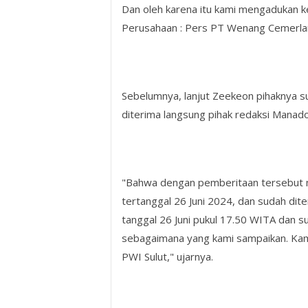
Dan oleh karena itu kami mengadukan 
Perusahaan : Pers PT Wenang Cemerlan
Sebelumnya, lanjut Zeekeon pihaknya s
diterima langsung pihak redaksi Manad
"Bahwa dengan pemberitaan tersebut 
tertanggal 26 Juni 2024, dan sudah di
tanggal 26 Juni pukul 17.50 WITA dan 
sebagaimana yang kami sampaikan. Ka
PWI Sulut," ujarnya.