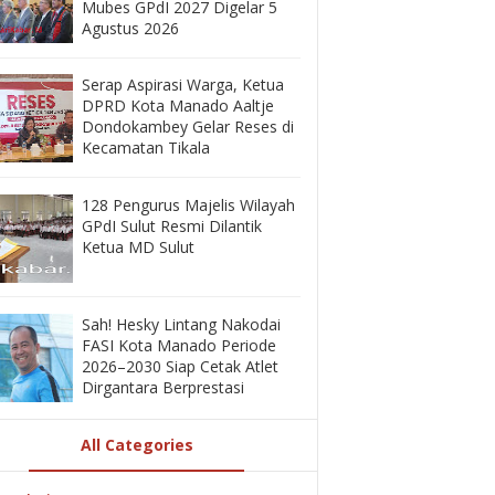
Mubes GPdI 2027 Digelar 5
Agustus 2026
‎Serap Aspirasi Warga, Ketua
DPRD Kota Manado Aaltje
Dondokambey Gelar Reses di
Kecamatan Tikala ‎
128 Pengurus Majelis Wilayah
GPdI Sulut Resmi Dilantik
Ketua MD Sulut
‎Sah! Hesky Lintang Nakodai
FASI Kota Manado Periode
2026–2030 Siap Cetak Atlet
Dirgantara Berprestasi
All Categories