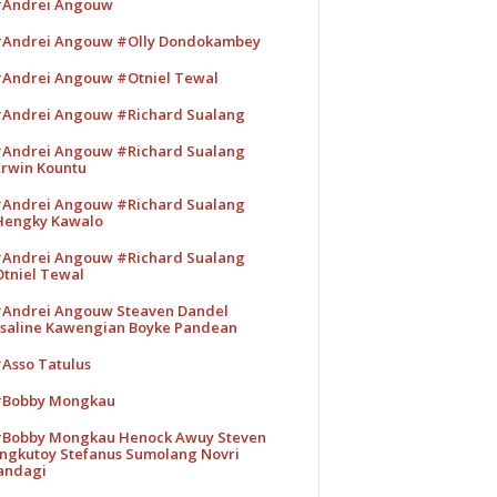
Andrei Angouw
Andrei Angouw #Olly Dondokambey
Andrei Angouw #Otniel Tewal
Andrei Angouw #Richard Sualang
Andrei Angouw #Richard Sualang
rwin Kountu
Andrei Angouw #Richard Sualang
engky Kawalo
Andrei Angouw #Richard Sualang
tniel Tewal
Andrei Angouw Steaven Dandel
saline Kawengian Boyke Pandean
Asso Tatulus
Bobby Mongkau
Bobby Mongkau Henock Awuy Steven
ngkutoy Stefanus Sumolang Novri
andagi