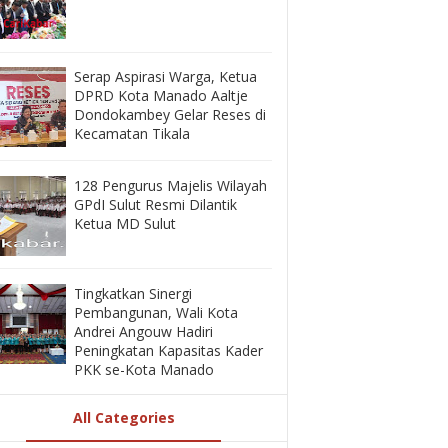
‎Serap Aspirasi Warga, Ketua
DPRD Kota Manado Aaltje
Dondokambey Gelar Reses di
Kecamatan Tikala ‎
128 Pengurus Majelis Wilayah
GPdI Sulut Resmi Dilantik
Ketua MD Sulut
‎Tingkatkan Sinergi
Pembangunan, Wali Kota
Andrei Angouw Hadiri
Peningkatan Kapasitas Kader
PKK se-Kota Manado
All Categories