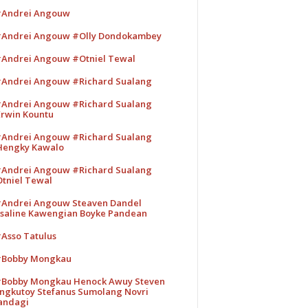
Andrei Angouw
Andrei Angouw #Olly Dondokambey
Andrei Angouw #Otniel Tewal
Andrei Angouw #Richard Sualang
Andrei Angouw #Richard Sualang
rwin Kountu
Andrei Angouw #Richard Sualang
engky Kawalo
Andrei Angouw #Richard Sualang
tniel Tewal
Andrei Angouw Steaven Dandel
saline Kawengian Boyke Pandean
Asso Tatulus
Bobby Mongkau
Bobby Mongkau Henock Awuy Steven
ngkutoy Stefanus Sumolang Novri
andagi