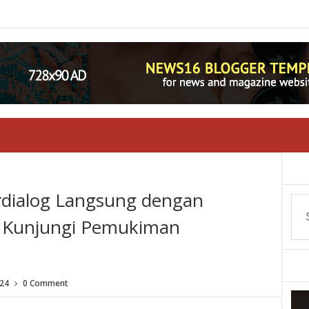
dialog Langsung dengan
t Kunjungi Pemukiman
024
0 Comment