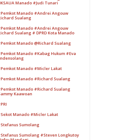
KSAUA Manado #Judi Tunari
Pemkot Manado #Andrei Angouw
ichard Sualang
Pemkot Manado #Andrei Angouw
ichard Sualang # DPRD Kota Manado
Pemkot Manado @Richard Sualang
Pemkot Manado #Kabag Hukum #Eva
ndensolang
Pemkot Manado #Micler Lakat
Pemkot Manado #Richard Sualang
Pemkot Manado #Richard Sualang
Sammy Kaawoan
PRI
Sekot Manado #Micler Lakat
Stefanus Sumolang
Stefanus Sumolang #Steven Longkutoy
ofry Mandagi