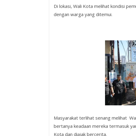
Di lokasi, Wali Kota melihat kondisi p
dengan warga yang ditemui.
Masyarakat terlihat senang melihat Wal
bertanya keadaan mereka termasuk yang
Kota dan diajak bercerita.