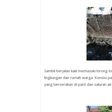
Sambil berjalan kaki memasuki lorong-l
lingkungan dan rumah warga. Konsisi p
yang berserakan di parit dan saluran ai