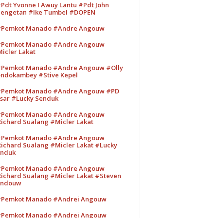
Pdt Yvonne I Awuy Lantu #Pdt John
engetan #Ike Tumbel #DOPEN
Pemkot Manado #Andre Angouw
Pemkot Manado #Andre Angouw
icler Lakat
Pemkot Manado #Andre Angouw #Olly
ndokambey #Stive Kepel
Pemkot Manado #Andre Angouw #PD
sar #Lucky Senduk
Pemkot Manado #Andre Angouw
ichard Sualang #Micler Lakat
Pemkot Manado #Andre Angouw
ichard Sualang #Micler Lakat #Lucky
nduk
Pemkot Manado #Andre Angouw
ichard Sualang #Micler Lakat #Steven
andouw
Pemkot Manado #Andrei Angouw
Pemkot Manado #Andrei Angouw