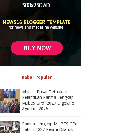
Kabar Populer
Majelis Pusat Tetapkan
Pelantikan Panitia Lengkap
Mubes GPdI 2027 Digelar 5
Agustus 2026
Panitia Lengkap MUBES GPdI
Tahun 2027 Resmi Dilantik