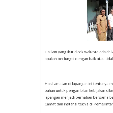
Hal lain yang ikut dicek walikota adal
apakah berfungsi dengan baik atau tidak
Hasil amatan di lapangan ini tentunya me
bahan untuk pengambilan kebijakan dike
lapangan menjadi perhatian bersama baik
Camat dan instansi teknis di Pemerinta