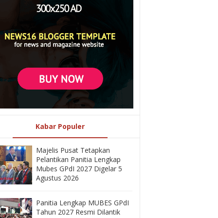
Kabar Populer
Majelis Pusat Tetapkan
Pelantikan Panitia Lengkap
Mubes GPdI 2027 Digelar 5
Agustus 2026
Panitia Lengkap MUBES GPdI
Tahun 2027 Resmi Dilantik