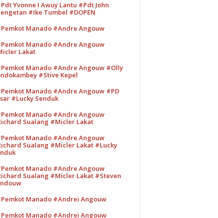
Pdt Yvonne I Awuy Lantu #Pdt John
engetan #Ike Tumbel #DOPEN
Pemkot Manado #Andre Angouw
Pemkot Manado #Andre Angouw
icler Lakat
Pemkot Manado #Andre Angouw #Olly
ndokambey #Stive Kepel
Pemkot Manado #Andre Angouw #PD
sar #Lucky Senduk
Pemkot Manado #Andre Angouw
ichard Sualang #Micler Lakat
Pemkot Manado #Andre Angouw
ichard Sualang #Micler Lakat #Lucky
nduk
Pemkot Manado #Andre Angouw
ichard Sualang #Micler Lakat #Steven
andouw
Pemkot Manado #Andrei Angouw
Pemkot Manado #Andrei Angouw