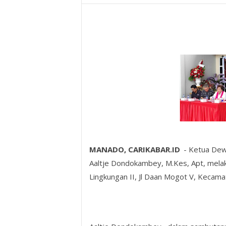
MANADO, CARIKABAR.ID
- Ketua Dew
Aaltje Dondokambey, M.Kes, Apt, melak
Lingkungan II, Jl Daan Mogot V, Kecama