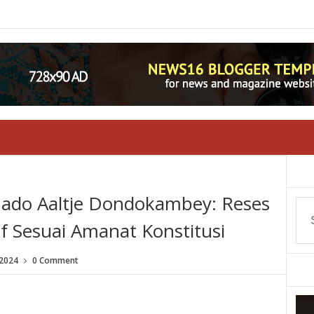
ado Aaltje Dondokambey: Reses
if Sesuai Amanat Konstitusi
2024
0 Comment