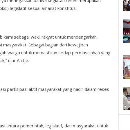
nya menegaskan bahwa kegiatan reses merupakan
ksi) legislatif sesuai amanat konstitusi.
ab kami sebagai wakil rakyat untuk mendengarkan,
 masyarakat. Sebagai bagian dari kewajiban
tengah warga untuk memastikan setiap permasalahan yang
k,” ujar Aaltje.
i partisipasi aktif masyarakat yang hadir dalam reses
si antara pemerintah, legislatif, dan masyarakat untuk