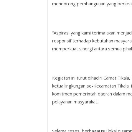
mendorong pembangunan yang berkeadi
“Aspirasi yang kami terima akan menjad
responsif terhadap kebutuhan masyaraka
memperkuat sinergi antara semua piha
Kegiatan ini turut dihadiri Camat Tikala
ketua lingkungan se-Kecamatan Tikala. 
komitmen pemerintah daerah dalam men
pelayanan masyarakat.
Selama reses, berbagai isu lokal disampa