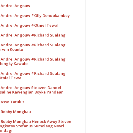
Andrei Angouw
Andrei Angouw #Olly Dondokambey
Andrei Angouw #Otniel Tewal
Andrei Angouw #Richard Sualang
Andrei Angouw #Richard Sualang
rwin Kountu
Andrei Angouw #Richard Sualang
engky Kawalo
Andrei Angouw #Richard Sualang
tniel Tewal
Andrei Angouw Steaven Dandel
saline Kawengian Boyke Pandean
Asso Tatulus
Bobby Mongkau
Bobby Mongkau Henock Awuy Steven
ngkutoy Stefanus Sumolang Novri
andagi