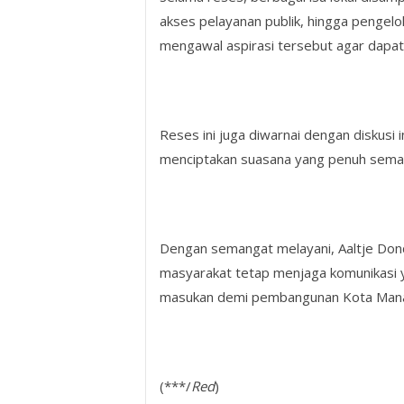
akses pelayanan publik, hingga pengelo
mengawal aspirasi tersebut agar dapat di
Reses ini juga diwarnai dengan diskusi
menciptakan suasana yang penuh sema
Dengan semangat melayani, Aaltje Do
masyarakat tetap menjaga komunikasi 
masukan demi pembangunan Kota Manad
(***/
Red
)