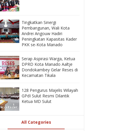
‎Tingkatkan Sinergi
Pembangunan, Wali Kota
Andrei Angouw Hadiri
Peningkatan Kapasitas Kader
PKK se-Kota Manado
‎Serap Aspirasi Warga, Ketua
DPRD Kota Manado Aaltje
Dondokambey Gelar Reses di
Kecamatan Tikala ‎
128 Pengurus Majelis Wilayah
GPdI Sulut Resmi Dilantik
Ketua MD Sulut
All Categories