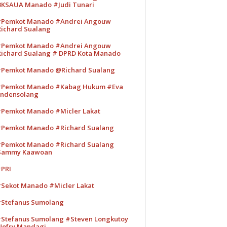
KSAUA Manado #Judi Tunari
Pemkot Manado #Andrei Angouw
ichard Sualang
Pemkot Manado #Andrei Angouw
ichard Sualang # DPRD Kota Manado
Pemkot Manado @Richard Sualang
Pemkot Manado #Kabag Hukum #Eva
ndensolang
Pemkot Manado #Micler Lakat
Pemkot Manado #Richard Sualang
Pemkot Manado #Richard Sualang
Sammy Kaawoan
PRI
Sekot Manado #Micler Lakat
Stefanus Sumolang
Stefanus Sumolang #Steven Longkutoy
ofry Mandagi