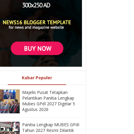
Kabar Populer
Majelis Pusat Tetapkan
Pelantikan Panitia Lengkap
Mubes GPdI 2027 Digelar 5
Agustus 2026
Panitia Lengkap MUBES GPdI
Tahun 2027 Resmi Dilantik