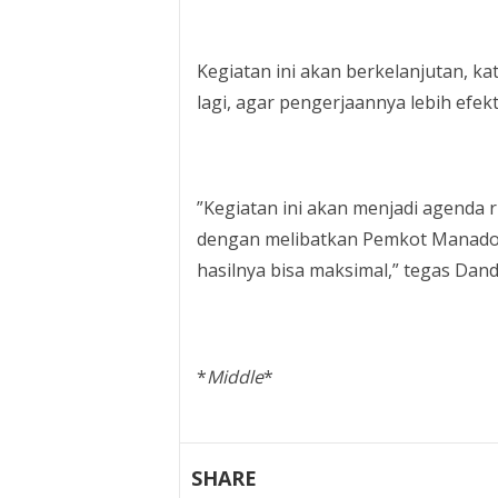
Kegiatan ini akan berkelanjutan, ka
lagi, agar pengerjaannya lebih efekti
”Kegiatan ini akan menjadi agenda r
dengan melibatkan Pemkot Manado, 
hasilnya bisa maksimal,” tegas Dan
*
Middle
*
SHARE