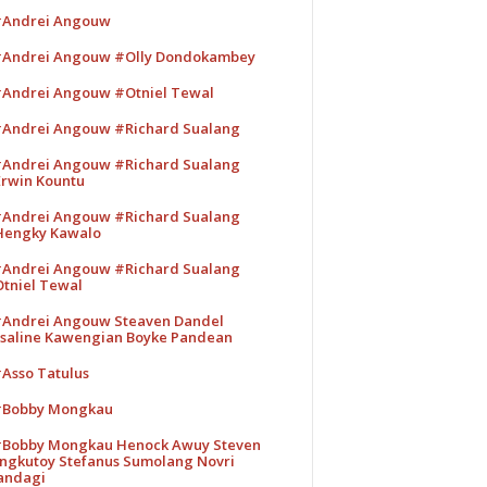
Andrei Angouw
Andrei Angouw #Olly Dondokambey
Andrei Angouw #Otniel Tewal
Andrei Angouw #Richard Sualang
Andrei Angouw #Richard Sualang
rwin Kountu
Andrei Angouw #Richard Sualang
engky Kawalo
Andrei Angouw #Richard Sualang
tniel Tewal
Andrei Angouw Steaven Dandel
saline Kawengian Boyke Pandean
Asso Tatulus
Bobby Mongkau
Bobby Mongkau Henock Awuy Steven
ngkutoy Stefanus Sumolang Novri
andagi