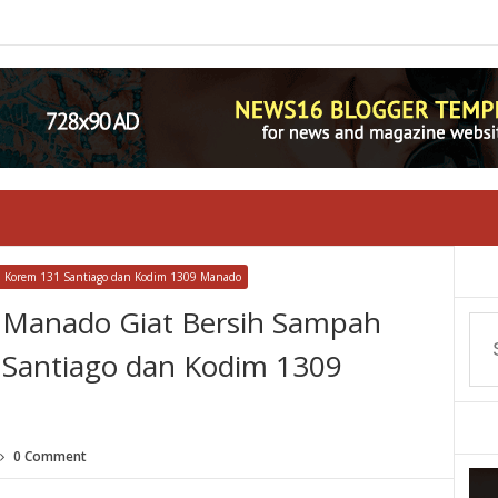
NI Korem 131 Santiago dan Kodim 1309 Manado
Manado Giat Bersih Sampah
 Santiago dan Kodim 1309
0 Comment