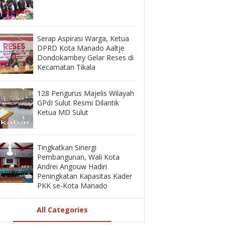
‎Serap Aspirasi Warga, Ketua
DPRD Kota Manado Aaltje
Dondokambey Gelar Reses di
Kecamatan Tikala ‎
128 Pengurus Majelis Wilayah
GPdI Sulut Resmi Dilantik
Ketua MD Sulut
‎Tingkatkan Sinergi
Pembangunan, Wali Kota
Andrei Angouw Hadiri
Peningkatan Kapasitas Kader
PKK se-Kota Manado
All Categories