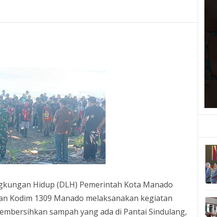
ngkungan Hidup (DLH) Pemerintah Kota Manado
an Kodim 1309 Manado melaksanakan kegiatan
membersihkan sampah yang ada di Pantai Sindulang,