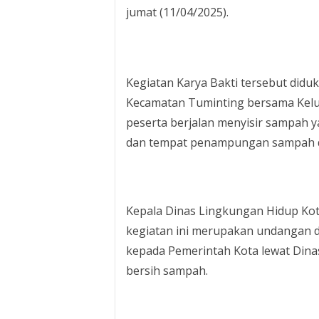
jumat (11/04/2025).
Kegiatan Karya Bakti tersebut did
Kecamatan Tuminting bersama Kelura
peserta berjalan menyisir sampah ya
dan tempat penampungan sampah d
Kepala Dinas Lingkungan Hidup Ko
kegiatan ini merupakan undangan 
kepada Pemerintah Kota lewat Dina
bersih sampah.