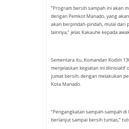
”Program bersih sampah ini akan m
dengan Pemkot Manado, yang akan d
akan berpindah-pindah, mulai dari p
lainnya,” jelas Kakauhe kepada awa
Sementara itu, Komandan Kodim 1309
menjelaskan kegiatan ini diinisiat
jumat bersih, dengan melakukan pe
Kota Manado.
”Pengangkatan sampah-sampah di lok
berlanjut sampai bersih tuntas,” tut