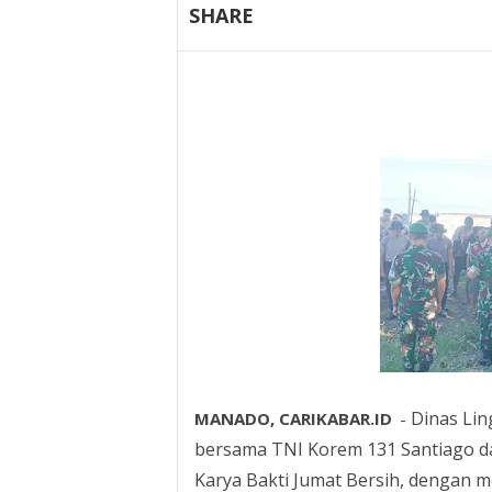
SHARE
Dinas Li
MANADO, CARIKABAR.ID
-
bersama TNI Korem 131 Santiago d
Karya Bakti Jumat Bersih, dengan 