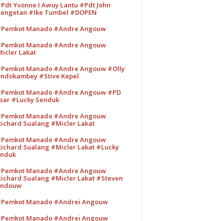
Pdt Yvonne I Awuy Lantu #Pdt John
engetan #Ike Tumbel #DOPEN
Pemkot Manado #Andre Angouw
Pemkot Manado #Andre Angouw
icler Lakat
Pemkot Manado #Andre Angouw #Olly
ndokambey #Stive Kepel
Pemkot Manado #Andre Angouw #PD
sar #Lucky Senduk
Pemkot Manado #Andre Angouw
ichard Sualang #Micler Lakat
Pemkot Manado #Andre Angouw
ichard Sualang #Micler Lakat #Lucky
nduk
Pemkot Manado #Andre Angouw
ichard Sualang #Micler Lakat #Steven
andouw
Pemkot Manado #Andrei Angouw
Pemkot Manado #Andrei Angouw