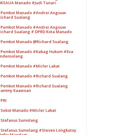
KSAUA Manado #Judi Tunari
Pemkot Manado #Andrei Angouw
ichard Sualang
Pemkot Manado #Andrei Angouw
ichard Sualang # DPRD Kota Manado
Pemkot Manado @Richard Sualang
Pemkot Manado #Kabag Hukum #Eva
ndensolang
Pemkot Manado #Micler Lakat
Pemkot Manado #Richard Sualang
Pemkot Manado #Richard Sualang
Sammy Kaawoan
PRI
Sekot Manado #Micler Lakat
Stefanus Sumolang
Stefanus Sumolang #Steven Longkutoy
ofry Mandagi