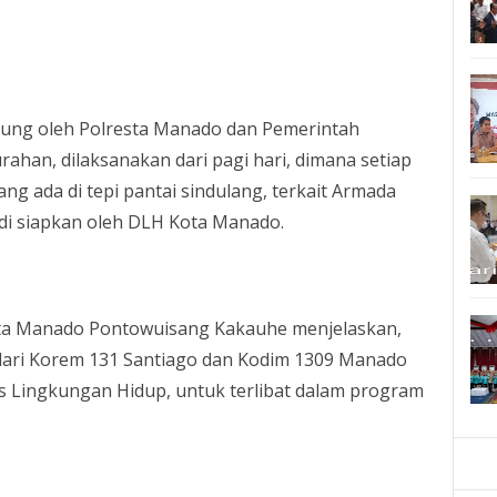
ukung oleh Polresta Manado dan Pemerintah
han, dilaksanakan dari pagi hari, dimana setiap
ng ada di tepi pantai sindulang, terkait Armada
i siapkan oleh DLH Kota Manado.
ta Manado Pontowuisang Kakauhe menjelaskan,
dari Korem 131 Santiago dan Kodim 1309 Manado
s Lingkungan Hidup, untuk terlibat dalam program