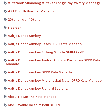
#Stefanus Sumolang #Steven Longkutoy #Nofry Mandagi
#STT IKI El-Shaddai Manado
20 tahun dan 10 tahun
5 persen
Aaltje Dondokambey
Aaltje Dondokambey Reses DPRD Kota Manado
Aaltje Dondokambey Sidang Sinode GMIM ke-36
Aaltje Dondokambey Andrei Angouw Paripurna DPRD Kota
Manado
Aaltje Dondokambey DPRD Kota Manado
Aaltje Dondokambey Micler Lakat Natal DPRD Kota Manado
Aaltje Dondokambey Richard Sualang
Abdul Hasan PKS Kota Manado
Abdul Wahid Ibrahim Politisi PAN