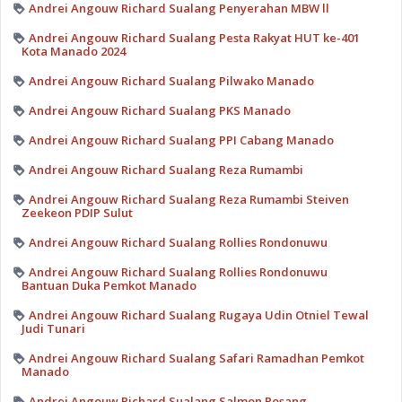
Andrei Angouw Richard Sualang Penyerahan MBW ll
Andrei Angouw Richard Sualang Pesta Rakyat HUT ke-401
Kota Manado 2024
Andrei Angouw Richard Sualang Pilwako Manado
Andrei Angouw Richard Sualang PKS Manado
Andrei Angouw Richard Sualang PPI Cabang Manado
Andrei Angouw Richard Sualang Reza Rumambi
Andrei Angouw Richard Sualang Reza Rumambi Steiven
Zeekeon PDIP Sulut
Andrei Angouw Richard Sualang Rollies Rondonuwu
Andrei Angouw Richard Sualang Rollies Rondonuwu
Bantuan Duka Pemkot Manado
Andrei Angouw Richard Sualang Rugaya Udin Otniel Tewal
Judi Tunari
Andrei Angouw Richard Sualang Safari Ramadhan Pemkot
Manado
Andrei Angouw Richard Sualang Salmon Rosang