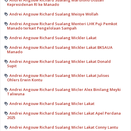
Andrei Angouw Richard Sualang Mardiono Utusan
Kepresidenan RI ke Manado
Andrei Angouw Richard Sualang Meisye Wollah
Andrei Angouw Richard Sualang Menteri LHK Puji Pemkot
Manado terkait Pengelolaan Sampah
Andrei Angouw Richard Sualang Mickler Lakat
Andrei Angouw Richard Sualang Mickler Lakat BKSAUA
Manado
Andrei Angouw Richard Sualang Mickler Lakat Donald
Supit
Andrei Angouw Richard Sualang Mickler Lakat Julises
Ohlers Erwin Kontu
Andrei Angouw Richard Sualang Micler Alex Binilang Meyki
Taliwuna
Andrei Angouw Richard Sualang Micler Lakat
Andrei Angouw Richard Sualang Micler Lakat Apel Perdana
2025
Andrei Angouw Richard Sualang Micler Lakat Conny Lantu