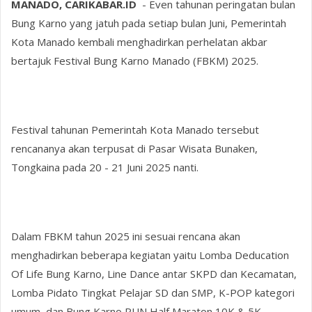
MANADO, CARIKABAR.ID
- Even tahunan peringatan bulan
Bung Karno yang jatuh pada setiap bulan Juni, Pemerintah
Kota Manado kembali menghadirkan perhelatan akbar
bertajuk Festival Bung Karno Manado (FBKM) 2025.
Festival tahunan Pemerintah Kota Manado tersebut
rencananya akan terpusat di Pasar Wisata Bunaken,
Tongkaina pada 20 - 21 Juni 2025 nanti.
Dalam FBKM tahun 2025 ini sesuai rencana akan
menghadirkan beberapa kegiatan yaitu Lomba Deducation
Of Life Bung Karno, Line Dance antar SKPD dan Kecamatan,
Lomba Pidato Tingkat Pelajar SD dan SMP, K-POP kategori
umum, dan Bung Karno RUN Half Maraton 10K & 5K.