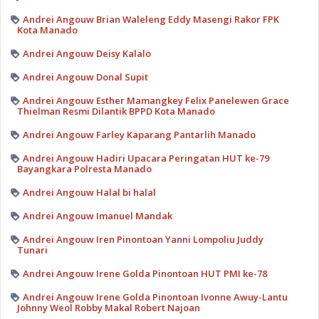
Andrei Angouw Brian Waleleng Eddy Masengi Rakor FPK
Kota Manado
Andrei Angouw Deisy Kalalo
Andrei Angouw Donal Supit
Andrei Angouw Esther Mamangkey Felix Panelewen Grace
Thielman Resmi Dilantik BPPD Kota Manado
Andrei Angouw Farley Kaparang Pantarlih Manado
Andrei Angouw Hadiri Upacara Peringatan HUT ke-79
Bayangkara Polresta Manado
Andrei Angouw Halal bi halal
Andrei Angouw Imanuel Mandak
Andrei Angouw Iren Pinontoan Yanni Lompoliu Juddy
Tunari
Andrei Angouw Irene Golda Pinontoan HUT PMI ke-78
Andrei Angouw Irene Golda Pinontoan Ivonne Awuy-Lantu
Johnny Weol Robby Makal Robert Najoan