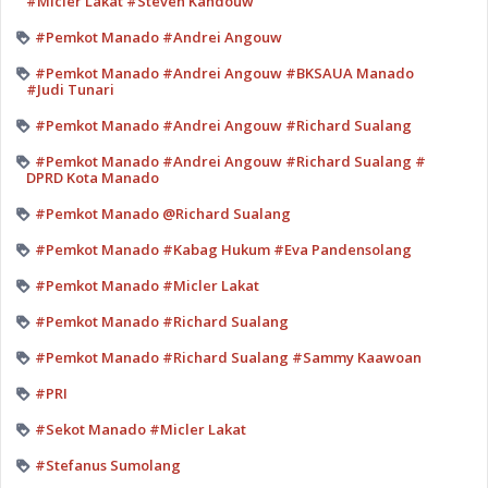
#Micler Lakat #Steven Kandouw
#Pemkot Manado #Andrei Angouw
#Pemkot Manado #Andrei Angouw #BKSAUA Manado
#Judi Tunari
#Pemkot Manado #Andrei Angouw #Richard Sualang
#Pemkot Manado #Andrei Angouw #Richard Sualang #
DPRD Kota Manado
#Pemkot Manado @Richard Sualang
#Pemkot Manado #Kabag Hukum #Eva Pandensolang
#Pemkot Manado #Micler Lakat
#Pemkot Manado #Richard Sualang
#Pemkot Manado #Richard Sualang #Sammy Kaawoan
#PRI
#Sekot Manado #Micler Lakat
#Stefanus Sumolang