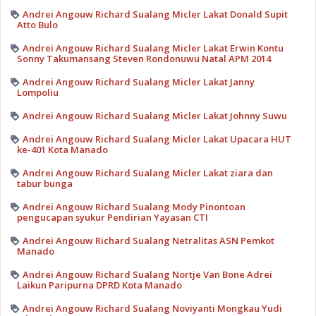
Andrei Angouw Richard Sualang Micler Lakat Donald Supit
Atto Bulo
Andrei Angouw Richard Sualang Micler Lakat Erwin Kontu
Sonny Takumansang Steven Rondonuwu Natal APM 2014
Andrei Angouw Richard Sualang Micler Lakat Janny
Lompoliu
Andrei Angouw Richard Sualang Micler Lakat Johnny Suwu
Andrei Angouw Richard Sualang Micler Lakat Upacara HUT
ke-401 Kota Manado
Andrei Angouw Richard Sualang Micler Lakat ziara dan
tabur bunga
Andrei Angouw Richard Sualang Mody Pinontoan
pengucapan syukur Pendirian Yayasan CTI
Andrei Angouw Richard Sualang Netralitas ASN Pemkot
Manado
Andrei Angouw Richard Sualang Nortje Van Bone Adrei
Laikun Paripurna DPRD Kota Manado
Andrei Angouw Richard Sualang Noviyanti Mongkau Yudi