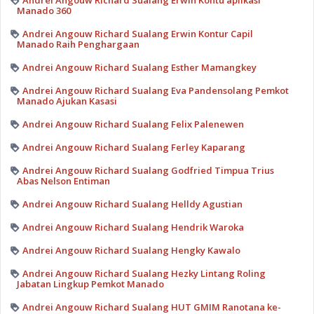
Andrei Angouw Richard Sualang Erwin Kontu aplikasi
Manado 360
Andrei Angouw Richard Sualang Erwin Kontur Capil
Manado Raih Penghargaan
Andrei Angouw Richard Sualang Esther Mamangkey
Andrei Angouw Richard Sualang Eva Pandensolang Pemkot
Manado Ajukan Kasasi
Andrei Angouw Richard Sualang Felix Palenewen
Andrei Angouw Richard Sualang Ferley Kaparang
Andrei Angouw Richard Sualang Godfried Timpua Trius
Abas Nelson Entiman
Andrei Angouw Richard Sualang Helldy Agustian
Andrei Angouw Richard Sualang Hendrik Waroka
Andrei Angouw Richard Sualang Hengky Kawalo
Andrei Angouw Richard Sualang Hezky Lintang Roling
Jabatan Lingkup Pemkot Manado
Andrei Angouw Richard Sualang HUT GMIM Ranotana ke-