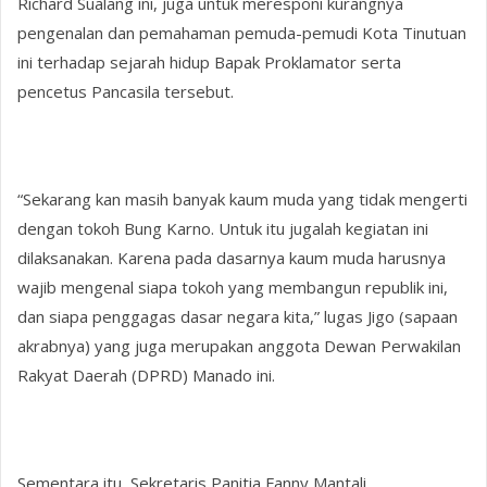
Richard Sualang ini, juga untuk meresponi kurangnya
pengenalan dan pemahaman pemuda-pemudi Kota Tinutuan
ini terhadap sejarah hidup Bapak Proklamator serta
pencetus Pancasila tersebut.
“Sekarang kan masih banyak kaum muda yang tidak mengerti
dengan tokoh Bung Karno. Untuk itu jugalah kegiatan ini
dilaksanakan. Karena pada dasarnya kaum muda harusnya
wajib mengenal siapa tokoh yang membangun republik ini,
dan siapa penggagas dasar negara kita,” lugas Jigo (sapaan
akrabnya) yang juga merupakan anggota Dewan Perwakilan
Rakyat Daerah (DPRD) Manado ini.
Sementara itu, Sekretaris Panitia Fanny Mantali