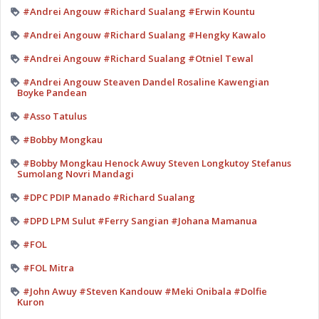
#Andrei Angouw #Richard Sualang #Erwin Kountu
#Andrei Angouw #Richard Sualang #Hengky Kawalo
#Andrei Angouw #Richard Sualang #Otniel Tewal
#Andrei Angouw Steaven Dandel Rosaline Kawengian
Boyke Pandean
#Asso Tatulus
#Bobby Mongkau
#Bobby Mongkau Henock Awuy Steven Longkutoy Stefanus
Sumolang Novri Mandagi
#DPC PDIP Manado #Richard Sualang
#DPD LPM Sulut #Ferry Sangian #Johana Mamanua
#FOL
#FOL Mitra
#John Awuy #Steven Kandouw #Meki Onibala #Dolfie
Kuron