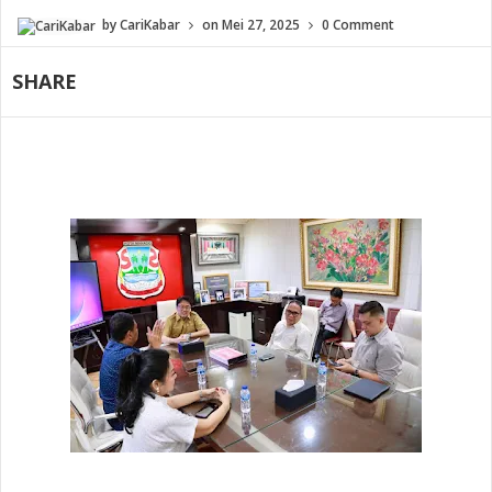
by
CariKabar
on
Mei 27, 2025
0 Comment
SHARE