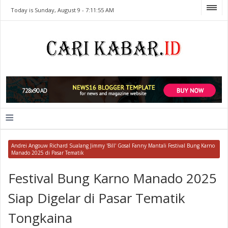
Today is Sunday, August 9 -
7:11:55 AM
≡
Andrei Angouw Richard Sualang Jimmy 'Bill' Gosal Fanny Mantali Festival Bung Karno
Manado 2025 di Pasar Tematik
Festival Bung Karno Manado 2025
Siap Digelar di Pasar Tematik
Tongkaina