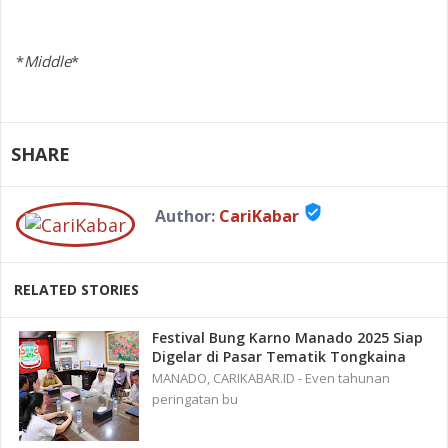
*
Middle
*
SHARE
verified_user
Author:
CariKabar
RELATED STORIES
Festival Bung Karno Manado 2025 Siap
Digelar di Pasar Tematik Tongkaina
MANADO, CARIKABAR.ID - Even tahunan
peringatan bu