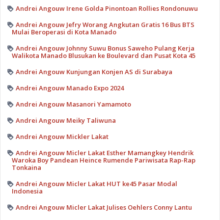
Andrei Angouw Irene Golda Pinontoan Rollies Rondonuwu
Andrei Angouw Jefry Worang Angkutan Gratis 16 Bus BTS
Mulai Beroperasi di Kota Manado
Andrei Angouw Johnny Suwu Bonus Saweho Pulang Kerja
Walikota Manado Blusukan ke Boulevard dan Pusat Kota 45
Andrei Angouw Kunjungan Konjen AS di Surabaya
Andrei Angouw Manado Expo 2024
Andrei Angouw Masanori Yamamoto
Andrei Angouw Meiky Taliwuna
Andrei Angouw Mickler Lakat
Andrei Angouw Micler Lakat Esther Mamangkey Hendrik
Waroka Boy Pandean Heince Rumende Pariwisata Rap-Rap
Tonkaina
Andrei Angouw Micler Lakat HUT ke45 Pasar Modal
Indonesia
Andrei Angouw Micler Lakat Julises Oehlers Conny Lantu