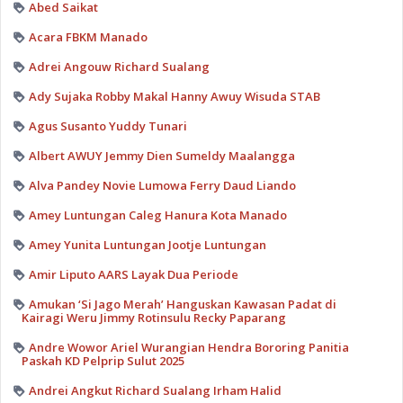
Abed Saikat
Acara FBKM Manado
Adrei Angouw Richard Sualang
Ady Sujaka Robby Makal Hanny Awuy Wisuda STAB
Agus Susanto Yuddy Tunari
Albert AWUY Jemmy Dien Sumeldy Maalangga
Alva Pandey Novie Lumowa Ferry Daud Liando
Amey Luntungan Caleg Hanura Kota Manado
Amey Yunita Luntungan Jootje Luntungan
Amir Liputo AARS Layak Dua Periode
Amukan ‘Si Jago Merah’ Hanguskan Kawasan Padat di
Kairagi Weru Jimmy Rotinsulu Recky Paparang
Andre Wowor Ariel Wurangian Hendra Bororing Panitia
Paskah KD Pelprip Sulut 2025
Andrei Angkut Richard Sualang Irham Halid