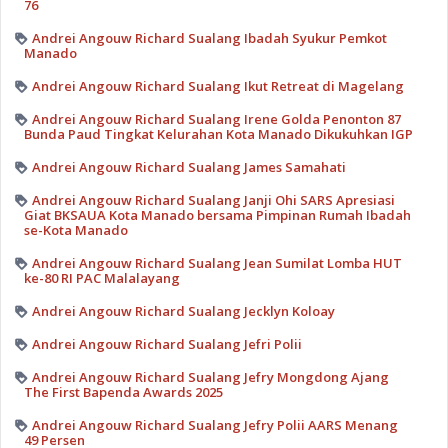
76
Andrei Angouw Richard Sualang Ibadah Syukur Pemkot
Manado
Andrei Angouw Richard Sualang Ikut Retreat di Magelang
Andrei Angouw Richard Sualang Irene Golda Penonton 87
Bunda Paud Tingkat Kelurahan Kota Manado Dikukuhkan IGP
Andrei Angouw Richard Sualang James Samahati
Andrei Angouw Richard Sualang Janji Ohi SARS Apresiasi
Giat BKSAUA Kota Manado bersama Pimpinan Rumah Ibadah
se-Kota Manado
Andrei Angouw Richard Sualang Jean Sumilat Lomba HUT
ke-80 RI PAC Malalayang
Andrei Angouw Richard Sualang Jecklyn Koloay
Andrei Angouw Richard Sualang Jefri Polii
Andrei Angouw Richard Sualang Jefry Mongdong Ajang
The First Bapenda Awards 2025
Andrei Angouw Richard Sualang Jefry Polii AARS Menang
49 Persen