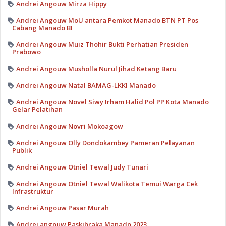
Andrei Angouw Mirza Hippy
Andrei Angouw MoU antara Pemkot Manado BTN PT Pos
Cabang Manado BI
Andrei Angouw Muiz Thohir Bukti Perhatian Presiden
Prabowo
Andrei Angouw Musholla Nurul Jihad Ketang Baru
Andrei Angouw Natal BAMAG-LKKI Manado
Andrei Angouw Novel Siwy Irham Halid Pol PP Kota Manado
Gelar Pelatihan
Andrei Angouw Novri Mokoagow
Andrei Angouw Olly Dondokambey Pameran Pelayanan
Publik
Andrei Angouw Otniel Tewal Judy Tunari
Andrei Angouw Otniel Tewal Walikota Temui Warga Cek
Infrastruktur
Andrei Angouw Pasar Murah
Andrei angouw Paskibraka Manado 2023