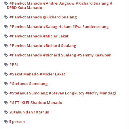
#Pemkot Manado #Andrei Angouw #Richard Sualang #
DPRD Kota Manado
#Pemkot Manado @Richard Sualang
#Pemkot Manado #Kabag Hukum #Eva Pandensolang
#Pemkot Manado #Micler Lakat
#Pemkot Manado #Richard Sualang
#Pemkot Manado #Richard Sualang #Sammy Kaawoan
#PRI
#Sekot Manado #Micler Lakat
#Stefanus Sumolang
#Stefanus Sumolang #Steven Longkutoy #Nofry Mandagi
#STT IKI El-Shaddai Manado
20 tahun dan 10 tahun
5 persen