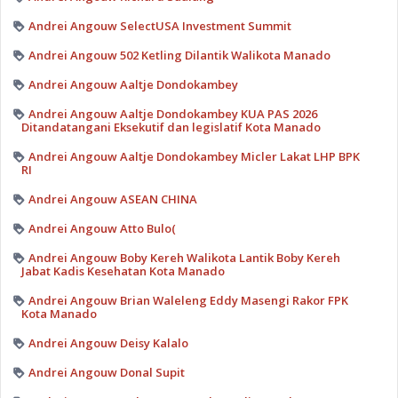
Andrei Angouw SelectUSA Investment Summit
Andrei Angouw 502 Ketling Dilantik Walikota Manado
Andrei Angouw Aaltje Dondokambey
Andrei Angouw Aaltje Dondokambey KUA PAS 2026
Ditandatangani Eksekutif dan legislatif Kota Manado
Andrei Angouw Aaltje Dondokambey Micler Lakat LHP BPK
RI
Andrei Angouw ASEAN CHINA
Andrei Angouw Atto Bulo(
Andrei Angouw Boby Kereh Walikota Lantik Boby Kereh
Jabat Kadis Kesehatan Kota Manado
Andrei Angouw Brian Waleleng Eddy Masengi Rakor FPK
Kota Manado
Andrei Angouw Deisy Kalalo
Andrei Angouw Donal Supit