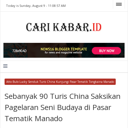
Today is Sunday, August 9 -
11:08:57 AM
≡
Atto Bulo Lucky Senduk Turis China Kunjungi Pasar Tematik Tongkaina Manado
Sebanyak 90 Turis China Saksikan
Pagelaran Seni Budaya di Pasar
Tematik Manado