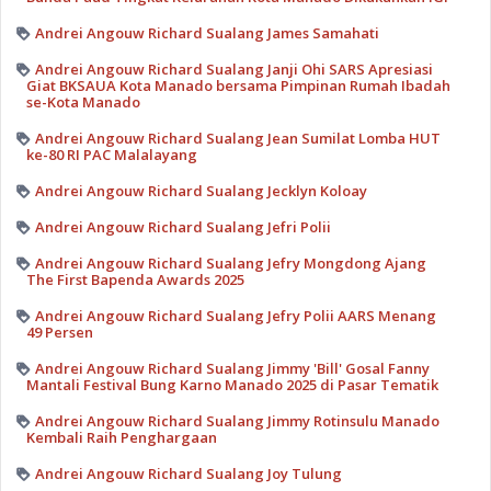
Andrei Angouw Richard Sualang James Samahati
Andrei Angouw Richard Sualang Janji Ohi SARS Apresiasi
Giat BKSAUA Kota Manado bersama Pimpinan Rumah Ibadah
se-Kota Manado
Andrei Angouw Richard Sualang Jean Sumilat Lomba HUT
ke-80 RI PAC Malalayang
Andrei Angouw Richard Sualang Jecklyn Koloay
Andrei Angouw Richard Sualang Jefri Polii
Andrei Angouw Richard Sualang Jefry Mongdong Ajang
The First Bapenda Awards 2025
Andrei Angouw Richard Sualang Jefry Polii AARS Menang
49 Persen
Andrei Angouw Richard Sualang Jimmy 'Bill' Gosal Fanny
Mantali Festival Bung Karno Manado 2025 di Pasar Tematik
Andrei Angouw Richard Sualang Jimmy Rotinsulu Manado
Kembali Raih Penghargaan
Andrei Angouw Richard Sualang Joy Tulung