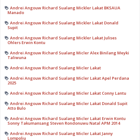
Andrei Angouw Richard Sualang Mickler Lakat BKSAUA
Manado
Andrei Angouw Richard Sualang Mickler Lakat Donald
Supit
Andrei Angouw Richard Sualang Mickler Lakat Julises
Ohlers Erwin Kontu
Andrei Angouw Richard Sualang Micler Alex Binilang Meyki
Taliwuna
Andrei Angouw Richard Sualang Micler Lakat
Andrei Angouw Richard Sualang Micler Lakat Apel Perdana
2025
Andrei Angouw Richard Sualang Micler Lakat Conny Lantu
Andrei Angouw Richard Sualang Micler Lakat Donald Supit
Atto Bulo
Andrei Angouw Richard Sualang Micler Lakat Erwin Kontu
Sonny Takumansang Steven Rondonuwu Natal APM 2014
Andrei Angouw Richard Sualang Micler Lakat Janny
Lompoliu