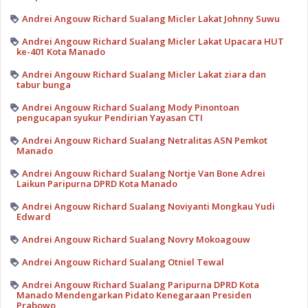
Andrei Angouw Richard Sualang Micler Lakat Johnny Suwu
Andrei Angouw Richard Sualang Micler Lakat Upacara HUT
ke-401 Kota Manado
Andrei Angouw Richard Sualang Micler Lakat ziara dan
tabur bunga
Andrei Angouw Richard Sualang Mody Pinontoan
pengucapan syukur Pendirian Yayasan CTI
Andrei Angouw Richard Sualang Netralitas ASN Pemkot
Manado
Andrei Angouw Richard Sualang Nortje Van Bone Adrei
Laikun Paripurna DPRD Kota Manado
Andrei Angouw Richard Sualang Noviyanti Mongkau Yudi
Edward
Andrei Angouw Richard Sualang Novry Mokoagouw
Andrei Angouw Richard Sualang Otniel Tewal
Andrei Angouw Richard Sualang Paripurna DPRD Kota
Manado Mendengarkan Pidato Kenegaraan Presiden
Prabowo