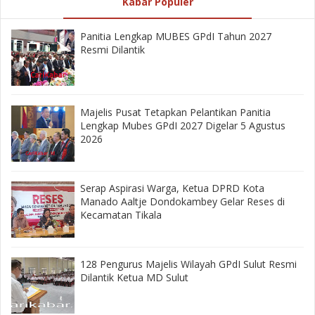
Kabar Populer
Panitia Lengkap MUBES GPdI Tahun 2027
Resmi Dilantik
Majelis Pusat Tetapkan Pelantikan Panitia
Lengkap Mubes GPdI 2027 Digelar 5 Agustus
2026
‎Serap Aspirasi Warga, Ketua DPRD Kota
Manado Aaltje Dondokambey Gelar Reses di
Kecamatan Tikala ‎
128 Pengurus Majelis Wilayah GPdI Sulut Resmi
Dilantik Ketua MD Sulut