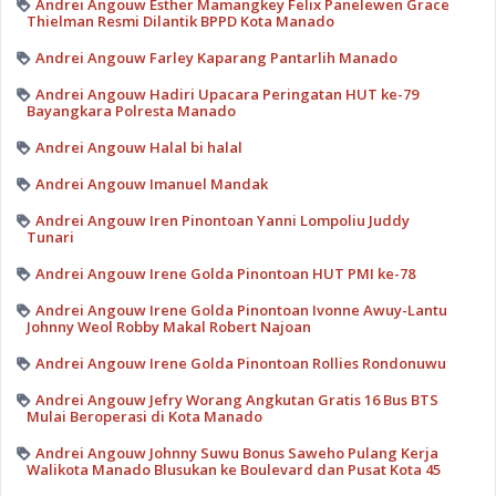
Andrei Angouw Esther Mamangkey Felix Panelewen Grace
Thielman Resmi Dilantik BPPD Kota Manado
Andrei Angouw Farley Kaparang Pantarlih Manado
Andrei Angouw Hadiri Upacara Peringatan HUT ke-79
Bayangkara Polresta Manado
Andrei Angouw Halal bi halal
Andrei Angouw Imanuel Mandak
Andrei Angouw Iren Pinontoan Yanni Lompoliu Juddy
Tunari
Andrei Angouw Irene Golda Pinontoan HUT PMI ke-78
Andrei Angouw Irene Golda Pinontoan Ivonne Awuy-Lantu
Johnny Weol Robby Makal Robert Najoan
Andrei Angouw Irene Golda Pinontoan Rollies Rondonuwu
Andrei Angouw Jefry Worang Angkutan Gratis 16 Bus BTS
Mulai Beroperasi di Kota Manado
Andrei Angouw Johnny Suwu Bonus Saweho Pulang Kerja
Walikota Manado Blusukan ke Boulevard dan Pusat Kota 45