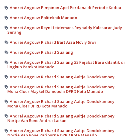
Andrei Angouw Pimpinan Apel Perdana di Periode Kedua
Andrei Angouw Politeknik Manado
Andrei Angouw Reyn Heidemans Reynaldy Kalesaran Judy
Serang
Andrei Angouw Richard Bart Assa Novly Siwi
Andrei Angouw Richard Sualang
Andrei Angouw Richard Sualang 22 Pejabat Baru dilantik di
lingkup Pemkot Manado
Andrei Angouw Richard Sualang Aaltje Dondokambey
Andrei Angouw Richard Sualang Aaltje Dondokambey
Mona Cloer Maykel Damopolii DPRD Kota Manado
Andrei Angouw Richard Sualang Aaltje Dondokambey
Mona Cloer DPRD Kota Manado
Andrei Angouw Richard Sualang Aaltje Dondokambey
Nortje Van Bone Andrei Laikun
Andrei Angouw Richard Sualang Aaltje Dondokambey
Nortje Van Bone Paripurna DPRD Kota Manado