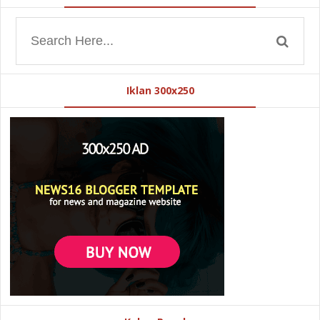
Iklan 300x250