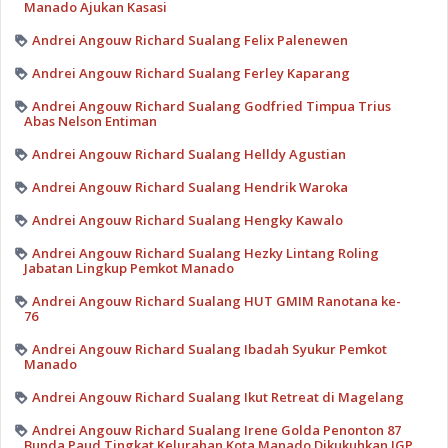
Manado Ajukan Kasasi
Andrei Angouw Richard Sualang Felix Palenewen
Andrei Angouw Richard Sualang Ferley Kaparang
Andrei Angouw Richard Sualang Godfried Timpua Trius
Abas Nelson Entiman
Andrei Angouw Richard Sualang Helldy Agustian
Andrei Angouw Richard Sualang Hendrik Waroka
Andrei Angouw Richard Sualang Hengky Kawalo
Andrei Angouw Richard Sualang Hezky Lintang Roling
Jabatan Lingkup Pemkot Manado
Andrei Angouw Richard Sualang HUT GMIM Ranotana ke-
76
Andrei Angouw Richard Sualang Ibadah Syukur Pemkot
Manado
Andrei Angouw Richard Sualang Ikut Retreat di Magelang
Andrei Angouw Richard Sualang Irene Golda Penonton 87
Bunda Paud Tingkat Kelurahan Kota Manado Dikukuhkan IGP