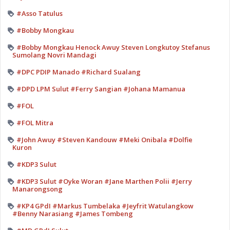
#Asso Tatulus
#Bobby Mongkau
#Bobby Mongkau Henock Awuy Steven Longkutoy Stefanus
Sumolang Novri Mandagi
#DPC PDIP Manado #Richard Sualang
#DPD LPM Sulut #Ferry Sangian #Johana Mamanua
#FOL
#FOL Mitra
#John Awuy #Steven Kandouw #Meki Onibala #Dolfie
Kuron
#KDP3 Sulut
#KDP3 Sulut #Oyke Woran #Jane Marthen Polii #Jerry
Manarongsong
#KP4 GPdI #Markus Tumbelaka #Jeyfrit Watulangkow
#Benny Narasiang #James Tombeng