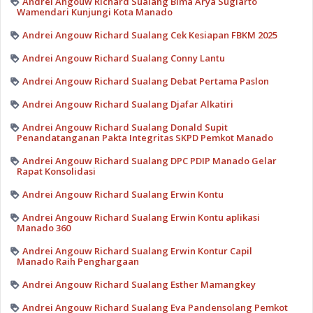
Andrei Angouw Richard Sualang Bima Arya Sugiarto
Wamendari Kunjungi Kota Manado
Andrei Angouw Richard Sualang Cek Kesiapan FBKM 2025
Andrei Angouw Richard Sualang Conny Lantu
Andrei Angouw Richard Sualang Debat Pertama Paslon
Andrei Angouw Richard Sualang Djafar Alkatiri
Andrei Angouw Richard Sualang Donald Supit
Penandatanganan Pakta Integritas SKPD Pemkot Manado
Andrei Angouw Richard Sualang DPC PDIP Manado Gelar
Rapat Konsolidasi
Andrei Angouw Richard Sualang Erwin Kontu
Andrei Angouw Richard Sualang Erwin Kontu aplikasi
Manado 360
Andrei Angouw Richard Sualang Erwin Kontur Capil
Manado Raih Penghargaan
Andrei Angouw Richard Sualang Esther Mamangkey
Andrei Angouw Richard Sualang Eva Pandensolang Pemkot