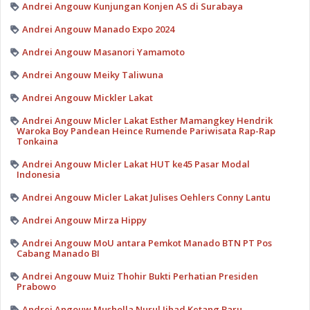
Andrei Angouw Kunjungan Konjen AS di Surabaya
Andrei Angouw Manado Expo 2024
Andrei Angouw Masanori Yamamoto
Andrei Angouw Meiky Taliwuna
Andrei Angouw Mickler Lakat
Andrei Angouw Micler Lakat Esther Mamangkey Hendrik
Waroka Boy Pandean Heince Rumende Pariwisata Rap-Rap
Tonkaina
Andrei Angouw Micler Lakat HUT ke45 Pasar Modal
Indonesia
Andrei Angouw Micler Lakat Julises Oehlers Conny Lantu
Andrei Angouw Mirza Hippy
Andrei Angouw MoU antara Pemkot Manado BTN PT Pos
Cabang Manado BI
Andrei Angouw Muiz Thohir Bukti Perhatian Presiden
Prabowo
Andrei Angouw Musholla Nurul Jihad Ketang Baru