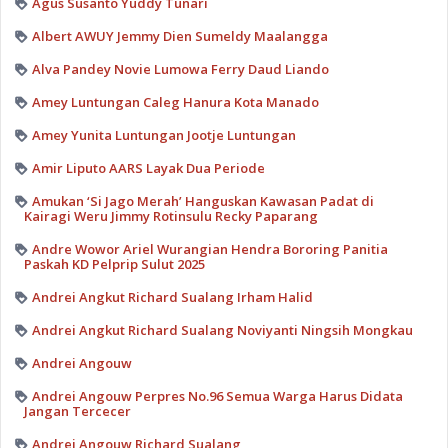
Agus Susanto Yuddy Tunari
Albert AWUY Jemmy Dien Sumeldy Maalangga
Alva Pandey Novie Lumowa Ferry Daud Liando
Amey Luntungan Caleg Hanura Kota Manado
Amey Yunita Luntungan Jootje Luntungan
Amir Liputo AARS Layak Dua Periode
Amukan ‘Si Jago Merah’ Hanguskan Kawasan Padat di
Kairagi Weru Jimmy Rotinsulu Recky Paparang
Andre Wowor Ariel Wurangian Hendra Bororing Panitia
Paskah KD Pelprip Sulut 2025
Andrei Angkut Richard Sualang Irham Halid
Andrei Angkut Richard Sualang Noviyanti Ningsih Mongkau
Andrei Angouw
Andrei Angouw Perpres No.96 Semua Warga Harus Didata
Jangan Tercecer
Andrei Angouw Richard Sualang