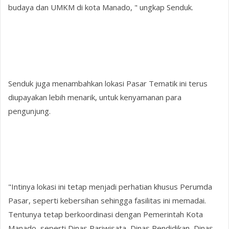
budaya dan UMKM di kota Manado, " ungkap Senduk.
Senduk juga menambahkan lokasi Pasar Tematik ini terus
diupayakan lebih menarik, untuk kenyamanan para
pengunjung.
"Intinya lokasi ini tetap menjadi perhatian khusus Perumda
Pasar, seperti kebersihan sehingga fasilitas ini memadai.
Tentunya tetap berkoordinasi dengan Pemerintah Kota
Manado, seperti Dinas Pariwisata, Dinas Pendidikan, Dinas