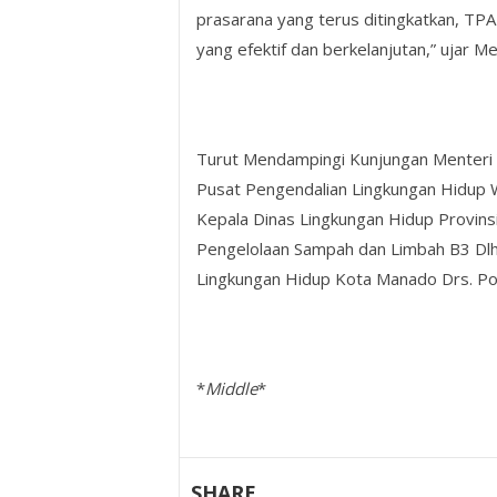
prasarana yang terus ditingkatkan, TP
yang efektif dan berkelanjutan,” ujar M
Turut Mendampingi Kunjungan Menteri 
Pusat Pengendalian Lingkungan Hidup Wi
Kepala Dinas Lingkungan Hidup Provins
Pengelolaan Sampah dan Limbah B3 Dlh P
Lingkungan Hidup Kota Manado Drs. P
*
Middle
*
SHARE