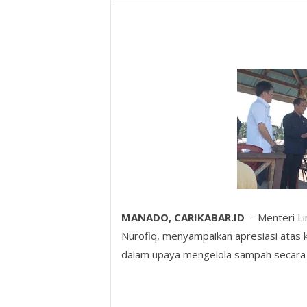
MANADO, CARIKABAR.ID
– Menteri Li
Nurofiq, menyampaikan apresiasi atas 
dalam upaya mengelola sampah secara b