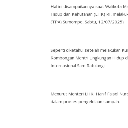
Hal ini disampaikannya saat Walikota
Hidup dan Kehutanan (LHK) RI, melaku
(TPA) Sumompo, Sabtu, 12/07/2025).
Seperti diketahui setelah melakukan K
Rombongan Mentri Lingkungan Hidup da
Internasional Sam Ratulangi.
Menurut Menteri LHK, Hanif Faisol Nu
dalam proses pengelolaan sampah.