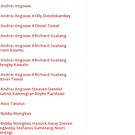
Andrei Angouw
Andrei Angouw #Olly Dondokambey
Andrei Angouw #Otniel Tewal
Andrei Angouw #Richard Sualang
Andrei Angouw #Richard Sualang
rwin Kountu
Andrei Angouw #Richard Sualang
engky Kawalo
Andrei Angouw #Richard Sualang
tniel Tewal
Andrei Angouw Steaven Dandel
saline Kawengian Boyke Pandean
Asso Tatulus
Bobby Mongkau
Bobby Mongkau Henock Awuy Steven
ngkutoy Stefanus Sumolang Novri
andagi