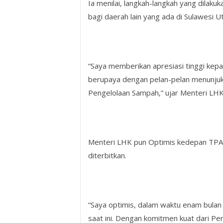
Ia menilai, langkah-langkah yang dilak
bagi daerah lain yang ada di Sulawesi Ut
“Saya memberikan apresiasi tinggi kepa
berupaya dengan pelan-pelan menunju
Pengelolaan Sampah,” ujar Menteri LHK 
Menteri LHK pun Optimis kedepan TPA 
diterbitkan.
“Saya optimis, dalam waktu enam bulan
saat ini. Dengan komitmen kuat dari P