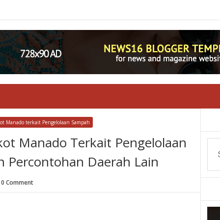
ot Manado terkait Pengelolaan Sampah
kot Manado Terkait Pengelolaan
n Percontohan Daerah Lain
0 Comment