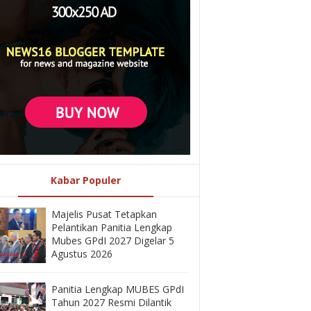
Kabar Populer
Majelis Pusat Tetapkan
Pelantikan Panitia Lengkap
Mubes GPdI 2027 Digelar 5
Agustus 2026
Panitia Lengkap MUBES GPdI
Tahun 2027 Resmi Dilantik