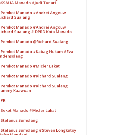
KSAUA Manado #Judi Tunari
Pemkot Manado #Andrei Angouw
ichard Sualang
Pemkot Manado #Andrei Angouw
ichard Sualang # DPRD Kota Manado
Pemkot Manado @Richard Sualang
Pemkot Manado #Kabag Hukum #Eva
ndensolang
Pemkot Manado #Micler Lakat
Pemkot Manado #Richard Sualang
Pemkot Manado #Richard Sualang
Sammy Kaawoan
PRI
Sekot Manado #Micler Lakat
Stefanus Sumolang
Stefanus Sumolang #Steven Longkutoy
ofry Mandagi