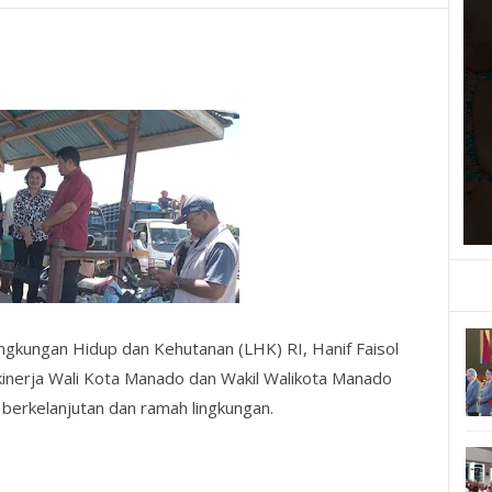
ngkungan Hidup dan Kehutanan (LHK) RI, Hanif Faisol
kinerja Wali Kota Manado dan Wakil Walikota Manado
erkelanjutan dan ramah lingkungan.