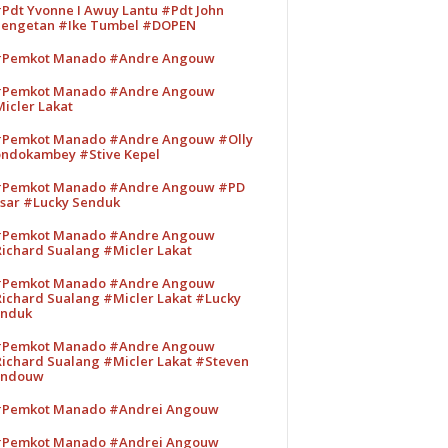
Pdt Yvonne I Awuy Lantu #Pdt John
engetan #Ike Tumbel #DOPEN
Pemkot Manado #Andre Angouw
Pemkot Manado #Andre Angouw
icler Lakat
Pemkot Manado #Andre Angouw #Olly
ndokambey #Stive Kepel
Pemkot Manado #Andre Angouw #PD
sar #Lucky Senduk
Pemkot Manado #Andre Angouw
ichard Sualang #Micler Lakat
Pemkot Manado #Andre Angouw
ichard Sualang #Micler Lakat #Lucky
nduk
Pemkot Manado #Andre Angouw
ichard Sualang #Micler Lakat #Steven
andouw
Pemkot Manado #Andrei Angouw
Pemkot Manado #Andrei Angouw