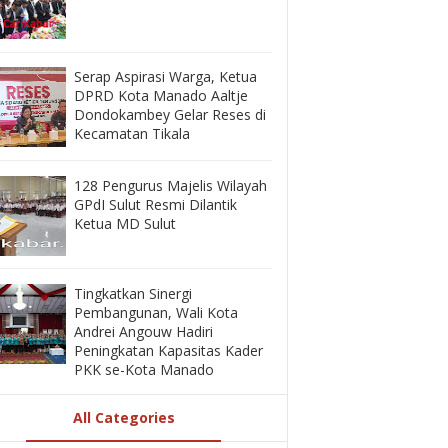
‎Serap Aspirasi Warga, Ketua
DPRD Kota Manado Aaltje
Dondokambey Gelar Reses di
Kecamatan Tikala ‎
128 Pengurus Majelis Wilayah
GPdI Sulut Resmi Dilantik
Ketua MD Sulut
‎Tingkatkan Sinergi
Pembangunan, Wali Kota
Andrei Angouw Hadiri
Peningkatan Kapasitas Kader
PKK se-Kota Manado
All Categories