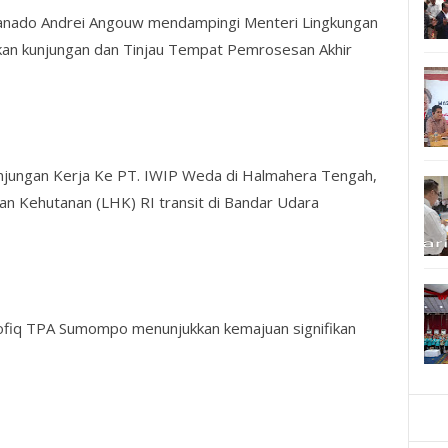
 Manado Andrei Angouw mendampingi Menteri Lingkungan
kan kunjungan dan Tinjau Tempat Pemrosesan Akhir
unjungan Kerja Ke PT. IWIP Weda di Halmahera Tengah,
n Kehutanan (LHK) RI transit di Bandar Udara
rofiq TPA Sumompo menunjukkan kemajuan signifikan