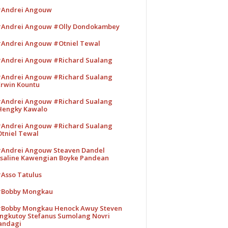
Andrei Angouw
Andrei Angouw #Olly Dondokambey
Andrei Angouw #Otniel Tewal
Andrei Angouw #Richard Sualang
Andrei Angouw #Richard Sualang
rwin Kountu
Andrei Angouw #Richard Sualang
engky Kawalo
Andrei Angouw #Richard Sualang
tniel Tewal
Andrei Angouw Steaven Dandel
saline Kawengian Boyke Pandean
Asso Tatulus
Bobby Mongkau
Bobby Mongkau Henock Awuy Steven
ngkutoy Stefanus Sumolang Novri
andagi