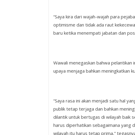
“Saya kira dari wajah-wajah para pejaba
optimisme dan tidak ada raut kekecewa
baru ketika menempati jabatan dan posi
Wawali menegaskan bahwa pelantikan ini
upaya menjaga bahkan meningkatkan kua
“Saya rasa ini akan menjadi satu hal y
publik tetap terjaga dan bahkan mening
dilantik untuk bertugas di wilayah baik 
harus diperhatikan sebagaimana yang di
wilayah itu harus tetap prima,” tegasnya