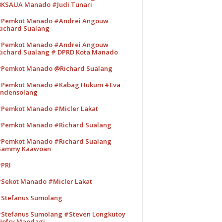
KSAUA Manado #Judi Tunari
Pemkot Manado #Andrei Angouw
ichard Sualang
Pemkot Manado #Andrei Angouw
ichard Sualang # DPRD Kota Manado
Pemkot Manado @Richard Sualang
Pemkot Manado #Kabag Hukum #Eva
ndensolang
Pemkot Manado #Micler Lakat
Pemkot Manado #Richard Sualang
Pemkot Manado #Richard Sualang
Sammy Kaawoan
PRI
Sekot Manado #Micler Lakat
Stefanus Sumolang
Stefanus Sumolang #Steven Longkutoy
ofry Mandagi