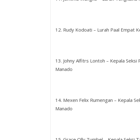
12. Rudy Kodoati – Lurah Paal Empat 
13. Johny Alfitrs Lontoh – Kepala Sek
Manado
14. Mexen Felix Rumengan – Kepala S
Manado
15. Grace Olly Tumbel – Kepala Seks