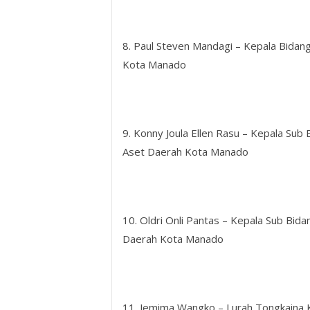
8. Paul Steven Mandagi – Kepala Bida
Kota Manado
9. Konny Joula Ellen Rasu – Kepala Su
Aset Daerah Kota Manado
10. Oldri Onli Pantas – Kepala Sub Bi
Daerah Kota Manado
11. Jemima Wangko – Lurah Tongkaina