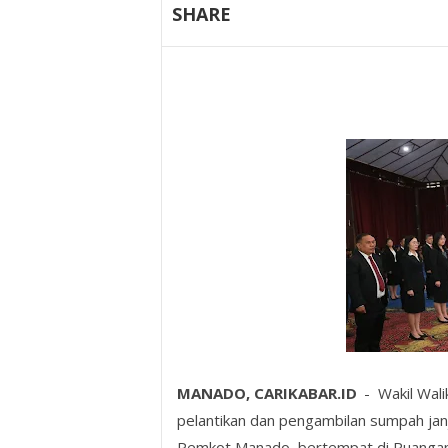
SHARE
MANADO, CARIKABAR.ID
- Wakil Wali
pelantikan dan pengambilan sumpah janj
Pemkot Manado, bertempat di Ruangan