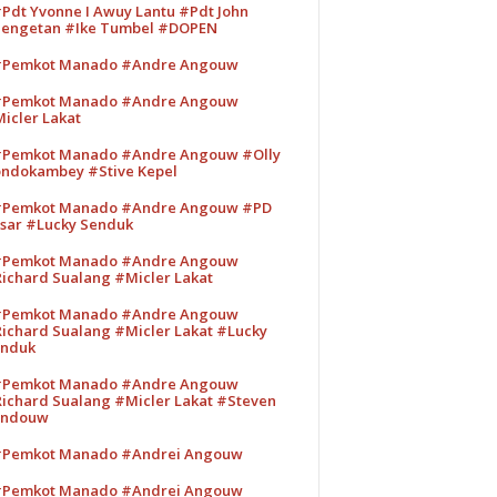
Pdt Yvonne I Awuy Lantu #Pdt John
engetan #Ike Tumbel #DOPEN
Pemkot Manado #Andre Angouw
Pemkot Manado #Andre Angouw
icler Lakat
Pemkot Manado #Andre Angouw #Olly
ndokambey #Stive Kepel
Pemkot Manado #Andre Angouw #PD
sar #Lucky Senduk
Pemkot Manado #Andre Angouw
ichard Sualang #Micler Lakat
Pemkot Manado #Andre Angouw
ichard Sualang #Micler Lakat #Lucky
nduk
Pemkot Manado #Andre Angouw
ichard Sualang #Micler Lakat #Steven
andouw
Pemkot Manado #Andrei Angouw
Pemkot Manado #Andrei Angouw