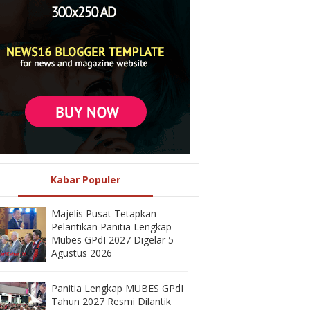
Kabar Populer
Majelis Pusat Tetapkan
Pelantikan Panitia Lengkap
Mubes GPdI 2027 Digelar 5
Agustus 2026
Panitia Lengkap MUBES GPdI
Tahun 2027 Resmi Dilantik