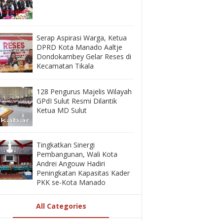
‎Serap Aspirasi Warga, Ketua
DPRD Kota Manado Aaltje
Dondokambey Gelar Reses di
Kecamatan Tikala ‎
128 Pengurus Majelis Wilayah
GPdI Sulut Resmi Dilantik
Ketua MD Sulut
‎Tingkatkan Sinergi
Pembangunan, Wali Kota
Andrei Angouw Hadiri
Peningkatan Kapasitas Kader
PKK se-Kota Manado
All Categories