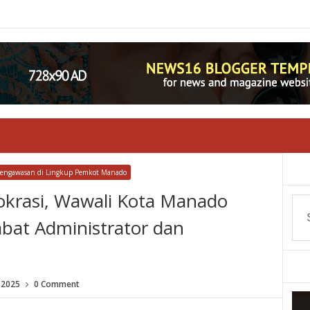
 Pengawasan di Lingkup Pemkot Manado
rokrasi, Wawali Kota Manado
abat Administrator dan
 2025
0 Comment