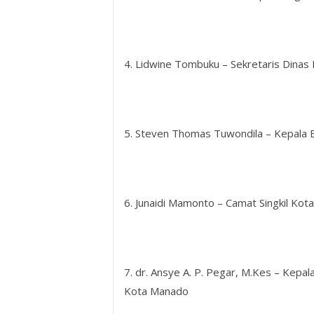
4. Lidwine Tombuku – Sekretaris Dina
5. Steven Thomas Tuwondila – Kepala 
6. Junaidi Mamonto – Camat Singkil Ko
7. dr. Ansye A. P. Pegar, M.Kes – Kep
Kota Manado