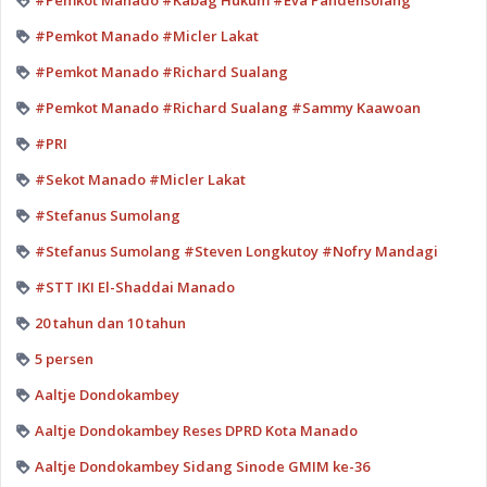
#Pemkot Manado #Kabag Hukum #Eva Pandensolang
#Pemkot Manado #Micler Lakat
#Pemkot Manado #Richard Sualang
#Pemkot Manado #Richard Sualang #Sammy Kaawoan
#PRI
#Sekot Manado #Micler Lakat
#Stefanus Sumolang
#Stefanus Sumolang #Steven Longkutoy #Nofry Mandagi
#STT IKI El-Shaddai Manado
20 tahun dan 10 tahun
5 persen
Aaltje Dondokambey
Aaltje Dondokambey Reses DPRD Kota Manado
Aaltje Dondokambey Sidang Sinode GMIM ke-36