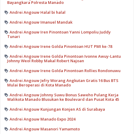
Bayangkara Polresta Manado
Andrei Angouw Halal bi halal
Andrei Angouw Imanuel Mandak
Andrei Angouw Iren Pinontoan Yanni Lompoliu Juddy
Tunari
Andrei Angouw Irene Golda Pinontoan HUT PMI ke-78
Andrei Angouw Irene Golda Pinontoan Ivonne Awuy-Lantu
Johnny Weol Robby Makal Robert Najoan
Andrei Angouw Irene Golda Pinontoan Rollies Rondonuwu
Andrei Angouw Jefry Worang Angkutan Gratis 16 Bus BTS
Mulai Beroperasi di Kota Manado
Andrei Angouw Johnny Suwu Bonus Saweho Pulang Kerja
Walikota Manado Blusukan ke Boulevard dan Pusat Kota 45
Andrei Angouw Kunjungan Konjen AS di Surabaya
Andrei Angouw Manado Expo 2024
Andrei Angouw Masanori Yamamoto