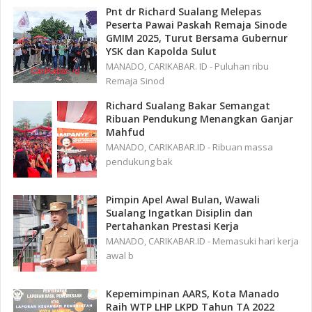
Pnt dr Richard Sualang Melepas
Peserta Pawai Paskah Remaja Sinode
GMIM 2025, Turut Bersama Gubernur
YSK dan Kapolda Sulut
MANADO, CARIKABAR. ID - Puluhan ribu
Remaja Sinod
Richard Sualang Bakar Semangat
Ribuan Pendukung Menangkan Ganjar
Mahfud
MANADO, CARIKABAR.ID - Ribuan massa
pendukung bak
Pimpin Apel Awal Bulan, Wawali
Sualang Ingatkan Disiplin dan
Pertahankan Prestasi Kerja
MANADO, CARIKABAR.ID - Memasuki hari kerja
awal b
Kepemimpinan AARS, Kota Manado
Raih WTP LHP LKPD Tahun TA 2022