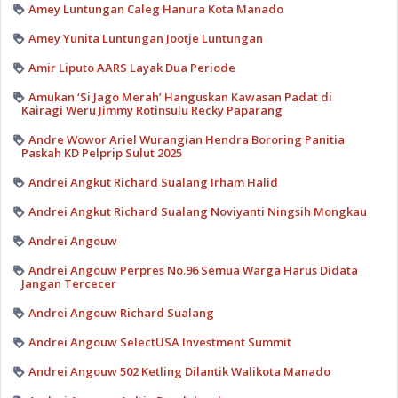
Amey Luntungan Caleg Hanura Kota Manado
Amey Yunita Luntungan Jootje Luntungan
Amir Liputo AARS Layak Dua Periode
Amukan ‘Si Jago Merah’ Hanguskan Kawasan Padat di
Kairagi Weru Jimmy Rotinsulu Recky Paparang
Andre Wowor Ariel Wurangian Hendra Bororing Panitia
Paskah KD Pelprip Sulut 2025
Andrei Angkut Richard Sualang Irham Halid
Andrei Angkut Richard Sualang Noviyanti Ningsih Mongkau
Andrei Angouw
Andrei Angouw Perpres No.96 Semua Warga Harus Didata
Jangan Tercecer
Andrei Angouw Richard Sualang
Andrei Angouw SelectUSA Investment Summit
Andrei Angouw 502 Ketling Dilantik Walikota Manado