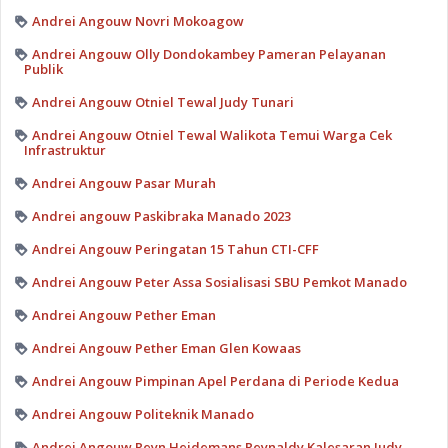
Andrei Angouw Novri Mokoagow
Andrei Angouw Olly Dondokambey Pameran Pelayanan
Publik
Andrei Angouw Otniel Tewal Judy Tunari
Andrei Angouw Otniel Tewal Walikota Temui Warga Cek
Infrastruktur
Andrei Angouw Pasar Murah
Andrei angouw Paskibraka Manado 2023
Andrei Angouw Peringatan 15 Tahun CTI-CFF
Andrei Angouw Peter Assa Sosialisasi SBU Pemkot Manado
Andrei Angouw Pether Eman
Andrei Angouw Pether Eman Glen Kowaas
Andrei Angouw Pimpinan Apel Perdana di Periode Kedua
Andrei Angouw Politeknik Manado
Andrei Angouw Reyn Heidemans Reynaldy Kalesaran Judy