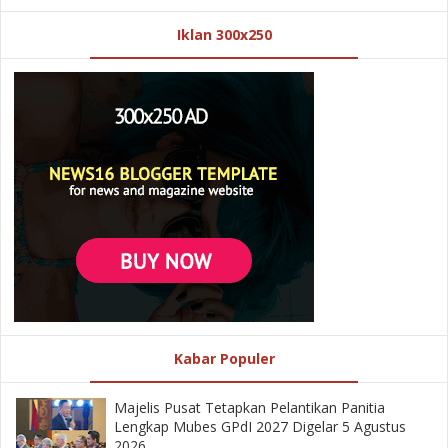
Iklan 300x250
Kabar Populer
Majelis Pusat Tetapkan Pelantikan Panitia
Lengkap Mubes GPdI 2027 Digelar 5 Agustus
2026