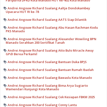
Paripurna DPRD Kota Manado HUT ke-402 Kota Manado
Andrei Angouw Richard Sualang Aaltje Dondokambey
Upacara HUT RI ke-78
Andrei Angouw Richard Sualang AATS Siap Dilantik
Andrei Angouw Richard Sualang Abu Hasan Rachman Kodu
PKS Manado
Andrei Angouw Richard Sualang Alexander Wowiling BPN
Manado Serahkan 200 Sertifikat Tanah
Andrei Angouw Richard Sualang Atto Bulo Miracle Awuy
GPdI Berea Perkamil
Andrei Angouw Richard Sualang Bantuan Duka BPJS
Andrei Angouw Richard Sualang Bantuan Rumah Ibadah
Andrei Angouw Richard Sualang Bawaslu Kota Manado
Andrei Angouw Richard Sualang Bima Arya Sugiarto
Wamendari Kunjungi Kota Manado
Andrei Angouw Richard Sualang Cek Kesiapan FBKM 2025
Andrei Angouw Richard Sualang Conny Lantu