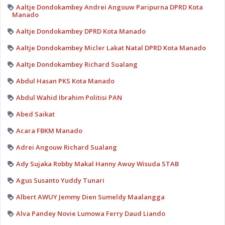
Aaltje Dondokambey Andrei Angouw Paripurna DPRD Kota
Manado
Aaltje Dondokambey DPRD Kota Manado
Aaltje Dondokambey Micler Lakat Natal DPRD Kota Manado
Aaltje Dondokambey Richard Sualang
Abdul Hasan PKS Kota Manado
Abdul Wahid Ibrahim Politisi PAN
Abed Saikat
Acara FBKM Manado
Adrei Angouw Richard Sualang
Ady Sujaka Robby Makal Hanny Awuy Wisuda STAB
Agus Susanto Yuddy Tunari
Albert AWUY Jemmy Dien Sumeldy Maalangga
Alva Pandey Novie Lumowa Ferry Daud Liando