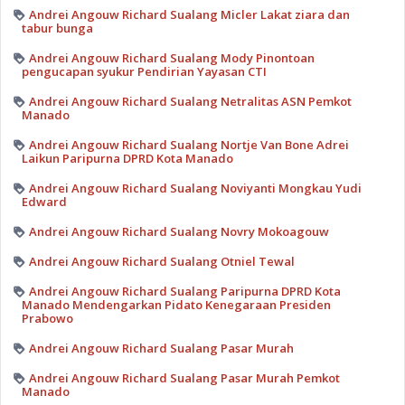
Andrei Angouw Richard Sualang Micler Lakat ziara dan
tabur bunga
Andrei Angouw Richard Sualang Mody Pinontoan
pengucapan syukur Pendirian Yayasan CTI
Andrei Angouw Richard Sualang Netralitas ASN Pemkot
Manado
Andrei Angouw Richard Sualang Nortje Van Bone Adrei
Laikun Paripurna DPRD Kota Manado
Andrei Angouw Richard Sualang Noviyanti Mongkau Yudi
Edward
Andrei Angouw Richard Sualang Novry Mokoagouw
Andrei Angouw Richard Sualang Otniel Tewal
Andrei Angouw Richard Sualang Paripurna DPRD Kota
Manado Mendengarkan Pidato Kenegaraan Presiden
Prabowo
Andrei Angouw Richard Sualang Pasar Murah
Andrei Angouw Richard Sualang Pasar Murah Pemkot
Manado