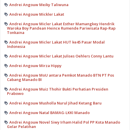
Andrei Angouw Meiky Taliwuna
Andrei Angouw Mickler Lakat
Andrei Angouw Micler Lakat Esther Mamangkey Hendrik
Waroka Boy Pandean Heince Rumende Pariwisata Rap-Rap
Tonkaina
Andrei Angouw Micler Lakat HUT ke45 Pasar Modal
Indonesia
Andrei Angouw Micler Lakat Julises Oehlers Conny Lantu
Andrei Angouw Mirza Hippy
Andrei Angouw MoU antara Pemkot Manado BTN PT Pos
Cabang Manado BI
Andrei Angouw Muiz Thohir Bukti Perhatian Presiden
Prabowo
Andrei Angouw Musholla Nurul Jihad Ketang Baru
Andrei Angouw Natal BAMAG-LKKI Manado
Andrei Angouw Novel Siwy Irham Halid Pol PP Kota Manado
Gelar Pelatihan