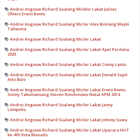
Andrei Angouw Richard Sualang Mickler Lakat Julises
Ohlers Erwin Kontu
Andrei Angouw Richard Sualang Micler Alex Binilang Meyki
Taliwuna
Andrei Angouw Richard Sualang Micler Lakat
Andrei Angouw Richard Sualang Micler Lakat Apel Perdana
2025
Andrei Angouw Richard Sualang Micler Lakat Conny Lantu
Andrei Angouw Richard Sualang Micler Lakat Donald Supit
Atto Bulo
Andrei Angouw Richard Sualang Micler Lakat Erwin Kontu
Sonny Takumansang Steven Rondonuwu Natal APM 2014
Andrei Angouw Richard Sualang Micler Lakat Janny
Lompoliu
Andrei Angouw Richard Sualang Micler Lakat Johnny Suwu
Andrei Angouw Richard Sualang Micler Lakat Upacara HUT
ke-401 Kota Manado