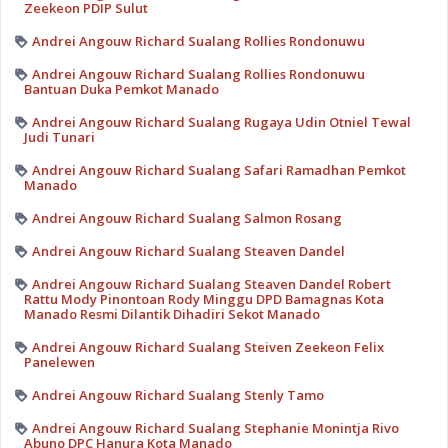
Zeekeon PDIP Sulut
Andrei Angouw Richard Sualang Rollies Rondonuwu
Andrei Angouw Richard Sualang Rollies Rondonuwu
Bantuan Duka Pemkot Manado
Andrei Angouw Richard Sualang Rugaya Udin Otniel Tewal
Judi Tunari
Andrei Angouw Richard Sualang Safari Ramadhan Pemkot
Manado
Andrei Angouw Richard Sualang Salmon Rosang
Andrei Angouw Richard Sualang Steaven Dandel
Andrei Angouw Richard Sualang Steaven Dandel Robert
Rattu Mody Pinontoan Rody Minggu DPD Bamagnas Kota
Manado Resmi Dilantik Dihadiri Sekot Manado
Andrei Angouw Richard Sualang Steiven Zeekeon Felix
Panelewen
Andrei Angouw Richard Sualang Stenly Tamo
Andrei Angouw Richard Sualang Stephanie Monintja Rivo
Abuno DPC Hanura Kota Manado