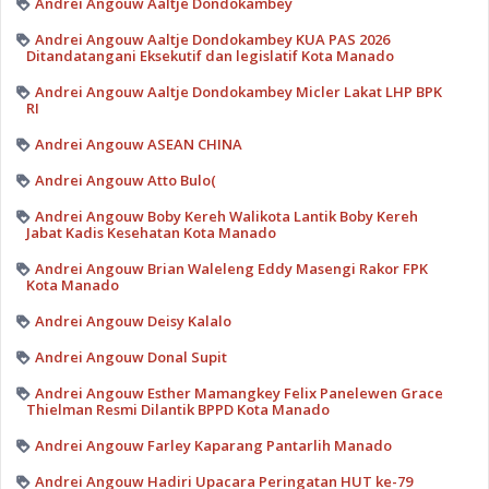
Andrei Angouw Aaltje Dondokambey
Andrei Angouw Aaltje Dondokambey KUA PAS 2026
Ditandatangani Eksekutif dan legislatif Kota Manado
Andrei Angouw Aaltje Dondokambey Micler Lakat LHP BPK
RI
Andrei Angouw ASEAN CHINA
Andrei Angouw Atto Bulo(
Andrei Angouw Boby Kereh Walikota Lantik Boby Kereh
Jabat Kadis Kesehatan Kota Manado
Andrei Angouw Brian Waleleng Eddy Masengi Rakor FPK
Kota Manado
Andrei Angouw Deisy Kalalo
Andrei Angouw Donal Supit
Andrei Angouw Esther Mamangkey Felix Panelewen Grace
Thielman Resmi Dilantik BPPD Kota Manado
Andrei Angouw Farley Kaparang Pantarlih Manado
Andrei Angouw Hadiri Upacara Peringatan HUT ke-79