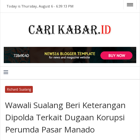
Today is Thursday, August 6 -
6:39:13 PM
≡
Richard Sualang
Wawali Sualang Beri Keterangan
Dipolda Terkait Dugaan Korupsi
Perumda Pasar Manado