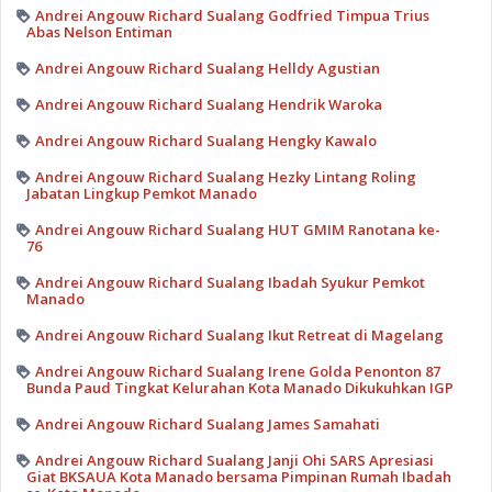
Andrei Angouw Richard Sualang Godfried Timpua Trius
Abas Nelson Entiman
Andrei Angouw Richard Sualang Helldy Agustian
Andrei Angouw Richard Sualang Hendrik Waroka
Andrei Angouw Richard Sualang Hengky Kawalo
Andrei Angouw Richard Sualang Hezky Lintang Roling
Jabatan Lingkup Pemkot Manado
Andrei Angouw Richard Sualang HUT GMIM Ranotana ke-
76
Andrei Angouw Richard Sualang Ibadah Syukur Pemkot
Manado
Andrei Angouw Richard Sualang Ikut Retreat di Magelang
Andrei Angouw Richard Sualang Irene Golda Penonton 87
Bunda Paud Tingkat Kelurahan Kota Manado Dikukuhkan IGP
Andrei Angouw Richard Sualang James Samahati
Andrei Angouw Richard Sualang Janji Ohi SARS Apresiasi
Giat BKSAUA Kota Manado bersama Pimpinan Rumah Ibadah