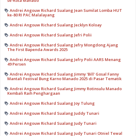
se-Kota Manado
Andrei Angouw Richard Sualang Jean Sumilat Lomba HUT
ke-80 RI PAC Malalayang
Andrei Angouw Richard Sualang Jecklyn Koloay
Andrei Angouw Richard Sualang Jefri Polii
Andrei Angouw Richard Sualang Jefry Mongdong Ajang
The First Bapenda Awards 2025
Andrei Angouw Richard Sualang Jefry Polii AARS Menang
49 Persen
Andrei Angouw Richard Sualang Jimmy 'Bill' Gosal Fanny
Mantali Festival Bung Karno Manado 2025 di Pasar Tematik
Andrei Angouw Richard Sualang Jimmy Rotinsulu Manado
Kembali Raih Penghargaan
Andrei Angouw Richard Sualang Joy Tulung
Andrei Angouw Richard Sualang Juddy Tunari
Andrei Angouw Richard Sualang Judy Tunari
Andrei Angouw Richard Sualang Judy Tunari Otniel Tewal