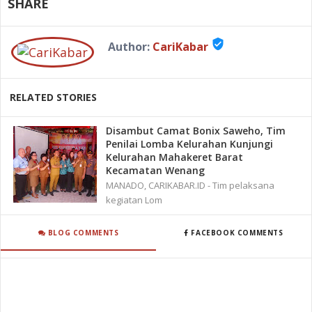
SHARE
verified_user
Author:
CariKabar
RELATED STORIES
Disambut Camat Bonix Saweho, Tim
Penilai Lomba Kelurahan Kunjungi
Kelurahan Mahakeret Barat
Kecamatan Wenang
MANADO, CARIKABAR.ID - Tim pelaksana
kegiatan Lom
BLOG COMMENTS
FACEBOOK COMMENTS