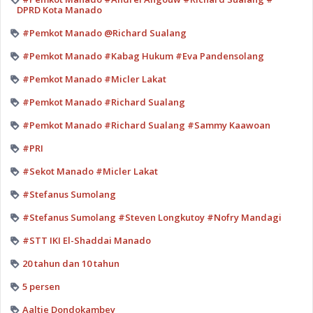
DPRD Kota Manado
#Pemkot Manado @Richard Sualang
#Pemkot Manado #Kabag Hukum #Eva Pandensolang
#Pemkot Manado #Micler Lakat
#Pemkot Manado #Richard Sualang
#Pemkot Manado #Richard Sualang #Sammy Kaawoan
#PRI
#Sekot Manado #Micler Lakat
#Stefanus Sumolang
#Stefanus Sumolang #Steven Longkutoy #Nofry Mandagi
#STT IKI El-Shaddai Manado
20 tahun dan 10 tahun
5 persen
Aaltje Dondokambey