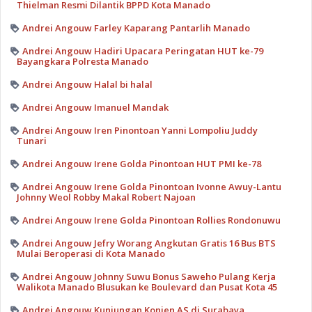
Thielman Resmi Dilantik BPPD Kota Manado
Andrei Angouw Farley Kaparang Pantarlih Manado
Andrei Angouw Hadiri Upacara Peringatan HUT ke-79
Bayangkara Polresta Manado
Andrei Angouw Halal bi halal
Andrei Angouw Imanuel Mandak
Andrei Angouw Iren Pinontoan Yanni Lompoliu Juddy
Tunari
Andrei Angouw Irene Golda Pinontoan HUT PMI ke-78
Andrei Angouw Irene Golda Pinontoan Ivonne Awuy-Lantu
Johnny Weol Robby Makal Robert Najoan
Andrei Angouw Irene Golda Pinontoan Rollies Rondonuwu
Andrei Angouw Jefry Worang Angkutan Gratis 16 Bus BTS
Mulai Beroperasi di Kota Manado
Andrei Angouw Johnny Suwu Bonus Saweho Pulang Kerja
Walikota Manado Blusukan ke Boulevard dan Pusat Kota 45
Andrei Angouw Kunjungan Konjen AS di Surabaya