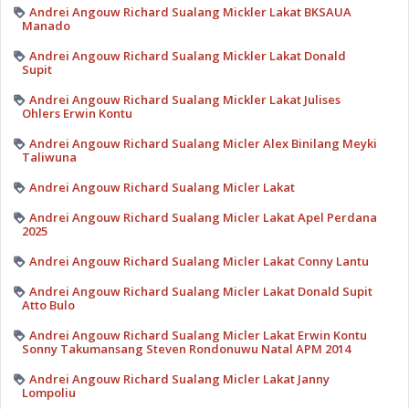
Andrei Angouw Richard Sualang Mickler Lakat BKSAUA
Manado
Andrei Angouw Richard Sualang Mickler Lakat Donald
Supit
Andrei Angouw Richard Sualang Mickler Lakat Julises
Ohlers Erwin Kontu
Andrei Angouw Richard Sualang Micler Alex Binilang Meyki
Taliwuna
Andrei Angouw Richard Sualang Micler Lakat
Andrei Angouw Richard Sualang Micler Lakat Apel Perdana
2025
Andrei Angouw Richard Sualang Micler Lakat Conny Lantu
Andrei Angouw Richard Sualang Micler Lakat Donald Supit
Atto Bulo
Andrei Angouw Richard Sualang Micler Lakat Erwin Kontu
Sonny Takumansang Steven Rondonuwu Natal APM 2014
Andrei Angouw Richard Sualang Micler Lakat Janny
Lompoliu