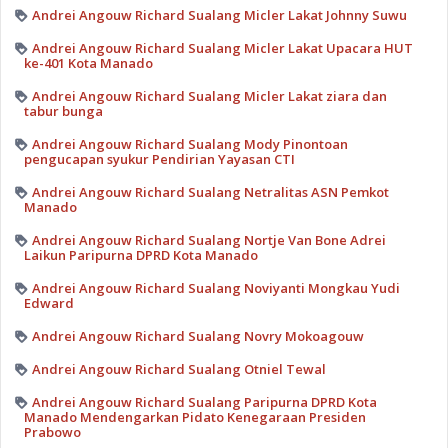
Andrei Angouw Richard Sualang Micler Lakat Johnny Suwu
Andrei Angouw Richard Sualang Micler Lakat Upacara HUT
ke-401 Kota Manado
Andrei Angouw Richard Sualang Micler Lakat ziara dan
tabur bunga
Andrei Angouw Richard Sualang Mody Pinontoan
pengucapan syukur Pendirian Yayasan CTI
Andrei Angouw Richard Sualang Netralitas ASN Pemkot
Manado
Andrei Angouw Richard Sualang Nortje Van Bone Adrei
Laikun Paripurna DPRD Kota Manado
Andrei Angouw Richard Sualang Noviyanti Mongkau Yudi
Edward
Andrei Angouw Richard Sualang Novry Mokoagouw
Andrei Angouw Richard Sualang Otniel Tewal
Andrei Angouw Richard Sualang Paripurna DPRD Kota
Manado Mendengarkan Pidato Kenegaraan Presiden
Prabowo