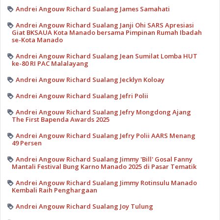
Andrei Angouw Richard Sualang James Samahati
Andrei Angouw Richard Sualang Janji Ohi SARS Apresiasi
Giat BKSAUA Kota Manado bersama Pimpinan Rumah Ibadah
se-Kota Manado
Andrei Angouw Richard Sualang Jean Sumilat Lomba HUT
ke-80 RI PAC Malalayang
Andrei Angouw Richard Sualang Jecklyn Koloay
Andrei Angouw Richard Sualang Jefri Polii
Andrei Angouw Richard Sualang Jefry Mongdong Ajang
The First Bapenda Awards 2025
Andrei Angouw Richard Sualang Jefry Polii AARS Menang
49 Persen
Andrei Angouw Richard Sualang Jimmy 'Bill' Gosal Fanny
Mantali Festival Bung Karno Manado 2025 di Pasar Tematik
Andrei Angouw Richard Sualang Jimmy Rotinsulu Manado
Kembali Raih Penghargaan
Andrei Angouw Richard Sualang Joy Tulung