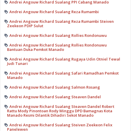
Andrei Angouw Richard Sualang PPI Cabang Manado
Andrei Angouw Richard Sualang Reza Rumambi
Andrei Angouw Richard Sualang Reza Rumambi Steiven
Zeekeon PDIP Sulut
Andrei Angouw Richard Sualang Rollies Rondonuwu
Andrei Angouw Richard Sualang Rollies Rondonuwu
Bantuan Duka Pemkot Manado
Andrei Angouw Richard Sualang Rugaya Udin Otniel Tewal
Judi Tunari
Andrei Angouw Richard Sualang Safari Ramadhan Pemkot
Manado
Andrei Angouw Richard Sualang Salmon Rosang
Andrei Angouw Richard Sualang Steaven Dandel
Andrei Angouw Richard Sualang Steaven Dandel Robert
Rattu Mody Pinontoan Rody Minggu DPD Bamagnas Kota
Manado Resmi Dilantik Dihadiri Sekot Manado
Andrei Angouw Richard Sualang Steiven Zeekeon Felix
Panelewen