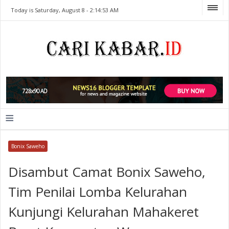
Today is Saturday, August 8 -
2:14:53 AM
≡
Bonix Saweho
Disambut Camat Bonix Saweho,
Tim Penilai Lomba Kelurahan
Kunjungi Kelurahan Mahakeret