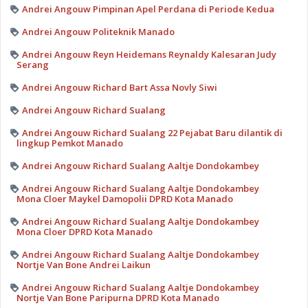
Andrei Angouw Pimpinan Apel Perdana di Periode Kedua
Andrei Angouw Politeknik Manado
Andrei Angouw Reyn Heidemans Reynaldy Kalesaran Judy
Serang
Andrei Angouw Richard Bart Assa Novly Siwi
Andrei Angouw Richard Sualang
Andrei Angouw Richard Sualang 22 Pejabat Baru dilantik di
lingkup Pemkot Manado
Andrei Angouw Richard Sualang Aaltje Dondokambey
Andrei Angouw Richard Sualang Aaltje Dondokambey
Mona Cloer Maykel Damopolii DPRD Kota Manado
Andrei Angouw Richard Sualang Aaltje Dondokambey
Mona Cloer DPRD Kota Manado
Andrei Angouw Richard Sualang Aaltje Dondokambey
Nortje Van Bone Andrei Laikun
Andrei Angouw Richard Sualang Aaltje Dondokambey
Nortje Van Bone Paripurna DPRD Kota Manado