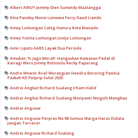
Albert AWUY Jemmy Dien Sumeldy Maalangga
Alva Pandey Novie Lumowa Ferry Daud Liando
Amey Luntungan Caleg Hanura Kota Manado
Amey Yunita Luntungan Jootje Luntungan
Amir Liputo AARS Layak Dua Periode
Amukan ‘Si Jago Merah’ Hanguskan Kawasan Padat di
Kairagi Weru Jimmy Rotinsulu Recky Paparang
Andre Wowor Ariel Wurangian Hendra Bororing Panitia
Paskah KD Pelprip Sulut 2025
Andrei Angkut Richard Sualang Irham Halid
Andrei Angkut Richard Sualang Noviyanti Ningsih Mongkau
Andrei Angouw
Andrei Angouw Perpres No.96 Semua Warga Harus Didata
Jangan Tercecer
Andrei Angouw Richard Sualang