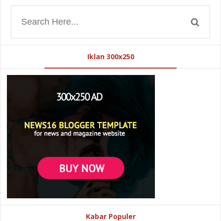
Iklan 300x250
Kabar Populer