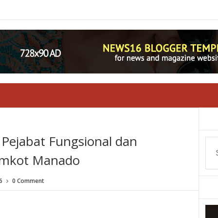
 Pejabat Fungsional dan
emkot Manado
6
0 Comment