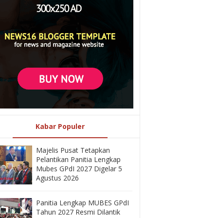
Kabar Populer
Majelis Pusat Tetapkan
Pelantikan Panitia Lengkap
Mubes GPdI 2027 Digelar 5
Agustus 2026
Panitia Lengkap MUBES GPdI
Tahun 2027 Resmi Dilantik