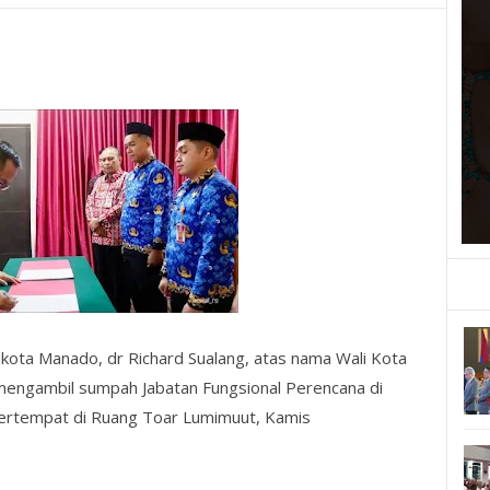
ikota Manado, dr Richard Sualang, atas nama Wali Kota
engambil sumpah Jabatan Fungsional Perencana di
ertempat di Ruang Toar Lumimuut, Kamis