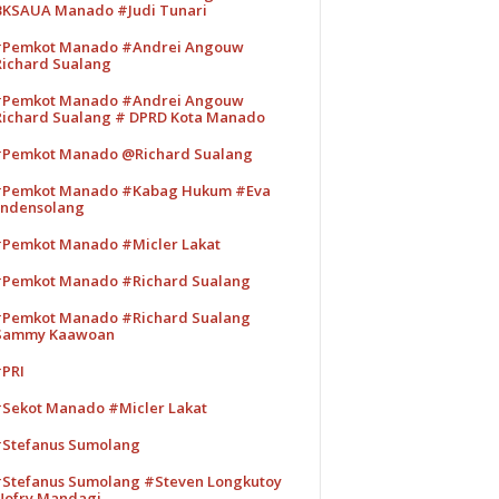
KSAUA Manado #Judi Tunari
Pemkot Manado #Andrei Angouw
ichard Sualang
Pemkot Manado #Andrei Angouw
ichard Sualang # DPRD Kota Manado
Pemkot Manado @Richard Sualang
Pemkot Manado #Kabag Hukum #Eva
ndensolang
Pemkot Manado #Micler Lakat
Pemkot Manado #Richard Sualang
Pemkot Manado #Richard Sualang
Sammy Kaawoan
PRI
Sekot Manado #Micler Lakat
Stefanus Sumolang
Stefanus Sumolang #Steven Longkutoy
ofry Mandagi