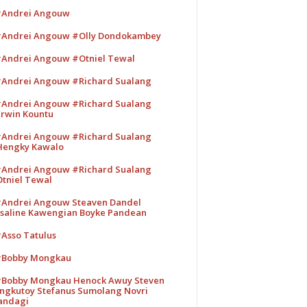
Andrei Angouw
Andrei Angouw #Olly Dondokambey
Andrei Angouw #Otniel Tewal
Andrei Angouw #Richard Sualang
Andrei Angouw #Richard Sualang
rwin Kountu
Andrei Angouw #Richard Sualang
engky Kawalo
Andrei Angouw #Richard Sualang
tniel Tewal
Andrei Angouw Steaven Dandel
saline Kawengian Boyke Pandean
Asso Tatulus
Bobby Mongkau
Bobby Mongkau Henock Awuy Steven
ngkutoy Stefanus Sumolang Novri
andagi