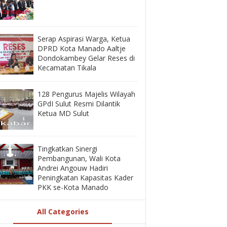
‎Serap Aspirasi Warga, Ketua
DPRD Kota Manado Aaltje
Dondokambey Gelar Reses di
Kecamatan Tikala ‎
128 Pengurus Majelis Wilayah
GPdI Sulut Resmi Dilantik
Ketua MD Sulut
‎Tingkatkan Sinergi
Pembangunan, Wali Kota
Andrei Angouw Hadiri
Peningkatan Kapasitas Kader
PKK se-Kota Manado
All Categories