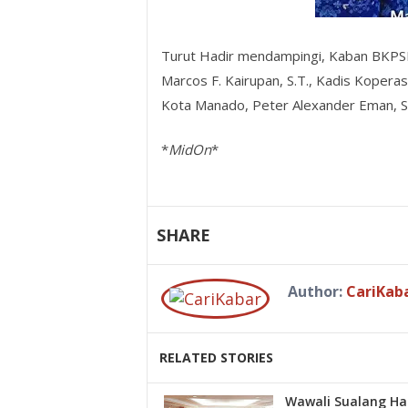
Turut Hadir mendampingi, Kaban BKPSDM
Marcos F. Kairupan, S.T., Kadis Koperas
Kota Manado, Peter Alexander Eman, S.
*
MidOn
*
SHARE
Author:
CariKab
RELATED STORIES
Wawali Sualang Had