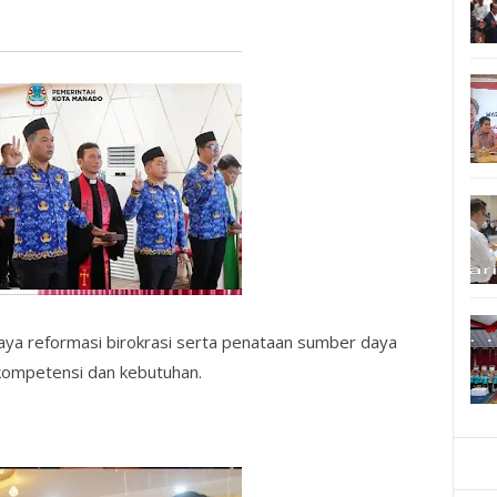
paya reformasi birokrasi serta penataan sumber daya
kompetensi dan kebutuhan.