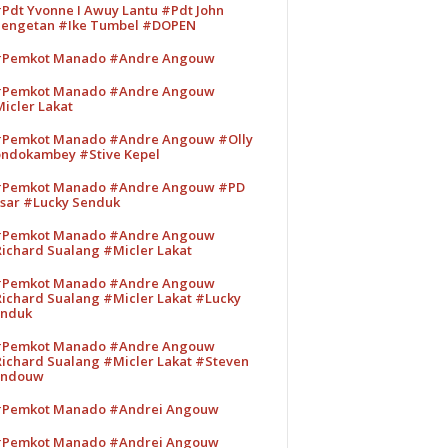
Pdt Yvonne I Awuy Lantu #Pdt John
engetan #Ike Tumbel #DOPEN
Pemkot Manado #Andre Angouw
Pemkot Manado #Andre Angouw
icler Lakat
Pemkot Manado #Andre Angouw #Olly
ndokambey #Stive Kepel
Pemkot Manado #Andre Angouw #PD
sar #Lucky Senduk
Pemkot Manado #Andre Angouw
ichard Sualang #Micler Lakat
Pemkot Manado #Andre Angouw
ichard Sualang #Micler Lakat #Lucky
nduk
Pemkot Manado #Andre Angouw
ichard Sualang #Micler Lakat #Steven
andouw
Pemkot Manado #Andrei Angouw
Pemkot Manado #Andrei Angouw